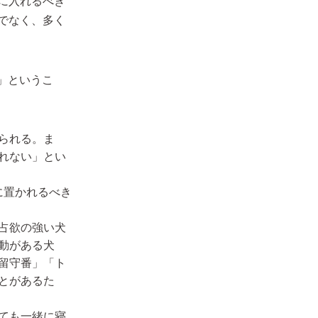
に入れるべき
でなく、多く
」というこ
られる。ま
れない」とい
に置かれるべき
占欲の強い犬
動がある犬
留守番」「ト
とがあるた
ても一緒に寝