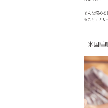
そんな悩める
ること」とい
米国睡