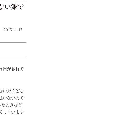
ない派で
2015.11.17
う日が暮れて
ない派？どち
はいないので
ったときなど
てしまいます