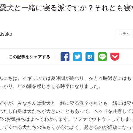
愛犬と一緒に寝る派ですか？それとも寝
Atsuko
コラム
この記事をシェアする
んにちは。イギリスでは夏時間が終わり、夕方４時過ぎにはも
っかり、年の瀬を感じさせる時季になりました。
ですが、みなさんは愛犬と一緒に寝る派？それとも一緒には寝
わたし自身は犬たちが大きいこともあって、ベッドを共有して
派”のお気持ちはよ〜くわかります。ソファでウトウトしてしま
してくれる犬たちの温もりが心地よく、起きるのが億劫になっ