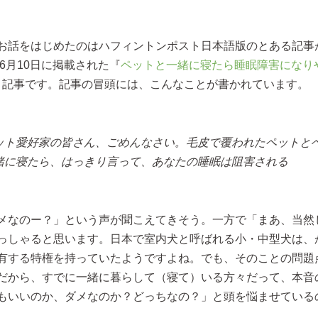
お話をはじめたのはハフィントンポスト日本語版のとある記事
年6月10日に掲載された『
ペットと一緒に寝たら睡眠障害になり
う記事です。記事の冒頭には、こんなことが書かれています。
ット愛好家の皆さん、ごめんなさい。毛皮で覆われたペットと
緒に寝たら、はっきり言って、あなたの睡眠は阻害される
メなのー？」という声が聞こえてきそう。一方で「まあ、当然
っしゃると思います。日本で室内犬と呼ばれる小・中型犬は、
有する特権を持っていたようですよね。でも、そのことの問題
だから、すでに一緒に暮らして（寝て）いる方々だって、本音
もいいのか、ダメなのか？どっちなの？」と頭を悩ませている