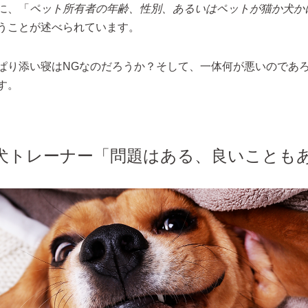
に、「
ペット所有者の年齢、性別、あるいはペットが猫か犬か
うことが述べられています。
ぱり添い寝はNGなのだろうか？そして、一体何が悪いのであ
す。
犬トレーナー「問題はある、良いことも