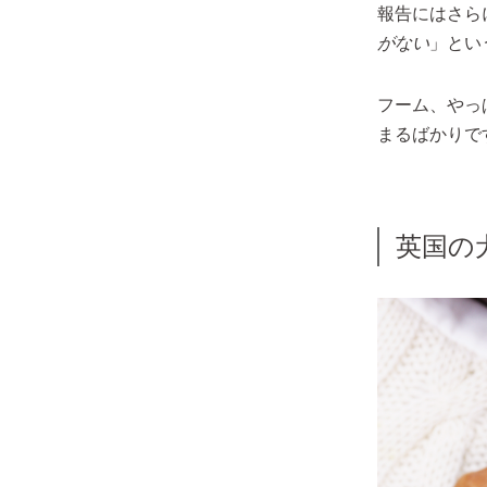
報告にはさら
がない
」とい
フーム、やっ
まるばかりで
英国の