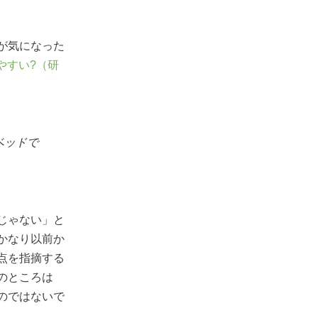
が気になった
やすい?（研
ベッドで
じゃない」と
かなり以前か
点を指摘する
のところは
のではないで