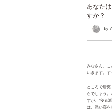
あなたは
すか？
by
みなさん、こ
いきます。す
ところで唐突
らでしょう。
すが、“寝る
は、添い寝を