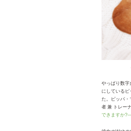
やっぱり数字
にしているピッパ
た。ピッパ・
者 兼 トレ
できますか?