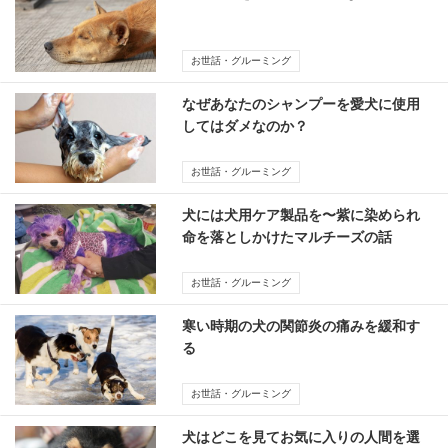
お世話・グルーミング
なぜあなたのシャンプーを愛犬に使用
してはダメなのか？
お世話・グルーミング
犬には犬用ケア製品を〜紫に染められ
命を落としかけたマルチーズの話
お世話・グルーミング
寒い時期の犬の関節炎の痛みを緩和す
る
お世話・グルーミング
犬はどこを見てお気に入りの人間を選