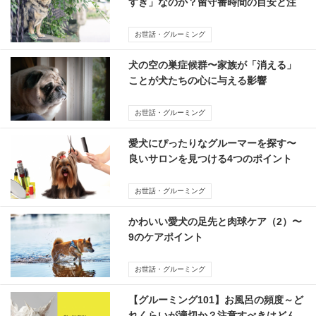
すぎ」なのか？留守番時間の目安と注
意
お世話・グルーミング
犬の空の巣症候群〜家族が「消える」
ことが犬たちの心に与える影響
お世話・グルーミング
愛犬にぴったりなグルーマーを探す〜
良いサロンを見つける4つのポイント
お世話・グルーミング
かわいい愛犬の足先と肉球ケア（2）〜
9のケアポイント
お世話・グルーミング
【グルーミング101】お風呂の頻度～ど
れくらいが適切か？注意すべきはどん