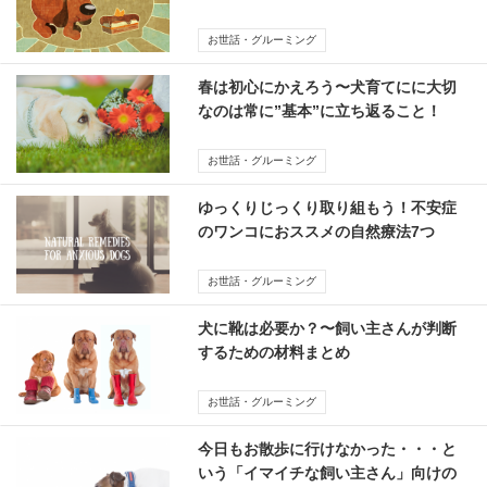
販薬
お世話・グルーミング
春は初心にかえろう〜犬育てにに大切
なのは常に”基本”に立ち返ること！
お世話・グルーミング
ゆっくりじっくり取り組もう！不安症
のワンコにおススメの自然療法7つ
お世話・グルーミング
犬に靴は必要か？〜飼い主さんが判断
するための材料まとめ
お世話・グルーミング
今日もお散歩に行けなかった・・・と
いう「イマイチな飼い主さん」向けの