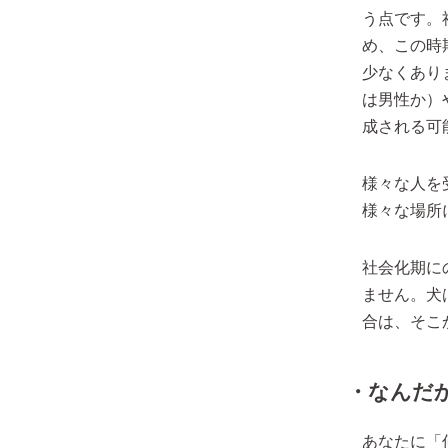
う点です。
め、この時
少なくあり
は男性か）
成される可
様々な人を
様々な場所
社会化期に
ません。犬
合は、そこ
・なんだ
あなたに「