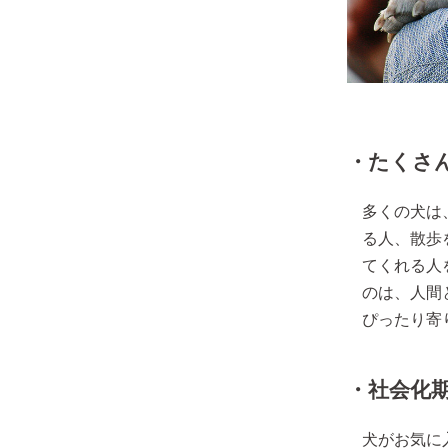
・たくさ
多くの犬は
る人、散歩
てくれる人
のは、人間
ぴったり寄
・社会化
犬がお気に