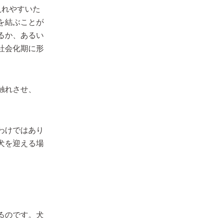
入れやすいた
を結ぶことが
るか、あるい
社会化期に形
触れさせ、
わけではあり
犬を迎える場
るのです。犬