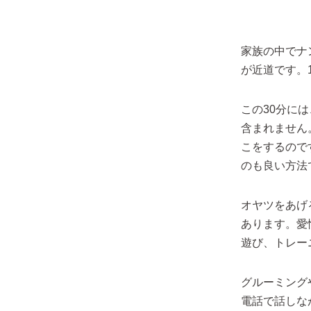
家族の中でナ
が近道です。
この30分に
含まれません
こをするので
のも良い方法
オヤツをあげ
あります。愛
遊び、トレー
グルーミング
電話で話しな