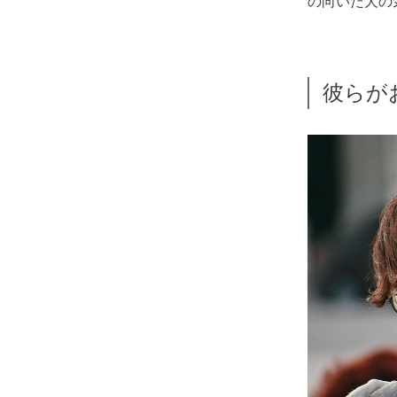
の向いた犬の
彼らが