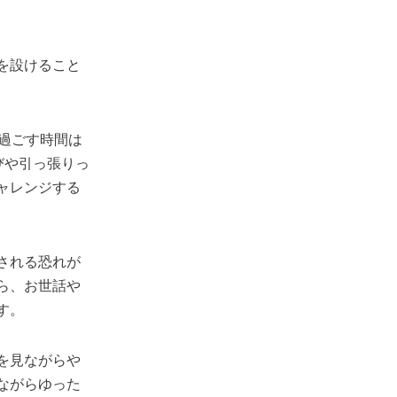
を設けること
過ごす時間は
びや引っ張りっ
ャレンジする
される恐れが
ら、お世話や
す。
を見ながらや
ながらゆった