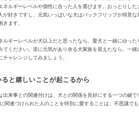
エネルギーレベルや個性に合った人を選びます。おっとりした
人が好きですし、元気いっぱいな犬はバックフリップが得意な
抱きます。
ネルギーレベルが犬以上だと思ったなら、愛犬と一緒にゆった
みてください。逆に元気があり余る犬家族を迎えたなら、一緒
にチャレンジしてみましょう。
いると嬉しいことが起こるから
な出来事との関連付けは、犬との関係を良好にする一つの鍵で
別に関連づけられた人のことを特別に愛することは、不思議で