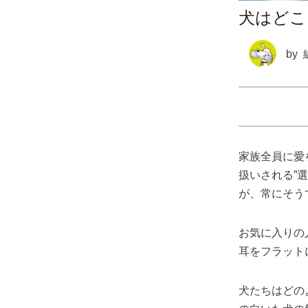
犬はどこ
by
家族全員に愛
扱いされる”
が、常にそう
お気に入りの
耳をフラット
犬たちはどの