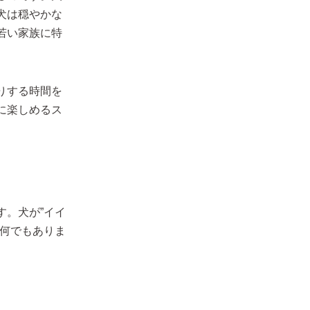
犬は穏やかな
若い家族に特
りする時間を
に楽しめるス
す。犬が”イイ
も何でもありま