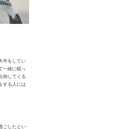
大半をしてい
て一緒に眠っ
比例してくる
をする人には
過ごしたとい