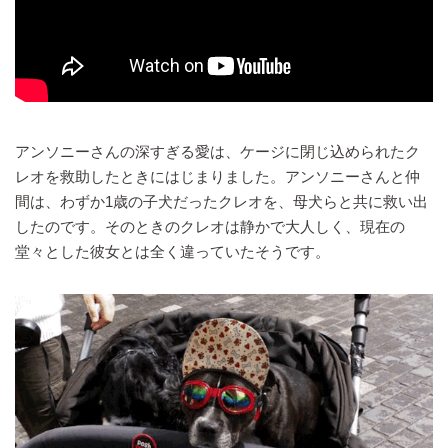
アンソニーさんの深すぎる愛は、ケージに閉じ込められたク
レオを救助したときにはじまりました。アンソニーさんと仲
間は、わずか1歳の子犬だったクレオを、母犬らと共に救い出
したのです。そのときのクレオは静かで大人しく、現在の
堂々とした彼女とは全く違っていたそうです。