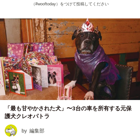
（#wooftoday）をつけて投稿してください
「最も甘やかされた犬」〜3台の車を所有する元保
護犬クレオパトラ
by
編集部