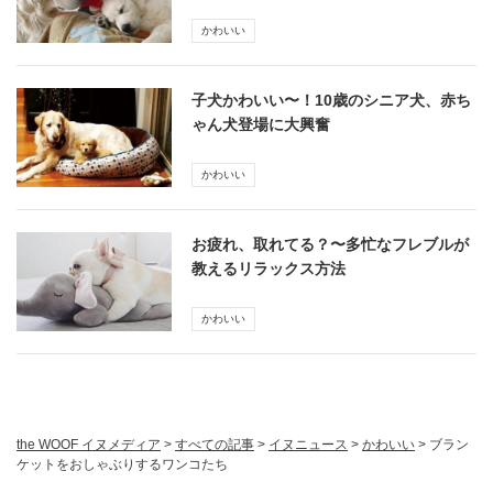
かわいい
子犬かわいい〜！10歳のシニア犬、赤ち
ゃん犬登場に大興奮
かわいい
お疲れ、取れてる？〜多忙なフレブルが
教えるリラックス方法
かわいい
the WOOF イヌメディア
>
すべての記事
>
イヌニュース
>
かわいい
>
ブラン
ケットをおしゃぶりするワンコたち