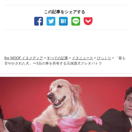
この記事をシェアする
the WOOF イヌメディア
>
すべての記事
>
イヌニュース
>
びっくり
>
「最も
甘やかされた犬」〜3台の車を所有する元保護犬クレオパトラ