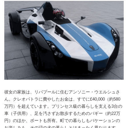
彼女の家族は、リバプールに住むアンソニー・ウエルシュさ
ん。クレオパトラに費やしたお金は、すでに£40,000（約580
万円）を超えています。プリンセス級の暮らしを支える3台の
車（子供用）、足を汚さずお散歩するためのバギー（約22万
円）のほか、ボートも所有。町での暮らしもバケーションの
お楽しみも、その辺の犬の暮らしとはまったく異なります。