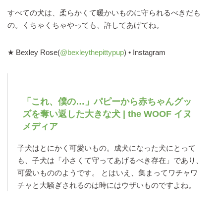
すべての犬は、柔らかくて暖かいものに守られるべきだも
の。くちゃくちゃやっても、許してあげてね。
★ Bexley Rose(
@bexleythepittypup
) • Instagram
「これ、僕の…」パピーから赤ちゃんグッ
ズを奪い返した大きな犬 | the WOOF イヌ
メディア
子犬はとにかく可愛いもの。成犬になった犬にとって
も、子犬は「小さくて守ってあげるべき存在」であり、
可愛いもののようです。 とはいえ、集まってワチャワ
チャと大騒ぎされるのは時にはウザいものですよね。