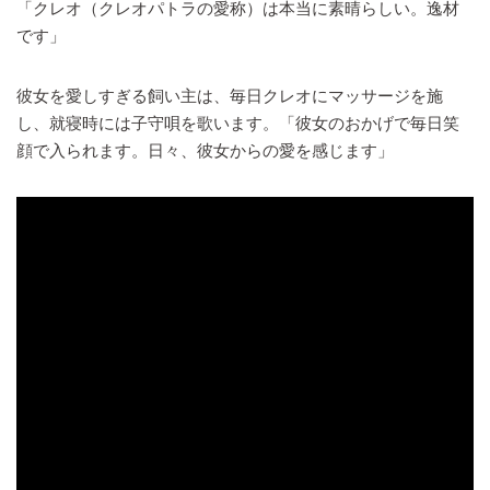
「クレオ（クレオパトラの愛称）は本当に素晴らしい。逸材
です」
彼女を愛しすぎる飼い主は、毎日クレオにマッサージを施
し、就寝時には子守唄を歌います。「彼女のおかげで毎日笑
顔で入られます。日々、彼女からの愛を感じます」