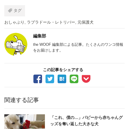
タグ
おしゃぶり
,
ラブラドール・レトリバー
,
元保護犬
編集部
the WOOF 編集部による記事。たくさんのワンコ情報
をお届けします。
この記事をシェアする
関連する記事
「これ、僕の…」パピーから赤ちゃんグ
ッズを奪い返した大きな犬