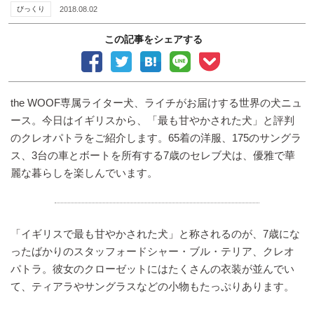
びっくり
2018.08.02
この記事をシェアする
the WOOF専属ライター犬、ライチがお届けする世界の犬ニュ
ース。今日はイギリスから、「最も甘やかされた犬」と評判
のクレオパトラをご紹介します。65着の洋服、175のサングラ
ス、3台の車とボートを所有する7歳のセレブ犬は、優雅で華
麗な暮らしを楽しんでいます。
「イギリスで最も甘やかされた犬」と称されるのが、7歳にな
ったばかりのスタッフォードシャー・ブル・テリア、クレオ
パトラ。彼女のクローゼットにはたくさんの衣装が並んでい
て、ティアラやサングラスなどの小物もたっぷりあります。