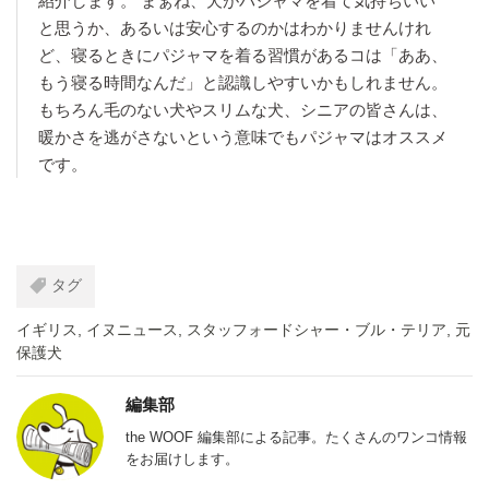
紹介します。 まぁね、犬がパジャマを着て気持ちいい
と思うか、あるいは安心するのかはわかりませんけれ
ど、寝るときにパジャマを着る習慣があるコは「ああ、
もう寝る時間なんだ」と認識しやすいかもしれません。
もちろん毛のない犬やスリムな犬、シニアの皆さんは、
暖かさを逃がさないという意味でもパジャマはオススメ
です。
タグ
イギリス
,
イヌニュース
,
スタッフォードシャー・ブル・テリア
,
元
保護犬
編集部
the WOOF 編集部による記事。たくさんのワンコ情報
をお届けします。