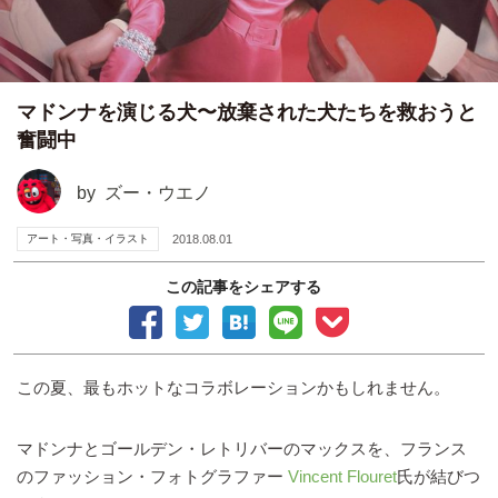
マドンナを演じる犬〜放棄された犬たちを救おうと
奮闘中
by
ズー・ウエノ
アート・写真・イラスト
2018.08.01
この記事をシェアする
この夏、最もホットなコラボレーションかもしれません。
マドンナとゴールデン・レトリバーのマックスを、フランス
のファッション・フォトグラファー
Vincent Flouret
氏が結びつ