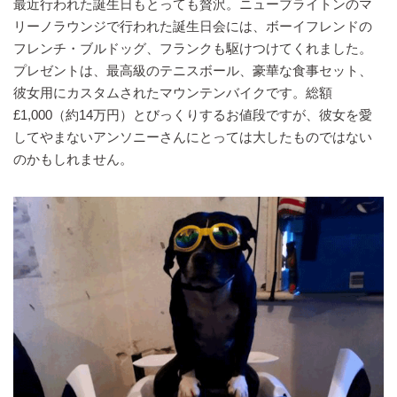
最近行われた誕生日もとっても贅沢。ニューブライトンのマ
リーノラウンジで行われた誕生日会には、ボーイフレンドの
フレンチ・ブルドッグ、フランクも駆けつけてくれました。
プレゼントは、最高級のテニスボール、豪華な食事セット、
彼女用にカスタムされたマウンテンバイクです。総額
£1,000（約14万円）とびっくりするお値段ですが、彼女を愛
してやまないアンソニーさんにとっては大したものではない
のかもしれません。