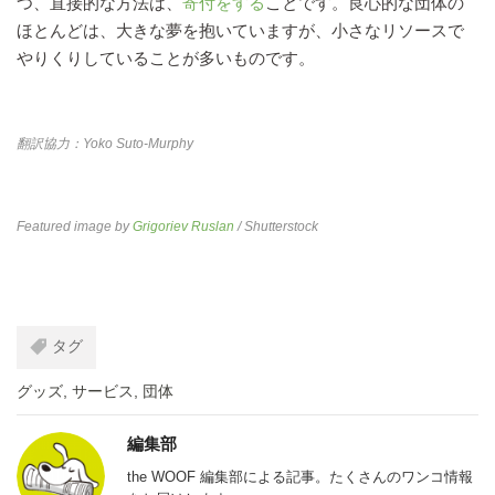
つ、直接的な方法は、
寄付をする
ことです。良心的な団体の
ほとんどは、大きな夢を抱いていますが、小さなリソースで
やりくりしていることが多いものです。
翻訳協力：Yoko Suto-Murphy
Featured image by
Grigoriev Ruslan
/ Shutterstock
タグ
グッズ
,
サービス
,
団体
編集部
the WOOF 編集部による記事。たくさんのワンコ情報