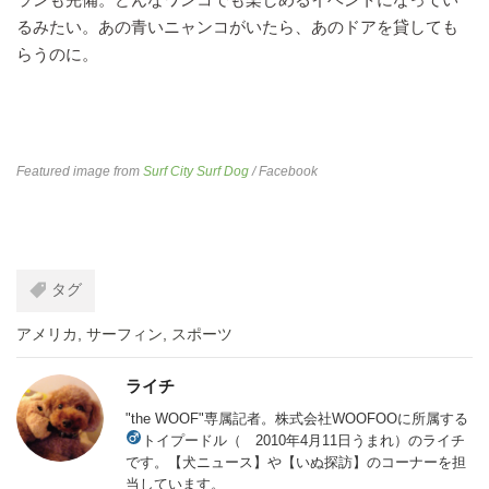
るみたい。あの青いニャンコがいたら、あのドアを貸しても
らうのに。
Featured image from
Surf City Surf Dog
/ Facebook
タグ
アメリカ
,
サーフィン
,
スポーツ
ライチ
"the WOOF"専属記者。株式会社WOOFOOに所属する
トイプードル（
2010年4月11日うまれ）のライチ
です。【犬ニュース】や【いぬ探訪】のコーナーを担
当しています。