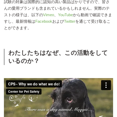
試験の対象は国際的に認知の高い製品ばかりですので、皆さ
んの愛用ブランドも含まれているかもしれません。実際のテ
ストの様子は、以下の
Vimeo
、
YouTube
から動画で確認できま
すし、最新情報は
Facebook
および
Twitter
を通じて受け取るこ
とができます。
わたしたちはなぜ、この活動をして
いるのか？