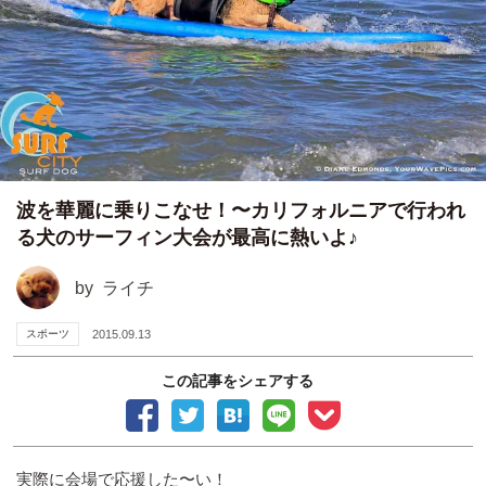
波を華麗に乗りこなせ！〜カリフォルニアで行われ
る犬のサーフィン大会が最高に熱いよ♪
by
ライチ
スポーツ
2015.09.13
この記事をシェアする
実際に会場で応援した〜い！