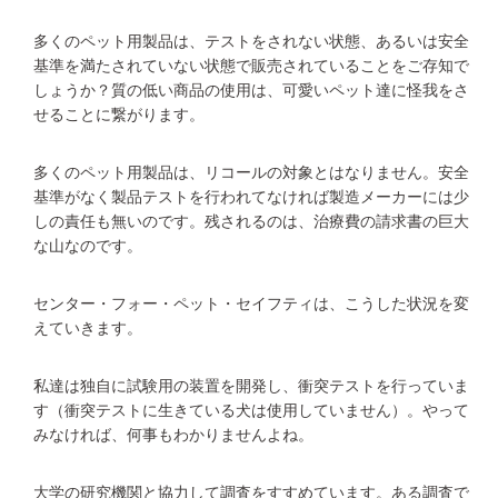
多くのペット用製品は、テストをされない状態、あるいは安全
基準を満たされていない状態で販売されていることをご存知で
しょうか？質の低い商品の使用は、可愛いペット達に怪我をさ
せることに繋がります。
多くのペット用製品は、リコールの対象とはなりません。安全
基準がなく製品テストを行われてなければ製造メーカーには少
しの責任も無いのです。残されるのは、治療費の請求書の巨大
な山なのです。
センター・フォー・ペット・セイフティは、こうした状況を変
えていきます。
私達は独自に試験用の装置を開発し、衝突テストを行っていま
す（衝突テストに生きている犬は使用していません）。やって
みなければ、何事もわかりませんよね。
大学の研究機関と協力して調査をすすめています。ある調査で