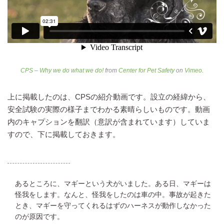
CPS – Why we do what we do!
from
Center for Pet Safety
on
Vimeo
.
上に掲載したのは、CPSの紹介動画です。設立の経緯から、
安全試験の実際の様子までわかる素晴らしいものです。動画
内のキャプションを翻訳（意訳が含まれています）していま
すので、下に掲載しておきます。
あるところに、マギーという犬がいました。ある日、マギーは
怪我をします。なんと、怪我をしたのは車の中。事故が起きた
とき、マギーを守ってくれるはずのハーネスが動作しなかった
のが原因です。