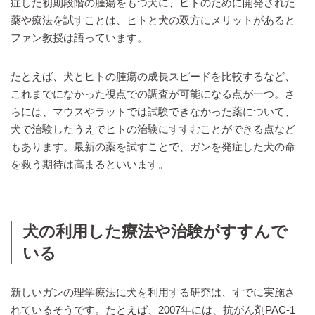
症した初期段階の腫瘍をもつ犬に、ヒトのために開発された
薬や療法を試すことは、ヒトと犬の双方にメリットがあると
ファン教授は語っています。
たとえば、犬とヒトの腫瘍の成長スピードを比較するなど、
これまでになかった視点での調査が可能になる点が一つ。さ
らには、マウスやラットでは試験できなかった薬について、
犬で治験したうえでヒトの治験にすすむことができる点など
もあります。最新の薬を試すことで、ガンを発症した犬の命
を救う期待は高まるといいます。
犬の利用した療法や治験がすすんで
いる
新しいガンの理学療法に犬を利用する研究は、すでに実施さ
れているそうです。たとえば、2007年には、抗がん剤PAC-1