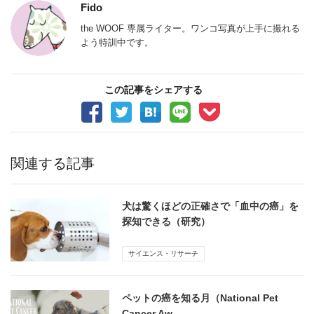
Fido
the WOOF 専属ライター。ワンコ写真が上手に撮れる
よう特訓中です。
この記事をシェアする
関連する記事
犬は驚くほどの正確さで「血中の癌」を
探知できる（研究）
サイエンス・リサーチ
ペットの癌を知る月（National Pet
Cancer Aw…