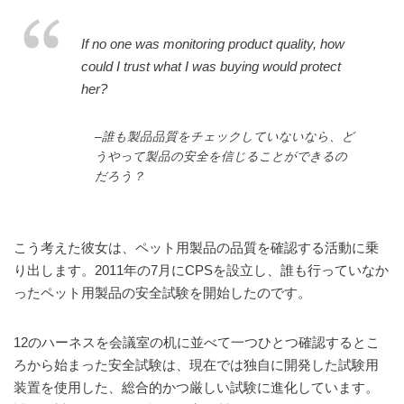
If no one was monitoring product quality, how
could I trust what I was buying would protect
her?
–誰も製品品質をチェックしていないなら、ど
うやって製品の安全を信じることができるの
だろう？
こう考えた彼女は、ペット用製品の品質を確認する活動に乗
り出します。2011年の7月にCPSを設立し、誰も行っていなか
ったペット用製品の安全試験を開始したのです。
12のハーネスを会議室の机に並べて一つひとつ確認するとこ
ろから始まった安全試験は、現在では独自に開発した試験用
装置を使用した、総合的かつ厳しい試験に進化しています。