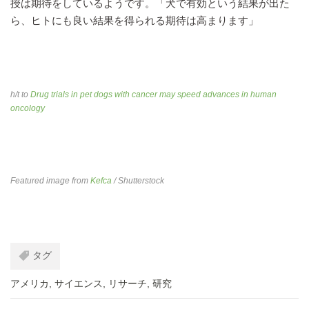
授は期待をしているようです。「犬で有効という結果が出た
ら、ヒトにも良い結果を得られる期待は高まります」
h/t to
Drug trials in pet dogs with cancer may speed advances in human
oncology
Featured image from
Kefca
/ Shutterstock
タグ
アメリカ
,
サイエンス
,
リサーチ
,
研究