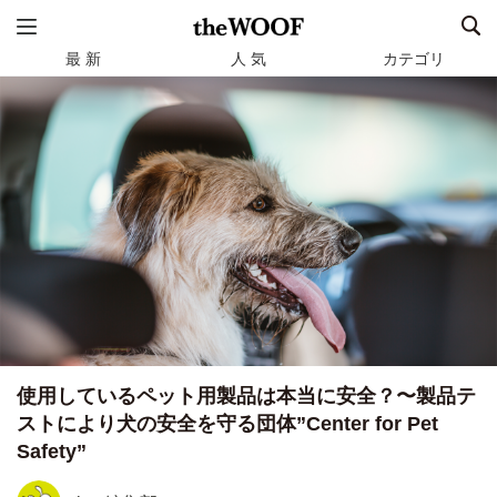
最 新
人 気
カテゴリ
使用しているペット用製品は本当に安全？〜製品テ
ストにより犬の安全を守る団体”Center for Pet
Safety”