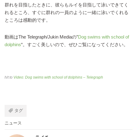
群れを目指したときに、彼らもルイを目指して泳いできてく
れるところ、すぐに群れの一員のように一緒に泳いでくれる
ところは感動的です。
動画はThe Telegraph/Jukin Mediaの”
Dog swims with school of
dolphins
“。すごく美しいので、ぜひご覧になってください。
h/t to
Video: Dog swims with school of dolphins – Telegraph
タグ
ニュース