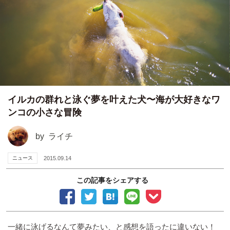
イルカの群れと泳ぐ夢を叶えた犬〜海が大好きなワ
ンコの小さな冒険
by
ライチ
ニュース
2015.09.14
この記事をシェアする
一緒に泳げるなんて夢みたい、と感想を語ったに違いない！