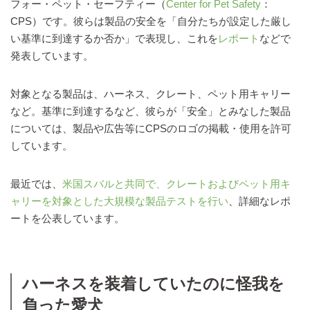
フォー・ペット・セーフティー（
Center for Pet Safety
：
CPS）です。彼らは製品の安全を「自分たちが設定した厳し
い基準に到達するか否か」で表現し、これを
レポート
などで
発表しています。
対象となる製品は、ハーネス、クレート、ペット用キャリー
など。基準に到達するなど、彼らが「安全」とみなした製品
については、製品や広告等にCPSのロゴの掲載・使用を許可
しています。
最近では、
米国スバルと共同で、クレートおよびペット用キ
ャリーを対象とした大規模な製品テストを行い
、詳細なレポ
ートを公表しています。
ハーネスを装着していたのに怪我を
負った愛犬