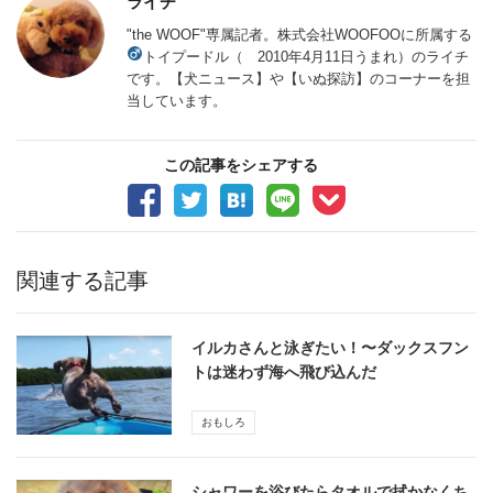
ライチ
"the WOOF"専属記者。株式会社WOOFOOに所属する
トイプードル（
2010年4月11日うまれ）のライチ
です。【犬ニュース】や【いぬ探訪】のコーナーを担
当しています。
この記事をシェアする
関連する記事
イルカさんと泳ぎたい！〜ダックスフン
トは迷わず海へ飛び込んだ
おもしろ
シャワーを浴びたらタオルで拭かなくち