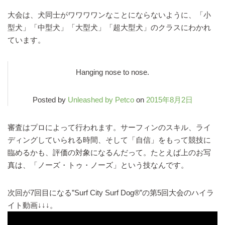
大会は、犬同士がワワワワンなことにならないように、「小
型犬」「中型犬」「大型犬」「超大型犬」のクラスにわかれ
ています。
Hanging nose to nose.
Posted by
Unleashed by Petco
on
2015年8月2日
審査はプロによって行われます。サーフィンのスキル、ライ
ディングしていられる時間、そして「自信」をもって競技に
臨めるかも、評価の対象になるんだって。たとえば上のお写
真は、「ノーズ・トゥ・ノーズ」という技なんです。
次回が7回目になる”Surf City Surf Dog®”の第5回大会のハイラ
イト動画↓↓↓。