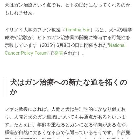
犬はガン治療という点でも、ヒトの助けになってくれるのか
もしれません。
イリノイ大学のファン教授（
Timothy Fan
）らは、犬への理学
療法や治験が、ヒトのガン治療薬の開発に寄与する可能性を
示唆しています（2015年6月8日-9日に開催された”
National
Cancer Policy Forum
“で
発表
された）。
犬はガン治療への新たな道を拓くの
か
ファン教授によれば、人間と犬は生理学的にかなり似てお
り、人間と犬のガン細胞についても共通点があるといいま
す。たとえば、年齡を重ねるとガンになる傾向がある点や、
腫瘍が自然に大きくなる点で似通っているそうです。自然発