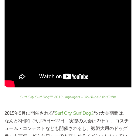
Surf City Surf Dog™ 2013 Highlights – YouTube / YouTube
2015年9月に開催される”
Surf City Surf Dog®
“の大会期間は、
なんと3日間（9月25日〜27日 実際の大会は27日）。コスチ
ューム・コンテストなども開催されるし、観戦犬用のドッグ
ランも完備。どんなワンコでも楽しめるイベントになってい