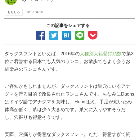
おもしろ
2017.04.30
この記事をシェアする
ダックスフントといえば、2016年の
犬種別犬籍登録頭数
で第3
位に君臨する日本でも人気のワンコ。お散歩でもよく会うお
馴染みのワンコさんです。
ご存知かもしれませんが、ダックスフントは巣穴にいるアナ
グマを狩る目的で改良されたワンコさんです。ちなみにDachs
はドイツ語でアナグマを意味し、Hundは犬。手足が短いため
体高が低く、爪は少々大きめです。巣穴に入りやすそうだ
し、穴掘りも得意そうです。
実際、穴掘りが得意なダックスフント。ただ、得意すぎて飼