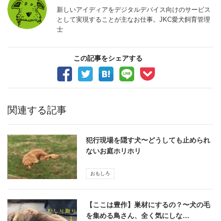
新しいアイディアをデジタルデバイス向けのサービス
として実現することが主なお仕事。JKC愛犬飼育管理
士
この記事をシェアする
関連する記事
犯行現場を隠す犬〜どうしても止められ
ないお庭ホリホリ
おもしろ
【ここは豊作】巣材にするの？〜犬の毛
を集める鳥さん、全く気にしな…