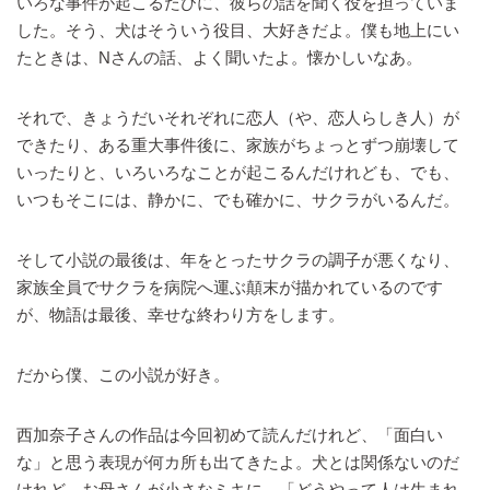
いろな事件が起こるたびに、彼らの話を聞く役を担っていま
した。そう、犬はそういう役目、大好きだよ。僕も地上にい
たときは、Nさんの話、よく聞いたよ。懐かしいなあ。
それで、きょうだいそれぞれに恋人（や、恋人らしき人）が
できたり、ある重大事件後に、家族がちょっとずつ崩壊して
いったりと、いろいろなことが起こるんだけれども、でも、
いつもそこには、静かに、でも確かに、サクラがいるんだ。
そして小説の最後は、年をとったサクラの調子が悪くなり、
家族全員でサクラを病院へ運ぶ顛末が描かれているのです
が、物語は最後、幸せな終わり方をします。
だから僕、この小説が好き。
西加奈子さんの作品は今回初めて読んだけれど、「面白い
な」と思う表現が何カ所も出てきたよ。犬とは関係ないのだ
けれど、お母さんが小さなミキに、「どうやって人は生まれ