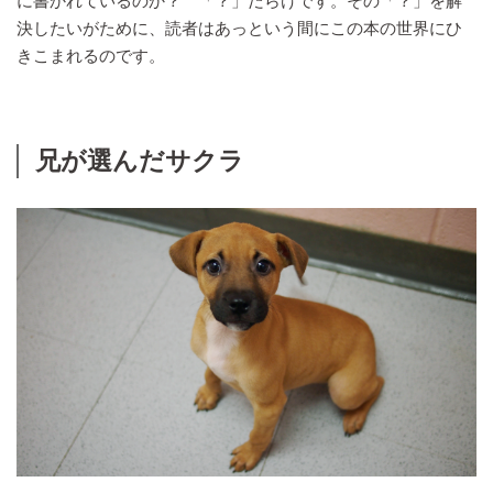
に書かれているのか？ 「？」だらけです。その「？」を解
決したいがために、読者はあっという間にこの本の世界にひ
きこまれるのです。
兄が選んだサクラ