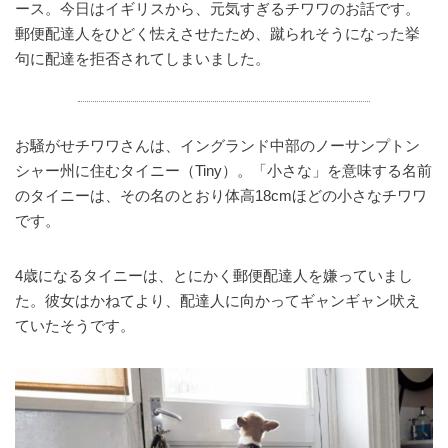
ース。今日はイギリスから、元気すぎるチワワのお話です。
郵便配達人をひどく怯えさせたため、蹴られそうになった挙
句に配達を拒否されてしまいました。
お騒がせチワワさんは、イングランド中部のノーサンプトン
シャー州に住むタイニー（Tiny）。「小さな」を意味する名前
のタイニーは、その名のとおり体高18cmほどの小さなチワワ
です。
4歳になるタイニーは、とにかく郵便配達人を嫌っていまし
た。彼女はかねてより、配達人に向かってギャンギャン吠え
ていたそうです。