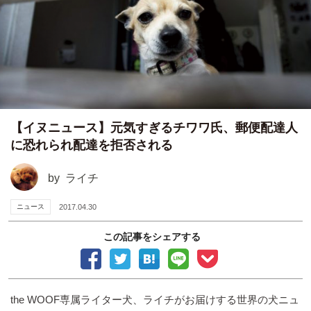
【イヌニュース】元気すぎるチワワ氏、郵便配達人
に恐れられ配達を拒否される
by
ライチ
ニュース
2017.04.30
この記事をシェアする
the WOOF専属ライター犬、ライチがお届けする世界の犬ニュ