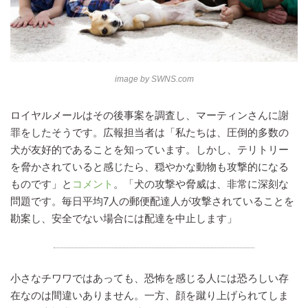
image by
SWNS.com
ロイヤルメールはその後事案を調査し、マーティンさんに謝
罪をしたそうです。広報担当者は「私たちは、圧倒的多数の
犬が友好的であることを知っています。しかし、テリトリー
を脅かされていると感じたら、穏やかな動物も攻撃的になる
ものです」と
コメント
。「犬の攻撃や脅威は、非常に深刻な
問題です。毎日平均7人の郵便配達人が攻撃されていることを
勘案し、安全でない場合には配達を中止します」
小さなチワワではあっても、恐怖を感じる人には恐ろしい存
在なのは間違いありません。一方、顔を蹴り上げられてしま