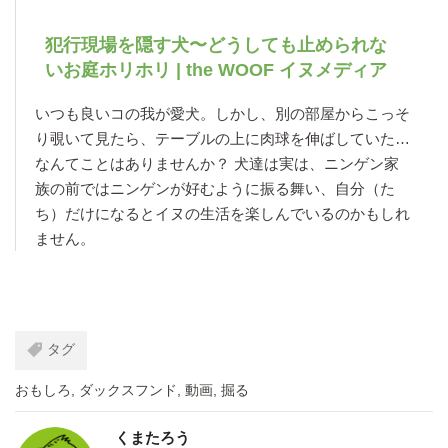
犯行現場を隠す犬〜どうしても止められな
いお庭ホリホリ | the WOOF イヌメディア
いつも良いコの我が愛犬。しかし、別の部屋からこっそ
り覗いて見たら、テーブルの上に肉球を伸ばしていた…
なんてことはありませんか？ 犬達は実は、ニンゲン家
族の前ではニンゲンが好むように振る舞い、自分（た
ち）だけになるとイヌの生活を楽しんでいるのかもしれ
ません。
タグ
おもしろ
,
ダックスフンド
,
動画
,
掘る
くまたろう