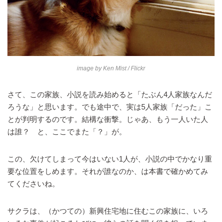
image by
Ken Mist
/ Flickr
さて、この家族、小説を読み始めると「たぶん4人家族なんだ
ろうな」と思います。でも途中で、実は5人家族「だった」こ
とが判明するのです。結構な衝撃。じゃあ、もう一人いた人
は誰？ と、ここでまた「？」が。
この、欠けてしまって今はいない1人が、小説の中でかなり重
要な位置をしめます。それが誰なのか、は本書で確かめてみ
てくださいね。
サクラは、（かつての）新興住宅地に住むこの家族に、いろ