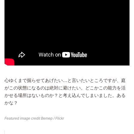
心ゆくまで掘らせてあげたい…と言いたいところですが、庭
がこの状態になるのは絶対に避けたい。どこかこの能力を活
かせる場所はないものか？と考え込んでしまいました。ある
かな？
Featured image credit
Bemep
/ Flickr