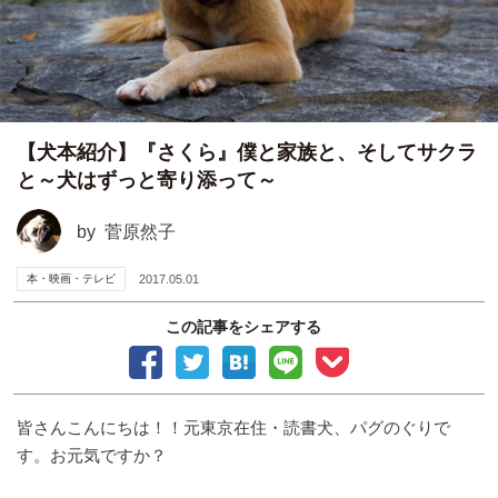
【犬本紹介】『さくら』僕と家族と、そしてサクラ
と～犬はずっと寄り添って～
by
菅原然子
本・映画・テレビ
2017.05.01
この記事をシェアする
皆さんこんにちは！！元東京在住・読書犬、パグのぐりで
す。お元気ですか？