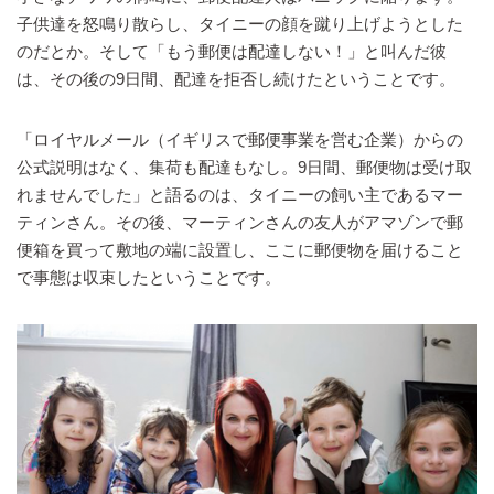
子供達を怒鳴り散らし、タイニーの顔を蹴り上げようとした
のだとか。そして「もう郵便は配達しない！」と叫んだ彼
は、その後の9日間、配達を拒否し続けたということです。
「ロイヤルメール（イギリスで郵便事業を営む企業）からの
公式説明はなく、集荷も配達もなし。9日間、郵便物は受け取
れませんでした」と語るのは、タイニーの飼い主であるマー
ティンさん。その後、マーティンさんの友人がアマゾンで郵
便箱を買って敷地の端に設置し、ここに郵便物を届けること
で事態は収束したということです。