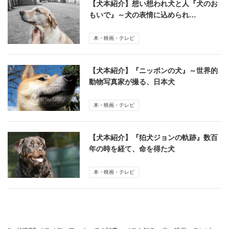
【犬本紹介】想い想われ犬と人『犬のお
もいで』～犬の表情に込められ…
本・映画・テレビ
【犬本紹介】『ニッポンの犬』～世界的
動物写真家が撮る、日本犬
本・映画・テレビ
【犬本紹介】『狛犬ジョンの軌跡』数百
年の時を経て、命を得た犬
本・映画・テレビ