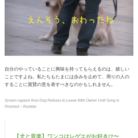
自分のやっていることに興味を持ってもらえるのは、嬉しい
ことですよね。私たちもたまには歩みを止めて、周りの人の
することに賞賛の意を表すべきなのかもしれません。
Screen capture from
Dog Refuses to Leave With Owner Until Song Is
Finished – Rumble
【犬と音楽】ワンコはレゲエがお好き!?〜