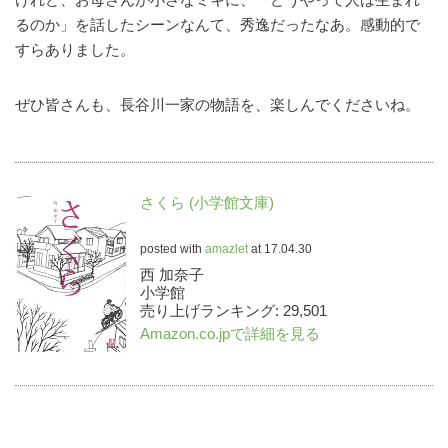
るのか」を話したシーンなんて、秀逸だったなあ。感動的で
すらありました。
ぜひ皆さんも、長谷川一家の物語を、楽しんでくださいね。
さくら (小学館文庫)
posted with
amazlet
at 17.04.30
西 加奈子
小学館
売り上げランキング: 29,501
Amazon.co.jpで詳細を見る