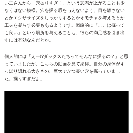
い主さんから「穴掘りすぎ！」という悲鳴が上がることも少
なくはない模様。穴を掘る暇を与えないよう、目を離さない
とかエクササイズをしっかりするとかオモチャを与えるとか
工夫を凝らす必要もあるようです。戦略的に「ここは掘って
も良い」という場所を与えることも、彼らの満足感を引き出
すには有効なんだとか。
個人的には「えー!?ダックスたちってそんなに掘るの？」と思
っていましたが、こちらの動画を見て納得。自分の身体がす
っぽり隠れる大きさの、巨大でかつ長い穴を掘っていまし
た。掘りすぎだよ。