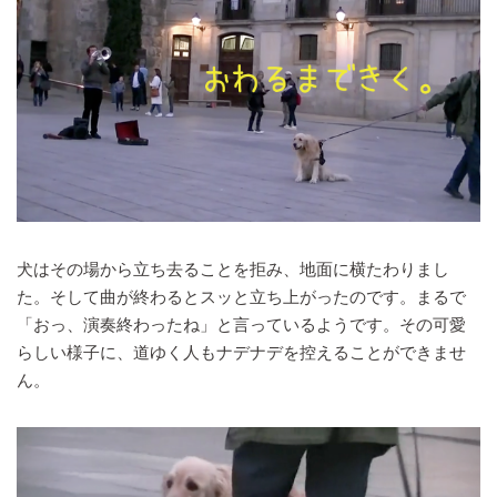
犬はその場から立ち去ることを拒み、地面に横たわりまし
た。そして曲が終わるとスッと立ち上がったのです。まるで
「おっ、演奏終わったね」と言っているようです。その可愛
らしい様子に、道ゆく人もナデナデを控えることができませ
ん。