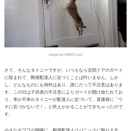
image by
SWNS.com
さて、そんなタイニーですが、いつもなら玄関ドアのガード
に阻まれて、郵便配達人に近づくことは叶いません。しか
し、どんなものにも例外はあり、誰にだって不注意はありま
す。この日は子供達の不注意によりガードが開け放たれてお
り、幸か不幸かタイニーが配達人に近づいて、直接彼に「ウ
チに近づかないで！」と吠えかかることができちゃったので
す。
小さなチワワの恫喝に、郵便配達人はパニックに陥ります。