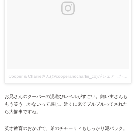
Cooper & Charlieさん(@cooperandcharlie_co)がシェアした投稿
お兄さんのクーパーの泥遊びレベルがすごい。飼い主さんも
もう笑うしかないって感じ。近くに来てブルブルってされた
ら大惨事ですね。
英才教育のおかげで、弟のチャーリィもしっかり泥パック。