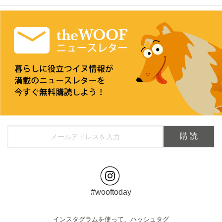
#wooftoday
インスタグラムを使って、ハッシュタグ