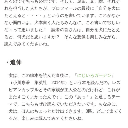
あるのでそちらも必読です。そして、原案、文、絵、それぞ
れを担当した人たちが、プロフィールの最後に「自分を犬に
たとえると・・・・」というのを書いています。これがなか
なか面白いよ。犬本書く人たちみんなに、これ書いて欲しい
な～って思いました！ 読者の皆さんは、自分を犬にたとえ
ると、何犬だと思いますか？ そんな想像も楽しみながら、
読んでみてくださいね。
・追伸
実は、この絵本を読んだ直後に、『
にじいろガーデン
』
（小川糸著 集英社 2014年）という本を読んだの。レズ
ビアンカップルとその家族が主人公なのだけれど、これが
またすごくよかったんです。この『あっ！』と通じるテー
マで、こちらもぜひ読んでいただきたいです。ちなみに、
犬は、ほんのちょっとだけ出てきます。3匹。どこで出てく
るか、楽しみに読んでみてくださいね。