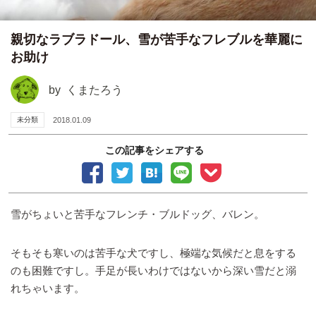
親切なラブラドール、雪が苦手なフレブルを華麗に
お助け
by
くまたろう
未分類
2018.01.09
この記事をシェアする
雪がちょいと苦手なフレンチ・ブルドッグ、バレン。
そもそも寒いのは苦手な犬ですし、極端な気候だと息をする
のも困難ですし。手足が長いわけではないから深い雪だと溺
れちゃいます。