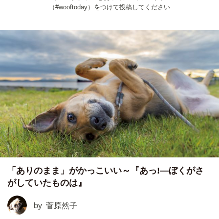
（#wooftoday）をつけて投稿してください
「ありのまま」がかっこいい～『あっ!―ぼくがさ
がしていたものは』
by
菅原然子