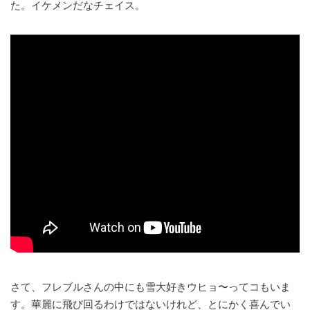
た。イケメンだなチェイス。
さて、フレブルさんの中にも雪大好きウヒョ〜ってコもいま
す。華麗に飛び回るわけではないけれど、とにかく喜んでい