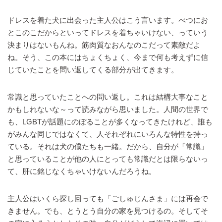
ドレスを着た犬に出会った主人公はこう言います。べつにお
とこのこだからといってドレスを着ちゃいけない、っていう
決まりはないもんね。筋肉質なおんなのこだって素敵だよ
ね。そう、この本にはちょくちょく、今まで何も考えずに信
じていたことを問い返してくる部分が出てきます。
常識と思っていたことへの問い返し。これは結構大事なこと
かもしれないな～って読みながら思いました。人間の世界で
も、LGBTが話題にのぼることが多くなってきたけれど、誰も
がみんな同じではなくて、人それぞれにいろんな特性を持っ
ている。それは犬の僕たちも一緒。だから、自分が「常識」
と思っていることが他の人にとっても常識だとは限らないっ
て、肝に銘じなくちゃいけないんだろうね。
主人公はいくら探し回っても「ごしゅじんさま」には再会で
きません。でも、とうとう自分の家を見つけるの。そしてそ