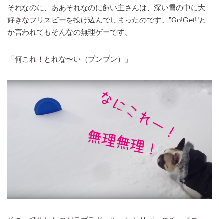
それなのに、ああそれなのに飼い主さんは、深い雪の中に大
好きなフリスビーを投げ込んでしまったのです。”Go!Get!”と
か言われてもそんなの無理ゲーです。
「何これ！とれな〜い（プンプン）」