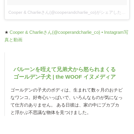
Cooper & Charlieさん(@cooperandcharlie_co)がシェアした投稿
★
Cooper & Charlieさん(@cooperandcharlie_co) • Instagram写
真と動画
バルーンを咥えて兄弟犬から怒られまくる
ゴールデン子犬 | the WOOF イヌメディア
ゴールデンの子犬のボディは、生まれて数ヶ月のおチビ
なワンコ。好奇心いっぱいで、いろんなものが気になっ
て仕方のありません。 ある日彼は、家の中にプカプカ
と浮かぶ不思議な物体を見つけました。