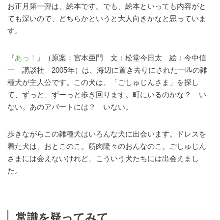
お正月第一弾は、絵本です。でも、絵本といっても内容がと
ても深いので、どちらかというと大人向きかなと思っていま
す。
『
あっ！
』（原案：宮本亜門 文：松堂今日太 絵：今中信
一 講談社 2005年）は、海辺に置き去りにされた一匹の雑
種犬が主人公です。この犬は、「ごしゅじんさま」を探し
て、ずっと、ずーっと歩き回ります。町にいるのかな？ い
ない。あのアパートには？ いない。
歩きながらこの雑種犬はいろんな犬に出会います。ドレスを
着た犬は、おとこのこ。筋肉隆々のおんなのこ。ごしゅじん
さまには会えないけれど、こういう犬たちには出会えまし
た。
常識を疑ってみて