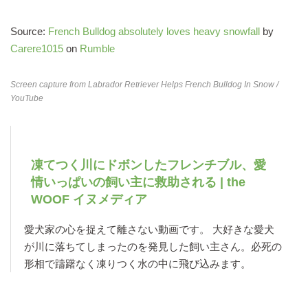
Source:
French Bulldog absolutely loves heavy snowfall
by
Carere1015
on
Rumble
Screen capture from
Labrador Retriever Helps French Bulldog In Snow
/
YouTube
凍てつく川にドボンしたフレンチブル、愛
情いっぱいの飼い主に救助される | the
WOOF イヌメディア
愛犬家の心を捉えて離さない動画です。 大好きな愛犬
が川に落ちてしまったのを発見した飼い主さん。必死の
形相で躊躇なく凍りつく水の中に飛び込みます。