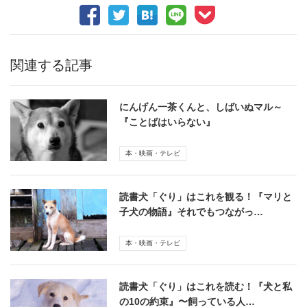
関連する記事
にんげん一茶くんと、しばいぬマル～
『ことばはいらない』
本・映画・テレビ
読書犬「ぐり」はこれを観る！『マリと
子犬の物語』それでもつながっ…
本・映画・テレビ
読書犬「ぐり」はこれを読む！『犬と私
の10の約束』〜飼っている人…