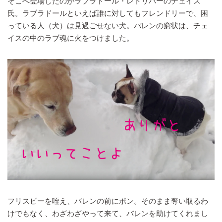
そこへ登場したのがラブラドール・レトリバーのチェイス
氏。ラブラドールといえば誰に対してもフレンドリーで、困
っている人（犬）は見過ごせない犬。バレンの窮状は、チェ
イスの中のラブ魂に火をつけました。
フリスビーを咥え、バレンの前にポン。そのまま奪い取るわ
けでもなく、わざわざやって来て、バレンを助けてくれまし