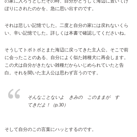
の家に入ろうとしたその時、自分がどうして海辺に置いてけ
ぼりにされたのかを、急に思い出すのです。
それは悲しい記憶でした。二度と自分の家には戻れないくら
い、辛い記憶でした。詳しくは本書で確認してくださいね。
そうしてトボトボとまた海辺に戻ってきた主人公。そこで前
に会ったことのある、自分によく似た雑種犬に再会します。
この犬は自分がきたない雑種だからいじめられていたと告
白。それを聞いた主人公は思わず言うのです。
そんなことないよ きみの このままが す
てきだよ！（p.30）
そして自分のこの言葉にハッとするのです。