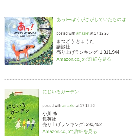
あっ!―ぼくがさがしていたものは
posted with
amazlet
at 17.12.26
まつどう きょうた
講談社
売り上げランキング: 1,311,944
Amazon.co.jpで詳細を見る
にじいろガーデン
posted with
amazlet
at 17.12.26
小川 糸
集英社
売り上げランキング: 390,452
Amazon.co.jpで詳細を見る