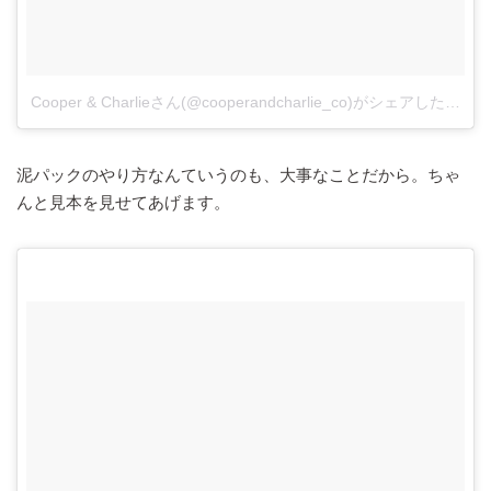
Cooper & Charlieさん(@cooperandcharlie_co)がシェアした投稿
泥パックのやり方なんていうのも、大事なことだから。ちゃ
んと見本を見せてあげます。