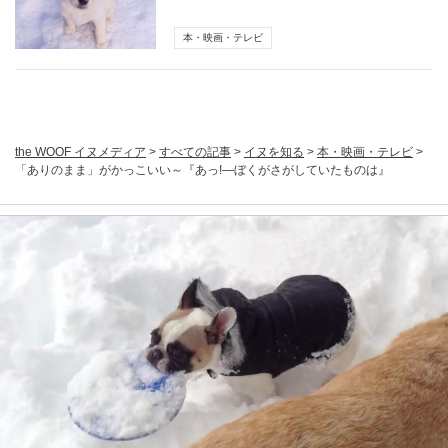
本・映画・テレビ
the WOOF イヌメディア
>
すべての記事
>
イヌを知る
>
本・映画・テレビ
>
「ありのまま」がかっこいい～『あっ!―ぼくがさがしていたものは』