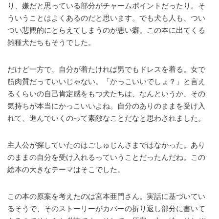
り、嫌だと思っている部分がチャームポイントだったり。そ
ういうことはよくあるのだと思います。でも犬も人も、つい
つい悲観的にとらえてしまうのが悪い癖。この本に出てくる
雑種犬たちもそうでした。
だけど一方で、自分が着たければ男でもドレスを着る。女で
筋肉質だっていいじゃない。「かっこいいでしょ？」と言え
るくらいの自己肯定感をもつ犬たちは、なんというか、その
気持ちが本当にかっこいいよね。自分のありのままを受け入
れて、進んでいくのって素敵なことだなと思わされました。
主人公が探していたのはごしゅじんさまではなかった。あり
のままの自分を受け入れるっていうことだったんだね。この
絵本の大きなテーマはそこでした。
この本の原案を考えたのは宮本亜門さん。実話に基づいてい
るそうで、そのストーリーがカバーの折り返し部分に書いて