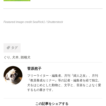
Featured image credit
SeaRick1
/ Shutterstock
タグ
ぐり
,
犬本
,
雑種犬
菅原然子
フリーライター・編集者。月刊『婦人之友』、月刊
『教員養成セミナー』等の記者・編集者を経て独立。
犬をはじめとした動物と、文字と、音楽をこよなく愛
するもの書きです。
この記事をシェアする