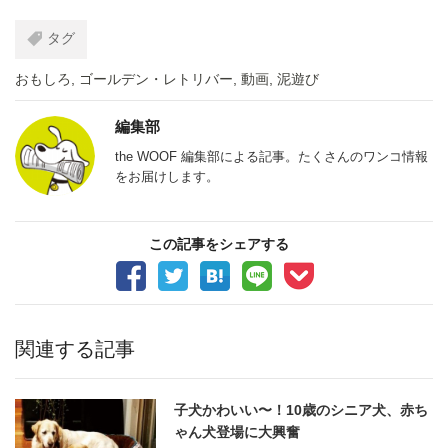
タグ
おもしろ
,
ゴールデン・レトリバー
,
動画
,
泥遊び
編集部
the WOOF 編集部による記事。たくさんのワンコ情報
をお届けします。
この記事をシェアする
関連する記事
子犬かわいい〜！10歳のシニア犬、赤ち
ゃん犬登場に大興奮