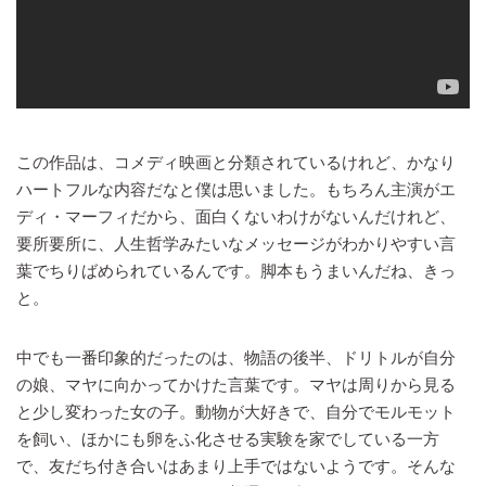
この作品は、コメディ映画と分類されているけれど、かなり
ハートフルな内容だなと僕は思いました。もちろん主演がエ
ディ・マーフィだから、面白くないわけがないんだけれど、
要所要所に、人生哲学みたいなメッセージがわかりやすい言
葉でちりばめられているんです。脚本もうまいんだね、きっ
と。
中でも一番印象的だったのは、物語の後半、ドリトルが自分
の娘、マヤに向かってかけた言葉です。マヤは周りから見る
と少し変わった女の子。動物が大好きで、自分でモルモット
を飼い、ほかにも卵をふ化させる実験を家でしている一方
で、友だち付き合いはあまり上手ではないようです。そんな