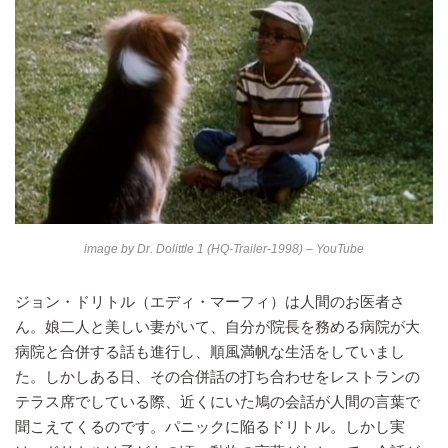
image by
Dr. Dolittle 1 (HQ-Trailer-1998) – YouTube
ジョン・ドリトル（エディ・マーフィ）は人間のお医者さ
ん。娘二人と美しい妻がいて、自分が院長を務める病院が大
病院と合併する話も進行し、順風満帆な生活をしていまし
た。しかしある日、その合併話の打ち合わせをレストランの
テラス席でしている際、近くにいた鳩の会話が人間の言葉で
聞こえてくるのです。パニックに陥るドリトル。しかし実