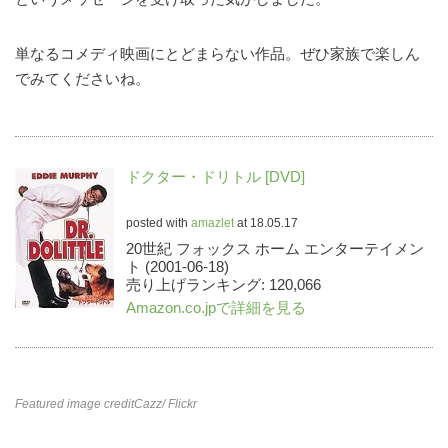
単なるコメディ映画にとどまらない作品。ぜひ家族で楽しん
でみてくださいね。
ドクター・ドリトル [DVD]
posted with
amazlet
at 18.05.17
20世紀 フォックス ホーム エンターテイメン
ト (2001-06-18)
売り上げランキング: 120,066
Amazon.co.jpで詳細を見る
Featured image credit
Cazz
/ Flickr