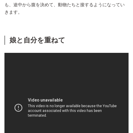
も、途中から腹を決めて、動物たちと接するようになってい
きます。
娘と自分を重ねて