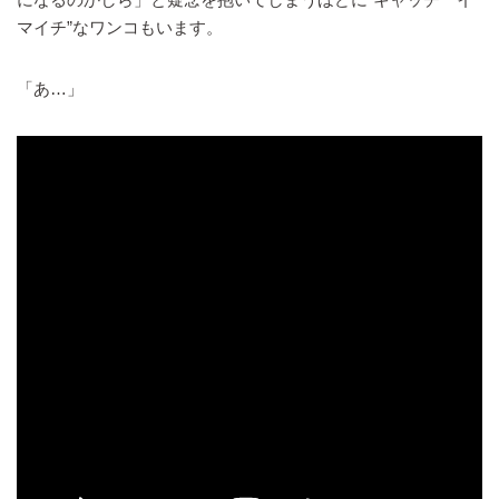
マイチ”なワンコもいます。
「あ…」