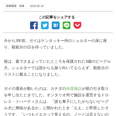
動物愛護・保護
2018.05.20
この記事をシェアする
今から3年前。ガイはケンタッキー州のシェルターの床に座
り、殺処分の日を待っていました。
彼は、森でさまよっていたところを保護された3歳のビーグル
犬。シェルターでは誰からも振り向いてもらえず、殺処分の
リストに載ることになりました。
ガイの運命が動いたのは、カナダの
保護施設
が彼の引き取り
を申し出たときでした。オンタリオ州で施設を運営するドロ
レス・ドハーティさんは、「誰も養子にしたがらないビーグ
ル犬に興味があるか」と聞かれたとき「ええ」と即答したそ
うです。「いつもイエスって答えるの。ノーとは言えないの