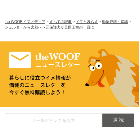
the WOOF イヌメディア
>
すべての記事
>
イヌと暮らす
>
動物愛護・保護
>
シェルターから宮殿へ〜元保護犬が英国王室の一員に