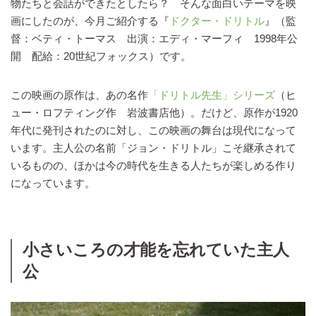
物たちと会話ができたとしたら？ そんな面白いテーマを映
画にしたのが、今月ご紹介する『
ドクター・ドリトル
』（監
督：ベティ・トーマス 出演：エディ・マーフィ 1998年公
開 配給：20世紀フォックス）です。
この映画の原作は、あの名作
「ドリトル先生」シリーズ
（ヒ
ュー・ロフティング作 岩波書店他）。だけど、原作が1920
年代に発刊されたのに対し、この映画の舞台は現代になって
います。主人公の名前「ジョン・ドリトル」こそ継承されて
いるものの、ほかは今の時代を生きる人たちが楽しめる作り
になっています。
小さいころの才能を忘れていた主人
公