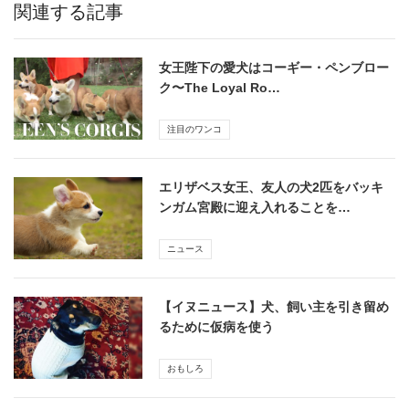
関連する記事
女王陛下の愛犬はコーギー・ペンブロー
ク〜The Loyal Ro…
注目のワンコ
エリザベス女王、友人の犬2匹をバッキ
ンガム宮殿に迎え入れることを…
ニュース
【イヌニュース】犬、飼い主を引き留め
るために仮病を使う
おもしろ