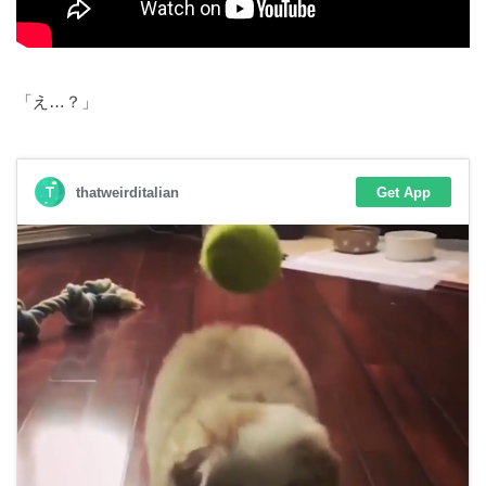
「え…？」