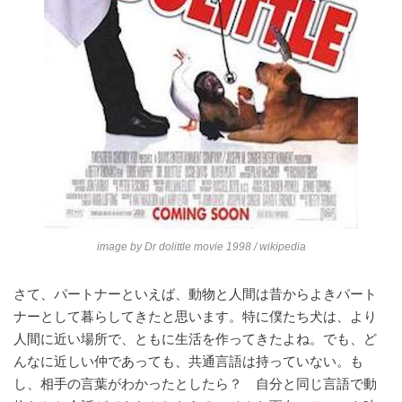
image by
Dr dolittle movie 1998
/ wikipedia
さて、パートナーといえば、動物と人間は昔からよきパート
ナーとして暮らしてきたと思います。特に僕たち犬は、より
人間に近い場所で、ともに生活を作ってきたよね。でも、ど
んなに近しい仲であっても、共通言語は持っていない。も
し、相手の言葉がわかったとしたら？ 自分と同じ言語で動