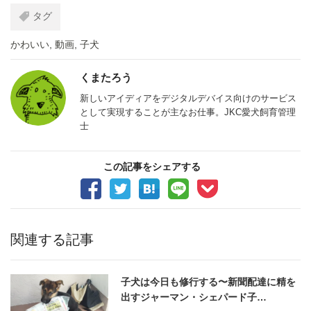
タグ
かわいい
,
動画
,
子犬
くまたろう
新しいアイディアをデジタルデバイス向けのサービス
として実現することが主なお仕事。JKC愛犬飼育管理
士
この記事をシェアする
関連する記事
子犬は今日も修行する〜新聞配達に精を
出すジャーマン・シェパード子…