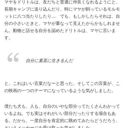
マヤをドリトルは、友だちと普通に仲良くなれるようにと、
長期キャンプに送り込んだり、時にマヤが飼っているモルモ
ットに八つ当たりしたり… でも、もしかしたらそれは、自
分の小さいときと、マヤが重なって見えたからかもしれませ
ん。動物と話せる自分を認めたドリトルは、マヤに言いま
す。
自分に素直に生きるんだ
と。これはいい言葉だなーと思った。そしてこの言葉が、こ
の映画の一つのテーマになっているような気がしました。
僕たち犬も、人も、自分のいやな部分ってたくさんわかって
いるよね。でも実はそれがいい部分だったりする場合もあ
る。だから、一度自分を肯定的に眺めてみたらどうだろう、
というメッセージを受け取った気がしました。