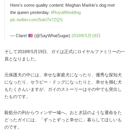
Here's some quality content: Meghan Markle's dog met
the queen yesterday.
#RoyalWedding
pic.twitter.com/5okt7e7ZQS
— Clare!
(@SayWhatSugar)
2018年5月18日
そして2018年5月19日、ガイは正式にロイヤルファミリーの一
員となりました。
元保護犬の中には、幸せな家庭犬になったり、優秀な探知犬
になったり、セラピー・ドッグになったりと、幸せを掴む犬
もたくさんいますが、ガイのストーリーはその中でも突出し
たものです。
殺処分の列からウィンザー城へ。おとぎ話のような運命をた
どったガイには、「ずっとずっと幸せに」暮らしてほしいも
のです。