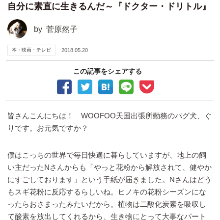
自分に素直に生きるんだ～『ドクター・ドリトル』
by
菅原然子
本・映画・テレビ
2018.05.20
この記事をシェアする
皆さんこんにちは！ WOOFOO天国出張所勤務のパグ犬、ぐ
りです。お元気ですか？
僕はこっちの世界で毎日快適に暮らしていますが、地上の飼
い主だったNさんからも「やっと花粉から解放されて、健やか
にすごしております」という手紙が届きました。Nさんはどう
もスギ花粉に反応するらしいね。ヒノキの花粉シーズンにな
ったらおさまったみたいだから。植物は二酸化炭素を吸収し
て酸素を放出してくれるから、生き物にとって大事なパート