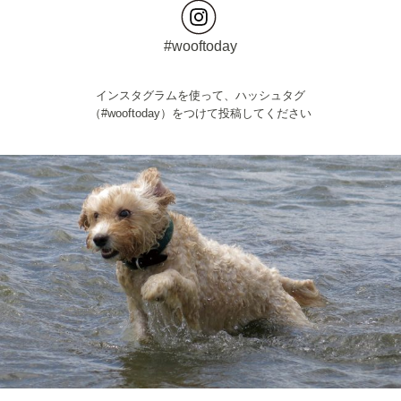
#wooftoday
インスタグラムを使って、ハッシュタグ
（#wooftoday）をつけて投稿してください