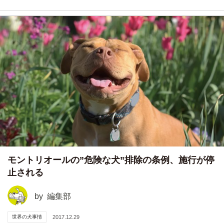
モントリオールの”危険な犬”排除の条例、施行が停
止される
by
編集部
世界の犬事情
2017.12.29