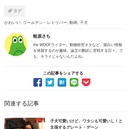
タグ
かわいい
,
ゴールデン・レトリバー
,
動画
,
子犬
蛙原さち
the WOOFライター。動物研究ネタなど、面白い情報
を発掘するのが趣味。論文の翻訳に苦戦する日々。で
も、キライじゃないんだよね。
この記事をシェアする
関連する記事
子犬可愛いけど、ワタシも可愛いし！と
主張するグレート・デーン