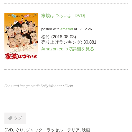
家族はつらいよ [DVD]
posted with
amazlet
at 17.12.26
松竹 (2016-08-03)
売り上げランキング: 30,881
Amazon.co.jpで詳細を見る
Featured image credit
Sally Wehner
/ Flickr
タグ
DVD
,
ぐり
,
ジャック・ラッセル・テリア
,
映画