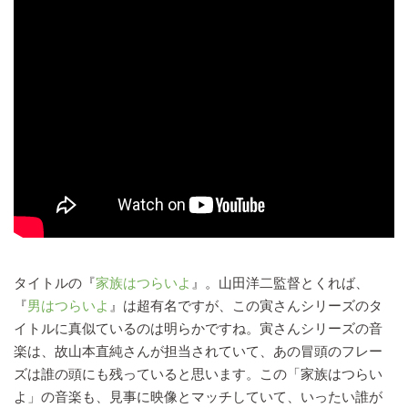
タイトルの『
家族はつらいよ
』。山田洋二監督とくれば、
『
男はつらいよ
』は超有名ですが、この寅さんシリーズのタ
イトルに真似ているのは明らかですね。寅さんシリーズの音
楽は、故山本直純さんが担当されていて、あの冒頭のフレー
ズは誰の頭にも残っていると思います。この「家族はつらい
よ」の音楽も、見事に映像とマッチしていて、いったい誰が