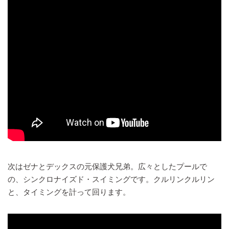
次はゼナとデックスの元保護犬兄弟。広々としたプールで
の、シンクロナイズド・スイミングです。クルリンクルリン
と、タイミングを計って回ります。