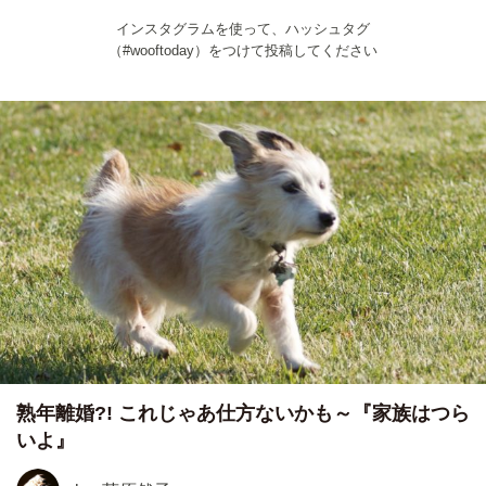
インスタグラムを使って、ハッシュタグ
（#wooftoday）をつけて投稿してください
熟年離婚?! これじゃあ仕方ないかも～『家族はつら
いよ』