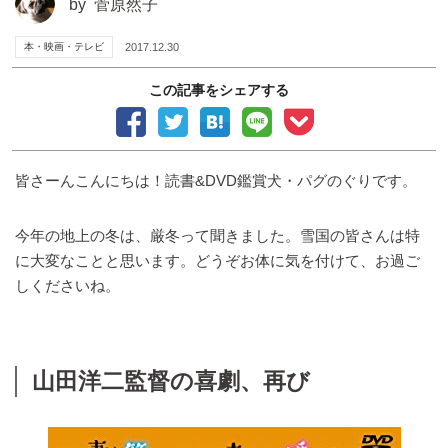
by
菅原然子
本・映画・テレビ
2017.12.30
この記事をシェアする
皆さーんこんにちは！読書&DVD鑑賞犬・パグのぐりです。
今年の地上の冬は、厳冬って聞きました。雪国の皆さんは特
に大変なことと思います。どうぞお体に気を付けて、お過ご
しくださいね。
山田洋二監督の喜劇、再び