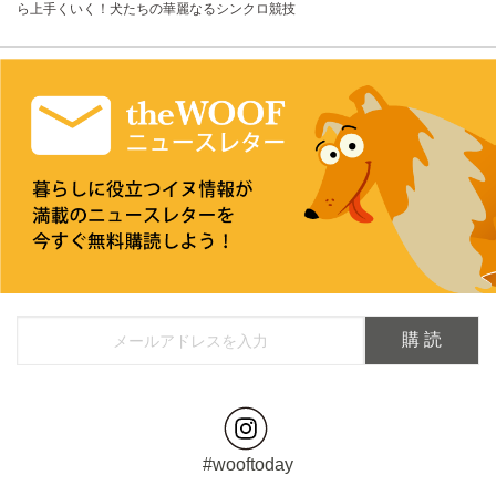
ら上手くいく！犬たちの華麗なるシンクロ競技
#wooftoday