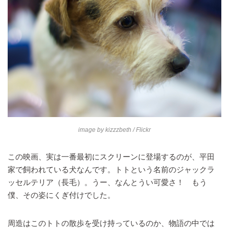
image by
kizzzbeth
/ Flickr
この映画、実は一番最初にスクリーンに登場するのが、平田
家で飼われている犬なんです。トトという名前のジャックラ
ッセルテリア（長毛）。うー、なんとうい可愛さ！ もう
僕、その姿にくぎ付けでした。
周造はこのトトの散歩を受け持っているのか、物語の中では