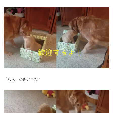
「わぁ、小さいコだ！