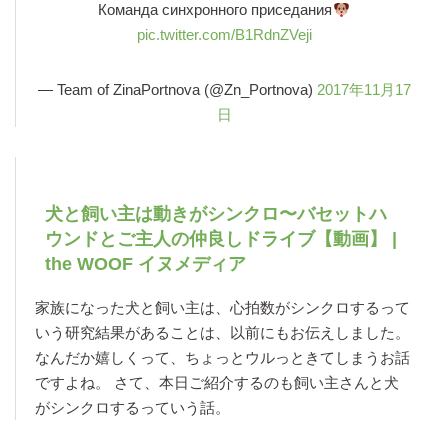
Команда синхронного приседания
pic.twitter.com/B1RdnZVeji
— Team of ZinaPortnova (@Zn_Portnova)
2017年11月17
日
犬と飼い主は動きがシンクロ〜バセットハ
ウンドとご主人の仲良しドライブ【動画】 |
the WOOF イヌメディア
家族になった犬と飼い主は、心拍数がシンクロするって
いう研究結果があることは、以前にもお伝えしました。
なんだか嬉しくって、ちょっとウルっときてしまうお話
ですよね。 さて、本日ご紹介するのも飼い主さんと犬
がシンクロするっていう話。