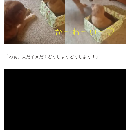
「わぁ、犬だイヌだ！どうしようどうしよう！」