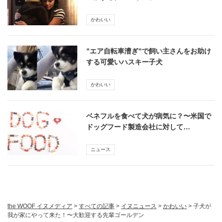
かわいい
”エア自転車漕ぎ”で飼い主さんをお助け
する可愛いハスキー子犬
かわいい
ベネフルを食べて犬が病気に？〜米国で
ドッグフード製造会社に対して…
ニュース
the WOOF イヌメディア
>
すべての記事
>
イヌニュース
>
かわいい
>
子犬が
我が家にやって来た！〜大歓迎する先輩ゴールデン