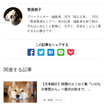
菅原然子
フリーライター・編集者。月刊『婦人之友』、月刊
『教員養成セミナー』等の記者・編集者を経て独立。
犬をはじめとした動物と、文字と、音楽をこよなく愛
するもの書きです。
この記事をシェアする
関連する記事
【犬本紹介】待望のエッセイ集『いのち
の車窓から』〜柴犬が好きで、…
本・映画・テレビ