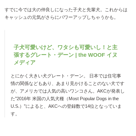
すでに今では大の仲良しになった子犬と先輩犬。これからは
キャッシュの元気がさらにパワーアップしちゃうかも。
子犬可愛いけど、ワタシも可愛いし！と主
張するグレート・デーン | the WOOF イヌ
メディア
とにかく大きい犬グレート・デーン。 日本では住宅事
情の関係などもあり、あまり見かけることのない犬です
が、アメリカでは人気の高いワンコさん。AKCが発表し
た”2016年 米国の人気犬種（Most Popular Dogs in the
U.S.）”によると、AKCへの登録数で14位となっていま
す。