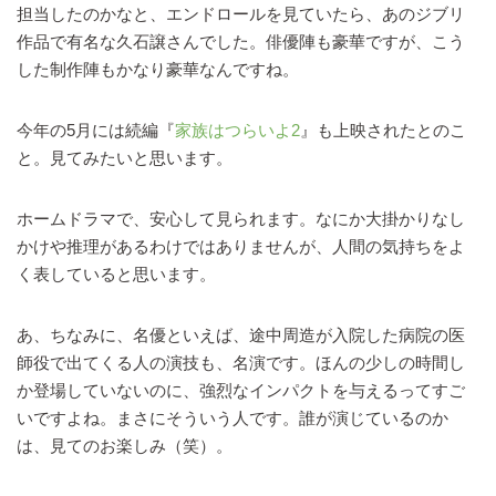
担当したのかなと、エンドロールを見ていたら、あのジブリ
作品で有名な久石譲さんでした。俳優陣も豪華ですが、こう
した制作陣もかなり豪華なんですね。
今年の5月には続編『
家族はつらいよ2
』も上映されたとのこ
と。見てみたいと思います。
ホームドラマで、安心して見られます。なにか大掛かりなし
かけや推理があるわけではありませんが、人間の気持ちをよ
く表していると思います。
あ、ちなみに、名優といえば、途中周造が入院した病院の医
師役で出てくる人の演技も、名演です。ほんの少しの時間し
か登場していないのに、強烈なインパクトを与えるってすご
いですよね。まさにそういう人です。誰が演じているのか
は、見てのお楽しみ（笑）。