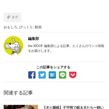
タグ
おもしろ
,
びっくり
,
動画
編集部
the WOOF 編集部による記事。たくさんのワンコ情報
をお届けします。
この記事をシェアする
関連する記事
【犬と睡眠】子守唄で眠る犬たち〜飼い