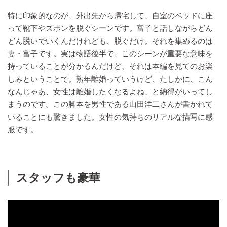
特に印象的なのが、外出先から帰宅して、自室のベッドに座
って靴下やズボンを脱ぐシーンです。富子と話しながらどん
どん脱いでいくんだけれども、脱ぐだけ。それを集めるのは
妻・富子です。実は物語後半で、このシーンが重要な意味を
持っていることが分かるんだけど、それは本編を見てのお楽
しみということで。熟年離婚っていうけど、たしかに、こん
なんじゃあ、女性は離婚したくなるよね、と納得がいってし
まうのです。この脚本を男性である山田洋二さんが書かれて
いることにも驚きました。女性の気持ちのリアルな描写に感
服です。
スタッフも豪華