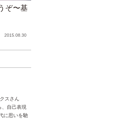
うぞ〜基
2015.08.30
ックスさん
ら、自己表現
代に思いを馳