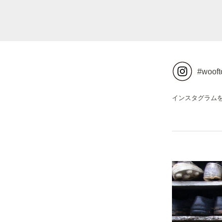
#wooft
インスタグラム