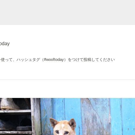
oday
を使って、ハッシュタグ
（#wooftoday）をつけて投稿してください