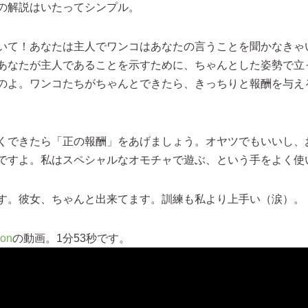
の解説はいたってシンプル。
いて！あなたは主人でワンコはあなたの言うことを聞かなきゃ
あなたが主人であることを示すために、ちゃんとした姿勢で立
のよ。ワンコたちがちゃんとできたら、きっちりと報酬を与え
くできたら「正の報酬」をあげましょう。オヤツでもいいし、
ですよ。私はスペシャルなオモチャで遊ぶ、という手をよく使
す。彼女、ちゃんと出来てます。訓練も私より上手い（涙）。
ion
の動画。1分53秒です。