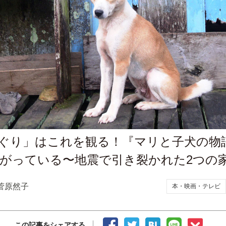
ぐり」はこれを観る！『マリと子犬の物
がっている〜地震で引き裂かれた2つの
菅原然子
本・映画・テレビ
この記事をシェアする