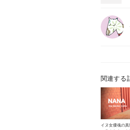
関連する
イヌ女優魂の真