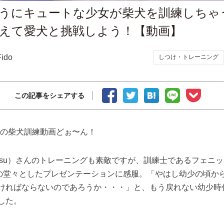
うにキュートな少女が柴犬を訓練しちゃ
えて愛犬と挑戦しよう！【動画】
Fido
しつけ・トレーニング
この記事をシェアする
berの柴犬訓練動画どぉ〜ん！
itsu）さんのトレーニングも素敵ですが、訓練士であるフェニ
ix）の堂々としたプレゼンテーションに感服。「やはし幼少の頃か
ければならないのであろうか・・・」と、もう戻れない幼少時
した。