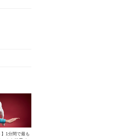
ト】1分間で最も