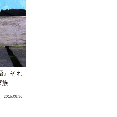
語』それ
家族
2015.08.30