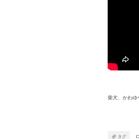
柴犬、かわゆ
タグ
C