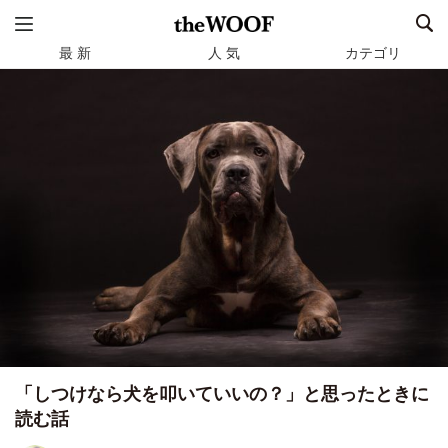
最 新
人 気
カテゴリ
「しつけなら犬を叩いていいの？」と思ったときに
読む話