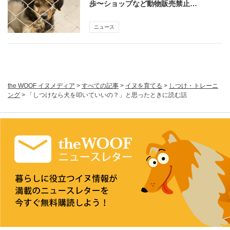
歩〜ショップなど動物販売禁止…
ニュース
the WOOF イヌメディア
>
すべての記事
>
イヌを育てる
>
しつけ・トレーニ
ング
>
「しつけなら犬を叩いていいの？」と思ったときに読む話