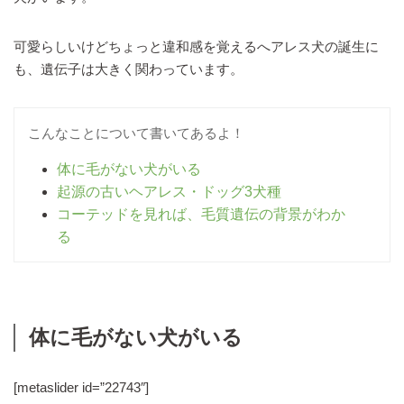
可愛らしいけどちょっと違和感を覚えるへアレス犬の誕生に
も、遺伝子は大きく関わっています。
こんなことについて書いてあるよ！
体に毛がない犬がいる
起源の古いヘアレス・ドッグ3犬種
コーテッドを見れば、毛質遺伝の背景がわか
る
体に毛がない犬がいる
[metaslider id=”22743″]