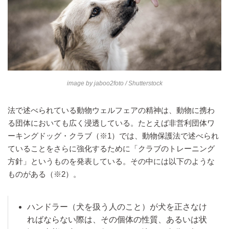
image by
jaboo2foto
/ Shutterstock
法で述べられている動物ウェルフェアの精神は、動物に携わ
る団体においても広く浸透している。たとえば非営利団体ワ
ーキングドッグ・クラブ（※1）では、動物保護法で述べられ
ていることをさらに強化するために「クラブのトレーニング
方針」というものを発表している。その中には以下のような
ものがある（※2）。
ハンドラー（犬を扱う人のこと）が犬を正さなけ
ればならない際は、その個体の性質、あるいは状