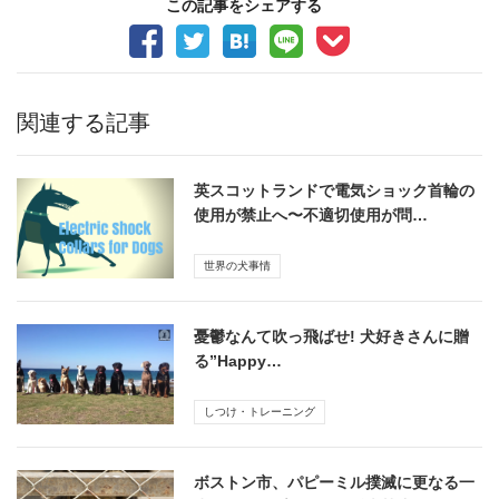
この記事をシェアする
関連する記事
英スコットランドで電気ショック首輪の
使用が禁止へ〜不適切使用が問…
世界の犬事情
憂鬱なんて吹っ飛ばせ! 犬好きさんに贈
る”Happy…
しつけ・トレーニング
ボストン市、パピーミル撲滅に更なる一