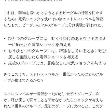
これは、獲物を追いかけようとするビーグルの行動を阻止す
るために電気ショックを使いその後のストレスレベルを調査
したもの。ビーグルを3つのグループに分け実験が行われた。
ひとつのグループには、動く仕掛けのあるウサギのダミ
ーに触ったら電気ショックを与える
もうひとつのグループには、狩猟をしているときに呼び
戻しを無視したら電気ショックを与える
最後のグループには、脈絡なしに電気ショックを与える
さてこのうち、ストレスレベルが一番低かったのはどのグル
ープか推測できるかな？
ストレスレベルが一番低かったのが、最初のグループ。次
が、呼び戻しで言うことを聞かなかったらショックが与えら
れた２番目のグループ。最初のグループに比べると、このグ