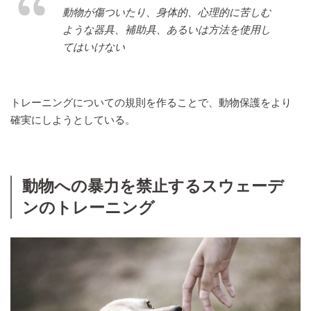
動物が傷ついたり、身体的、心理的に苦しむ
ような器具、補助具、あるいは方法を使用し
てはいけない
トレーニングについての規則を作ることで、動物保護をより
確実にしようとしている。
動物への暴力を禁止するスウェーデ
ンのトレーニング