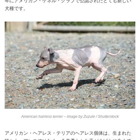
年にアメリカン・ケネル・クラブで公認されたとても新しい
犬種です。
American hairless terrier – image by
Zuzule
/ Shutterstock
アメリカン・ヘアレス・テリアのヘアレス個体は、生まれた