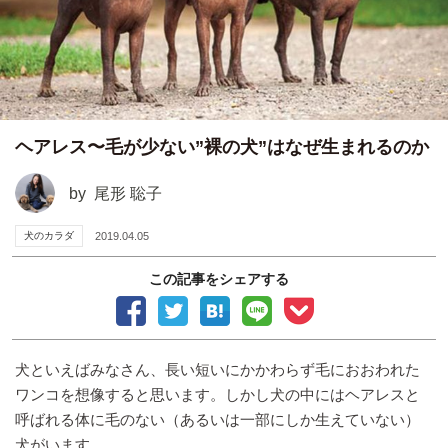
ヘアレス〜毛が少ない”裸の犬”はなぜ生まれるのか
by
尾形 聡子
犬のカラダ
2019.04.05
この記事をシェアする
犬といえばみなさん、長い短いにかかわらず毛におおわれた
ワンコを想像すると思います。しかし犬の中にはヘアレスと
呼ばれる体に毛のない（あるいは一部にしか生えていない）
犬がいます。