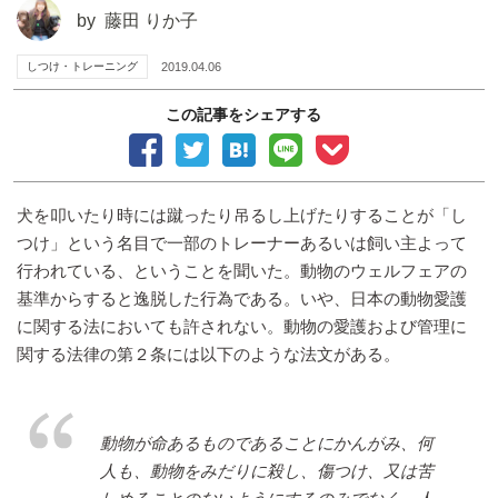
by
藤田 りか子
しつけ・トレーニング
2019.04.06
この記事をシェアする
犬を叩いたり時には蹴ったり吊るし上げたりすることが「し
つけ」という名目で一部のトレーナーあるいは飼い主よって
行われている、ということを聞いた。動物のウェルフェアの
基準からすると逸脱した行為である。いや、日本の動物愛護
に関する法においても許されない。動物の愛護および管理に
関する法律の第２条には以下のような法文がある。
動物が命あるものであることにかんがみ、何
人も、動物をみだりに殺し、傷つけ、又は苦