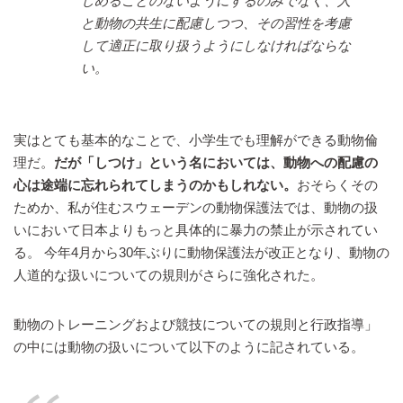
しめることのないようにするのみでなく、人
と動物の共生に配慮しつつ、その習性を考慮
して適正に取り扱うようにしなければならな
い。
実はとても基本的なことで、小学生でも理解ができる動物倫
理だ。
だが「しつけ」という名においては、動物への配慮の
心は途端に忘れられてしまうのかもしれない。
おそらくその
ためか、私が住むスウェーデンの動物保護法では、動物の扱
いにおいて日本よりもっと具体的に暴力の禁止が示されてい
る。 今年4月から30年ぶりに動物保護法が改正となり、動物の
人道的な扱いについての規則がさらに強化された。
動物のトレーニングおよび競技についての規則と行政指導」
の中には動物の扱いについて以下のように記されている。