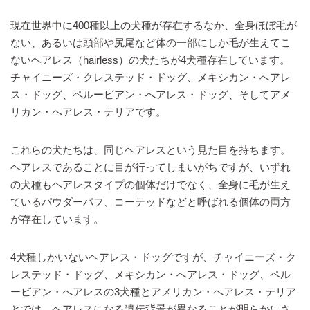
現在世界中に400種以上の犬種が存在するなか、全身ほぼ毛が
ない、あるいは頭部や尻尾など体の一部にしか毛が生えてこ
ないヘアレス（hairless）の犬たちが4犬種存在しています。
チャイニーズ・クレステッド・ドッグ、メキシカン・へアレ
ス・ドッグ、ペルービアン・へアレス・ドッグ、そしてアメ
リカン・へアレス・テリアです。
これらの犬たちは、同じヘアレスという見た目を持ちます。
ヘアレスであることに目が行ってしまいがちですが、いずれ
の犬種もヘアレスタイプの個体だけでなく、全身に毛が生え
ているパウダーパフ、コーテッドなどと呼ばれる個体の両方
が存在しています。
4犬種しかいないヘアレス・ドッグですが、チャイニーズ・ク
レステッド・ドッグ、メキシカン・へアレス・ドッグ、ペル
ービアン・へアレスの3犬種とアメリカン・へアレス・テリア
とでは、ヘアレスになる遺伝背景が異なることが明らかにさ