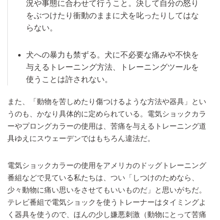
況や事態に合わせて行うこと。決して自分の怒り
をぶつけたり衝動のままに犬を叱ったりしてはな
らない。
犬への暴力も禁ずる。犬に不必要な痛みや不快を
与えるトレーニング方法、トレーニングツールを
使うことは許されない。
また、「動物を苦しめたり傷つけるような方法や器具」とい
うのも、かなり具体的に定められている。電気ショックカラ
ーやプロングカラーの使用は、苦痛を与えるトレーニング道
具ゆえにスウェーデンではもちろん違法だ。
電気ショックカラーの使用をアメリカのドッグトレーニング
番組などで見ている私たちは、つい「しつけのためなら、
少々動物に痛い思いをさせてもいいものだ」と思いがちだ。
テレビ番組で電気ショックを使うトレーナーはタイミングよ
く器具を使うので、ほんの少し嫌悪刺激（動物にとって苦痛