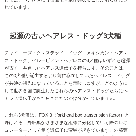
れています。
起源の古いヘアレス・ドッグ3犬種
チャイニーズ・クレステッド・ドッグ、メキシカン・へアレ
ス・ドッグ、ペルービアン・へアレスの3犬種はいずれも起源
が古く、共通したヘアレス遺伝子を持ちます。そのことは、
この3犬種が誕生するより前に存在していたヘアレス・ドッグ
が共通の祖先になっていることを示唆しますが、どのように
して世界各国で誕生したこれらのヘアレス・ドッグたちにヘ
アレス遺伝子がもたらされたのかは分かっていません。
これら3犬種は、FOXI3（forkhead box transcription factor）と
呼ばれる、外胚葉がさまざまな組織に分化していく際のレギ
ュレーターとして働く遺伝子に変異が起きています。外胚葉