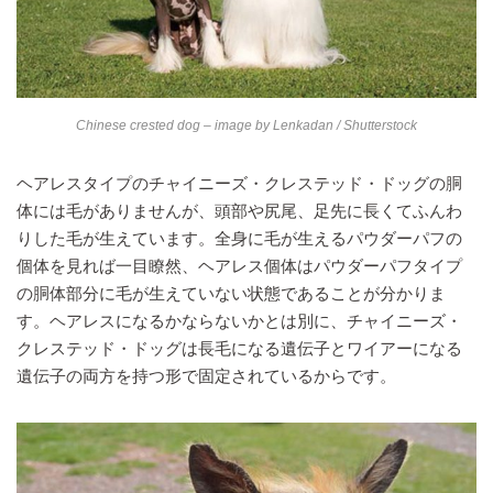
Chinese crested dog – image by
Lenkadan
/ Shutterstock
ヘアレスタイプのチャイニーズ・クレステッド・ドッグの胴
体には毛がありませんが、頭部や尻尾、足先に長くてふんわ
りした毛が生えています。全身に毛が生えるパウダーパフの
個体を見れば一目瞭然、ヘアレス個体はパウダーパフタイプ
の胴体部分に毛が生えていない状態であることが分かりま
す。ヘアレスになるかならないかとは別に、チャイニーズ・
クレステッド・ドッグは長毛になる遺伝子とワイアーになる
遺伝子の両方を持つ形で固定されているからです。