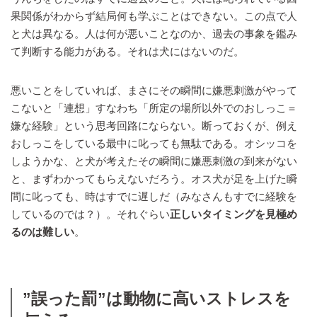
果関係がわからず結局何も学ぶことはできない。この点で人
と犬は異なる。人は何が悪いことなのか、過去の事象を鑑み
て判断する能力がある。それは犬にはないのだ。
悪いことをしていれば、まさにその瞬間に嫌悪刺激がやって
こないと「連想」すなわち「所定の場所以外でのおしっこ＝
嫌な経験」という思考回路にならない。断っておくが、例え
おしっこをしている最中に叱っても無駄である。オシッコを
しようかな、と犬が考えたその瞬間に嫌悪刺激の到来がない
と、まずわかってもらえないだろう。オス犬が足を上げた瞬
間に叱っても、時はすでに遅しだ（みなさんもすでに経験を
しているのでは？）。それぐらい
正しいタイミングを見極め
るのは難しい
。
”誤った罰”は動物に高いストレスを