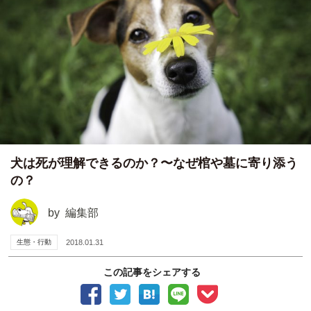
犬は死が理解できるのか？〜なぜ棺や墓に寄り添う
の？
by
編集部
生態・行動
2018.01.31
この記事をシェアする