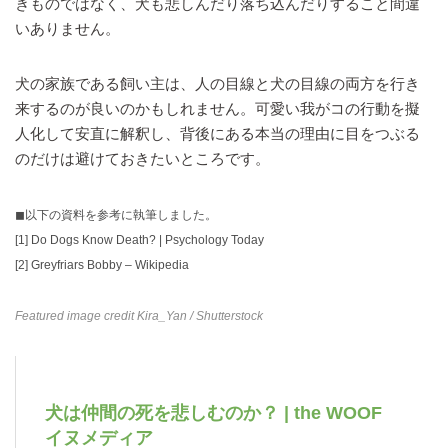
きものではなく、犬も悲しんだり落ち込んだりすること間違
いありません。
犬の家族である飼い主は、人の目線と犬の目線の両方を行き
来するのが良いのかもしれません。可愛い我がコの行動を擬
人化して安直に解釈し、背後にある本当の理由に目をつぶる
のだけは避けておきたいところです。
◼︎以下の資料を参考に執筆しました。
[1]
Do Dogs Know Death? | Psychology Today
[2]
Greyfriars Bobby – Wikipedia
Featured image credit
Kira_Yan
/ Shutterstock
犬は仲間の死を悲しむのか？ | the WOOF
イヌメディア