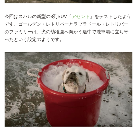
今回はスバルの新型の3列SUV「
アセント
」をテストしたよう
です。ゴールデン・レトリバーとラブラドール・レトリバー
のファミリーは、犬の幼稚園へ向かう途中で洗車場に立ち寄
ったという設定のようです。