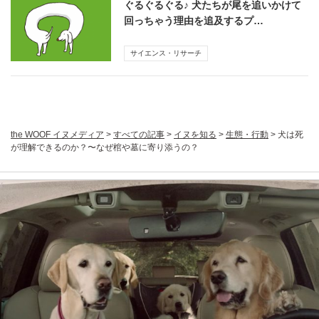
ぐるぐるぐる♪ 犬たちが尾を追いかけて
回っちゃう理由を追及するプ…
サイエンス・リサーチ
the WOOF イヌメディア
>
すべての記事
>
イヌを知る
>
生態・行動
>
犬は死
が理解できるのか？〜なぜ棺や墓に寄り添うの？