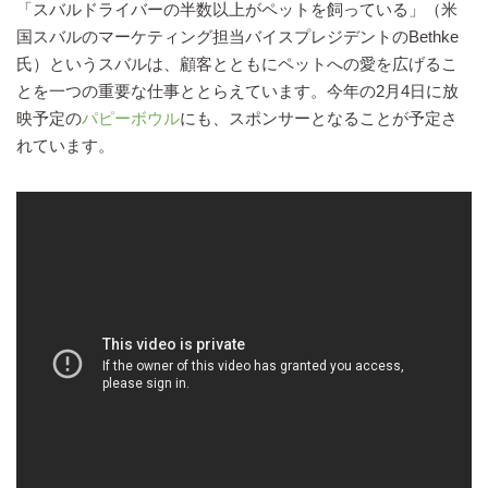
「スバルドライバーの半数以上がペットを飼っている」（米
国スバルのマーケティング担当バイスプレジデントのBethke
氏）というスバルは、顧客とともにペットへの愛を広げるこ
とを一つの重要な仕事ととらえています。今年の2月4日に放
映予定の
パピーボウル
にも、スポンサーとなることが予定さ
れています。