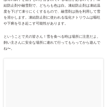
結防止剤や融雪剤で、どちらも色は白。凍結防止剤は凍結温
度を下げて凍りにくくするもので、融雪剤は熱を利用して雪
を溶かします。凍結防止剤に使われる塩化ナトリウムは嘔吐
や下痢を引き起こす可能性があります。
ということで犬の皆さん！雪を食べる時は場所に注意だよ。
飼い主さんに安全な場所に連れて行ってもらってから遊んで
ね〜。