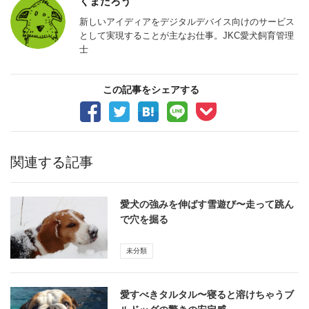
くまたろう
新しいアイディアをデジタルデバイス向けのサービス
として実現することが主なお仕事。JKC愛犬飼育管理
士
この記事をシェアする
関連する記事
愛犬の強みを伸ばす雪遊び〜走って跳ん
で穴を掘る
未分類
愛すべきタルタル〜寝ると溶けちゃうブ