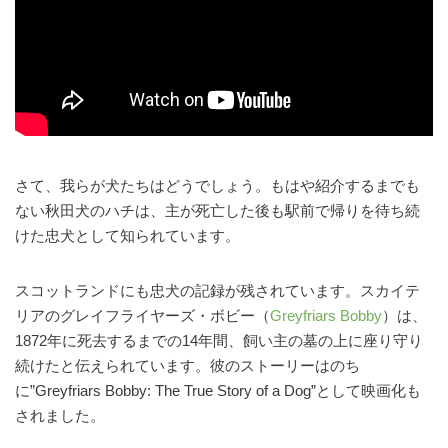
さて、我らが犬たちはどうでしょう。もはや紹介するまでも
ない秋田犬のハチは、主が死亡した後も駅前で帰りを待ち続
けた忠犬として知られています。
スコットランドにも忠犬の記録が残されています。スカイテ
リアのグレイフライヤーズ・ボビー（
Greyfriars Bobby
）は、
1872年に死去するまでの14年間、飼い主の墓の上に座り守り
続けたと伝えられています。彼のストーリーはのち
に”Greyfriars Bobby: The True Story of a Dog”として映画化も
されました。