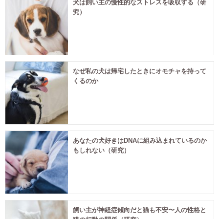
犬は飼い主の慢性的なストレスを吸収する（研
究）
なぜ私の犬は帰宅したときにオモチャを持って
くるのか
あなたの犬好きはDNAに組み込まれているのか
もしれない（研究）
飼い主が神経症傾向だと猫も不安〜人の性格と