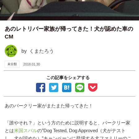
あのレトリバー家族が帰ってきた！犬が認めた車の
CM
by
くまたろう
未分類
2018.01.30
この記事をシェアする
あのバークリー家がまたまた帰ってきた！
「誰やそれ？」という方のために説明すると、バークリー家
とは
米国スバル
の”Dog Tested, Dog Approved（犬がテスト
し、犬が認めた）”キャンペーンに登場する犬ファミリーのこ