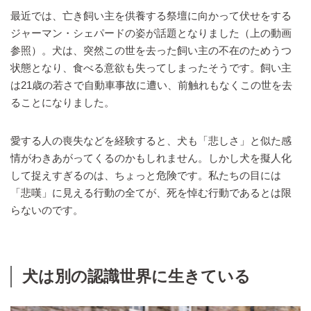
最近では、亡き飼い主を供養する祭壇に向かって伏せをする
ジャーマン・シェパードの姿が話題となりました（上の動画
参照）。犬は、突然この世を去った飼い主の不在のためうつ
状態となり、食べる意欲も失ってしまったそうです。飼い主
は21歳の若さで自動車事故に遭い、前触れもなくこの世を去
ることになりました。
愛する人の喪失などを経験すると、犬も「悲しさ」と似た感
情がわきあがってくるのかもしれません。しかし犬を擬人化
して捉えすぎるのは、ちょっと危険です。私たちの目には
「悲嘆」に見える行動の全てが、死を悼む行動であるとは限
らないのです。
犬は別の認識世界に生きている