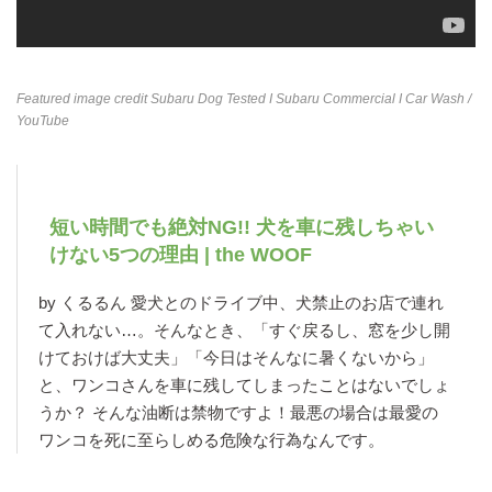
Featured image credit
Subaru Dog Tested I Subaru Commercial I Car Wash
/
YouTube
短い時間でも絶対NG!! 犬を車に残しちゃい
けない5つの理由 | the WOOF
by くるるん 愛犬とのドライブ中、犬禁止のお店で連れ
て入れない…。そんなとき、「すぐ戻るし、窓を少し開
けておけば大丈夫」「今日はそんなに暑くないから」
と、ワンコさんを車に残してしまったことはないでしょ
うか？ そんな油断は禁物ですよ！最悪の場合は最愛の
ワンコを死に至らしめる危険な行為なんです。