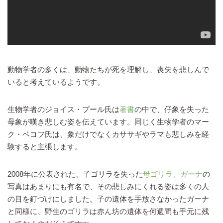
動物学者の多くは、動物たちが死を理解し、喪失を悲しんで
いると考えているようです。
生物学者のジョイス・プール氏は
著書
の中で、仔象を失った
母象が嘆き悲しむ姿を伝えています。同じく生物学者のマー
ク・ベコフ氏は、象だけでなくカササギやラマも悲しみを経
験すると主張します。
2008年に公表された、子ゴリラを失った
母ゴリラ、ガーナ
の
写真はあまりにも有名で、その悲しみにくれる姿は多くの人
の目を釘づけにしました。子の遺体を手放さなかったガーナ
と同様に、野生のゴリラは赤ん坊の遺体を何週間も手元に残