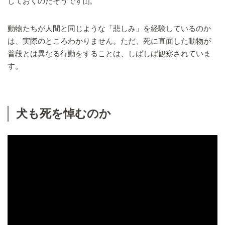
しておくのだそうです
。
[1]
動物たちが人間と同じような「悲しみ」を経験しているのか
は、実際のところわかりません。ただ、死に直面した動物が
普段とは異なる行動をすることは、しばしば観察されていま
す。
犬も死を悼むのか