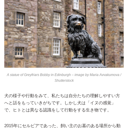
A statue of Greyfriars Bobby in Edinburgh – image by
Maria Avvakumova
/
Shutterstock
犬の様子や行動をみて、私たちは自分たちの理解しやすい方
へと話をもっていきがちです。しかし犬は「イヌの感覚」
で、ヒトとは異なる認識をして行動をする生き物です。
2015年にセルビアであった、飼い主のお墓のある場所から動