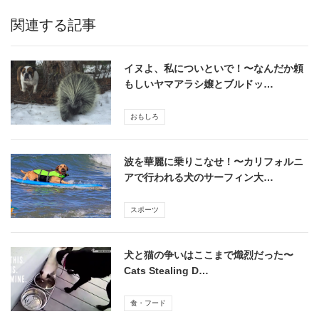
関連する記事
イヌよ、私についといで！〜なんだか頼
もしいヤマアラシ嬢とブルドッ…
おもしろ
波を華麗に乗りこなせ！〜カリフォルニ
アで行われる犬のサーフィン大…
スポーツ
犬と猫の争いはここまで熾烈だった〜
Cats Stealing D…
食・フード