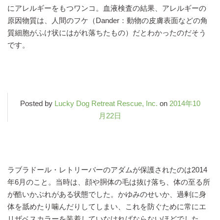
にアレルギーをもつワンコ。血液検査の結果、アレルギーの
原因物質は、人間のフケ（Dander：動物の皮膚表面などの角
質細胞がふけ状にはがれ落ちたもの）だとわかったのだそう
です。
Posted by
Lucky Dog Retreat Rescue, Inc.
on
2014年10
月22日
ラブラドール・レトリーバーのアダムが保護されたのは2014
年6月のこと。当時は、顔や胴体の毛は抜け落ち、体の至る所
が酷いかぶれがある状態でした。かゆみのせいか、過剰に身
体を舐めたり噛んだりしてしまい、これを防ぐために常にエ
リザベスカラーを装着していなければならないほどでした。