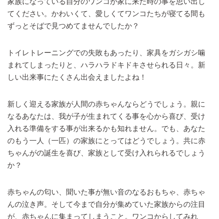
家族になっている自分のワンコが家に来た時の事を思い出し
てください。かわいくて、愛しくてワンコたちが寝てる間も
ずっとそばで見つめてませんでしたか？
トイレトレーニングでの失敗もあったり、家具をガシガシ噛
まれてしまったりと、ハラハラドキドキさせられる日々。新
しい出来事にたくさん出会えましたよね！
新しく迎える家族が人間の赤ちゃんならどうでしょう。親に
なるあなたは、我が子が生まれてくる事を心から喜び、受け
入れる準備をする事が出来るかも知れません。でも、あなた
のもう一人（一匹）の家族にとってはどうでしょう。共に赤
ちゃんがの誕生を喜び、家族として受け入れられるでしょう
か？
赤ちゃんの匂い、聞いた事が無い音のなるおもちゃ、赤ちゃ
んの泣き声。そして今まで自分が集めていた家族からの注目
が、赤ちゃんに集まってしまうこと。ワンコからしてみれ