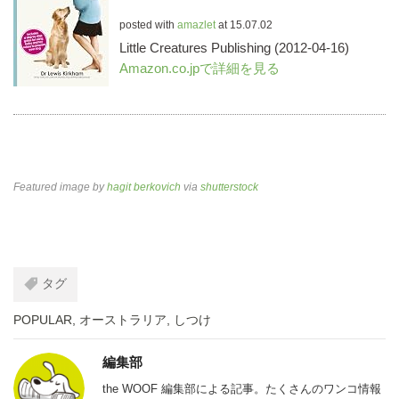
posted with
amazlet
at 15.07.02
Little Creatures Publishing (2012-04-16)
Amazon.co.jpで詳細を見る
Featured image by
hagit berkovich
via
shutterstock
タグ
POPULAR
,
オーストラリア
,
しつけ
編集部
the WOOF 編集部による記事。たくさんのワンコ情報