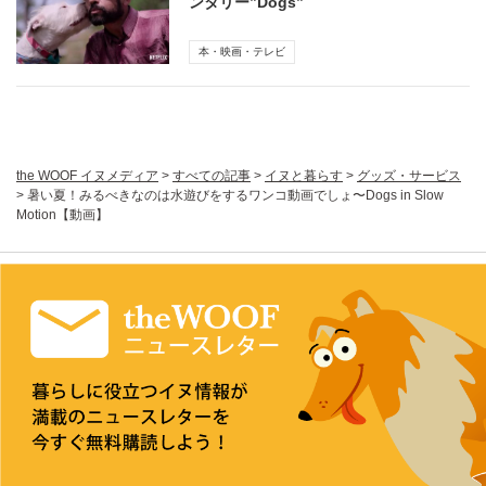
ンタリー”Dogs”
本・映画・テレビ
the WOOF イヌメディア
>
すべての記事
>
イヌと暮らす
>
グッズ・サービス
>
暑い夏！みるべきなのは水遊びをするワンコ動画でしょ〜Dogs in Slow
Motion【動画】