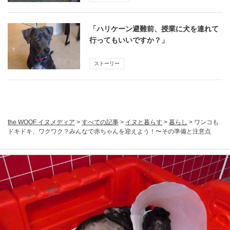
「ハリケーン避難前、授業に犬を連れて
行ってもいいですか？」
ストーリー
the WOOF イヌメディア
>
すべての記事
>
イヌと暮らす
>
暮らし
>
ワンコも
ドキドキ、ワクワク？みんなで赤ちゃんを迎えよう！〜その準備と注意点