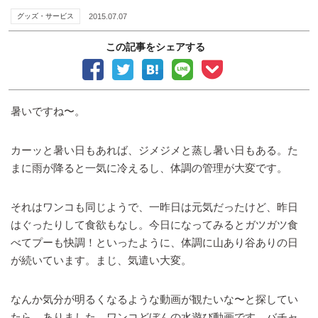
グッズ・サービス
2015.07.07
この記事をシェアする
暑いですね〜。
カーッと暑い日もあれば、ジメジメと蒸し暑い日もある。た
まに雨が降ると一気に冷えるし、体調の管理が大変です。
それはワンコも同じようで、一昨日は元気だったけど、昨日
はぐったりして食欲もなし。今日になってみるとガツガツ食
べてプーも快調！といったように、体調に山あり谷ありの日
が続いています。まじ、気遣い大変。
なんか気分が明るくなるような動画が観たいな〜と探してい
たら、ありました。ワンコどぼんの水遊び動画です。バチャ