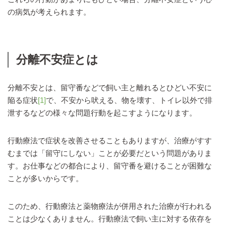
の病気が考えられます。
分離不安症とは
分離不安とは、留守番などで飼い主と離れるとひどい不安に
陥る症状
[1]
で、不安から吠える、物を壊す、トイレ以外で排
泄するなどの様々な問題行動を起こすようになります。
行動療法で症状を改善させることもありますが、治療がすす
むまでは「留守にしない」ことが必要だという問題がありま
す。お仕事などの都合により、留守番を避けることが困難な
ことが多いからです。
このため、行動療法と薬物療法が併用された治療が行われる
ことは少なくありません。行動療法で飼い主に対する依存を