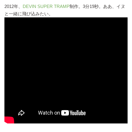
2012年、
DEVIN SUPER TRAMP
制作。3分19秒。ああ、イヌ
と一緒に飛び込みたい。