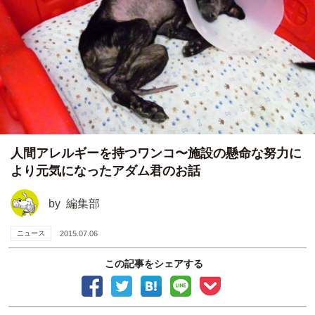
人間アレルギーを持つワンコ〜施設の懸命な努力に
より元気になったアダム君のお話
by
編集部
ニュース
2015.07.06
この記事をシェアする