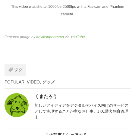
This video was shot at 1000fps-2500fps with a Fastcam and Phantom
camera.
Featured image by
devinsupertramp
via
YouTube
タグ
POPULAR
,
VIDEO
,
グッズ
くまたろう
新しいアイディアをデジタルデバイス向けのサービス
として実現することが主なお仕事。JKC愛犬飼育管理
士