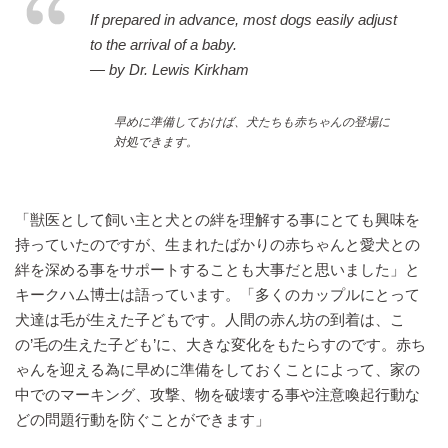
If prepared in advance, most dogs easily adjust
to the arrival of a baby.
— by Dr. Lewis Kirkham
早めに準備しておけば、犬たちも赤ちゃんの登場に
対処できます。
「獣医として飼い主と犬との絆を理解する事にとても興味を
持っていたのですが、生まれたばかりの赤ちゃんと愛犬との
絆を深める事をサポートすることも大事だと思いました」と
キークハム博士は語っています。「多くのカップルにとって
犬達は毛が生えた子どもです。人間の赤ん坊の到着は、こ
の’毛の生えた子ども’に、大きな変化をもたらすのです。赤ち
ゃんを迎える為に早めに準備をしておくことによって、家の
中でのマーキング、攻撃、物を破壊する事や注意喚起行動な
どの問題行動を防ぐことができます」