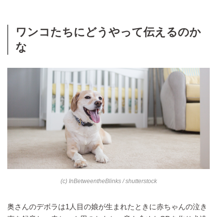
ワンコたちにどうやって伝えるのか
な
(c) InBetweentheBlinks / shutterstock
奥さんのデボラは1人目の娘が生まれたときに赤ちゃんの泣き