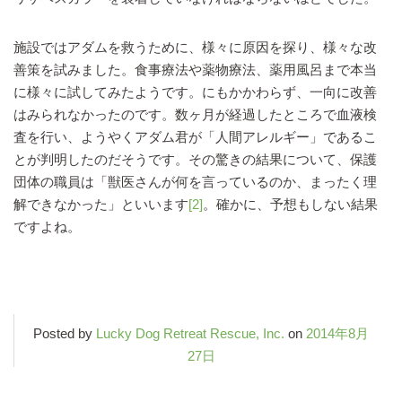
施設ではアダムを救うために、様々に原因を探り、様々な改
善策を試みました。食事療法や薬物療法、薬用風呂まで本当
に様々に試してみたようです。にもかかわらず、一向に改善
はみられなかったのです。数ヶ月が経過したところで血液検
査を行い、ようやくアダム君が「人間アレルギー」であるこ
とが判明したのだそうです。その驚きの結果について、保護
団体の職員は「獣医さんが何を言っているのか、まったく理
解できなかった」といいます
[2]
。確かに、予想もしない結果
ですよね。
Posted by
Lucky Dog Retreat Rescue, Inc.
on
2014年8月
27日