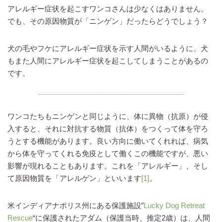
アレルギー症状を起こすワンコさんは少なくはありません。
でも、その原因物質が「ニンゲン」だったらどうでしょう？
犬の毛やフケにアレルギー症状を示す人間がいるように、犬
もまた人間にアレルギー症状を起こしてしまうことがあるの
です。
ワンコたちもニンゲンと同じように、体に異物（抗原）が侵
入すると、それに対抗する物質（抗体）をつくって体を守ろ
うとする機能があります。良い方向に働いてくれれば、病気
から体を守ってくれる免疫として働くこの機能ですが、悪い
影響が現れることもあります。これを「アレルギー」、そし
て原因物質を「アレルゲン」といいます
[1]
。
米インディアナポリス州にある保護施設”
Lucky Dog Retreat
Rescue
“に保護されたアダム（保護当時、推定2歳）は、人間