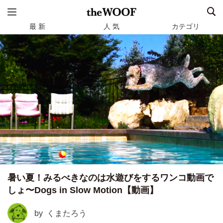
最 新
人 気
カテゴリ
暑い夏！みるべきなのは水遊びをするワンコ動画で
しょ〜Dogs in Slow Motion【動画】
by
くまたろう