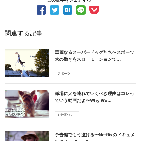
この記事をシェアする
関連する記事
華麗なるスーパードッグたち〜スポーツ
犬の動きをスローモーションで…
スポーツ
職場に犬を連れていくべき理由はコレっ
ていう動画だよ〜Why We…
お仕事ワンコ
予告編でもう泣ける〜Netflixのドキュメ