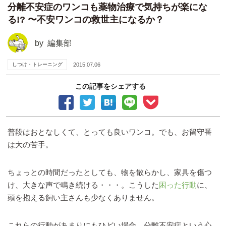
分離不安症のワンコも薬物治療で気持ちが楽にな
る!? 〜不安ワンコの救世主になるか？
by
編集部
しつけ・トレーニング
2015.07.06
この記事をシェアする
普段はおとなしくて、とっても良いワンコ。でも、お留守番
は大の苦手。
ちょっとの時間だったとしても、物を散らかし、家具を傷つ
け、大きな声で鳴き続ける・・・。こうした
困った行動
に、
頭を抱える飼い主さんも少なくありません。
これらの行動があまりにもひどい場合、分離不安症という心