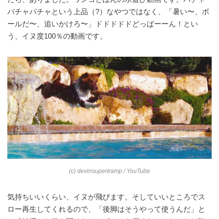
バチャパチャという上品（?）なやつではなく、「暑い〜、ボ
ールだ〜、追いかけろ〜」ドドドドドどっばーーん！とい
う、イヌ度100％の動画です。
(c) devinsupertramp / YouTube
気持ちいいくらい、イヌが飛びます。そしていいところでス
ロー再生してくれるので、「後脚はそうやって使うんだ」と