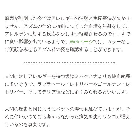
原因が判明した今ではアレルギーの注射と免疫療法が欠かせ
ません。アダムのために特別につくった血清を注射をして、
アレルゲンに対する反応を少しずつ軽減させるのです。すで
に良い影響が出ているようで、
Webページ
では、カラーなし
で笑顔をみせるアダム君の姿を確認することができます。
人間に対しアレルギーを持つ犬はミックス犬よりも純血統種
に多いそうで、ラブラドール・レトリバーやゴールデン・レ
トリバー、そしてテリア種などに多くみられるといいます。
人間の歴史と同じようにペットの寿命も延びていますが、そ
れに伴いかつてなら考えらなかった病気を患うワンコが増え
ているのも事実です。