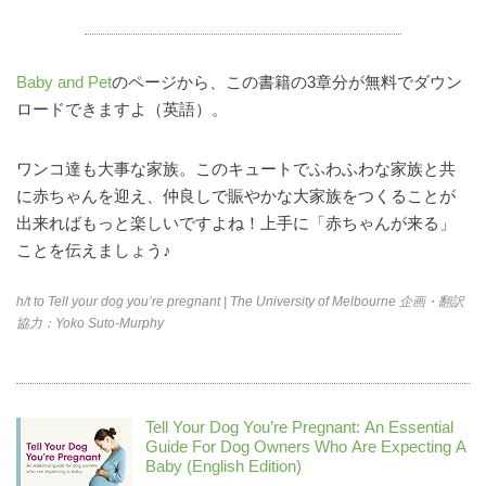
Baby and Pet
のページから、この書籍の3章分が無料でダウン
ロードできますよ（英語）。
ワンコ達も大事な家族。このキュートでふわふわな家族と共
に赤ちゃんを迎え、仲良しで賑やかな大家族をつくることが
出来ればもっと楽しいですよね！上手に「赤ちゃんが来る」
ことを伝えましょう♪
h/t to Tell your dog you’re pregnant | The University of Melbourne 企画・翻訳
協力：Yoko Suto-Murphy
Tell Your Dog You’re Pregnant: An Essential
Guide For Dog Owners Who Are Expecting A
Baby (English Edition)