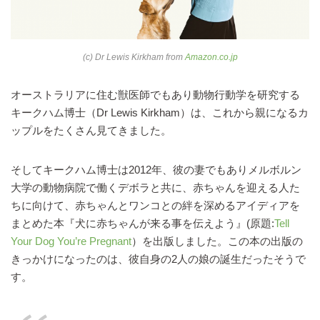
(c) Dr Lewis Kirkham from
Amazon.co.jp
オーストラリアに住む獣医師でもあり動物行動学を研究する
キークハム博士（Dr Lewis Kirkham）は、これから親になるカ
ップルをたくさん見てきました。
そしてキークハム博士は2012年、彼の妻でもありメルボルン
大学の動物病院で働くデボラと共に、赤ちゃんを迎える人た
ちに向けて、赤ちゃんとワンコとの絆を深めるアイディアを
まとめた本『犬に赤ちゃんが来る事を伝えよう』(原題:
Tell
Your Dog You’re Pregnant
）を出版しました。この本の出版の
きっかけになったのは、彼自身の2人の娘の誕生だったそうで
す。