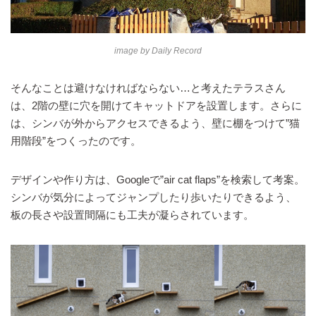
image by
Daily Record
そんなことは避けなければならない…と考えたテラスさん
は、2階の壁に穴を開けてキャットドアを設置します。さらに
は、シンバが外からアクセスできるよう、壁に棚をつけて”猫
用階段”をつくったのです。
デザインや作り方は、Googleで”air cat flaps”を検索して考案。
シンバが気分によってジャンプしたり歩いたりできるよう、
板の長さや設置間隔にも工夫が凝らされています。