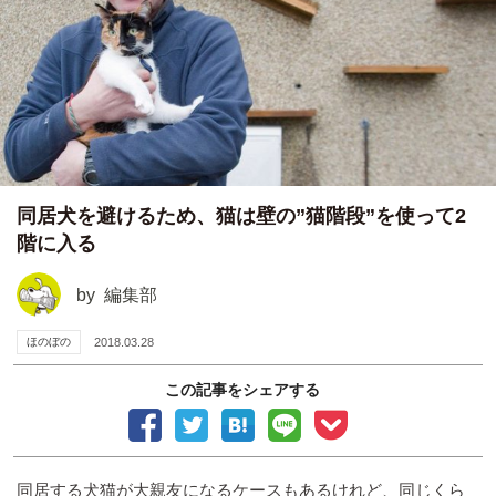
同居犬を避けるため、猫は壁の”猫階段”を使って2
階に入る
by
編集部
ほのぼの
2018.03.28
この記事をシェアする
同居する犬猫が大親友になるケースもあるけれど、同じくら