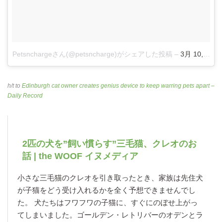
Petsnchargeさん(@petsncharge)がシェアした投稿
–
3月 10, 2018
h/t to
Edinburgh cat owner creates genius device to keep warring pets apart –
Daily Record
2匹の犬を”飼い慣らす”三毛猫、クレオのお
話 | the WOOF イヌメディア
小さな三毛猫のクレオを引き取ったとき、家族は先住犬
が子猫をどう受け入れるかを全く予想できませんでし
た。 犬たちはフワフワの子猫に、すぐにのぼせ上がっ
てしまいました。ゴールデン・レトリバーのオデンとラ