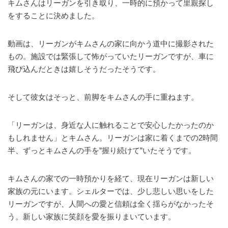
キムさんはリーガンを引き取り、一時的に預かって里親探し
をすることに決めました。
動画は、リーガンがキムさんの家に向かう道中に撮影された
もの。施設では緊張して怖がっていたリーガンですが、車に
飛び込んだときは嬉しそうだったそうです。
そして彼女はそっと、前脚をキムさんの手に重ねます。
「リーガンは、身近な人に触れることで安心したかったのか
もしれません」とキムさん。リーガンは家に着くまでの2時間
半、ずっとキムさんの手を”握り続けて”いたそうです。
キムさんの家での一時預かりを経て、現在リーガンは新しい
家族の元にいます。シェルターでは、少し悲しい思いをした
リーガンですが、人間への愛と信頼は全く揺らがなかったそ
う。新しい家族に笑顔を愛を振りまいています。