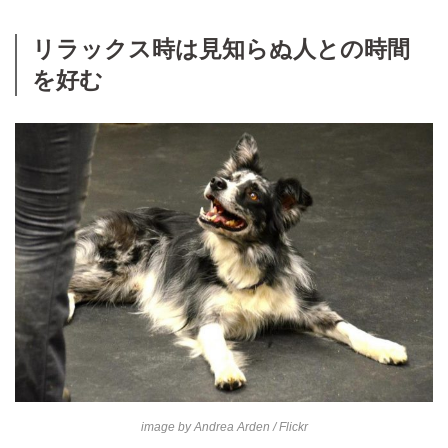
リラックス時は見知らぬ人との時間
を好む
image by
Andrea Arden
/ Flickr