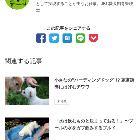
として実現することが主なお仕事。JKC愛犬飼育管理
士
この記事をシェアする
関連する記事
小さなの”ハーディングドッグ”!? 家畜誘
導にはげむチワワ
未分類
「水は飲むものと決まっておる！」〜プ
ールの水をガブ飲みするブルド…