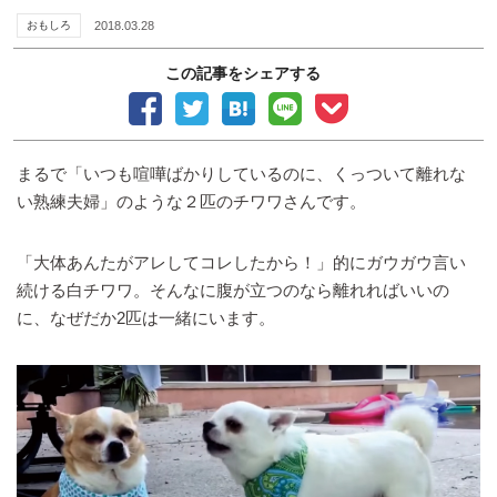
おもしろ
2018.03.28
この記事をシェアする
まるで「いつも喧嘩ばかりしているのに、くっついて離れな
い熟練夫婦」のような２匹のチワワさんです。
「大体あんたがアレしてコレしたから！」的にガウガウ言い
続ける白チワワ。そんなに腹が立つのなら離れればいいの
に、なぜだか2匹は一緒にいます。