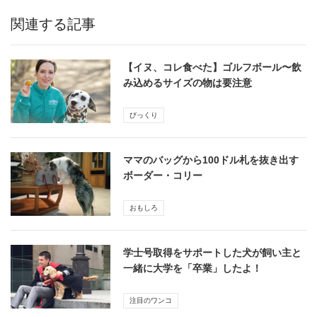
関連する記事
【イヌ、コレ食べた】ゴルフボール〜飲
み込めるサイズの物は要注意
びっくり
ママのバッグから100ドル札を抜き出す
ボーダー・コリー
おもしろ
学士号取得をサポートした犬が飼い主と
一緒に大学を「卒業」したよ！
注目のワンコ