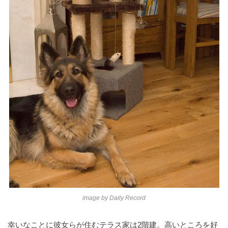
image by
Daily Record
幸いなことに彼女らが住むテラス家は2階建。高いところを好