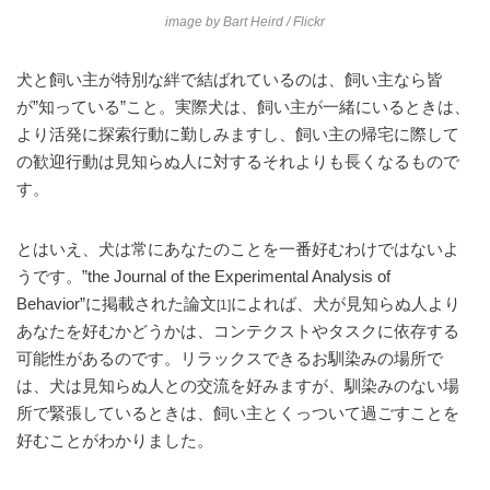
image by
Bart Heird
/ Flickr
犬と飼い主が特別な絆で結ばれているのは、飼い主なら皆
が”知っている”こと。実際犬は、飼い主が一緒にいるときは、
より活発に探索行動に勤しみますし、飼い主の帰宅に際して
の歓迎行動は見知らぬ人に対するそれよりも長くなるもので
す。
とはいえ、犬は常にあなたのことを一番好むわけではないよ
うです。”the Journal of the Experimental Analysis of
Behavior”に掲載された論文
によれば、犬が見知らぬ人より
[1]
あなたを好むかどうかは、コンテクストやタスクに依存する
可能性があるのです。リラックスできるお馴染みの場所で
は、犬は見知らぬ人との交流を好みますが、馴染みのない場
所で緊張しているときは、飼い主とくっついて過ごすことを
好むことがわかりました。