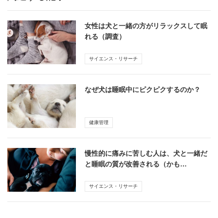
女性は犬と一緒の方がリラックスして眠
れる（調査）
サイエンス・リサーチ
なぜ犬は睡眠中にピクピクするのか？
健康管理
慢性的に痛みに苦しむ人は、犬と一緒だ
と睡眠の質が改善される（かも…
サイエンス・リサーチ