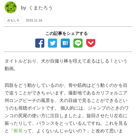
by
くまたろう
おもしろ
2015.11.16
この記事をシェアする
タイトルどおり、犬が自撮り棒を咥えて走るはしる！という
動画。
四肢をどう動かしているのか、骨や筋肉はどう動くのかを目
で追うことができちゃいます。撮影地であるカリフォルニア
州ロングビーチの風景を、犬の目線で見ることができるとい
うのも視聴ポイントです。 個人的には、ジャンプのときのワ
ンコの尻尾の使い方に注目しましたよ。旋回させたり左右に
振ったりして、バランスをとっているんですね。これを見る
と「
断尾
って、よくないんじゃないの？」と改めて思いま