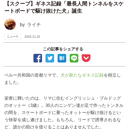
【スクープ】ギネス記録「最長人間トンネルをスケ
ートボードで駆け抜けた犬」誕生
by
ライチ
ニュース
2015.11.15
この記事をシェアする
ペルー共和国の首都リマで、
犬が新たなギネス記録
を樹立し
ました。
栄誉に輝いたのは、リマに住むイングリッシュ・ブルドッグ
のオットー（3歳）。30人のニンゲン達が足で作ったトンネル
の間を、スケートボードに乗ったオットーが駆け抜けるとい
う快挙を成し遂げました。もちろん、リードで誘導されるな
ど、誰かの助けを借りることはありませんでした。