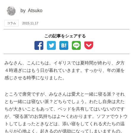
by
Atsuko
コラム
2015.11.17
この記事をシェアする
みなさん、こんにちは。イギリスでは夏時間が終わり、夕方
４時過ぎにはもう日が暮れていきます。すっかり、年の瀬を
感じさせる時季になりました。
ところで唐突ですが、みなさんは愛犬と一緒に寝る派？それ
とも一緒には寝ない派？どちらでしょう。わたし自身は犬た
ちが大きいこともあって、ベッドを共有してはいないのです
が、“寝る派”のお気持ちはよ〜くわかります。ソファでウトウ
トしてしまったときなどは、添い寝をしてくれる犬たちの温
もりが心地よく、起きるのが億劫になってしまいますもの。