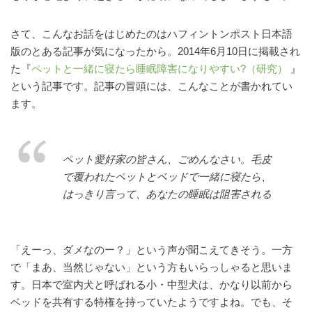
さて、こんなお話をはじめたのはハフィントンポスト日本語
版のとある記事が気になったから。2014年6月10日に掲載され
た『
ペットと一緒に寝たら睡眠障害になりやすい?（研究）
』
という記事です。記事の冒頭には、こんなことが書かれてい
ます。
ペット愛好家の皆さん、ごめんなさい。毛皮
で覆われたペットとベッドで一緒に寝たら、
はっきり言って、あなたの睡眠は阻害される
「えーっ、ダメなのー？」という声が聞こえてきそう。一方
で「まあ、当然じゃない」という方もいらっしゃると思いま
す。日本で室内犬と呼ばれる小・中型犬は、かなり以前から
ベッドを共有する特権を持っていたようですよね。でも、そ