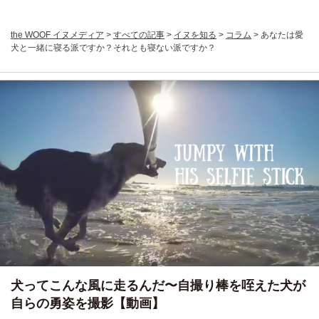
the WOOF イヌメディア
>
すべての記事
>
イヌを知る
>
コラム
>
あなたは愛
犬と一緒に寝る派ですか？それとも寝ない派ですか？
犬ってこんな風に走るんだ〜自撮り棒を咥えた犬が
自らの勇姿を撮影【動画】