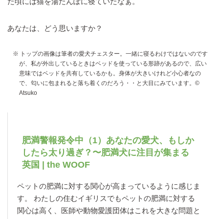
た頃には猫を湯たんぽに寝ていたなぁ。
あなたは、どう思いますか？
※ トップの画像は筆者の愛犬チェスター。一緒に寝るわけではないのです
が、私が外出しているときはベッドを使っている形跡があるので、広い
意味ではベッドを共有しているかも。身体が大きいけれど小心者なの
で、匂いに包まれると落ち着くのだろう・・と大目にみています。©
Atsuko
肥満警報発令中（1）あなたの愛犬、もしか
したら太り過ぎ？〜肥満犬に注目が集まる
英国 | the WOOF
ペットの肥満に対する関心が高まっているように感じま
す。 わたしの住むイギリスでもペットの肥満に対する
関心は高く、医師や動物愛護団体はこれを大きな問題と