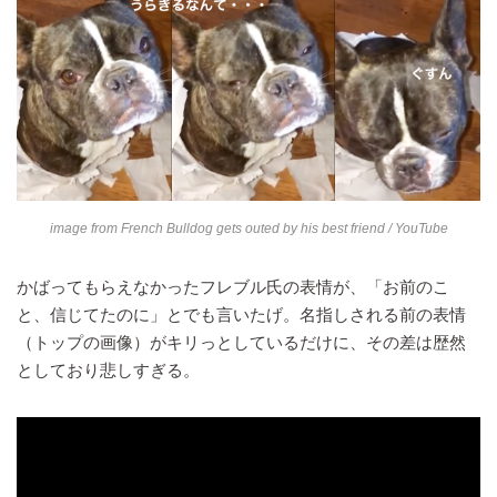
image from
French Bulldog gets outed by his best friend
/ YouTube
かばってもらえなかったフレブル氏の表情が、「お前のこ
と、信じてたのに」とでも言いたげ。名指しされる前の表情
（トップの画像）がキリっとしているだけに、その差は歴然
としており悲しすぎる。