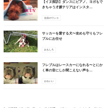
【イヌ探訪】ダンスにピアノ、ヨガもで
きちゃう才媛テリアはインスタ…
注目のワンコ
サッカーを愛する犬〜攻めも守りもフレ
ブルにお任せ
おもしろ
フレブルはレースカーになれる〜とにか
く車の音にしか聞こえない声を…
かわいい