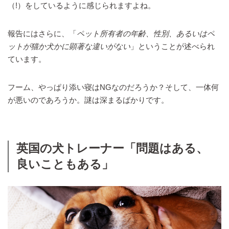
（!）をしているように感じられますよね。
報告にはさらに、「
ペット所有者の年齢、性別、あるいはペ
ットが猫か犬かに顕著な違いがない
」ということが述べられ
ています。
フーム、やっぱり添い寝はNGなのだろうか？そして、一体何
が悪いのであろうか。謎は深まるばかりです。
英国の犬トレーナー「問題はある、
良いこともある」