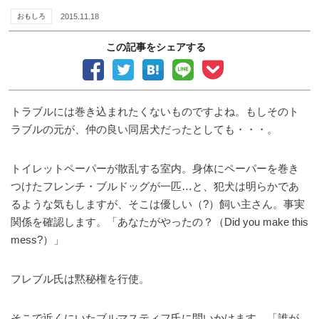
おもしろ
2015.11.18
この記事をシェアする
トラブルには巻き込まれたくないものですよね。もしそのト
ラブルの元が、仲の良い同居犬だったとしても・・・。
トイレットペーパーが散乱する室内。身体にペーパーを巻き
つけたフレンチ・ブルドッグが一匹…と、犯犬は明らかであ
るような気もしますが、そこは優しい（?）飼い主さん。事実
関係を確認します。「あなたがやったの？（Did you make this
mess?）」
フレブル氏は黙秘権を行使。
そこで近くにいたブルマスティフ氏に問いかけます。「誰が