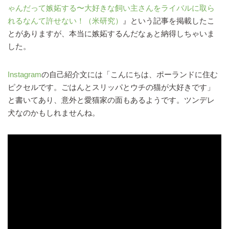
ゃんだって嫉妬する〜大好きな飼い主さんをライバルに取ら
れるなんて許せない！（米研究）
』という記事を掲載したこ
とがありますが、本当に嫉妬するんだなぁと納得しちゃいま
した。
Instagram
の自己紹介文には「こんにちは、ポーランドに住む
ピクセルです。ごはんとスリッパとウチの猫が大好きです」
と書いてあり、意外と愛猫家の面もあるようです。ツンデレ
犬なのかもしれませんね。