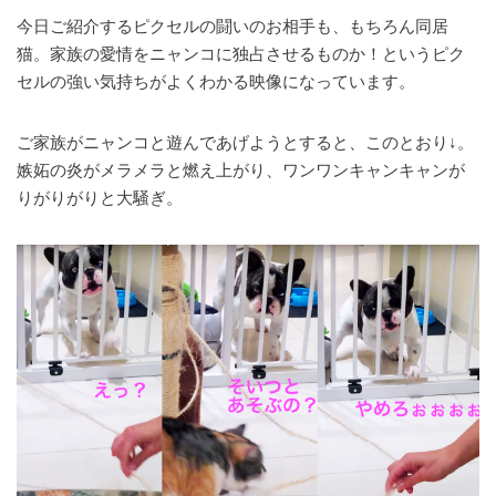
今日ご紹介するピクセルの闘いのお相手も、もちろん同居
猫。家族の愛情をニャンコに独占させるものか！というピク
セルの強い気持ちがよくわかる映像になっています。
ご家族がニャンコと遊んであげようとすると、このとおり↓。
嫉妬の炎がメラメラと燃え上がり、ワンワンキャンキャンが
りがりがりと大騒ぎ。