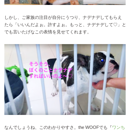
しかし、ご家族の注目が自分にうつり、ナデナデしてもらえ
たら「いいんだよぉ。許すよぉ。もっと、ナデナデして♡」と
でも言いたげなこの表情を見せてくれます。
なんでしょうね、このわかりやすさ。the WOOFでも『
ワンち