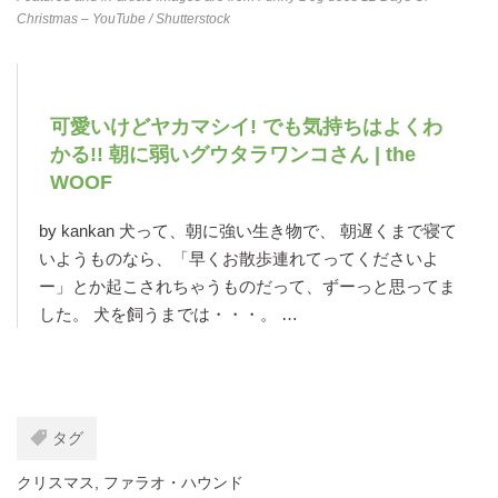
Christmas – YouTube
/ Shutterstock
可愛いけどヤカマシイ! でも気持ちはよくわ
かる!! 朝に弱いグウタラワンコさん | the
WOOF
by kankan 犬って、朝に強い生き物で、 朝遅くまで寝て
いようものなら、「早くお散歩連れてってくださいよ
ー」とか起こされちゃうものだって、ずーっと思ってま
した。 犬を飼うまでは・・・。 …
タグ
クリスマス
,
ファラオ・ハウンド