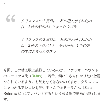
。
クリスマスの 1 日目に 私の恋人がくれたの
は 1 匹の梨の木にとまったウズラ
クリスマスの 2 日目に 私の恋人がくれたの
は 2 匹のキジバトと それから、1 匹の梨
の木にとまったウズラ
今回、この替え歌に挑戦しているのは、ファラオ・ハウンド
のルーファス氏（
Rufus
）。若干、飼い主さんにやりたい放題
やられているようにも見えなくはないのですが、クリスマス
にまつわるアレコレを飼い主さんであるサラさん（Sara
Rehnmark）にプレゼントするという替え歌で動画が進行しま
す。