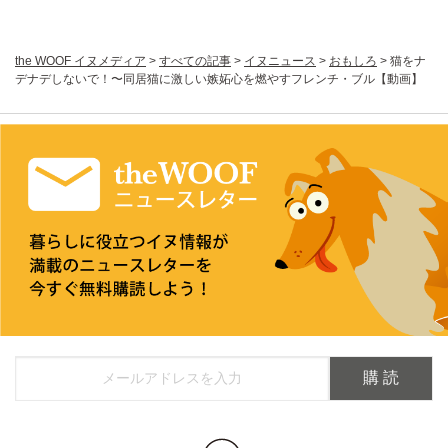
the WOOF イヌメディア
>
すべての記事
>
イヌニュース
>
おもしろ
>
猫をナ
デナデしないで！〜同居猫に激しい嫉妬心を燃やすフレンチ・ブル【動画】