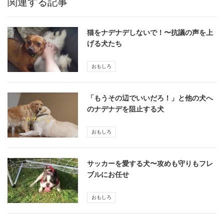
関連する記事
猫をナデナデしないで！〜抗議の声を上
げる犬たち
おもしろ
「もうその辺でいいだろ！」と他の犬へ
のナデナデを阻止する犬
おもしろ
サッカーを愛する犬〜攻めも守りもフレ
ブルにお任せ
おもしろ