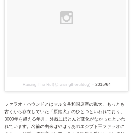
Raising The Ruf(@raisingtherufdog)
–
2015/64
ファラオ・ハウンドとはマルタ共和国原産の猟犬。もっとも
古くから存在していた「原始犬」のひとつといわれており、
3000年を超える年月、外貌にほとんど変化がなかったといわ
れています。名前の由来はやはりあのエジプト王ファラオに