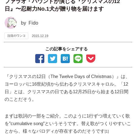
ファラオ・ハウンドが演じる『クリスマスの12
日』〜忍耐力No.1犬が贈り物を届けます
by
Fido
注目のワンコ
2015.12.19
この記事をシェアする
『クリスマスの12日（The Twelve Days of Christmas）』は、
ヨーロッパに16世紀頃から伝わるクリスマスキャロル。「12
日」とは、クリスマスの日である12月25日から始まる12日間
のことだそう。
まずは歌詞の一部をご紹介。このように1行ずつ増えていく歌
を”cumulative song”というそうです。替え歌がつくりやすいこ
とから、様々なパロディが存在するのだそうです
[1]