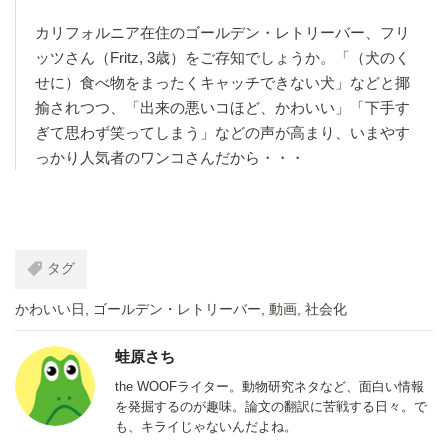
カリフォルニア在住のゴールデン・レトリーバー、フリ
ッツさん（Fritz, 3歳）をご存知でしょうか。「（犬のく
せに）食べ物をまったくキャッチできない犬」などと揶
揄されつつ、「出来の悪いコほど、かわいい」「下手す
ぎて思わず笑ってしまう」などの声が高まり、いまやす
っかり人気者のワンコさんだから・・・
タグ
かわいい日
,
ゴールデン・レトリーバー
,
動画
,
社会化
蛙原さち
the WOOFライター。動物研究ネタなど、面白い情報
を発掘するのが趣味。論文の翻訳に苦戦する日々。で
も、キライじゃないんだよね。