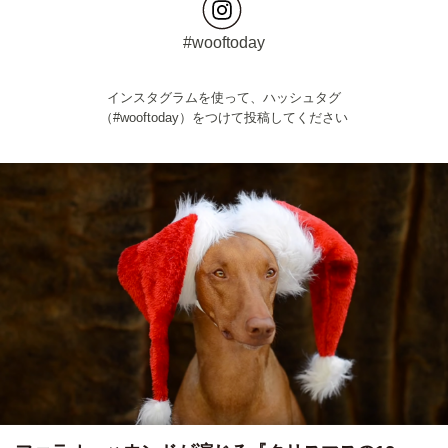
#wooftoday
インスタグラムを使って、ハッシュタグ
（#wooftoday）をつけて投稿してください