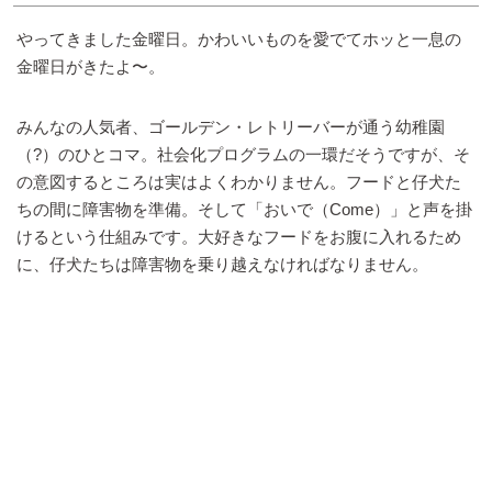
やってきました金曜日。かわいいものを愛でてホッと一息の
金曜日がきたよ〜。
みんなの人気者、ゴールデン・レトリーバーが通う幼稚園
（?）のひとコマ。社会化プログラムの一環だそうですが、そ
の意図するところは実はよくわかりません。フードと仔犬た
ちの間に障害物を準備。そして「おいで（Come）」と声を掛
けるという仕組みです。大好きなフードをお腹に入れるため
に、仔犬たちは障害物を乗り越えなければなりません。