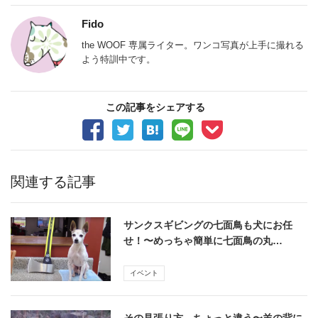
Fido
the WOOF 専属ライター。ワンコ写真が上手に撮れる
よう特訓中です。
この記事をシェアする
関連する記事
サンクスギビングの七面鳥も犬にお任
せ！〜めっちゃ簡単に七面鳥の丸…
イベント