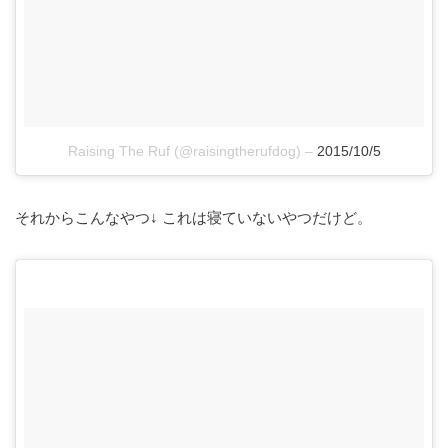
Raising The Ruf (@raisingtherufdog)
–
2015/10/5
それからこんなやつ↓ これは寝ていないやつだけど。