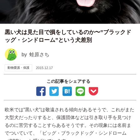
黒い犬は見た目で損をしているのか〜”ブラックド
ッグ・シンドローム”という犬差別
by
蛙原さち
動物愛護・保護
2015.12.17
この記事をシェアする
欧米では”黒い犬”は敬遠される傾向があるそうで、これがまた
大型犬だったりすると、保護団体などは引き取り手を見つけ
るのに苦労することすらあるそうです。その現象には名前ま
でついていて、「ビッグ・ブラックドッグ・シンドローム