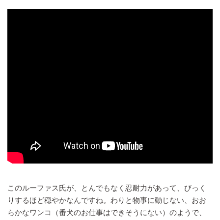
このルーファス氏が、とんでもなく忍耐力があって、びっく
りするほど穏やかなんですね。わりと物事に動じない、おお
らかなワンコ（番犬のお仕事はできそうにない）のようで、