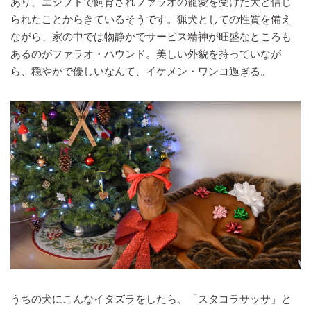
あり、エジプトで飼育されファラオの寵愛を受けた犬と信じ
られたことからきているそうです。猟犬としての性質を備え
ながら、家の中では物静かでサービス精神が旺盛なところも
あるのがファラオ・ハウンド。美しい外貌を持っていなが
ら、穏やかで優しいなんて、イケメン・ワンコ過ぎる。
うちの犬にこんなイタズラをしたら、「スタコラサッサ」と