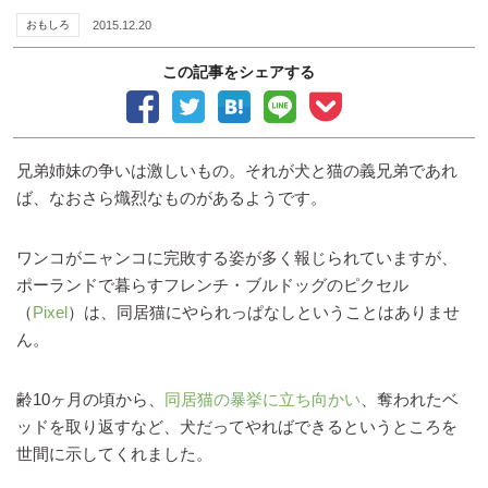
おもしろ
2015.12.20
この記事をシェアする
兄弟姉妹の争いは激しいもの。それが犬と猫の義兄弟であれ
ば、なおさら熾烈なものがあるようです。
ワンコがニャンコに完敗する姿が多く報じられていますが、
ポーランドで暮らすフレンチ・ブルドッグのピクセル
（
Pixel
）は、同居猫にやられっぱなしということはありませ
ん。
齢10ヶ月の頃から、
同居猫の暴挙に立ち向かい
、奪われたベ
ッドを取り返すなど、犬だってやればできるというところを
世間に示してくれました。