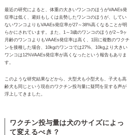
最近の研究によると、体重の大きいワンコのほうがVAAEs発
症率は低く、避妊もしくは去勢したワンコのほうが、してい
ないワンコよりもVAAEs発症率が27～38%高くなることが明
らかにされています。また、1～3歳のワンコのほうが2～9ヶ
月齢のワンコよりもVAAEs発症率は高く、1回に複数のワクチ
ンを接種した場合、10kgのワンコでは27%、10kgより大きい
ワンコは12%VAAEs発症率が高くなったという報告もありま
す。
このような研究結果などから、大型犬も小型犬も、子犬も高
齢犬も同じという現在のワクチン投与量に疑問を呈する声が
浮上してきました。
ワクチン投与量は犬のサイズによっ
て変えるべき？