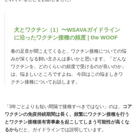
犬とワクチン（1）〜WSAVAガイドライン
に沿ったワクチン接種の頻度 | the WOOF
春の足音が聞こえてくると、ワクチン接種についての悩
みが深くなる飼い主さんは多いかと思います。「どんな
ワクチンを、どのくらいの頻度で受けるのが良いのか」
は、悩ましいところですよね。 今回はこの悩ましきワ
クチン接種についてお話します。
「3年ごとよりも短い間隔で接種すべきではない」のは、
コア
ワクチンの免疫持続期間は長く、頻繁にワクチン接種を行う
とワクチン接種後有害事象を起こしてしまう可能性が高くな
るから
だと、ガイドラインでは説明しています。