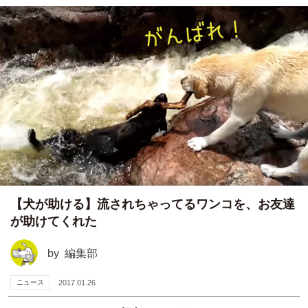
【犬が助ける】流されちゃってるワンコを、お友達
が助けてくれた
by
編集部
ニュース
2017.01.26