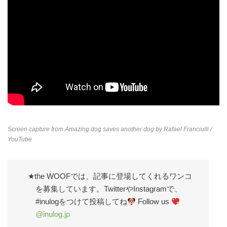
Screen capture from
Amazing dog saves another dog by Rafael Franciulli
/
YouTube
★the WOOFでは、記事に登場してくれるワンコ
を募集しています。TwitterやInstagramで、
#inulogをつけて投稿してね
Follow us
@inulog.jp