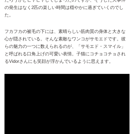
の発生はなく2匹の楽しい時間は穏やかに過ぎていくのでし
た。
フカフカの被毛の下には、素晴らしい筋肉質の身体と大きな
心が隠されている。そんな素敵なワンコがサモエドです。彼
らの魅力の一つに数えられるのが、「サモエド・スマイル」
と呼ばれる口角上げの可愛い表情。子猫にコチョコチョされ
るVidorさんにも笑顔が浮かんでいるように思えます。