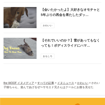
【会いたかったよ】大好きなオモチャと
5年ぶりの再会を果たしたダッ…
かわいい
【それでいいのか？】雪があってもなく
っても！ボディスライドにハマ…
おもしろ
the WOOF イヌメディア
>
すべての記事
>
イヌニュース
>
かわいい
>
かわい
子猫ちゃん、遊んであげるぜ〜サモエド兄さんはクールにお腹を見せた