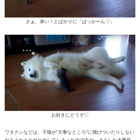
さぁ、来い！とばかりに「ぱっかーん♡」
お好きにどうぞ♡
ワタクシなどは、子猫が”大事なところ”に飛びついたりしない
だろうかとヒヤヒヤしてしまったのですが、そうした大事件