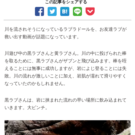
この記事をシェアする
川を流されそうになっているラブラドールを、お友達ラブが
救い出す動画が話題になっています。
川遊び中の黒ラブさんと黄ラブさん。川の中に投げられた棒
を取るために、黒ラブさんがザブンと飛び込みます。棒を咥
えることには無事に成功しますが、岩によじ登ることには失
敗。川の流れが激しいことに加え、岩肌が濡れて滑りやすく
なっていたのかもしれません。
黒ラブさんは、岩に挟まれた流れの早い場所に飲み込まれて
いきます。大ピンチ。