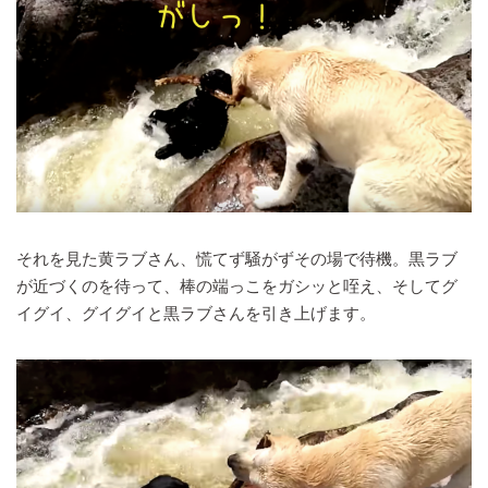
それを見た黄ラブさん、慌てず騒がずその場で待機。黒ラブ
が近づくのを待って、棒の端っこをガシッと咥え、そしてグ
イグイ、グイグイと黒ラブさんを引き上げます。