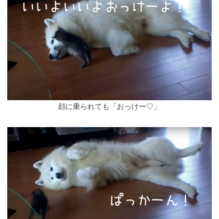
顔に乗られても「おっけー♡」