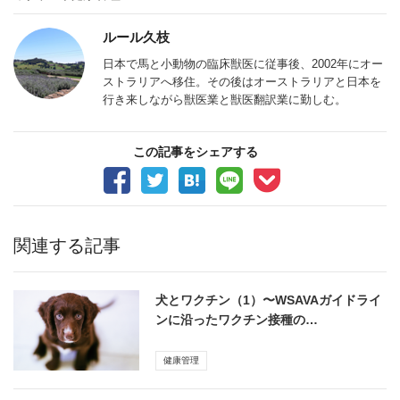
ルール久枝
日本で馬と小動物の臨床獣医に従事後、2002年にオー
ストラリアへ移住。その後はオーストラリアと日本を
行き来しながら獣医業と獣医翻訳業に勤しむ。
この記事をシェアする
関連する記事
犬とワクチン（1）〜WSAVAガイドライ
ンに沿ったワクチン接種の…
健康管理