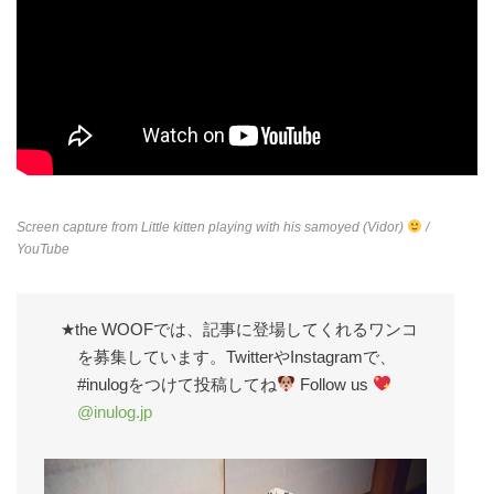
Screen capture from
Little kitten playing with his samoyed (Vidor)
/
YouTube
★the WOOFでは、記事に登場してくれるワンコ
を募集しています。TwitterやInstagramで、
#inulogをつけて投稿してね
Follow us
@inulog.jp