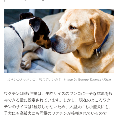
大きいコと小さいコ、同じでいいの？ image by
George Thomas
/ Flickr
ワクチン1回投与量は、平均サイズのワンコに十分な抗原を投
与できる量に設定されています。しかし、現在のところワク
チンのサイズは1種類しかないため、大型犬にも小型犬にも、
子犬にも高齢犬にも同量のワクチンが接種されているので