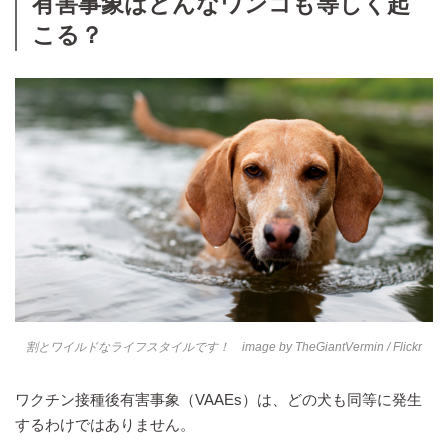
有害事象はどんなワンコも等しく起
こる？
割とワイルドなライフスタイルです！ image by
TheGiantVermin
/ Flickr
ワクチン接種後有害事象（VAAEs）は、どの犬も同等に発生
するわけではありません。