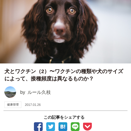
犬とワクチン（2）〜ワクチンの種類や犬のサイズ
によって、接種頻度は異なるものか？
by
ルール久枝
健康管理
2017.01.26
この記事をシェアする