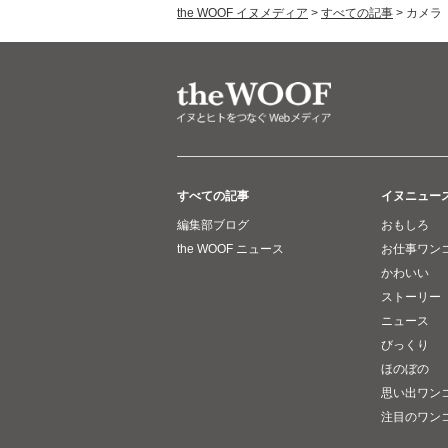
the WOOF イヌメディア
>
すべての記事
>
カメラ
すべての記事
イヌニュー
編集部ブログ
おもしろ
the WOOF ニュース
お仕事ワン
かわいい
ストーリー
ニュース
びっくり
ほのぼの
思い出ワン
注目のワン