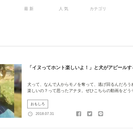
最 新
人 気
カテゴリ
「イヌってホント楽しいよ！」と犬がアピールす
犬って、なんで人からモノを奪って、逃げ回るんだろう
楽しいの？って思ったアナタ。ぜひこちらの動画をどうぞ。
おもしろ
2018.07.31