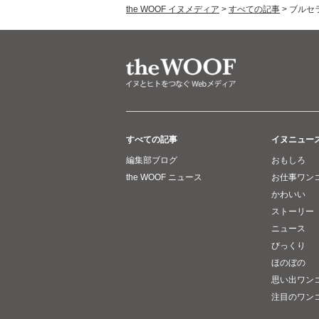
the WOOF イヌメディア
>
すべての記事
>
ブルセ
すべての記事
イヌニュー
編集部ブログ
おもしろ
the WOOF ニュース
お仕事ワン
かわいい
ストーリー
ニュース
びっくり
ほのぼの
思い出ワン
注目のワン