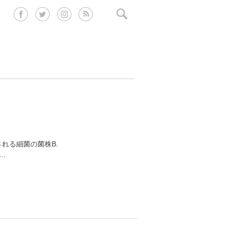
れる細菌の菌株B.
.