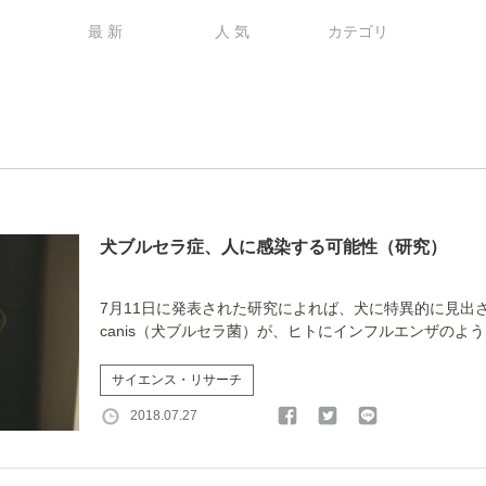
最 新
人 気
カテゴリ
犬ブルセラ症、人に感染する可能性（研究）
7月11日に発表された研究によれば、犬に特異的に見出さ
canis（犬ブルセラ菌）が、ヒトにインフルエンザのよう..
サイエンス・リサーチ
2018.07.27