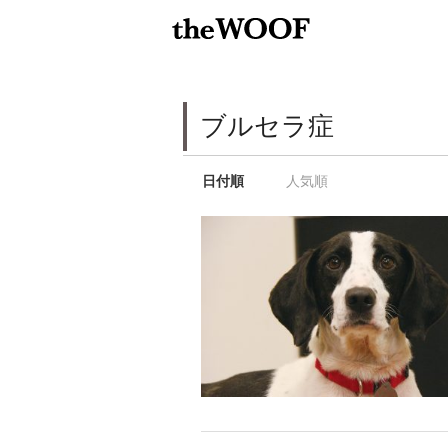
ブルセラ症
日付順
人気順