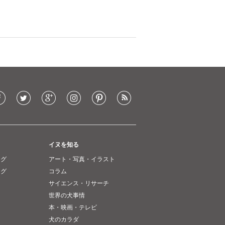
イヌを知る
ング
アート・写真・イラスト
ング
コラム
サイエンス・リサーチ
世界の犬事情
本・映画・テレビ
犬のカラダ