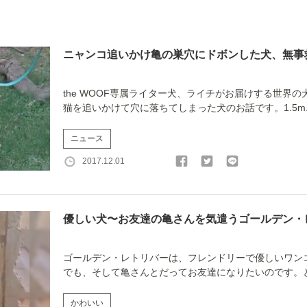
ニャンコ追いかけ亀の巣穴にドボンした犬、無事
the WOOF専属ライター犬、ライチがお届けする世界
猫を追いかけて穴に落ちてしまった犬のお話です。1.5m..
ニュース
2017.12.01
優しい犬〜お友達の亀さんを気遣うゴールデン・
ゴールデン・レトリバーは、フレンドリーで優しいワン
でも、そして亀さんとだってお友達になりたいのです。とに
かわいい