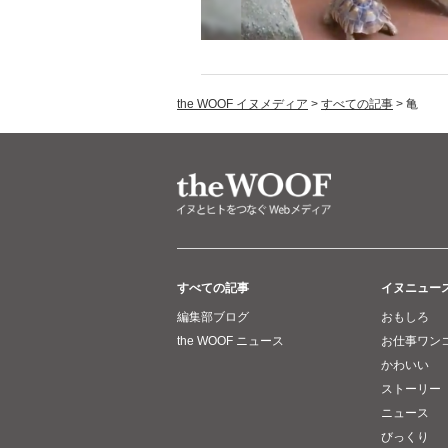
the WOOF イヌメディア
>
すべての記事
>
亀
すべての記事
イヌニュー
編集部ブログ
おもしろ
the WOOF ニュース
お仕事ワン
かわいい
ストーリー
ニュース
びっくり