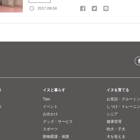
2017.09.04
ス
イヌと暮らす
イヌを育てる
Tips
お世話・グルーミ
コ
イベント
しつけ・トレーニ
お出かけ
シニア
グッズ・サービス
健康管理
スポーツ
幼犬・子犬
動物愛護・保護
犬を迎える