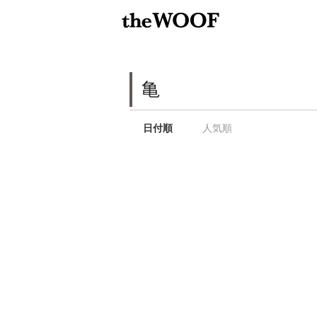
亀
日付順
人気順