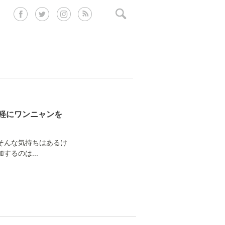
軽にワンニャンを
そんな気持ちはあるけ
るのは...