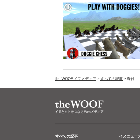
the WOOF イヌメディア
>
すべての記事
>
寄付
すべての記事
イヌニュー