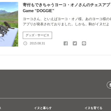
寄付もできちゃうヨーコ・オノさんのチェスアプリ〜Yo
Game “DOGGIE”
ヨーコさん、といえばヨーコ・オノ様。あのヨーコ様の
アプリが発表されておりました。しかも、駒がイヌだよ！ワ
グッズ・サービス
2015.08.31
ス
イヌと暮らす
イヌを育てる