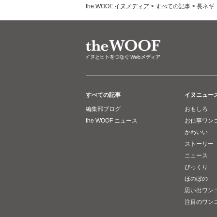
the WOOF イヌメディア
>
すべての記事
>
長ネギ
すべての記事
イヌニュー
編集部ブログ
おもしろ
the WOOF ニュース
お仕事ワン
かわいい
ストーリー
ニュース
びっくり
ほのぼの
思い出ワン
注目のワン