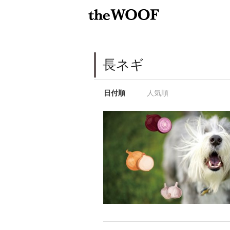
長ネギ
日付順
人気順