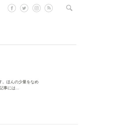
す。ほんの少量をなめ
事には...