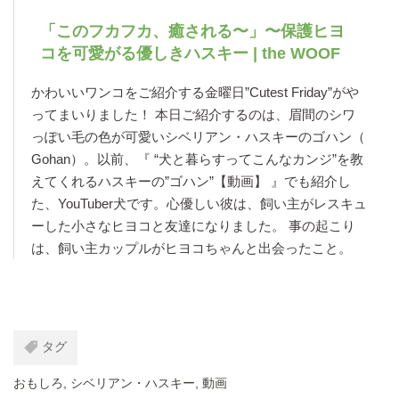
「このフカフカ、癒される〜」〜保護ヒヨ
コを可愛がる優しきハスキー | the WOOF
かわいいワンコをご紹介する金曜日”Cutest Friday”がや
ってまいりました！ 本日ご紹介するのは、眉間のシワ
っぽい毛の色が可愛いシベリアン・ハスキーのゴハン（
Gohan）。以前、『 “犬と暮らすってこんなカンジ”を教
えてくれるハスキーの”ゴハン”【動画】 』でも紹介し
た、YouTuber犬です。心優しい彼は、飼い主がレスキュ
ーした小さなヒヨコと友達になりました。 事の起こり
は、飼い主カップルがヒヨコちゃんと出会ったこと。
タグ
おもしろ
,
シベリアン・ハスキー
,
動画