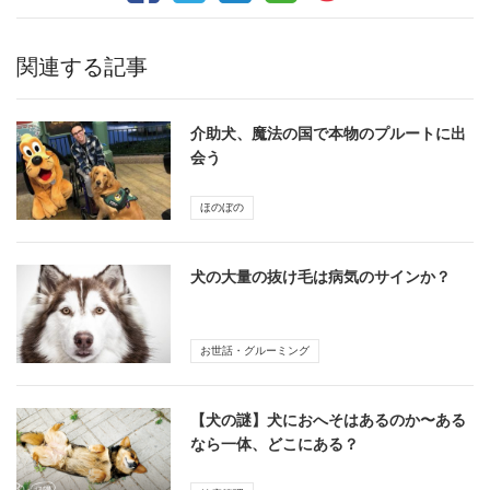
関連する記事
介助犬、魔法の国で本物のプルートに出
会う
ほのぼの
犬の大量の抜け毛は病気のサインか？
お世話・グルーミング
【犬の謎】犬におへそはあるのか〜ある
なら一体、どこにある？