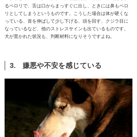
るペロリで、舌は口からまっすぐに出し、ときには鼻もペロ
リとしてしまうというものです。こうした場合は体が硬くな
っている、首を伸ばして少し下げる、頭を回す、クジラ目に
なっているなど、他のストレスサインも出ているものです。
犬が置かれた状況も、判断材料になりそうですよね。
3. 嫌悪や不安を感じている