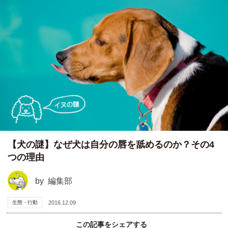
【犬の謎】なぜ犬は自分の唇を舐めるのか？その4
つの理由
by
編集部
生態・行動
2016.12.09
この記事をシェアする