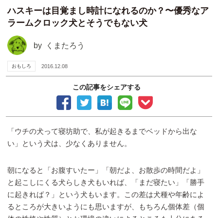
ハスキーは目覚まし時計になれるのか？〜優秀なア
ラームクロック犬とそうでもない犬
by
くまたろう
おもしろ
2016.12.08
この記事をシェアする
「ウチの犬って寝坊助で、私が起きるまでベッドから出な
い」という犬は、少なくありません。
朝になると「お腹すいたー」「朝だよ、お散歩の時間だよ」
と起こしにくる犬らしき犬もいれば、「まだ寝たい」「勝手
に起きれば？」という犬もいます。この差は犬種や年齢によ
るところが大きいようにも思いますが、もちろん個体差（個