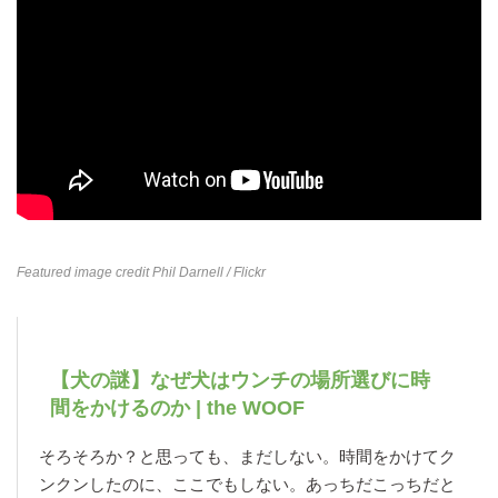
Featured image credit
Phil Darnell
/ Flickr
【犬の謎】なぜ犬はウンチの場所選びに時
間をかけるのか | the WOOF
そろそろか？と思っても、まだしない。時間をかけてク
ンクンしたのに、ここでもしない。あっちだこっちだと