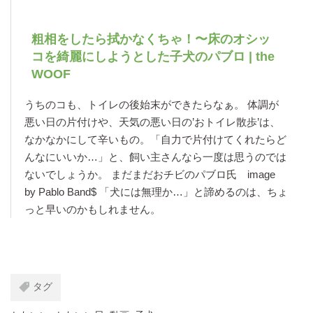
粗相をしたら拭かなくちゃ！〜床のオシッ
コを綺麗にしようとした子犬のパブロ | the
WOOF
うちのコも、トイレの後始末ができたらなぁ。 体調が
悪い日の片付けや、天気の悪い日の’おトイレ散歩’は、
なかなかにして辛いもの。「自力で片付けてくれたらど
んなにいいか…」と、飼い主さんなら一度は思うのでは
ないでしょうか。 まだまだおチビのパブロ氏 image
by Pablo Band$ 「犬には無理か…」と諦めるのは、ちょ
っと早いのかもしれません。
タグ