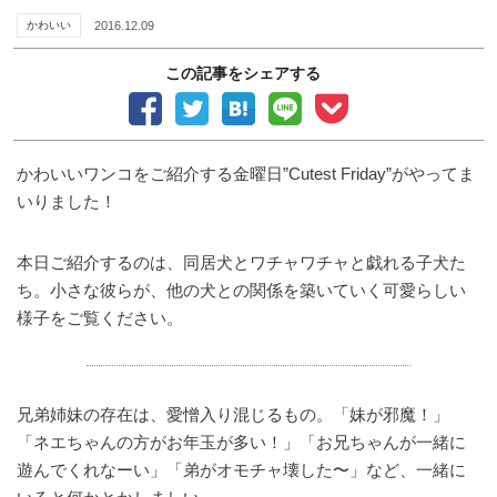
かわいい
2016.12.09
この記事をシェアする
かわいいワンコをご紹介する金曜日”Cutest Friday”がやってま
いりました！
本日ご紹介するのは、同居犬とワチャワチャと戯れる子犬た
ち。小さな彼らが、他の犬との関係を築いていく可愛らしい
様子をご覧ください。
兄弟姉妹の存在は、愛憎入り混じるもの。「妹が邪魔！」
「ネエちゃんの方がお年玉が多い！」「お兄ちゃんが一緒に
遊んでくれなーい」「弟がオモチャ壊した〜」など、一緒に