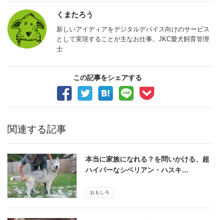
くまたろう
新しいアイディアをデジタルデバイス向けのサービス
として実現することが主なお仕事。JKC愛犬飼育管理
士
この記事をシェアする
関連する記事
本当に家族になれる？を問いかける、超
ハイパーなシベリアン・ハスキ…
おもしろ