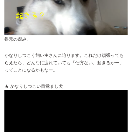
得意の睨み。
かなりしつこく飼い主さんに迫ります。これだけ頑張っても
らえたら、どんなに疲れていても「仕方ない。起きるかー」
ってことになるかもなー。
★ かなりしつこい目覚まし犬