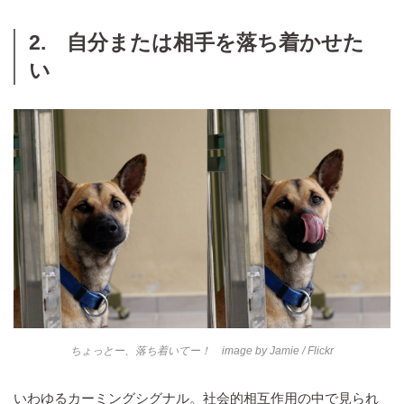
2. 自分または相手を落ち着かせた
い
ちょっとー、落ち着いてー！ image by
Jamie
/ Flickr
いわゆるカーミングシグナル。社会的相互作用の中で見られ