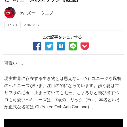
by
ズー・ウエノ
イベント
2016.03.17
この記事をシェアする
可愛い…。
現実世界に存在する生き物とは思えない（?）ユニークな風貌
のペキニーズがいま、注目の的になっています。歩く姿はフ
サフサの毛玉、止まっていても毛玉。ちょろりと飛び出すベ
ロも可愛いペキニーズは、7歳のエリック（Eric、本名という
か正式な名前は Ch Yakee Ooh Aah Cantona）。