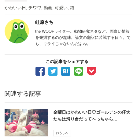
かわいい日
,
チワワ
,
動画
,
可愛い
,
猫
蛙原さち
the WOOFライター。動物研究ネタなど、面白い情報
を発掘するのが趣味。論文の翻訳に苦戦する日々。で
も、キライじゃないんだよね。
この記事をシェアする
関連する記事
金曜日はかわいい日♡ゴールデンの仔犬
たちは滑り台だってへっちゃら…
おもしろ