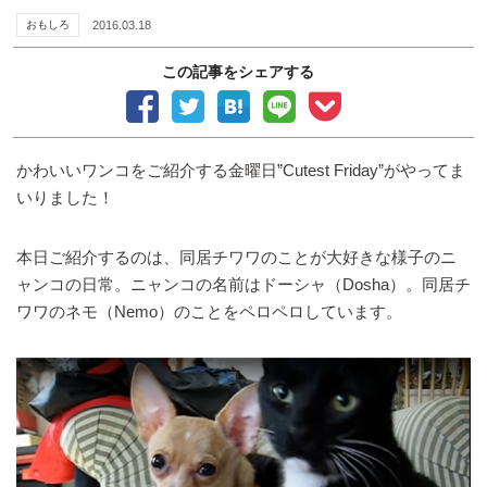
おもしろ
2016.03.18
この記事をシェアする
かわいいワンコをご紹介する金曜日”Cutest Friday”がやってま
いりました！
本日ご紹介するのは、同居チワワのことが大好きな様子のニ
ャンコの日常。ニャンコの名前はドーシャ（Dosha）。同居チ
ワワのネモ（Nemo）のことをペロペロしています。