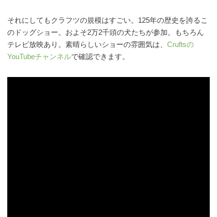
それにしてもクラフツの規模はすごい。125年の歴史を誇るこ
のドッグショー。およそ2万2千頭の犬たちが参加。もちろん
テレビ放映あり。素晴らしいショーの雰囲気は、
Cruftsの
YouTubeチャンネル
で確認できます。