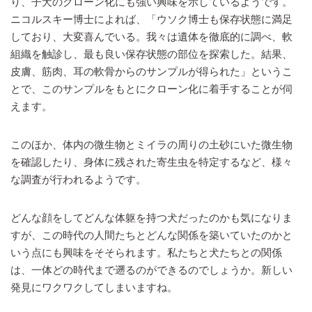
り、子犬のクローン化にも強い興味を示しているようです。
ニコルスキー博士によれば、「ウソク博士も保存状態に満足
しており、大変喜んでいる。我々は遺体を徹底的に調べ、軟
組織を触診し、最も良い保存状態の部位を探索した。結果、
皮膚、筋肉、耳の軟骨からのサンプルが得られた」というこ
とで、このサンプルをもとにクローン化に着手することが伺
えます。
このほか、体内の微生物とミイラの周りの土砂にいた微生物
を確認したり、身体に残された寄生虫を特定するなど、様々
な調査が行われるようです。
どんな顔をしてどんな体躯を持つ犬だったのかも気になりま
すが、この時代の人間たちとどんな関係を築いていたのかと
いう点にも興味をそそられます。私たちと犬たちとの関係
は、一体どの時代まで遡るのができるのでしょうか。新しい
発見にワクワクしてしまいますね。