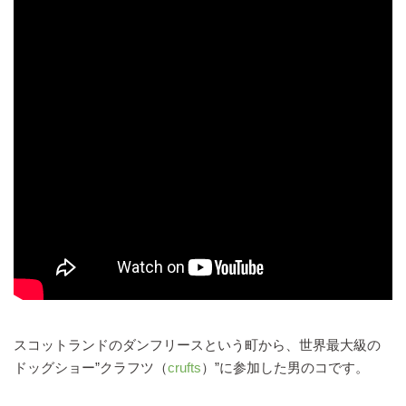
スコットランドのダンフリースという町から、世界最大級の
ドッグショー”クラフツ（
crufts
）”に参加した男のコです。