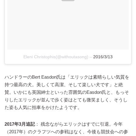
Eleni Christophis(@withoutasong)
–
2016/3/13
ハンドラーのBert Easdon氏は「エリックは素晴らしい気質を
持つ最高の犬。美しくて高潔、そして楽しい犬です」と絶
賛。いかにも英国紳士といった雰囲気のEasdon氏と、もっそ
りしたエリックが並んで歩く姿はとても微笑ましく、そうし
た姿も人気に拍車をかけたようです。
2017年3月追記
： 残念ながらエリックはすでに引退。今年
（2017年）のクラフツへの参戦はなく、今後も競技会への参