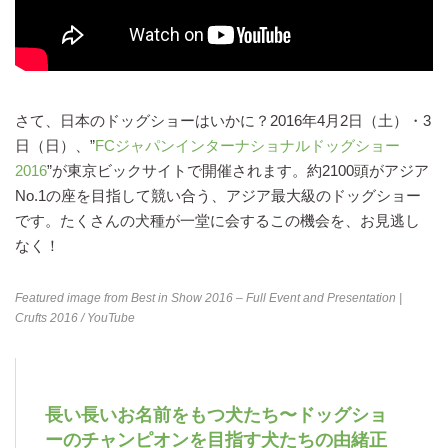
さて、日本のドッグショーはいかに？2016年4月2日（土）・3
日（日）、”
FCジャパンインターナショナルドッグショー
2016
”が東京ビックサイトで開催されます。約2100頭がアジア
No.1の座を目指して競い合う、アジア最大級のドッグショー
です。たくさんの犬種が一堂に会するこの機会を、お見逃し
なく！
Featured image from
Best in Show 2016 – Full Event and Presentation |
Crufts 2016
/ YouTube
長い長いお名前をもつ犬たち〜ドッグショ
ーのチャンピオンを目指す犬たちの由緒正