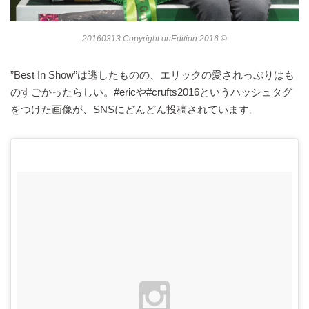
20160313 Copyright onEdition 2016 ©
”Best In Show”は逃したものの、エリックの愛されっぷりはも
のすごかったらしい。#ericや#crufts2016というハッシュタグ
をつけた画像が、SNSにどんどん投稿されています。