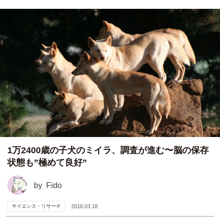
1万2400歳の子犬のミイラ、調査が進む〜脳の保存
状態も”極めて良好”
by
Fido
サイエンス・リサーチ
2016.03.18