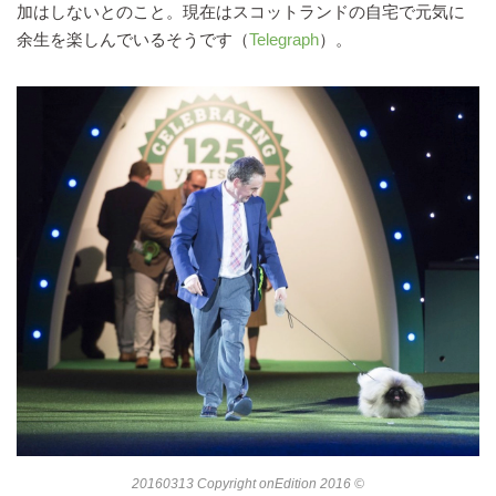
加はしないとのこと。現在はスコットランドの自宅で元気に
余生を楽しんでいるそうです（
Telegraph
）。
20160313 Copyright onEdition 2016 ©