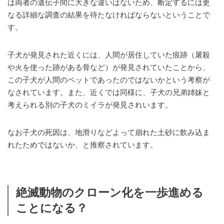
は両者の遺伝子間に大きな違いはないため、断定するには更
なる詳細な調査の結果を待たなければならないということで
す。
子犬が発見された近くには、人間が居住していた痕跡（屠殺
や火を使った跡がある骨など）が発見されていたことから、
この子犬が人間のペットであったのではないかという考察が
なされています。また、近くでは同様に、子犬の兄弟姉妹と
考えられる別の子犬のミイラが発見されいます。
なお子犬の死因は、地滑りなどよって崩れた土砂に飲み込ま
れたためではないか、と推察されています。
絶滅動物のクローン化を一歩進める
ことになる？