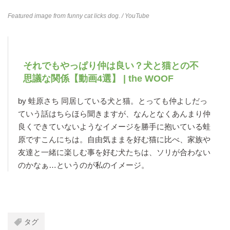
Featured image from
funny cat licks dog.
/ YouTube
それでもやっぱり仲は良い？犬と猫との不
思議な関係【動画4選】 | the WOOF
by 蛙原さち 同居している犬と猫。とっても仲よしだっ
ていう話はちらほら聞きますが、なんとなくあんまり仲
良くできていないようなイメージを勝手に抱いている蛙
原ですこんにちは。自由気ままを好む猫に比べ、家族や
友達と一緒に楽しむ事を好む犬たちは、ソリが合わない
のかなぁ…というのが私のイメージ。
タグ