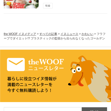
社会
the WOOF イヌメディア
>
すべての記事
>
イヌニュース
>
かわいい
>
フラフ
ープでダイエット!? プラスティックの監獄から出られなくなったゴールデン