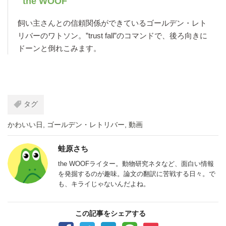
the WOOF
飼い主さんとの信頼関係ができているゴールデン・レト
リバーのワトソン。”trust fall”のコマンドで、後ろ向きに
ドーンと倒れこみます。
タグ
かわいい日
,
ゴールデン・レトリバー
,
動画
蛙原さち
the WOOFライター。動物研究ネタなど、面白い情報
を発掘するのが趣味。論文の翻訳に苦戦する日々。で
も、キライじゃないんだよね。
この記事をシェアする