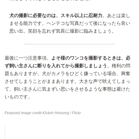
犬の撮影に必要なのは、スキル以上に忍耐力
。あとは楽し
ませる能力です。ヘンテコな写真だって後になったら良い
思い出。笑顔を忘れず気長に撮影に臨みましょう。
最後に一つ注意事項。
よそ様のワンコを撮影するときは、必
ず飼い主さんに断りを入れてから撮影しましょう
。権利の問
題もありますが、犬がカメラをひどく嫌っている場合、興奮
させてしまうことがままあります。大きな声で吠えてしまっ
て、飼い主さんに気まずい思いをさせるような事態は避けた
いものです。
Featured image credit
Khánh Hmoong
/ Flickr