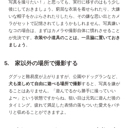
写真を撮りたい！」と思っても、実行に移すのはもう少し
後にしておきましょう。窮屈な衣装を着せられたり、大嫌
いな帽子をかぶらされたりしたら、その嫌な思い出とカメ
ラがセットで記憶されてしまうかもしれません。写真嫌い
なコの場合は、まずはカメラや撮影自体に慣れさせること
が先決です。
衣装や小道具のことは、一旦脇に置いておき
ましょう
。
5. 家以外の場所で撮影する
ググッと難易度が上がりますが、公園やドッグランなど、
犬も楽しめて自由に遊べる場所で撮影
すると、写真を嫌が
ることはありません。「遊んでるから勝手に撮っていい
よ〜」という状態ですからね。狙い目は元気に遊んだ後の
タイミング。疲れて満足した表情の落ちついた愛犬をパチ
リと収めることができますよ。