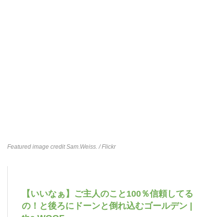
Featured image credit
Sam.Weiss.
/ Flickr
【いいなぁ】ご主人のこと100％信頼してる
の！と後ろにドーンと倒れ込むゴールデン |