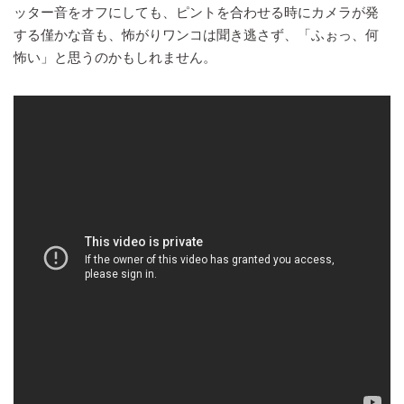
ッター音をオフにしても、ピントを合わせる時にカメラが発
する僅かな音も、怖がりワンコは聞き逃さず、「ふぉっ、何
怖い」と思うのかもしれません。