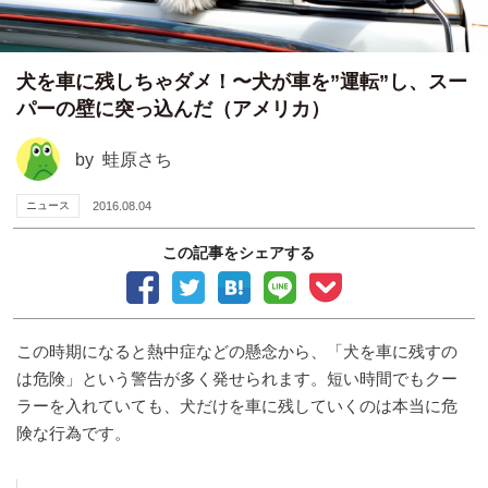
犬を車に残しちゃダメ！〜犬が車を”運転”し、スー
パーの壁に突っ込んだ（アメリカ）
by
蛙原さち
ニュース
2016.08.04
この記事をシェアする
この時期になると熱中症などの懸念から、「犬を車に残すの
は危険」という警告が多く発せられます。短い時間でもクー
ラーを入れていても、犬だけを車に残していくのは本当に危
険な行為です。