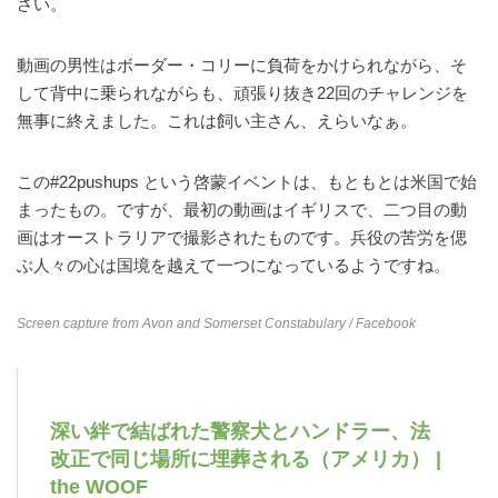
さい。
動画の男性はボーダー・コリーに負荷をかけられながら、そ
して背中に乗られながらも、頑張り抜き22回のチャレンジを
無事に終えました。これは飼い主さん、えらいなぁ。
この#22pushups という啓蒙イベントは、もともとは米国で始
まったもの。ですが、最初の動画はイギリスで、二つ目の動
画はオーストラリアで撮影されたものです。兵役の苦労を偲
ぶ人々の心は国境を越えて一つになっているようですね。
Screen capture from
Avon and Somerset Constabulary
/ Facebook
深い絆で結ばれた警察犬とハンドラー、法
改正で同じ場所に埋葬される（アメリカ） |
the WOOF