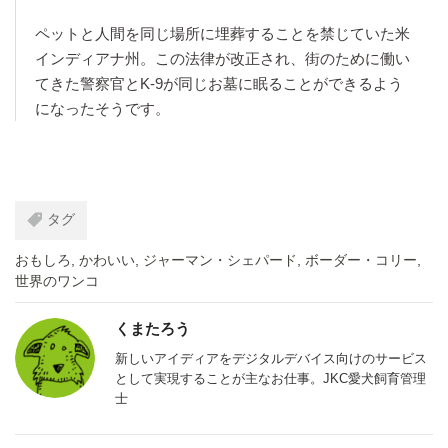
ペットと人間を同じ場所に埋葬することを禁じていた米
インディアナ州。この法律が改正され、街のために働い
てきた警察官とK-9が同じお墓に眠ることができるよう
になったそうです。
タグ
おもしろ
,
かわいい
,
ジャーマン・シェパード
,
ボーダー・コリー
,
世界のワンコ
くまたろう
新しいアイディアをデジタルデバイス向けのサービス
として実現することが主なお仕事。JKC愛犬飼育管理
士