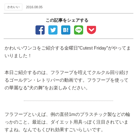
かわいい
2016.08.05
この記事をシェアする
かわいいワンコをご紹介する金曜日”Cutest Friday”がやってま
いりました！
本日ご紹介するのは、フラフープを咥えてクルクル回り続け
るゴールデン・レトリバーの動画です。フラフープを使って
の華麗なる”犬の舞”をお楽しみください。
フラフープといえば、例の直径1mのプラスチック製などの輪
っかのこと。最近は、ダイエット用具っぽく注目されていま
すよね。なんでもくびれ効果すごいらしいです。