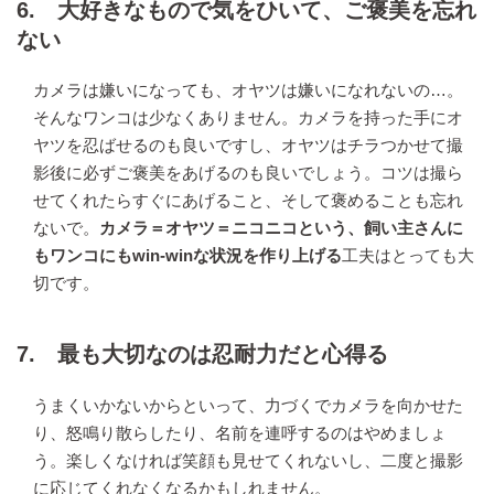
6. 大好きなもので気をひいて、ご褒美を忘れ
ない
カメラは嫌いになっても、オヤツは嫌いになれないの…。
そんなワンコは少なくありません。カメラを持った手にオ
ヤツを忍ばせるのも良いですし、オヤツはチラつかせて撮
影後に必ずご褒美をあげるのも良いでしょう。コツは撮ら
せてくれたらすぐにあげること、そして褒めることも忘れ
ないで。
カメラ＝オヤツ＝ニコニコという、飼い主さんに
もワンコにもwin-winな状況を作り上げる
工夫はとっても大
切です。
7. 最も大切なのは忍耐力だと心得る
うまくいかないからといって、力づくでカメラを向かせた
り、怒鳴り散らしたり、名前を連呼するのはやめましょ
う。楽しくなければ笑顔も見せてくれないし、二度と撮影
に応じてくれなくなるかもしれません。