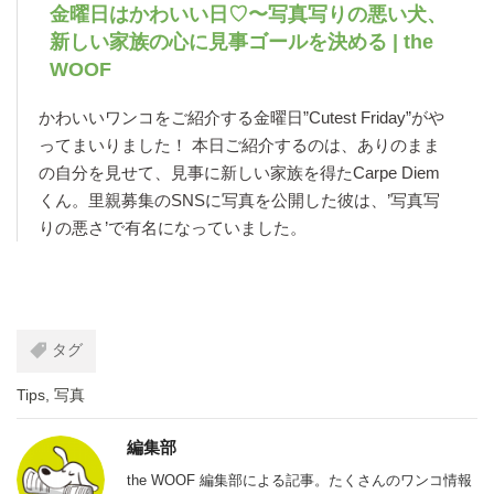
金曜日はかわいい日♡〜写真写りの悪い犬、
新しい家族の心に見事ゴールを決める | the
WOOF
かわいいワンコをご紹介する金曜日”Cutest Friday”がや
ってまいりました！ 本日ご紹介するのは、ありのまま
の自分を見せて、見事に新しい家族を得たCarpe Diem
くん。里親募集のSNSに写真を公開した彼は、’写真写
りの悪さ’で有名になっていました。
タグ
Tips
,
写真
編集部
the WOOF 編集部による記事。たくさんのワンコ情報