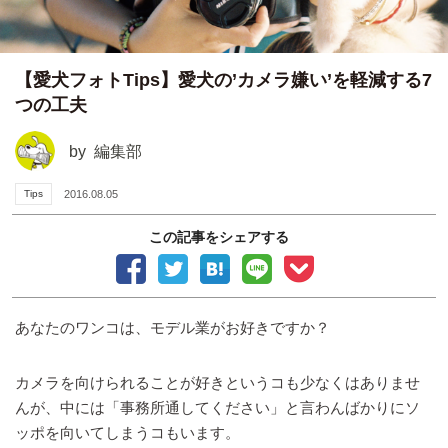
【愛犬フォトTips】愛犬の’カメラ嫌い’を軽減する7
つの工夫
by
編集部
Tips
2016.08.05
この記事をシェアする
あなたのワンコは、モデル業がお好きですか？
カメラを向けられることが好きというコも少なくはありませ
んが、中には「事務所通してください」と言わんばかりにソ
ッポを向いてしまうコもいます。