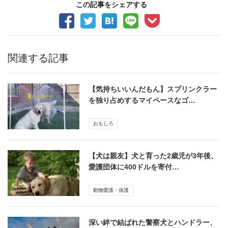
この記事をシェアする
関連する記事
【気持ちいいんだもん】スプリンクラー
を独り占めするマイペースなゴ…
おもしろ
【犬は親友】犬と育った2歳児が3年後、
愛護団体に400ドルを寄付…
動物愛護・保護
深い絆で結ばれた警察犬とハンドラー、