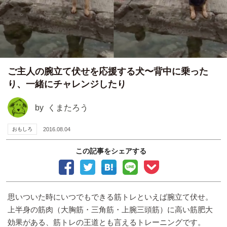
ご主人の腕立て伏せを応援する犬〜背中に乗った
り、一緒にチャレンジしたり
by
くまたろう
おもしろ
2016.08.04
この記事をシェアする
思いついた時にいつでもできる筋トレといえば腕立て伏せ。
上半身の筋肉（大胸筋・三角筋・上腕三頭筋）に高い筋肥大
効果がある、筋トレの王道とも言えるトレーニングです。