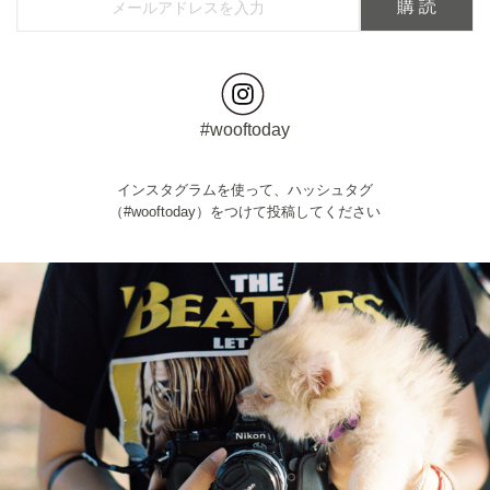
#wooftoday
インスタグラムを使って、ハッシュタグ
（#wooftoday）をつけて投稿してください