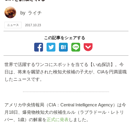
by
ライチ
ニュース
2017.10.23
この記事をシェアする
世界で活躍するワンコにスポットを当てる【いぬ探訪】。今
日は、将来を嘱望された検知犬候補の子犬が、CIAを円満退職
したニュースです。
アメリカ中央情報局（CIA：Central Intelligence Agency）は今
月18日、爆発物検知犬の候補生ルル（ラブラドール・レトリ
バー、1歳）の解雇を
正式に発表
しました。