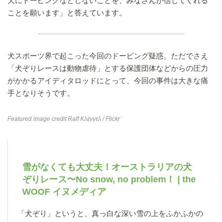
犬にドーピングなどしないことを、みなさんが信じてくれる
ことを願います」と答えています。
犬スポーツ界で起こった今回のドーピング疑惑。ただでさえ
「犬ぞりレースは動物虐待」とする保護団体などからの圧力
がかかるアイディタロッドにとって、今回の事件は大きな痛
手となりそうです。
Featured image credit
Ralf Κλενγελ
/ Flickr
雪がなくても大丈夫！オーストラリアの犬
ぞりレース〜No snow, no problem！ | the
WOOF イヌメディア
「犬ぞり」というと、真っ白な深い雪の上をふかふかの