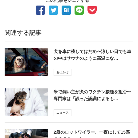
この記事をシェアする
関連する記事
犬を車に残してはだめ〜涼しい日でも車
の中はサウナのように高温にな…
お出かけ
米で飼い主が犬のワクチン接種を拒否〜
専門家は「誤った認識によるも…
ニュース
2歳のロットワイラー、一夜にして15匹