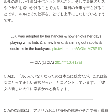
ルルの新しい仕事は子供たちと遊ぶこと。そして裏庭のリス
やウサギを追いかけることであり、毎日の食事を平らげるこ
とです。ルルはその仕事を、とても上手にこなしているそう
です。
Lulu was adopted by her handler & now enjoys her days
playing w his kids & a new friend, & sniffing out rabbits &
squirrels in the backyard.
pic.twitter.com/WOImM75P1D
— CIA (@CIA)
2017年10月18日
CIAは、「ルルがいなくなったのは本当に残念だが、これは彼
女にとって正しい選択だった」とコメントしています。「彼
女の新しい犬生に幸多かれと祈ります」
CIAのK9部隊は、アメリカおよび海外の施設やそこで働く職員