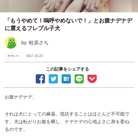
「もうやめて！嗚呼やめないで！」とお腹ナデナデ
に震えるフレブル子犬
by
蛙原さち
かわいい
2017.10.23
この記事をシェアする
お腹ナデナデ。
それは犬にとっての麻薬。抵抗することはほとんど不可能で
す。犬は転がりお腹を晒し、ナデナデの心地よさに身を委ね
るのです。