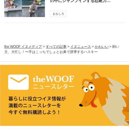
の中にジャンプインする忍耐力…
おもしろ
the WOOF イヌメディア
>
すべての記事
>
イヌニュース
>
かわいい
>
飼い
主、大忙し！〜手はこっちでしょとお鼻で誘導するハスキー