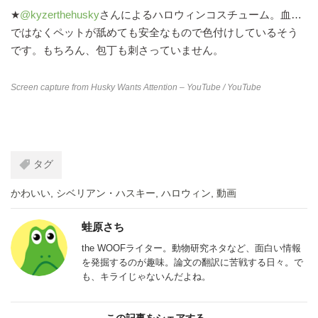
★
@kyzerthehusky
さんによるハロウィンコスチューム。血…
ではなくペットが舐めても安全なもので色付けしているそう
です。もちろん、包丁も刺さっていません。
Screen capture from
Husky Wants Attention – YouTube
/ YouTube
タグ
かわいい
,
シベリアン・ハスキー
,
ハロウィン
,
動画
蛙原さち
the WOOFライター。動物研究ネタなど、面白い情報
を発掘するのが趣味。論文の翻訳に苦戦する日々。で
も、キライじゃないんだよね。