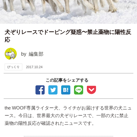
犬ぞりレースでドーピング疑惑〜禁止薬物に陽性反
応
by
編集部
びっくり
2017.10.24
この記事をシェアする
the WOOF専属ライター犬、ライチがお届けする世界の犬ニュ
ース。今日は、世界最大の犬ぞりレースで、一部の犬に禁止
薬物の陽性反応が確認されたニュースです。