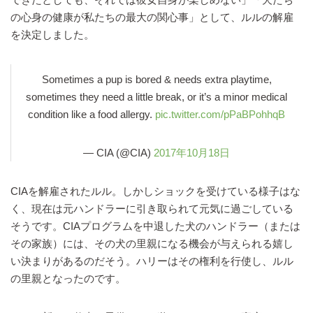
の心身の健康が私たちの最大の関心事」として、ルルの解雇
を決定しました。
Sometimes a pup is bored & needs extra playtime,
sometimes they need a little break, or it’s a minor medical
condition like a food allergy.
pic.twitter.com/pPaBPohhqB
— CIA (@CIA)
2017年10月18日
CIAを解雇されたルル。しかしショックを受けている様子はな
く、現在は元ハンドラーに引き取られて元気に過ごしている
そうです。CIAプログラムを中退した犬のハンドラー（または
その家族）には、その犬の里親になる機会が与えられる嬉し
い決まりがあるのだそう。ハリーはその権利を行使し、ルル
の里親となったのです。