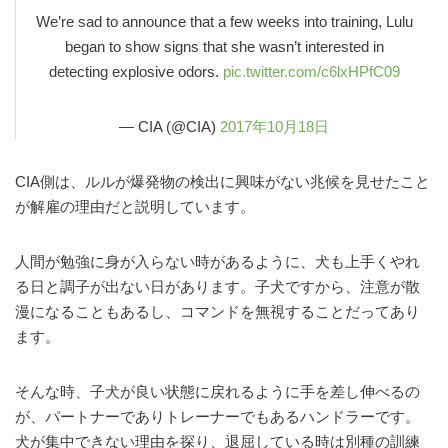
We’re sad to announce that a few weeks into training, Lulu
began to show signs that she wasn’t interested in
detecting explosive odors.
pic.twitter.com/c6lxHPfC09
— CIA (@CIA)
2017年10月18日
CIA側は、ルルが爆発物の検出に興味がない兆候を見せたこと
が解雇の理由だと説明しています。
人間が勉強に身が入らない時があるように、犬も上手くやれ
る日と調子が出ない日があります。子犬ですから、注意が散
漫になることもあるし、コマンドを無視することだってあり
ます。
そんな時、子犬が良い状態に戻れるように手を差し伸べるの
が、パートナーでありトレーナーでもあるハンドラーです。
犬が集中できない理由を探り、退屈している時は別種の訓練