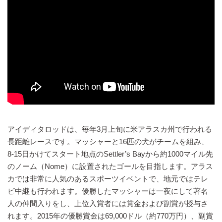
アイディタロッドは、毎年3月上旬に米アラスカ州で行われる
長距離レースです。マッシャーと16匹の犬がチームを組み、
8-15日かけてスタート地点のSettler’s Bayから約1000マイル先
のノーム（Nome）に設置されたゴールを目指します。アラス
カでは非常に人気のあるスポーツイベントで、地元ではテレ
ビ中継も行われます。優勝したマッシャーは一夜にして著名
人の仲間入りをし、上位入賞者には賞金および副賞が授与さ
れます。2015年の優勝賞金は69,000ドル（約770万円）、副賞