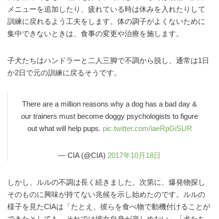
メニューを追加したり、疲れている時は休みを入れたりして
訓練に戻れるよう工夫をします。体の調子がよくないために
集中できないときは、食事の変更や治療を施します。
子犬たちはハンドラーと二人三脚で不調から脱し、通常は1日
か2日で元の訓練に戻るそうです。
There are a million reasons why a dog has a bad day &
our trainers must become doggy psychologists to figure
out what will help pups.
pic.twitter.com/iaeRpGiSUR
— CIA (@CIA)
2017年10月18日
しかし、ルルの不調は長く続きました。次第に、爆発物探し
そのものに興味が持てない兆候を示し始めたのです。ルルの
様子を見たCIAは「たとえ、彼らを食べ物で動機付けることが
できたとしても、それでは彼女自身が楽しめない」「犬たち