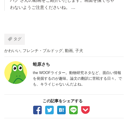
パグ”さんの動画をご紹介いたします。画面を撫でちゃ
わないようご注意くださいね。 …
タグ
かわいい
,
フレンチ・ブルドッグ
,
動画
,
子犬
蛙原さち
the WOOFライター。動物研究ネタなど、面白い情報
を発掘するのが趣味。論文の翻訳に苦戦する日々。で
も、キライじゃないんだよね。
この記事をシェアする