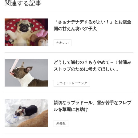
関連する記事
「さぁナデナデするがよい！」とお腹全
開の甘えん坊パグ子犬
かわいい
どうして噛むの？もうやめて～！甘噛み
ストップのために考えてほしい…
しつけ・トレーニング
親切なラブラドール、雪が苦手なフレブ
ルを華麗にお助け
未分類