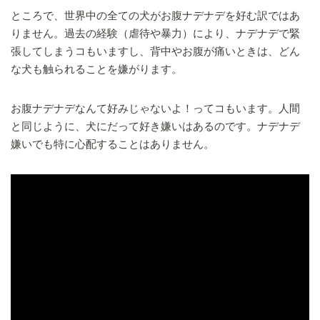
ところで、世界中の全ての犬がお腹ナデナデを好む訳ではあ
りません。過去の経験（虐待や暴力）により、ナデナデで緊
張してしまうコもいますし、背中やお腹が痛いときは、どん
な犬も触られることを嫌がります。
お腹ナデナデなんて好みじゃないよ！ってコもいます。人間
と同じように、犬にだって好き嫌いはあるのです。ナデナデ
嫌いでも特に心配することはありません。