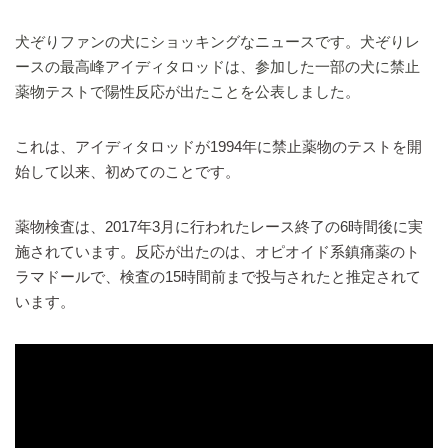
犬ぞりファンの犬にショッキングなニュースです。犬ぞりレ
ースの最高峰アイディタロッドは、参加した一部の犬に禁止
薬物テストで陽性反応が出たことを公表しました。
これは、アイディタロッドが1994年に禁止薬物のテストを開
始して以来、初めてのことです。
薬物検査は、2017年3月に行われたレース終了の6時間後に実
施されています。反応が出たのは、オピオイド系鎮痛薬のト
ラマドールで、検査の15時間前まで投与されたと推定されて
います。