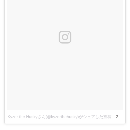
Kyzer the Huskyさん(@kyzerthehusky)がシェアした投稿
–
2017 