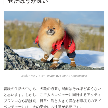
せたほうが良い
肉球にやさしいの image by
LiniaS
/ Shutterstock
普段の生活の中なら、犬靴の必要な局面はそれほど多くない
と思います。しかし、ご主人のレジャーに同行するアクティ
ブワンコなら話は別。日常生活と大きく異なる環境でのアド
ベンチャーには、犬の安全にも注意が必要です。