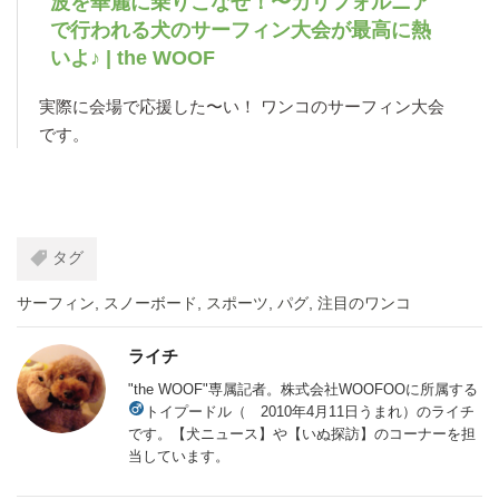
波を華麗に乗りこなせ！〜カリフォルニア
で行われる犬のサーフィン大会が最高に熱
いよ♪ | the WOOF
実際に会場で応援した〜い！ ワンコのサーフィン大会
です。
タグ
サーフィン
,
スノーボード
,
スポーツ
,
パグ
,
注目のワンコ
ライチ
"the WOOF"専属記者。株式会社WOOFOOに所属する
トイプードル（
2010年4月11日うまれ）のライチ
です。【犬ニュース】や【いぬ探訪】のコーナーを担
当しています。