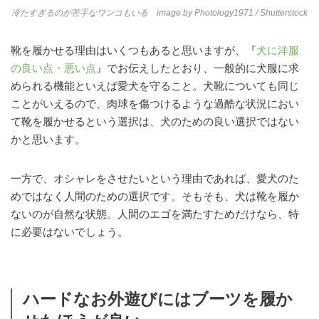
冷たすぎるのが苦手なワンコもいる image by
Photology1971
/ Shutterstock
靴を履かせる理由はいくつもあると思いますが、『
犬に洋服
の良い点・悪い点
』でお伝えしたとおり、一般的に犬服に求
められる機能といえば愛犬を守ること。犬靴についても同じ
ことがいえるので、肉球を傷つけるような過酷な状況におい
て靴を履かせるという選択は、犬のための良い選択ではない
かと思います。
一方で、オシャレをさせたいという理由であれば、愛犬のた
めではなく人間のための選択です。そもそも、犬は靴を履か
ないのが自然な状態。人間のエゴを満たすためだけなら、特
に必要はないでしょう。
ハードなお外遊びにはブーツを履か