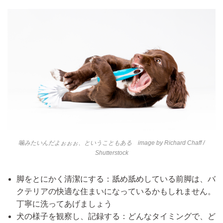
噛みたいんだよぉぉぉ、ということもある image by
Richard Chaff
/
Shutterstock
脚をとにかく清潔にする：舐め舐めしている前脚は、バ
クテリアの快適な住まいになっているかもしれません。
丁寧に洗ってあげましょう
犬の様子を観察し、記録する：どんなタイミングで、ど