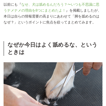
以前にも『
なせ、犬は舐めるんだろう？〜いつも不思議に思
うナメナメの理由を8つにまとめたよ！
』を掲載しましたが、
本日は自らの情報需要の高まりにあわせて「脚を舐めるのは
なぜ？」というポイントに焦点を絞ってまとめてみます。
なぜか今日はよく舐めるな、という
ときは