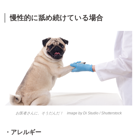
慢性的に舐め続けている場合
お医者さんに、そうだんだ！ image by
Di Studio
/ Shutterstock
・アレルギー