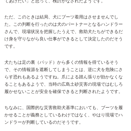
てあげたい」と思って、検討がなされたようです。
ただ、このときは結局、犬にブーツ着用はさせませんでし
た。この判断を行ったのは犬のパートナーとなるハンドラー
さんで、現場状況を把握したうえで、救助犬たちができるだ
け身を守りながら良い仕事ができるとして決定したのだそう
です。
犬たちは足の裏（パッド）から多くの情報を得ているそう
で、その情報源を遮断してしまうことは、逆に犬を危険にさ
らす恐れもあるようですね。爪による踏ん張りが効かなくな
ることもあるようで、当時の広島土砂災害の現場ではむしろ
履かせないことが安全を確保できると判断されたようです。
ちなみに、国際的な災害救助犬基準においても、ブーツを履
かせることが義務としているわけではなく、やはり現場でハ
ンドラーが判断しているのだそうです。