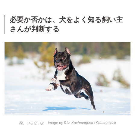
必要か否かは、犬をよく知る飼い主
さんが判断する
靴、いらないよ image by
Rita Kochmarjova
/ Shutterstock