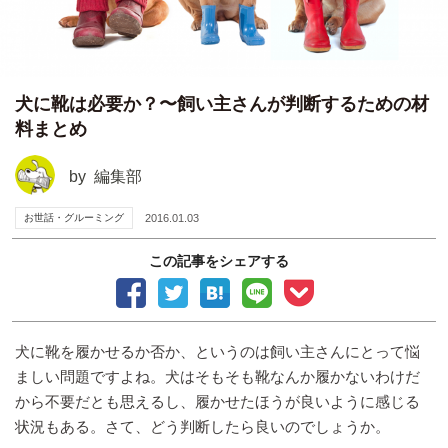
犬に靴は必要か？〜飼い主さんが判断するための材
料まとめ
by
編集部
お世話・グルーミング
2016.01.03
この記事をシェアする
犬に靴を履かせるか否か、というのは飼い主さんにとって悩
ましい問題ですよね。犬はそもそも靴なんか履かないわけだ
から不要だとも思えるし、履かせたほうが良いように感じる
状況もある。さて、どう判断したら良いのでしょうか。