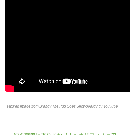
Featured image from
Brandy The Pug Goes Snowboarding
/ YouTube