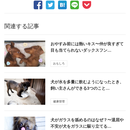
関連する記事
おやすみ前には熱いキス〜仲が良すぎて
目も当てられないダックスフン…
おもしろ
犬が水を多量に飲むようになったとき、
飼い主さんができる3つのこと…
健康管理
犬がガラスを舐めるのはなぜ？〜退屈や
不安が犬をガラスに駆り立てる…