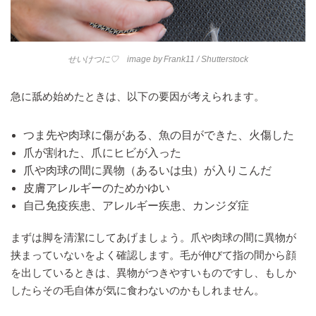
せいけつに♡ image by
Frank11
/ Shutterstock
急に舐め始めたときは、以下の要因が考えられます。
つま先や肉球に傷がある、魚の目ができた、火傷した
爪が割れた、爪にヒビが入った
爪や肉球の間に異物（あるいは虫）が入りこんだ
皮膚アレルギーのためかゆい
自己免疫疾患、アレルギー疾患、カンジダ症
まずは脚を清潔にしてあげましょう。爪や肉球の間に異物が
挟まっていないをよく確認します。毛が伸びて指の間から顔
を出しているときは、異物がつきやすいものですし、もしか
したらその毛自体が気に食わないのかもしれません。