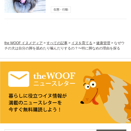
生態・行動
the WOOF イヌメディア
>
すべての記事
>
イヌを育てる
>
健康管理
>
なぜウ
チの犬は自分の脚を舐めたり噛んだりするの？〜特に脚なめの理由を探る