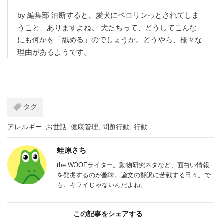
by 編集部 油断すると、愛犬にペロリンっとされてしま
うこと、ありますよね。 犬たちって、どうしてこんな
にも何かを「舐める」のでしょうか。どうやら、様々な
理由があるようです。
タグ
アレルギー
,
お世話
,
健康管理
,
問題行動
,
行動
蛙原さち
the WOOFライター。動物研究ネタなど、面白い情報
を発掘するのが趣味。論文の翻訳に苦戦する日々。で
も、キライじゃないんだよね。
この記事をシェアする