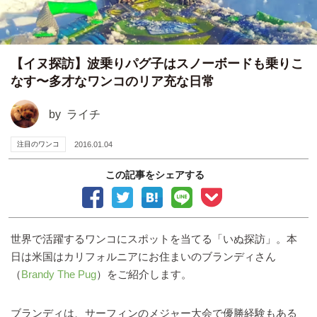
【イヌ探訪】波乗りパグ子はスノーボードも乗りこ
なす〜多才なワンコのリア充な日常
by
ライチ
注目のワンコ
2016.01.04
この記事をシェアする
世界で活躍するワンコにスポットを当てる「いぬ探訪」。本
日は米国はカリフォルニアにお住まいのブランディさん
（
Brandy The Pug
）をご紹介します。
ブランディは、サーフィンのメジャー大会で優勝経験もある