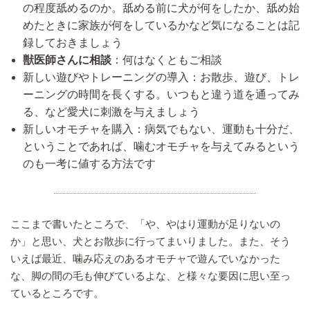
の程度舐めるのか。舐める前に犬が何をしたか、舐め始
めたときに家族が何をしているかなど気になることは記
録しておきましょう
獣医師さんに相談
：何はなくともご相談
新しい遊びやトレーニングの導入：お散歩、遊び、トレ
ーニングの時間を長くする。いつもと違う道を通ってみ
る、など愛犬に刺激を与えましょう
新しいオモチャを購入：病気でもない、運動も十分だ、
ということであれば、噛むオモチャを与えてみるという
のも一考に値する方法です
ここまで書いたところで、「や、やはり運動が足りないの
か」と思い、犬とお散歩に行ってまいりました。また、そう
いえば最近、噛み応えのあるオモチャで遊んでいなかった
な、脚の間の毛も伸びているよな、と様々な要因に思い至っ
ているところです。