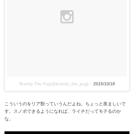
Brandy The Pug(@brandy_the_pug)
–
2015/10/18
こういうのをリア獣っていうんだよね。ちょっと羨ましいで
す。スノボできるようになれば、ライチだってモテるのか
な。