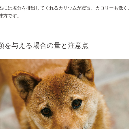
ム
には塩分を排出してくれるカリウムが豊富。カロリーも低く
味方です。
類を与える場合の量と注意点