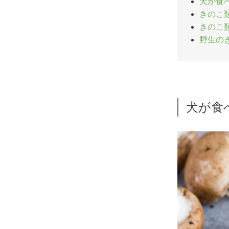
犬が食
きのこ
きのこ
野生の
犬が食