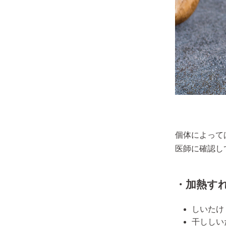
個体によって
医師に確認し
・加熱す
しいたけ
干ししい