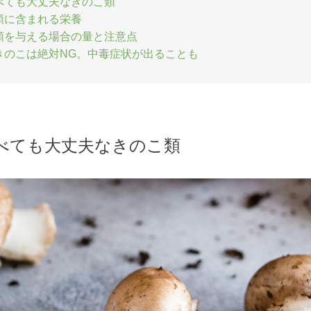
べても大丈夫なきのこ類
類に含まれる栄養
類を与える場合の量と注意点
きのこは絶対NG。中毒症状が出ることも
べても大丈夫なきのこ類