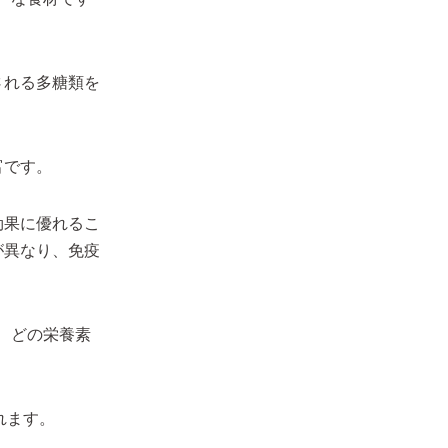
される多糖類を
富です。
効果に優れるこ
が異なり、免疫
、どの栄養素
れます。