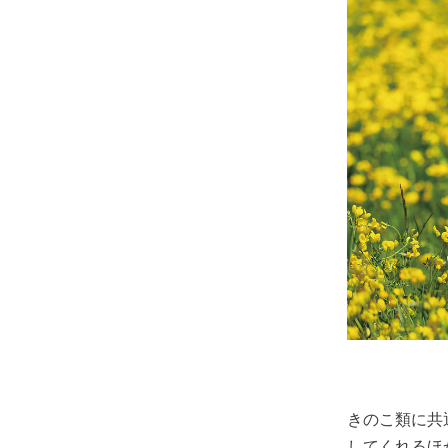
きのこ類に共
してくれるほ