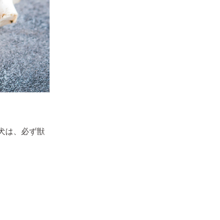
犬は、必ず獣