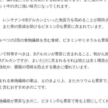
ット中の犬に強い味方になってくれます。
、レンチナンやβグルカンといった免疫力を高めることが期待
。また骨の形成を助けるビタミンDも豊富に含まれています。
ャベツの2倍の食物繊維を含む食材。ビタミンやミネラルも豊
いて特筆すべきは、βグルカンが豊富に含まれること。制がん
βグルカンですが、まいたけに含まれるそれは他とは全く構造
強化や、腫瘍の増殖を防止する働きに優れています。
まれる食物繊維の量は、えのきより上。またカリウムも豊富で
く含むおすすめきのこです。
物繊維が豊富なきのこ。ビタミンDも豊富で骨を上部にしてく