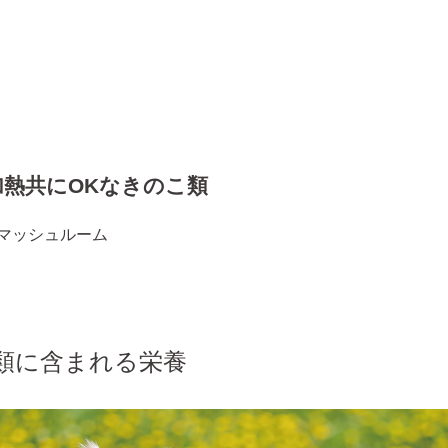
加熱共にOKなきのこ類
マッシュルーム
類に含まれる栄養