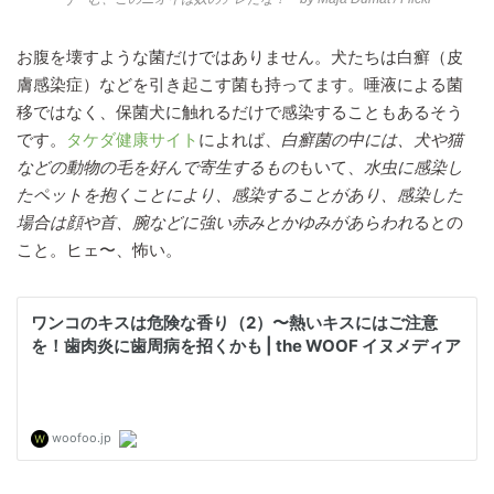
お腹を壊すような菌だけではありません。犬たちは白癬（皮
膚感染症）などを引き起こす菌も持ってます。唾液による菌
移ではなく、保菌犬に触れるだけで感染することもあるそう
です。
タケダ健康サイト
によれば、
白癬菌の中には、犬や猫
などの動物の毛を好んで寄生するもの
もいて、
水虫に感染し
たペットを抱くことにより、感染することがあり、感染した
場合は顔や首、腕などに強い赤みとかゆみがあらわれ
るとの
こと。ヒェ〜、怖い。