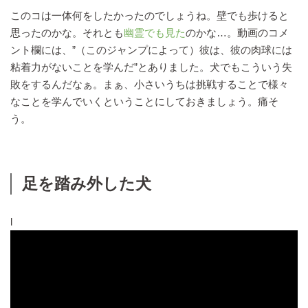
このコは一体何をしたかったのでしょうね。壁でも歩けると
思ったのかな。それとも
幽霊でも見た
のかな…。動画のコメ
ント欄には、”（このジャンプによって）彼は、彼の肉球には
粘着力がないことを学んだ”とありました。犬でもこういう失
敗をするんだなぁ。まぁ、小さいうちは挑戦することで様々
なことを学んでいくということにしておきましょう。痛そ
う。
足を踏み外した犬
l