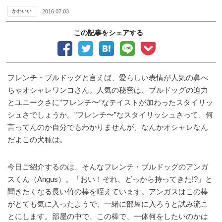
かわいい
2016.07.03
この記事をシェアする
フレンチ・ブルドッグと言えば、愛らしい表情が人気の鼻ぺ
ちゃオシャレワンコさん。人気の秘密は、ブルドッグの迫力
とユニークさに”フレンチ〜”なテイストが加わったスタイリッ
シュさでしょうか。”フレンチ〜”なスタイリッシュさって、何
言ってんのか自分でもわかりませんが、なんかオシャレなん
だよこの犬種は。
今日ご紹介するのは、そんなフレンチ・ブルドッグのアンガ
スくん（Angus）。「おい！それ、どっから持ってきた!?」と
聞きたくなる長い竹の棒を咥えています。アンガスはこの棒
がとても気に入ったようで、一緒に部屋に入ろうと試み流こ
とにします。部屋の中で、この棒で、一体何をしたいのかは