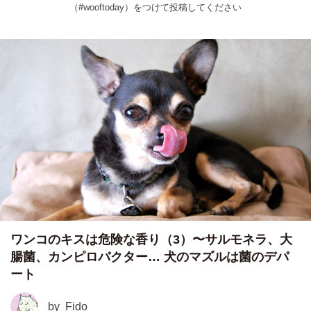
（#wooftoday）をつけて投稿してください
ワンコのキスは危険な香り（3）〜サルモネラ、大
腸菌、カンピロバクター… 犬のマズルは菌のデパ
ート
by
Fido