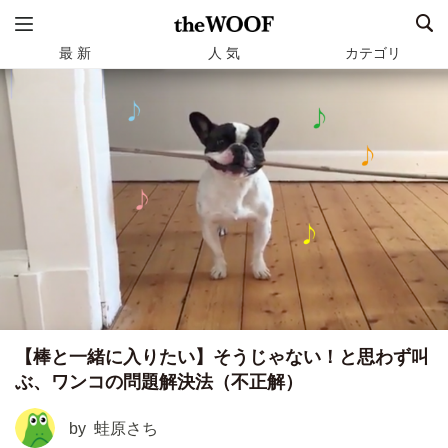
最 新
人 気
カテゴリ
【棒と一緒に入りたい】そうじゃない！と思わず叫
ぶ、ワンコの問題解決法（不正解）
by
蛙原さち