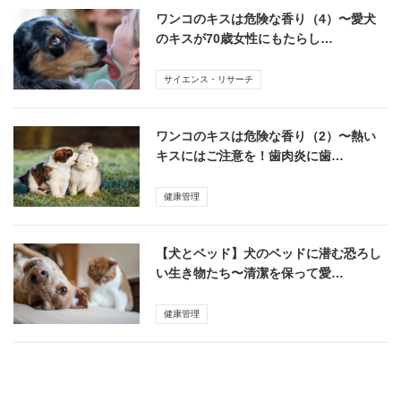
ワンコのキスは危険な香り（4）〜愛犬
のキスが70歳女性にもたらし…
サイエンス・リサーチ
ワンコのキスは危険な香り（2）〜熱い
キスにはご注意を！歯肉炎に歯…
健康管理
【犬とベッド】犬のベッドに潜む恐ろし
い生き物たち〜清潔を保って愛…
健康管理