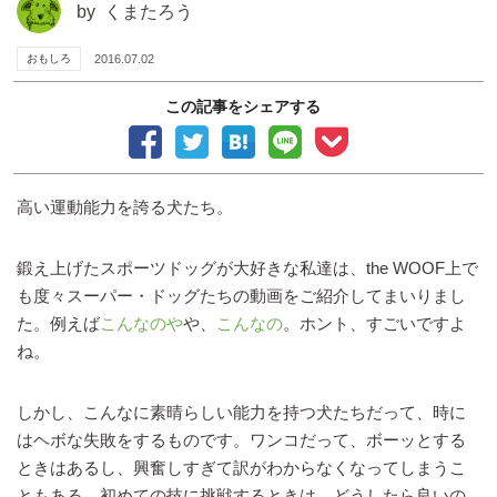
by
くまたろう
おもしろ
2016.07.02
この記事をシェアする
高い運動能力を誇る犬たち。
鍛え上げたスポーツドッグが大好きな私達は、the WOOF上で
も度々スーパー・ドッグたちの動画をご紹介してまいりまし
た。例えば
こんなのや
や、
こんなの
。ホント、すごいですよ
ね。
しかし、こんなに素晴らしい能力を持つ犬たちだって、時に
はヘボな失敗をするものです。ワンコだって、ボーッとする
ときはあるし、興奮しすぎて訳がわからなくなってしまうこ
ともある。初めての技に挑戦するときは、どうしたら良いの