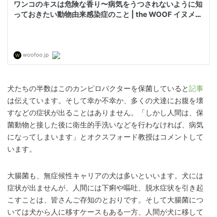
犬たちの半数はこのカンピロバクターを保菌していると
記事
は伝えています。そして幸か不幸か、多くの犬達にお腹を壊
すなどの症状が出ることはありません。「しかし人間は、保
菌動物と接した後に衛生的手洗いなどを行わなければ、病気
になってしまいます」とオクスフォード教授はコメントして
います。
大腸菌も、無症候性キャリアの犬は多いといいます。犬には
症状が出ませんが、人間には下痢や嘔吐、脱水症状を引き起
こすことは、皆さんご存知のとおりです。そして大腸菌につ
いては犬から人に移すケースもある一方、人間が犬に移して