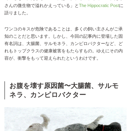
さんの微生物で溢れかえっている」と
The Hippocratic Post
に
語りました。
ワンコのキスが危険であることは、多くの飼い主さんがご承
知のことだと思います。しかし、今回の記事内に登場した固
有名詞は、大腸菌、サルモネラ、カンピロバクターなど、ど
れもトップクラスの健康被害をもたらすもの。ゆえにその内
容が、衝撃をもって迎えられたというわけです。
お腹を壊す原因菌〜大腸菌、サルモ
ネラ、カンピロバクター