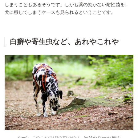
しまうこともあるそうです。しかも薬の効かない耐性菌を、
犬に移してしまうケースも見られるということです。
白癬や寄生虫など、あれやこれや
うーむ、このニオイは奴のアレだな！ by
Maja Dumat
/ Flickr