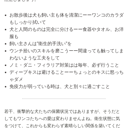
お散歩後は犬も飼い主も体を清潔にーーワンコのカラダ
もしっかり拭いて
犬と人間のものは完全に分けるーー食器やタオル、お洋
服も
飼い主さんは”衛生的手洗い”を
ウンチ拾いのスキルを磨こうーー間違っても触ってしま
わないような工夫をして
ノミ・ダニ・フィラリア対策はは毎年、必ず行うこと
ディープキスは避けることーーちょっとのキスに怒っち
ゃダメ
免疫力が弱っている時は、犬と別々に過ごすこと
若干、衝撃的な犬たちの保菌状況ではありますが、そうだと
してもワンコたちへの愛は変わりませんよね。衛生状態に気
をつけて、これからも変わらず素晴らしい関係を築いてくだ