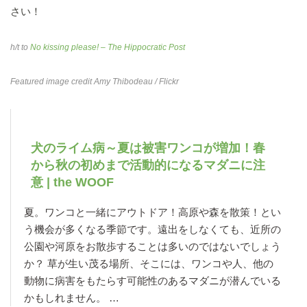
さい！
h/t to
No kissing please! – The Hippocratic Post
Featured image credit
Amy Thibodeau
/ Flickr
犬のライム病～夏は被害ワンコが増加！春
から秋の初めまで活動的になるマダニに注
意 | the WOOF
夏。ワンコと一緒にアウトドア！高原や森を散策！とい
う機会が多くなる季節です。遠出をしなくても、近所の
公園や河原をお散歩することは多いのではないでしょう
か？ 草が生い茂る場所、そこには、ワンコや人、他の
動物に病害をもたらす可能性のあるマダニが潜んでいる
かもしれません。 …