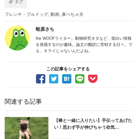
タグ
フレンチ・ブルドッグ
,
動画
,
鼻ぺちゃ犬
蛙原さち
the WOOFライター。動物研究ネタなど、面白い情報
を発掘するのが趣味。論文の翻訳に苦戦する日々。で
も、キライじゃないんだよね。
この記事をシェアする
関連する記事
【棒と一緒に入りたい】手伝ってあげた
い！思わず手が伸びちゃう幼気…