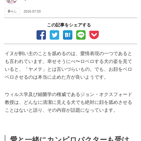
暮らし
2016.07.03
この記事をシェアする
イヌが飼い主のことを舐めるのは、愛情表現の一つであると
も言われています。幸せそうにべ〜ロベロする犬の姿を見て
いると、「ヤメテ」とは言いづらいもの。でも、お顔をベロ
ベロさせるのは本当に止めた方が良いようです。
ウィルス学及び細菌学の権威であるジョン・オクスフォード
教授は、どんなに清潔に見える犬でも絶対に顔を舐めさせる
ことはないと語り、その内容が話題になっています。
愛と一緒にカンピロバクターも受け