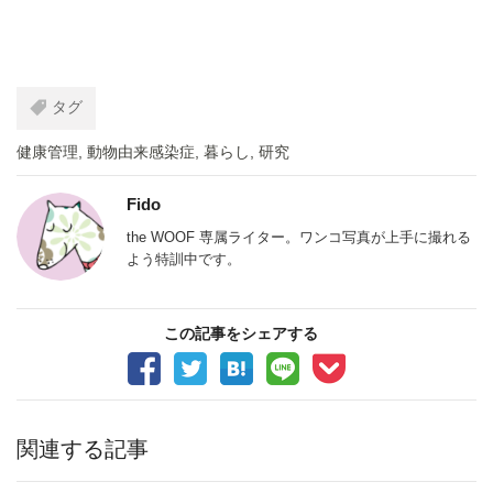
タグ
健康管理
,
動物由来感染症
,
暮らし
,
研究
Fido
the WOOF 専属ライター。ワンコ写真が上手に撮れる
よう特訓中です。
この記事をシェアする
関連する記事