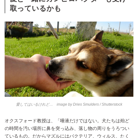
取っているかも
愛してはいるけれど… image by
Dries Smulders
/ Shutterstock
オクスフォード教授は、「唾液だけではない。犬たちは殆ど
の時間を汚い場所に鼻を突っ込み、落し物の周りをうろつい
ているもの。だからマズルにはバクテリア、ウィルス、たく