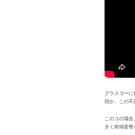
グラスゴーに
回か、この不
このコの場合
きく前傾姿勢