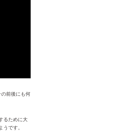
その前後にも何
するために大
ようです。