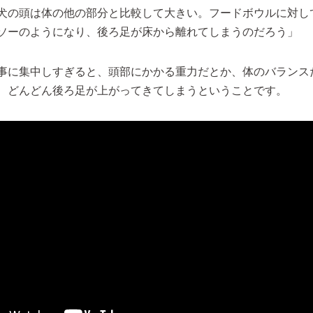
犬の頭は体の他の部分と比較して大きい。フードボウルに対し
ソーのようになり、後ろ足が床から離れてしまうのだろう」
事に集中しすぎると、頭部にかかる重力だとか、体のバランス
、どんどん後ろ足が上がってきてしまうということです。