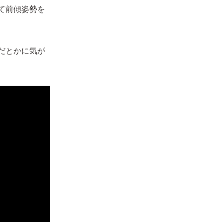
て前傾姿勢を
だとかに気が