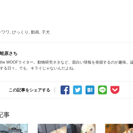
チワワ
,
びっくり
,
動画
,
子犬
蛙原さち
the WOOFライター。動物研究ネタなど、面白い情報を発掘するのが趣味。
する日々。でも、キライじゃないんだよね。
この記事をシェアする
記事