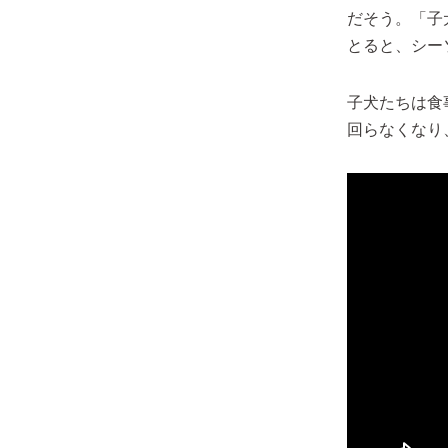
だそう。「子
とると、シー
子犬たちは食
回らなくなり