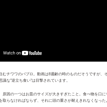
住むチワワのパブロ。動画は8週齢の時のものだそうですが、
思議な”逆立ち食い”は目撃されています。
、原因の一つはお皿のサイズが大きすぎたこと。食べ物を口に
を取らなければならず、それに頭の重さが耐えきれなくなった