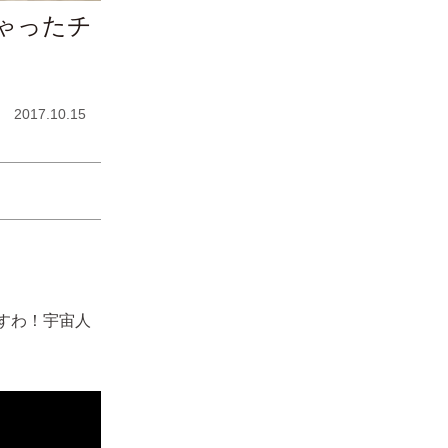
ゃったチ
2017.10.15
すわ！宇宙人