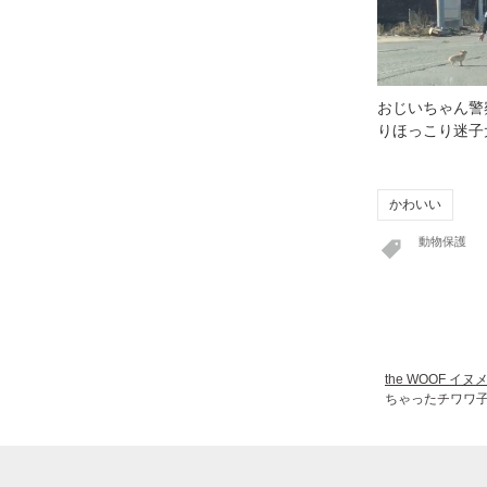
おじいちゃん警
りほっこり迷子
かわいい
動物保護
the WOOF イ
ちゃったチワワ