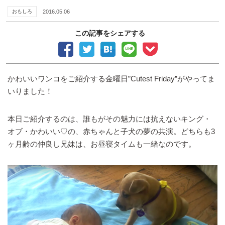
おもしろ
2016.05.06
この記事をシェアする
かわいいワンコをご紹介する金曜日”Cutest Friday”がやってま
いりました！
本日ご紹介するのは、誰もがその魅力には抗えないキング・
オブ・かわいい♡の、赤ちゃんと子犬の夢の共演。どちらも3
ヶ月齢の仲良し兄妹は、お昼寝タイムも一緒なのです。