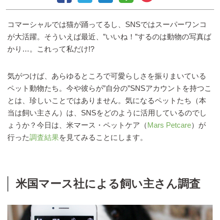
コマーシャルでは猫が踊ってるし、SNSではスーパーワンコ
が大活躍。そういえば最近、”いいね！”するのは動物の写真ば
かり…。これって私だけ!?
気がつけば、あらゆるところで可愛らしさを振りまいている
ペット動物たち。今や彼らが”自分の”SNSアカウントを持つこ
とは、珍しいことではありません。気になるペットたち（本
当は飼い主さん）は、SNSをどのように活用しているのでし
ょうか？今日は、米マース・ペットケア（
Mars Petcare
）が
行った
調査結果
を見てみることにします。
米国マース社による飼い主さん調査