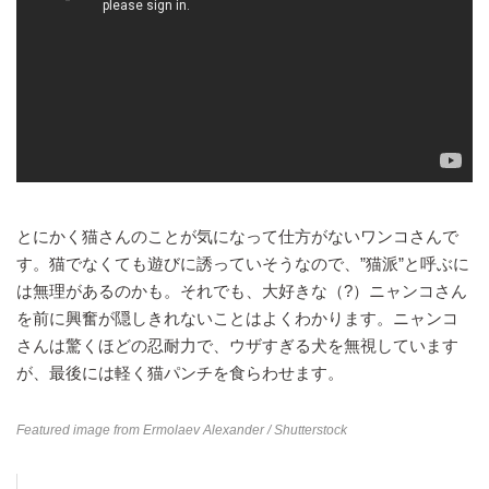
とにかく猫さんのことが気になって仕方がないワンコさんで
す。猫でなくても遊びに誘っていそうなので、”猫派”と呼ぶに
は無理があるのかも。それでも、大好きな（?）ニャンコさん
を前に興奮が隠しきれないことはよくわかります。ニャンコ
さんは驚くほどの忍耐力で、ウザすぎる犬を無視しています
が、最後には軽く猫パンチを食らわせます。
Featured image from
Ermolaev Alexander
/ Shutterstock