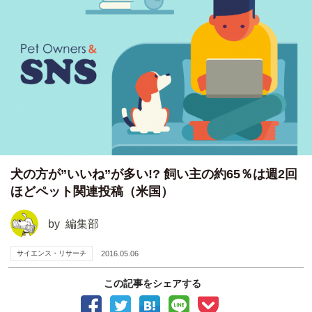
犬の方が”いいね”が多い!? 飼い主の約65％は週2回
ほどペット関連投稿（米国）
by
編集部
サイエンス・リサーチ
2016.05.06
この記事をシェアする