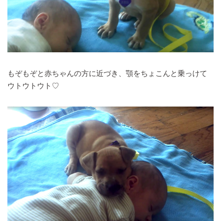
もぞもぞと赤ちゃんの方に近づき、顎をちょこんと乗っけて
ウトウトウト♡