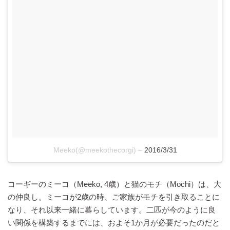
Meeko(@meekothecorgi)
–
2016/3/31
コーギーのミーコ（Meeko, 4歳）と猫のモチ（Mochi）は、大
の仲良し。ミーコが2歳の時、ご家族がモチを引き取ることに
なり、それ以来一緒に暮らしています。二匹が今のように良
い関係を構築するまでには、およそ1か月が必要だったのだと