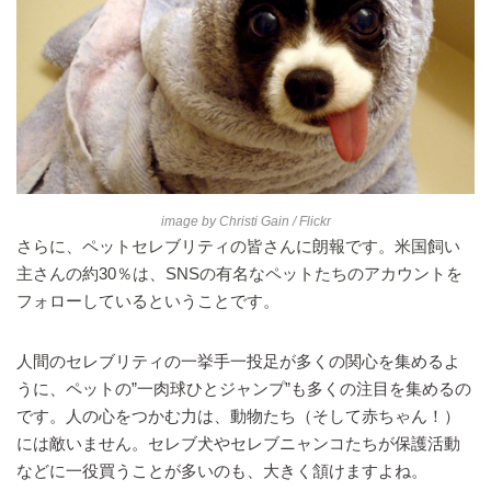
image by
Christi Gain
/ Flickr
さらに、ペットセレブリティの皆さんに朗報です。米国飼い
主さんの約30％は、SNSの有名なペットたちのアカウントを
フォローしているということです。
人間のセレブリティの一挙手一投足が多くの関心を集めるよ
うに、ペットの”一肉球ひとジャンプ”も多くの注目を集めるの
です。人の心をつかむ力は、動物たち（そして赤ちゃん！）
には敵いません。セレブ犬やセレブニャンコたちが保護活動
などに一役買うことが多いのも、大きく頷けますよね。