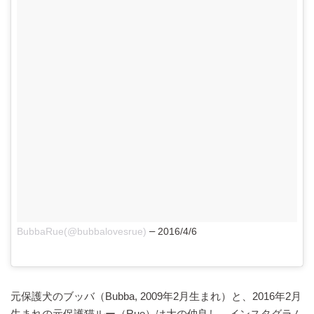
–
BubbaRue(@bubbalovesrue)
2016/4/6
元保護犬のブッバ（Bubba, 2009年2月生まれ）と、2016年2月
生まれの元保護猫ルー（Rue）は大の仲良し。インスタグラム