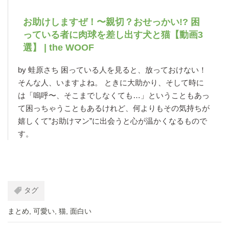
お助けしますぜ！〜親切？おせっかい!? 困
っている者に肉球を差し出す犬と猫【動画3
選】 | the WOOF
by 蛙原さち 困っている人を見ると、放っておけない！
そんな人、いますよね。 ときに大助かり、そして時に
は「嗚呼〜、そこまでしなくても…」ということもあっ
て困っちゃうこともあるけれど、何よりもその気持ちが
嬉しくて”お助けマン”に出会うと心が温かくなるもので
す。
タグ
まとめ
,
可愛い
,
猫
,
面白い