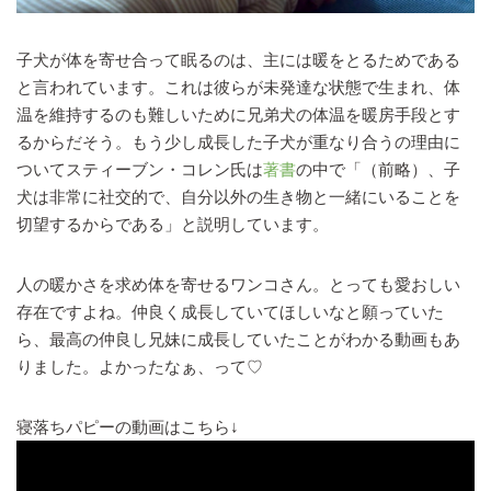
子犬が体を寄せ合って眠るのは、主には暖をとるためである
と言われています。これは彼らが未発達な状態で生まれ、体
温を維持するのも難しいために兄弟犬の体温を暖房手段とす
るからだそう。もう少し成長した子犬が重なり合うの理由に
ついてスティーブン・コレン氏は
著書
の中で「（前略）、子
犬は非常に社交的で、自分以外の生き物と一緒にいることを
切望するからである」と説明しています。
人の暖かさを求め体を寄せるワンコさん。とっても愛おしい
存在ですよね。仲良く成長していてほしいなと願っていた
ら、最高の仲良し兄妹に成長していたことがわかる動画もあ
りました。よかったなぁ、って♡
寝落ちパピーの動画はこちら↓