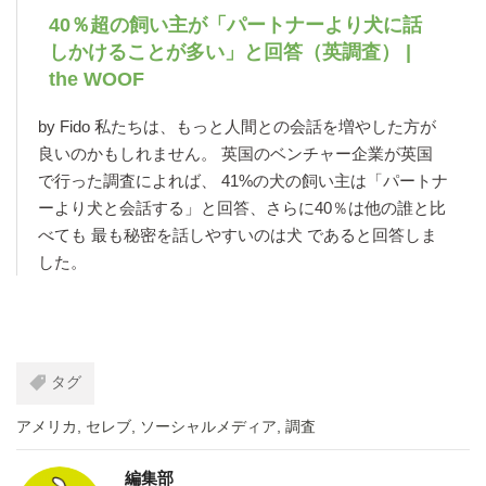
40％超の飼い主が「パートナーより犬に話
しかけることが多い」と回答（英調査） |
the WOOF
by Fido 私たちは、もっと人間との会話を増やした方が
良いのかもしれません。 英国のベンチャー企業が英国
で行った調査によれば、 41%の犬の飼い主は「パートナ
ーより犬と会話する」と回答、さらに40％は他の誰と比
べても 最も秘密を話しやすいのは犬 であると回答しま
した。
タグ
アメリカ
,
セレブ
,
ソーシャルメディア
,
調査
編集部