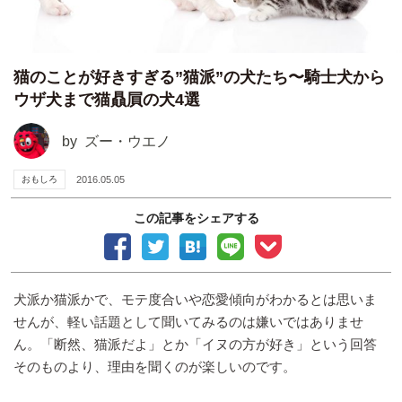
猫のことが好きすぎる”猫派”の犬たち〜騎士犬から
ウザ犬まで猫贔屓の犬4選
by
ズー・ウエノ
おもしろ
2016.05.05
この記事をシェアする
犬派か猫派かで、モテ度合いや恋愛傾向がわかるとは思いま
せんが、軽い話題として聞いてみるのは嫌いではありませ
ん。「断然、猫派だよ」とか「イヌの方が好き」という回答
そのものより、理由を聞くのが楽しいのです。