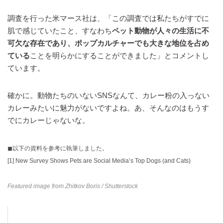
調査を行った米マース社は、「この調査では私たちがすでに
肌で感じていたこと、すなわち
ペット動物が人々の生活に不
可欠な存在であり、ポップカルチャーでも大きな地位を占め
ている
ことを明らかにすることができました」とコメントし
ています。
確かに。動物たちのいないSNSなんて、カレー粉の入っない
カレーみたいに魅力がないですよね。あ、そんなのはもうす
でにカレーじゃないな。
◼︎以下の資料を参考に執筆しました。
[1]
New Survey Shows Pets are Social Media’s Top Dogs (and Cats)
Featured image from
Zhitkov Boris
/ Shutterstock