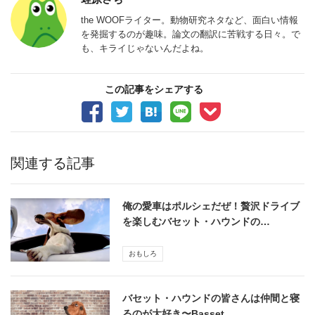
the WOOFライター。動物研究ネタなど、面白い情報
を発掘するのが趣味。論文の翻訳に苦戦する日々。で
も、キライじゃないんだよね。
この記事をシェアする
関連する記事
俺の愛車はポルシェだぜ！贅沢ドライブ
を楽しむバセット・ハウンドの…
おもしろ
バセット・ハウンドの皆さんは仲間と寝
るのが大好き〜Basset …