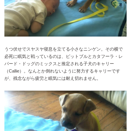
うつ伏せでスヤスヤ寝息を立てる小さなニンゲン。その横で
必死に眠気と戦っているのは、ピットブルとカタフーラ・レ
パード・ドッグのミックスと推定される子犬のキャリー
（Callie）。なんとか倒れないように努力するキャリーです
が、残念ながら疲労と眠気には耐え切れません。