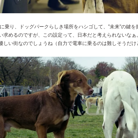
車に乗り、ドッグパークらしき場所をハシゴして、”未来”の鍵を
い求めるのですが、この設定って、日本だと考えられないなぁ
優しい街なのでしょうね（自力で電車に乗るのは難しそうだけ