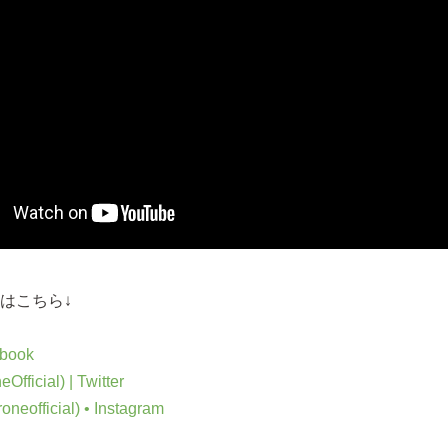
報はこちら↓
ebook
ficial) | Twitter
eofficial) • Instagram