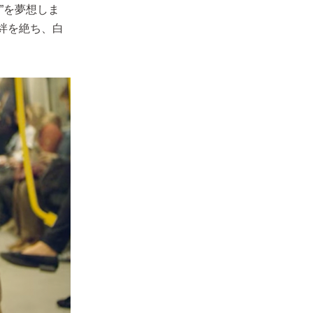
”を夢想しま
絆を絶ち、白