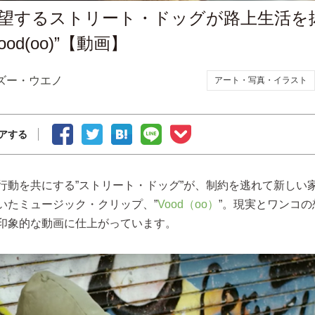
望するストリート・ドッグが路上生活を
od(oo)”【動画】
ズー・ウエノ
アート・写真・イラスト
アする
行動を共にする”ストリート・ドッグ”が、制約を逃れて新しい
いたミュージック・クリップ、”
Vood（oo）
”。現実とワンコ
印象的な動画に仕上がっています。