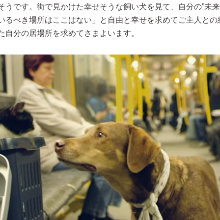
そうです。街で見かけた幸せそうな飼い犬を見て、自分の”未来
いるべき場所はここはない」と自由と幸せを求めてご主人との
た自分の居場所を求めてさまよいます。