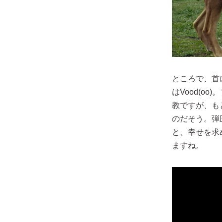
ところで、首
はVood(
教ですが、も
のだそう。弾
と、幸せを求
ますね。