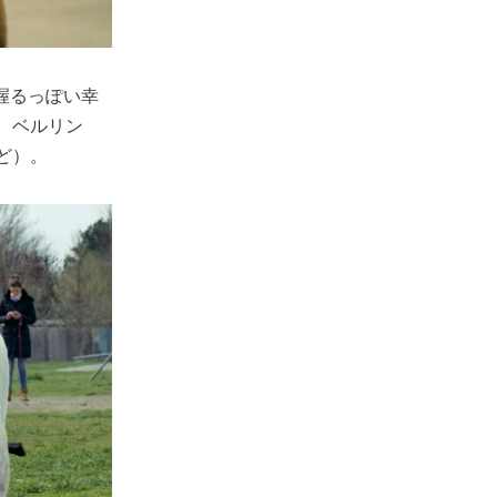
握るっぽい幸
。ベルリン
ど）。