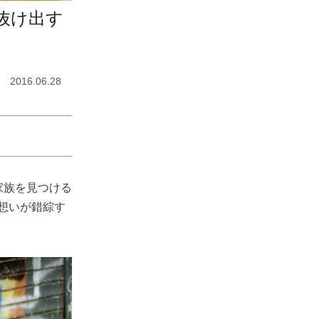
抜け出す
2016.06.28
家族を見つける
の想いが錯綜す