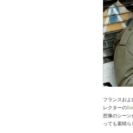
フランスおよ
レクターの
Il
想像のシーン
っても素晴ら