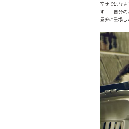
幸せではなさ
す。「自分の
昼夢に登場し