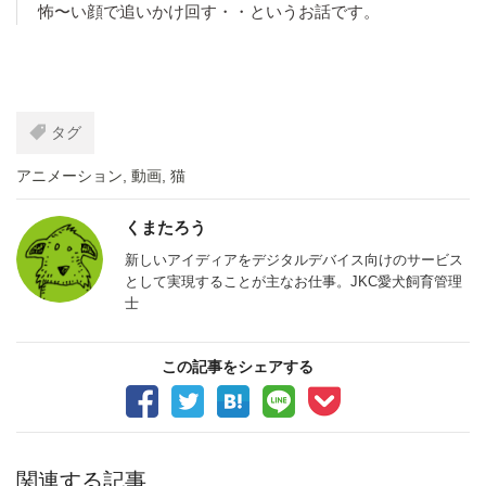
怖〜い顔で追いかけ回す・・というお話です。
タグ
アニメーション
,
動画
,
猫
くまたろう
新しいアイディアをデジタルデバイス向けのサービス
として実現することが主なお仕事。JKC愛犬飼育管理
士
この記事をシェアする
関連する記事