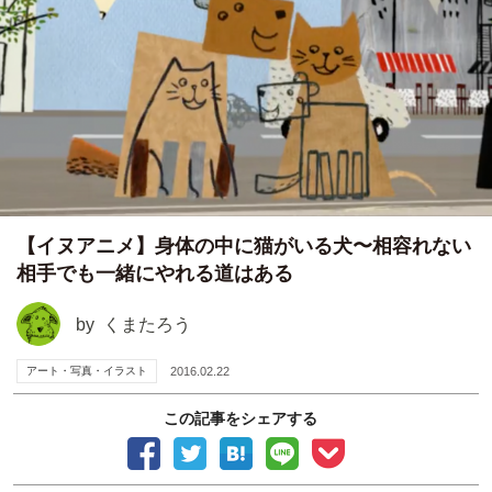
【イヌアニメ】身体の中に猫がいる犬〜相容れない
相手でも一緒にやれる道はある
by
くまたろう
アート・写真・イラスト
2016.02.22
この記事をシェアする