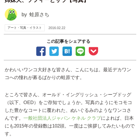
by
蛙原さち
アート・写真・イラスト
2016.02.22
この記事をシェアする
かわいいワンコ大好きな皆さん、こんにちは。最近デカワン
コへの憧れが募るばかりの蛙原です。
ところで皆さん、オールド・イングリッシュ・シープドッグ
（以下、OED）をご存知でしょうか。写真のようにモコモコ
した豊かなコートに覆われた、ぬいぐるみのようなワンコさ
んです。
一般社団法人ジャパン ケネル クラブ
によれば、日本
にも2015年の登録数は102頭。一度はご挨拶してみたいもので
す。