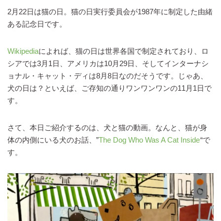
2月22日は猫の日。猫の日実行委員会が1987年に制定した由緒
ある記念日です。
Wikipedia
によれば、猫の日は世界各国で制定されており、ロ
シアでは3月1日、アメリカは10月29日、そしてインターナシ
ョナル・キャット・ディは8月8日なのだそうです。じゃあ、
犬の日は？といえば、ご存知の通りワンワンワンの11月1日で
す。
さて、本日ご紹介するのは、犬と猫の動画。なんと、猫が身
体の内側にいる犬のお話、”
The Dog Who Was A Cat Inside
“で
す。