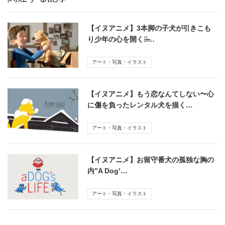
【イヌアニメ】3本脚の子犬が引きこも
り少年の心を開く〜̶…
アート・写真・イラスト
【イヌアニメ】もう恋なんてしない〜心
に傷を負ったレンタル犬を描く…
アート・写真・イラスト
【イヌアニメ】お留守番犬の孤独な胸の
内”A Dog’…
アート・写真・イラスト