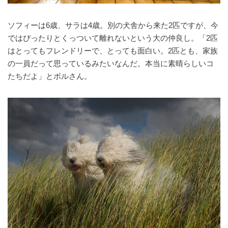
ソフィーは6歳、サラは4歳。別の犬舎から来た2匹ですが、今
ではぴったりとくっついて離れないという大の仲良し。「2匹
はとってもフレンドリーで、とっても面白い。2匹とも、家族
の一員だって思っているみたいなんだ。本当に素晴らしいコ
たちだよ」とボルさん。