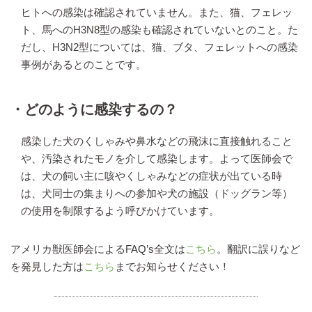
ヒトへの感染は確認されていません。また、猫、フェレッ
ト、馬へのH3N8型の感染も確認されていないとのこと。た
だし、H3N2型については、猫、ブタ、フェレットへの感染
事例があるとのことです。
・どのように感染するの？
感染した犬のくしゃみや鼻水などの飛沫に直接触れること
や、汚染されたモノを介して感染します。よって医師会で
は、犬の飼い主に咳やくしゃみなどの症状が出ている時
は、犬同士の集まりへの参加や犬の施設（ドッグラン等）
の使用を制限するよう呼びかけています。
アメリカ獣医師会によるFAQ’s全文は
こちら
。翻訳に誤りなど
を発見した方は
こちら
までお知らせください！