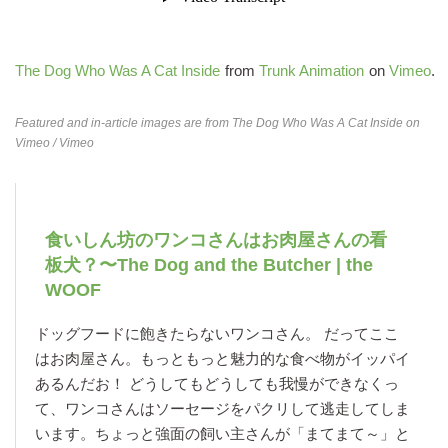
The Dog Who Was A Cat Inside
from
Trunk Animation
on
Vimeo
.
Featured and in-article images are from
The Dog Who Was A Cat Inside on
Vimeo
/ Vimeo
食いしん坊のワンコさんはお肉屋さんの看
板犬？〜The Dog and the Butcher | the
WOOF
ドッグフードに飽きたらないワンコさん。 だってここ
はお肉屋さん。もっともっと魅力的な食べ物がイッパイ
あるんだお！ どうしてもどうしても我慢ができなくっ
て、ワンコさんはソーセージをパクリして逃走してしま
います。ちょっと強面の飼い主さんが「まてまて～」と