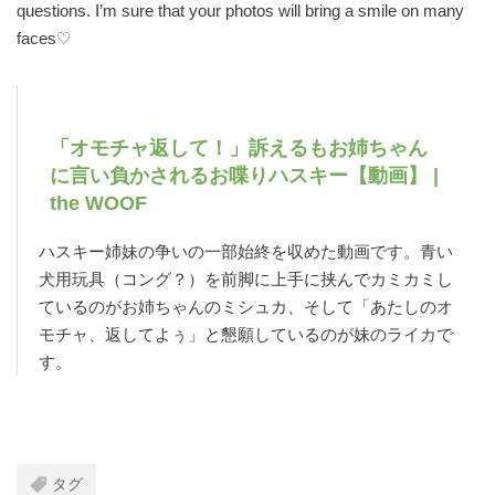
questions. I’m sure that your photos will bring a smile on many
faces♡
「オモチャ返して！」訴えるもお姉ちゃん
に言い負かされるお喋りハスキー【動画】 |
the WOOF
ハスキー姉妹の争いの一部始終を収めた動画です。青い
犬用玩具（コング？）を前脚に上手に挟んでカミカミし
ているのがお姉ちゃんのミシュカ、そして「あたしのオ
モチャ、返してよぅ」と懇願しているのが妹のライカで
す。
タグ