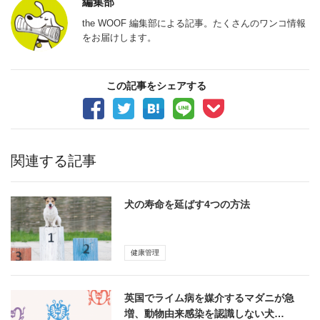
編集部
the WOOF 編集部による記事。たくさんのワンコ情報
をお届けします。
この記事をシェアする
関連する記事
犬の寿命を延ばす4つの方法
健康管理
英国でライム病を媒介するマダニが急
増、動物由来感染を認識しない犬…