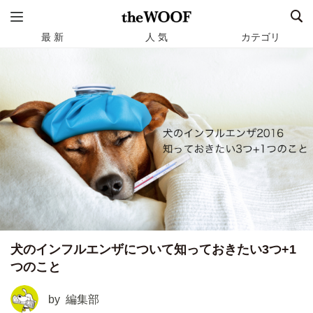
最 新
人 気
カテゴリ
犬のインフルエンザについて知っておきたい3つ+1
つのこと
by
編集部