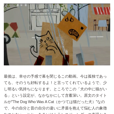
最後は、幸せの予感で幕を閉じるこの動画。今は孤独であっ
ても、そのうち好転するよ！と言ってくれているようで、少
し明るい気持ちになります。ところでこの「犬の中に猫がい
る」という設定が、なかなかにして含蓄深い。原文のタイト
ルが”The Dog Who Was A Cat（かつては猫だった犬）”なの
で、今の自分と昔の自分の違いに矛盾を抱えて悩む人の象徴