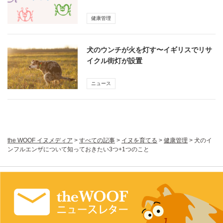
健康管理
犬のウンチが火を灯す〜イギリスでリサ
イクル街灯が設置
ニュース
the WOOF イヌメディア
>
すべての記事
>
イヌを育てる
>
健康管理
>
犬のイ
ンフルエンザについて知っておきたい3つ+1つのこと