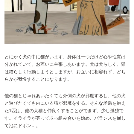
とにかく犬の中に猫がいます。身体は一つだけど心や性質は
分かれていて、お互いに主張しあいます。犬は犬らしく、猫
は猫らしく行動しようとしますが、お互いに相容れず、どち
らかが我慢することになります。
他の猫とじゃれあいたくても外側の犬が邪魔するし、他の犬
と遊びたくても内にいる猫が邪魔をする。そんな矛盾を抱え
た1匹は、他の犬猫と仲良くすることができず、少し孤独で
す。イライラが募って取っ組み合いを始め、バランスを崩し
て池にドボン…。