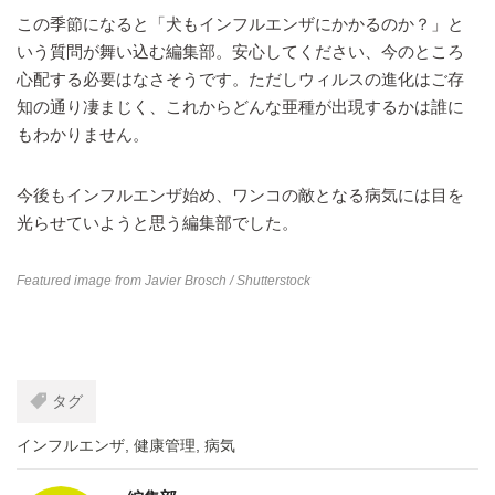
この季節になると「犬もインフルエンザにかかるのか？」と
いう質問が舞い込む編集部。安心してください、今のところ
心配する必要はなさそうです。ただしウィルスの進化はご存
知の通り凄まじく、これからどんな亜種が出現するかは誰に
もわかりません。
今後もインフルエンザ始め、ワンコの敵となる病気には目を
光らせていようと思う編集部でした。
Featured image from
Javier Brosch
/ Shutterstock
タグ
インフルエンザ
,
健康管理
,
病気