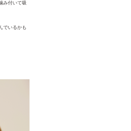
噛み付いて吸
んでいるかも