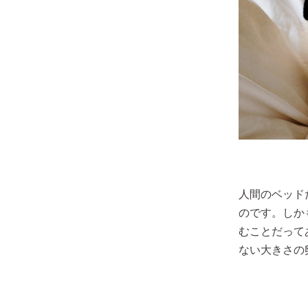
人間のベッド
のです。しか
むことだって
ない大きさの