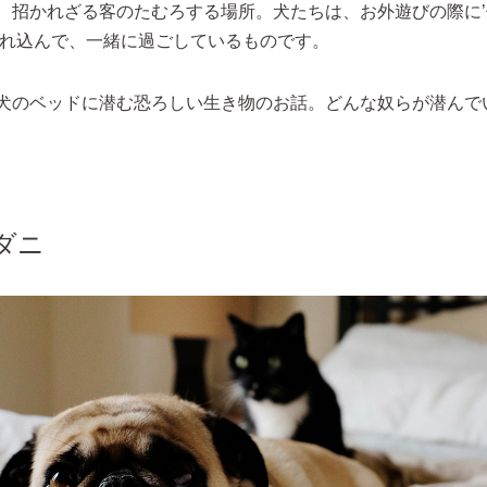
、招かれざる客のたむろする場所。犬たちは、お外遊びの際に
連れ込んで、一緒に過ごしているものです。
犬のベッドに潜む恐ろしい生き物のお話。どんな奴らが潜んで
ダニ