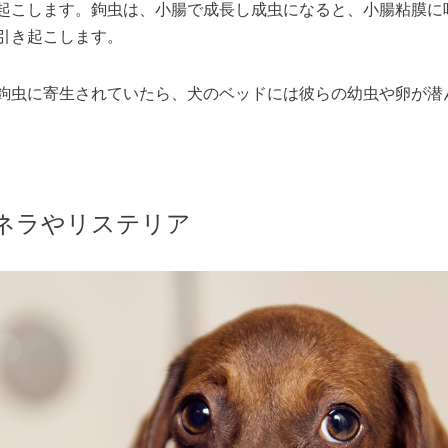
起こします。鉤虫は、小腸で成長し成虫になると、小腸粘膜に
引き起こします。
鉤虫に寄生されていたら、犬のベッドには彼らの幼虫や卵が潜
ネラやリステリア