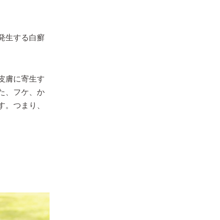
発生する白癬
皮膚に寄生す
た、フケ、か
す。つまり、