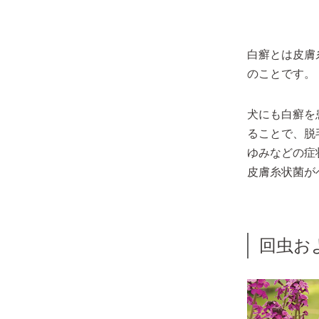
白癬とは皮膚
のことです。
犬にも白癬を
ることで、脱
ゆみなどの症
皮膚糸状菌が
回虫お