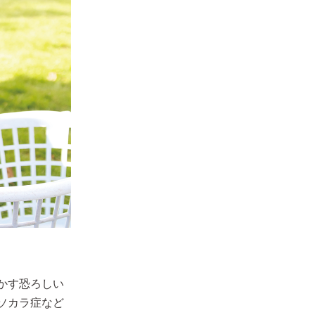
かす恐ろしい
ソカラ症など