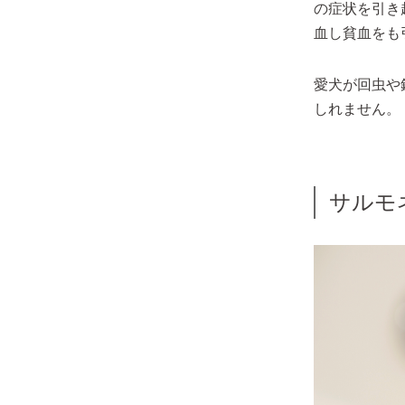
の症状を引き
血し貧血をも
愛犬が回虫や
しれません。
サルモ