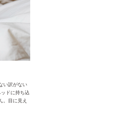
ない訳がない
ベッドに持ち込
ん。目に見え