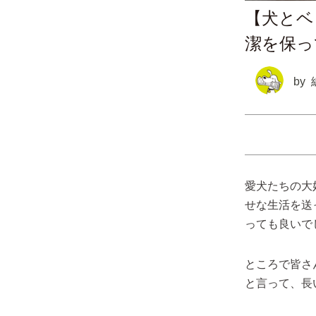
【犬とベ
潔を保っ
by
愛犬たちの大
せな生活を送
っても良いで
ところで皆さ
と言って、長