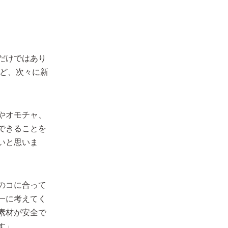
だけではあり
など、次々に新
やオモチャ、
できることを
いと思いま
のコに合って
一に考えてく
素材が安全で
す」