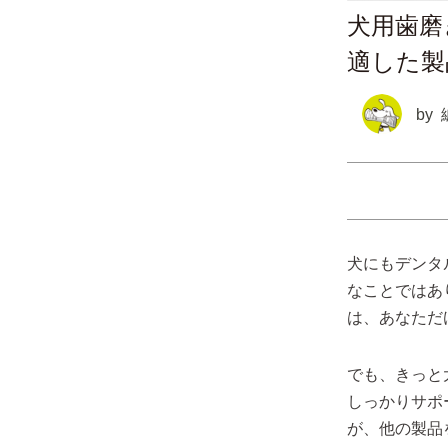
犬用歯磨
適した製
by
犬にもデンタ
なことではあ
は、あなただ
でも、きっと
しっかりサポ
が、他の製品