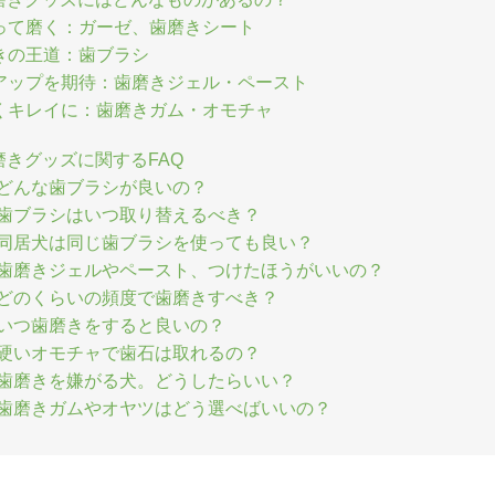
って磨く：ガーゼ、歯磨きシート
きの王道：歯ブラシ
アップを期待：歯磨きジェル・ペースト
くキレイに：歯磨きガム・オモチャ
磨きグッズに関するFAQ
 どんな歯ブラシが良いの？
 歯ブラシはいつ取り替えるべき？
 同居犬は同じ歯ブラシを使っても良い？
 歯磨きジェルやペースト、つけたほうがいいの？
 どのくらいの頻度で歯磨きすべき？
 いつ歯磨きをすると良いの？
 硬いオモチャで歯石は取れるの？
 歯磨きを嫌がる犬。どうしたらいい？
 歯磨きガムやオヤツはどう選べばいいの？