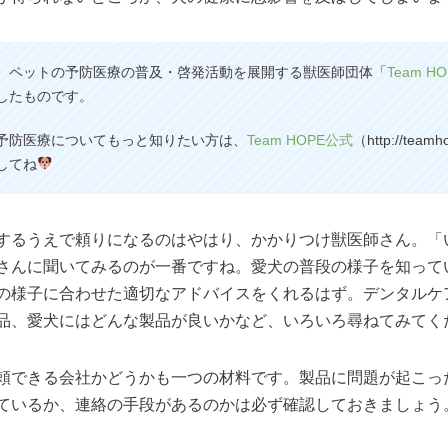
、ペットの予防医療の普及・啓発活動を展開する獣医師団体「
Team HO
したものです。
予防医療についてもっと知りたい方は、
Team HOPE公式
（http://teamho
してね
するうえで頼りになるのはやはり、かかりつけ獣医師さん。「
さんに聞いてみるのが一番ですね。愛犬の普段の様子を知って
の様子に合わせた適切なアドバイスをくれるはず。デンタルケ
品、愛犬にはどんな製品が良いかなど、いろいろ尋ねてみてく
頼できる会社かどうかも一つの材料です。製品に問題が起こっ
ているか、連絡の手段があるのかは必ず確認しておきましょう