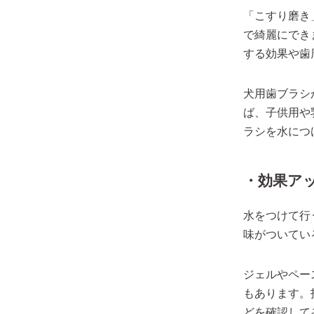
「こすり磨き
で綺麗にでき
する効果や歯
犬用歯ブラシ
ば、子供用や
ラシを水につ
・効果ア
水をつけて行
味がついてい
ジェルやペー
もあります。
どを確認して