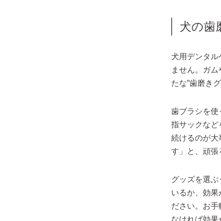
犬の歯
犬用デンタル
ません。ガム
たな”歯磨き
歯ブラシを使
指サックなど
続けるのが大
す」と、頑張
グッズを選ぶ
いるか、効果
ださい。お手
なければ効果