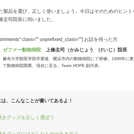
た製品を選び、正しく使いましょう。今日はそのためのヒント
條圭司院長に伺いました。
comments” class=”” unprefixed_class=””] お話を伺った方
ゼファー動物病院
上條圭司（かみじょう けいじ）院長
麻布大学獣医学部卒業後、横浜市内の動物病院にて研修。1990年に
て動物病院開業、現在に至る。Team HOPE 副代表。
には、こんなことが書いてあるよ！
磨きグッズを正しく選ぼう
磨きグッズにはどんなものがあるの？