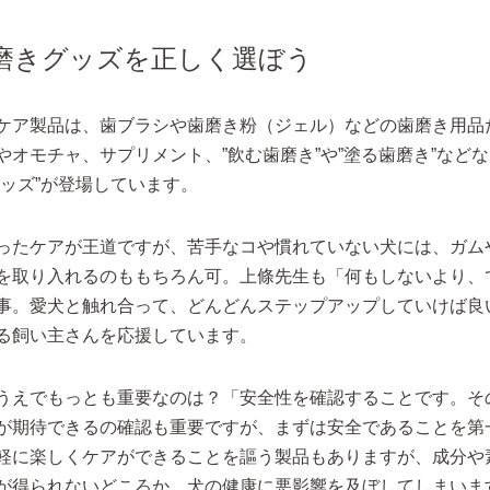
磨きグッズを正しく選ぼう
ケア製品は、歯ブラシや歯磨き粉（ジェル）などの歯磨き用品
やオモチャ、サプリメント、”飲む歯磨き”や”塗る歯磨き”など
グッズ”が登場しています。
ったケアが王道ですが、苦手なコや慣れていない犬には、ガム
を取り入れるのももちろん可。上條先生も「何もしないより、
事。愛犬と触れ合って、どんどんステップアップしていけば良
る飼い主さんを応援しています。
うえでもっとも重要なのは？「安全性を確認することです。そ
が期待できるの確認も重要ですが、まずは安全であることを第
軽に楽しくケアができることを謳う製品もありますが、成分や
が得られないどころか、犬の健康に悪影響を及ぼしてしまいま