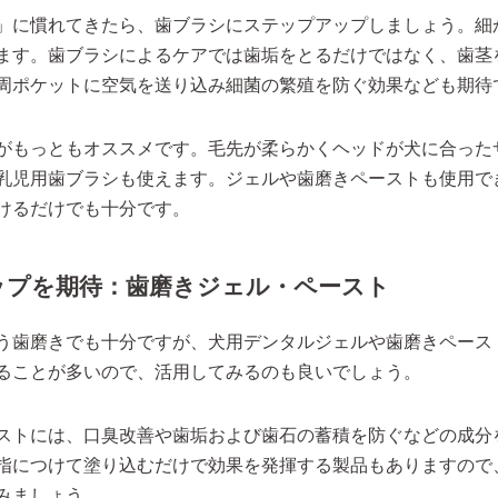
」に慣れてきたら、歯ブラシにステップアップしましょう。細
ます。歯ブラシによるケアでは歯垢をとるだけではなく、歯茎
周ポケットに空気を送り込み細菌の繁殖を防ぐ効果なども期待
がもっともオススメです。毛先が柔らかくヘッドが犬に合った
乳児用歯ブラシも使えます。ジェルや歯磨きペーストも使用で
けるだけでも十分です。
ップを期待：歯磨きジェル・ペースト
う歯磨きでも十分ですが、犬用デンタルジェルや歯磨きペース
ることが多いので、活用してみるのも良いでしょう。
ストには、口臭改善や歯垢および歯石の蓄積を防ぐなどの成分
指につけて塗り込むだけで効果を発揮する製品もありますので
みましょう。