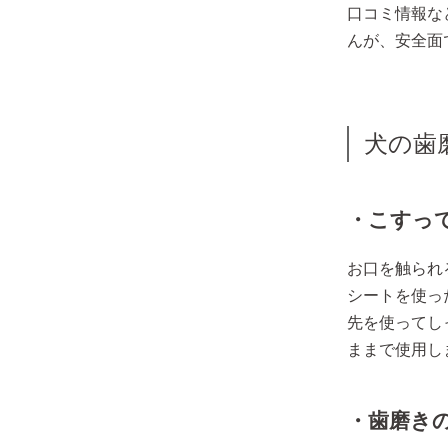
口コミ情報な
んが、安全面
犬の歯
・こすっ
お口を触られ
シートを使っ
先を使ってし
ままで使用し
・歯磨き