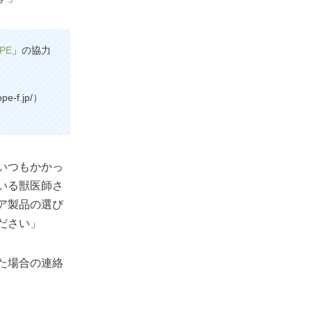
PE
」の協力
pe-f.jp/）
いつもかかっ
いる獣医師さ
ア製品の選び
ださい」
た場合の連絡
。