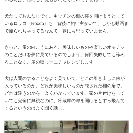
犬だっておんなじです。キッチンの棚の扉を開けようとして
いるロッコ（Rocco）も、背後に飼い主がいて、しかも動画ま
で撮られちゃってるなんて、夢にも思っていません。
きっと、扉の向こうにある、美味しいものや楽しいオモチャ
のことだけを夢に見ているのでしょう。何回失敗しても諦め
ることなく、扉の取っ手にチャレンジします。
犬は人間のすることをよく見ていて、どこの引き出しに何が
入っているのか、どれが美味しいものが隠された棚の扉で、
どれは違うのかを、よくわかっています。家の片付けをして
いても完全に無視なのに、冷蔵庫の扉を開けるとすっ飛んで
くるというのはよく聞く話し。