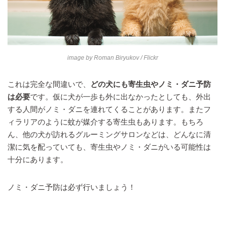
image by
Roman Biryukov
/ Flickr
これは完全な間違いで、
どの犬にも寄生虫やノミ・ダニ予防
は必要
です。仮に犬が一歩も外に出なかったとしても、外出
する人間がノミ・ダニを連れてくることがあります。またフ
ィラリアのように蚊が媒介する寄生虫もあります。もちろ
ん、他の犬が訪れるグルーミングサロンなどは、どんなに清
潔に気を配っていても、寄生虫やノミ・ダニがいる可能性は
十分にあります。
ノミ・ダニ予防は必ず行いましょう！