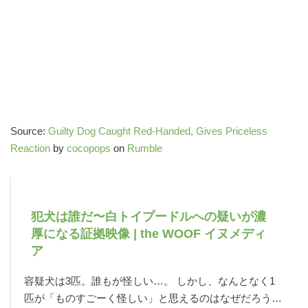
Source:
Guilty Dog Caught Red-Handed, Gives Priceless
Reaction
by
cocopops
on
Rumble
犯犬は誰だ〜白トイプードルへの疑いが濃
厚になる証拠映像 | the WOOF イヌメディ
ア
容疑犬は3匹。誰もが怪しい…。 しかし、なんとなく1
匹が「ものすごーく怪しい」と思えるのはなぜだろう…