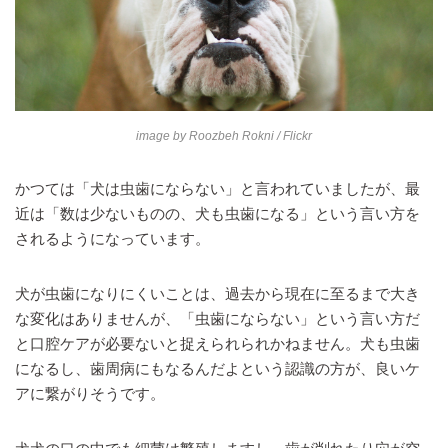
image by
Roozbeh Rokni
/ Flickr
かつては「犬は虫歯にならない」と言われていましたが、最
近は「数は少ないものの、犬も虫歯になる」という言い方を
されるようになっています。
犬が虫歯になりにくいことは、過去から現在に至るまで大き
な変化はありませんが、「虫歯にならない」という言い方だ
と口腔ケアが必要ないと捉えられられかねません。犬も虫歯
になるし、歯周病にもなるんだよという認識の方が、良いケ
アに繋がりそうです。