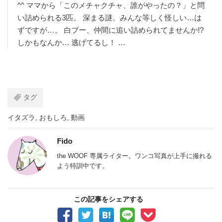
^^ ママから「このメチャクチャ、誰がやったの？」と問
い詰められる3匹。 深まる謎。みんな等しく怪しい…は
ずですが…。 白プー、仲間に追い詰められてませんか!?
しかもなんか… 逃げてるし！ …
タグ
イタズラ
,
おもしろ
,
動画
Fido
the WOOF 専属ライター。ワンコ写真が上手に撮れる
よう特訓中です。
この記事をシェアする