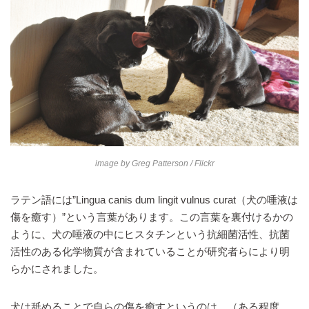
image by
Greg Patterson
/ Flickr
ラテン語には”Lingua canis dum lingit vulnus curat（犬の唾液は
傷を癒す）”という言葉があります。この言葉を裏付けるかの
ように、犬の唾液の中にヒスタチンという抗細菌活性、抗菌
活性のある化学物質が含まれていることが研究者らにより明
らかにされました。
犬は舐めることで自らの傷を癒すというのは、（ある程度