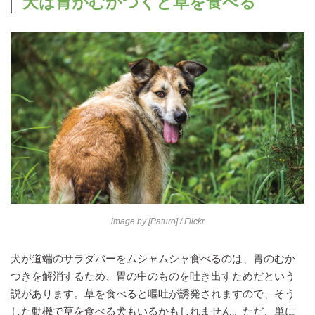
犬は胃がむかつくと草を食べる
image by
[Paturo]
/ Flickr
犬が道端のサラダバーをムシャムシャ食べるのは、胃のむか
つきを解消するため、胃の中のものを吐き出すためだという
説があります。草を食べると嘔吐が誘発されますので、そう
した動機で草を食べる犬もいるかもしれません。ただ、単に