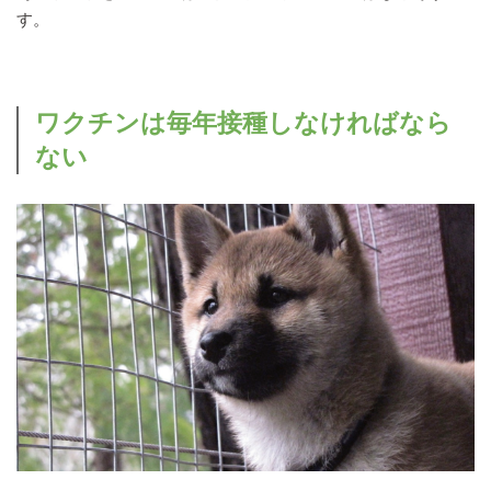
す。
ワクチンは毎年接種しなければなら
ない