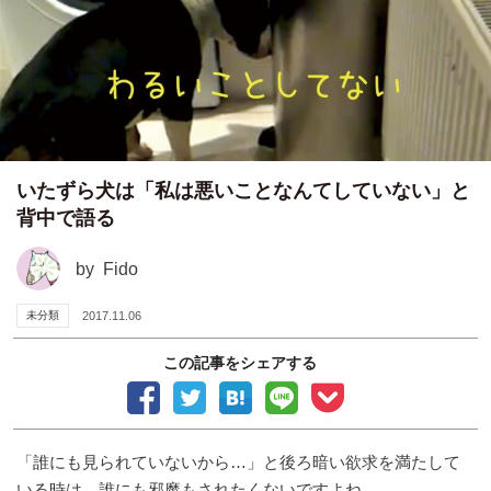
いたずら犬は「私は悪いことなんてしていない」と
背中で語る
by
Fido
未分類
2017.11.06
この記事をシェアする
「誰にも見られていないから…」と後ろ暗い欲求を満たして
いる時は、誰にも邪魔もされたくないですよね…。