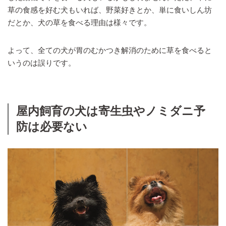
草の食感を好む犬もいれば、野菜好きとか、単に食いしん坊
だとか、犬の草を食べる理由は様々です。
よって、全ての犬が胃のむかつき解消のために草を食べると
いうのは誤りです。
屋内飼育の犬は寄生虫やノミダニ予
防は必要ない