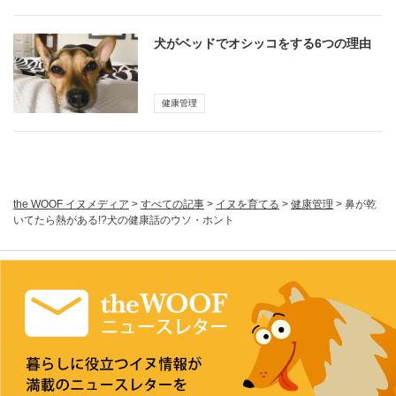
犬がベッドでオシッコをする6つの理由
健康管理
the WOOF イヌメディア
>
すべての記事
>
イヌを育てる
>
健康管理
>
鼻が乾
いてたら熱がある!?犬の健康話のウソ・ホント