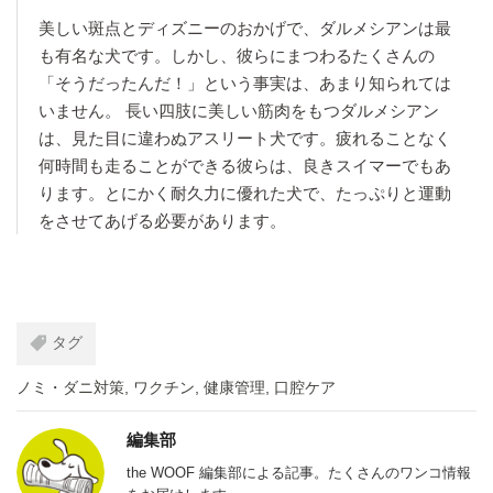
美しい斑点とディズニーのおかげで、ダルメシアンは最
も有名な犬です。しかし、彼らにまつわるたくさんの
「そうだったんだ！」という事実は、あまり知られては
いません。 長い四肢に美しい筋肉をもつダルメシアン
は、見た目に違わぬアスリート犬です。疲れることなく
何時間も走ることができる彼らは、良きスイマーでもあ
ります。とにかく耐久力に優れた犬で、たっぷりと運動
をさせてあげる必要があります。
タグ
ノミ・ダニ対策
,
ワクチン
,
健康管理
,
口腔ケア
編集部
the WOOF 編集部による記事。たくさんのワンコ情報