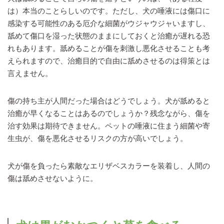
は）本当のことらしいのです。ただし、犬の唾液には傷口に
感染する可能性のある厄介な細菌がウジャウジャいますし、
舐めて傷口を湿った状態のままにしておくと治癒が遅れる恐
れもあります。舐めることが傷を刺激し悪化させることも考
えられますので、治癒目的で自由に舐めさせるのは得策とは
言えません。
傷の持ち主が人間だった場合はどうでしょう。犬が舐めると
治癒が早くなることはあるのでしょうか？残念ながら、傷を
治す効果は期待できません。ペットの唾液に住まう細菌や寄
生虫が、傷を悪化させるリスクの方が高いでしょう。
犬が傷を負ったら素敵なエリザベスカラーを装着し、人間の
傷は舐めさせないように。