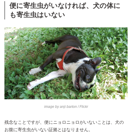
便に寄生虫がいなければ、犬の体に
も寄生虫はいない
image by
anji barton
/ Flickr
残念なことですが、便にニョロニョロがいないことは、犬の
お腹に寄生虫がいない証拠とはなりません。