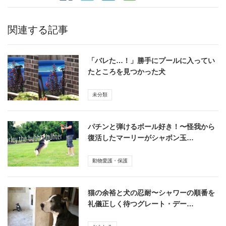
関連する記事
「バレた…！」勝手にプールに入ってい
たところを見つかった犬
未分類
パチンと弾けるボール好き！〜怪我から
復活したマーリーがシャボン玉…
動物愛護・保護
猫の余裕と犬の忍耐〜シャワーの順番を
礼儀正しく待つグレート・デー…