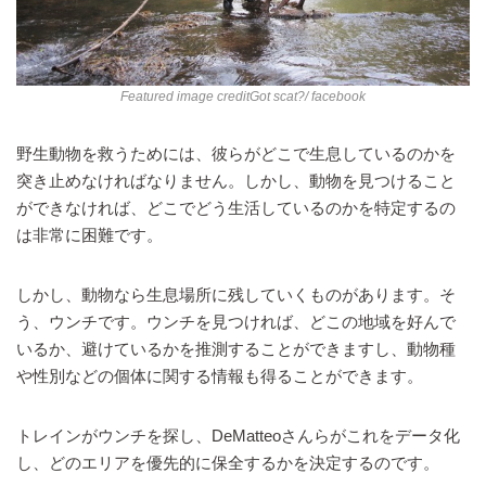
Featured image credit
Got scat?
/ facebook
野生動物を救うためには、彼らがどこで生息しているのかを
突き止めなければなりません。しかし、動物を見つけること
ができなければ、どこでどう生活しているのかを特定するの
は非常に困難です。
しかし、動物なら生息場所に残していくものがあります。そ
う、ウンチです。ウンチを見つければ、どこの地域を好んで
いるか、避けているかを推測することができますし、動物種
や性別などの個体に関する情報も得ることができます。
トレインがウンチを探し、DeMatteoさんらがこれをデータ化
し、どのエリアを優先的に保全するかを決定するのです。