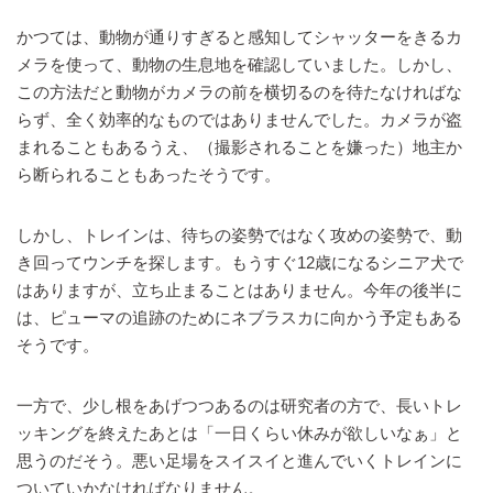
かつては、動物が通りすぎると感知してシャッターをきるカ
メラを使って、動物の生息地を確認していました。しかし、
この方法だと動物がカメラの前を横切るのを待たなければな
らず、全く効率的なものではありませんでした。カメラが盗
まれることもあるうえ、（撮影されることを嫌った）地主か
ら断られることもあったそうです。
しかし、トレインは、待ちの姿勢ではなく攻めの姿勢で、動
き回ってウンチを探します。もうすぐ12歳になるシニア犬で
はありますが、立ち止まることはありません。今年の後半に
は、ピューマの追跡のためにネブラスカに向かう予定もある
そうです。
一方で、少し根をあげつつあるのは研究者の方で、長いトレ
ッキングを終えたあとは「一日くらい休みが欲しいなぁ」と
思うのだそう。悪い足場をスイスイと進んでいくトレインに
ついていかなければなりません。