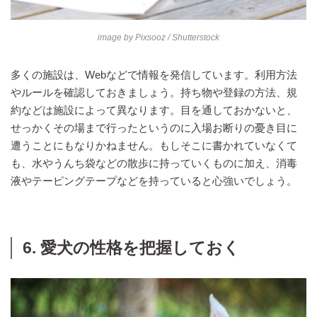
image by
Pixsooz
/ Shutterstock
多くの施設は、Webなどで情報を発信しています。利用方法
やルールを確認しておきましょう。持ち物や登録の方法、規
約などは施設によって異なります。目を通しておかないと、
せっかくその場まで行ったというのに入場お断りの憂き目に
遭うことにもなりかねません。もしそこに書かれていなくて
も、水やうんち袋などの散歩に持っていくものに加え、消毒
液やテーピングテープなどを持っていると心強いでしょう。
6. 愛犬の性格を把握しておく