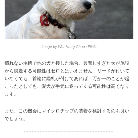
image by
Wei-Hang Chua
/ Flickr
慣れない場所で他の犬と接した場合、興奮しすぎた犬が施設
から脱走する可能性はゼロとはいえません。リードが付いて
いなくても、首輪に鑑札が付けてあれば、万が一のことが起
こったとしても、愛犬が手元に返ってくる可能性は高くなり
ます。
また、この機会にマイクロチップの装着を検討するのも良い
でしょう。