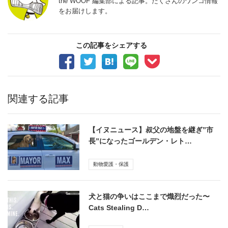
the WOOF 編集部による記事。たくさんのワンコ情報
をお届けします。
この記事をシェアする
関連する記事
【イヌニュース】叔父の地盤を継ぎ”市
長”になったゴールデン・レト…
動物愛護・保護
犬と猫の争いはここまで熾烈だった〜
Cats Stealing D…