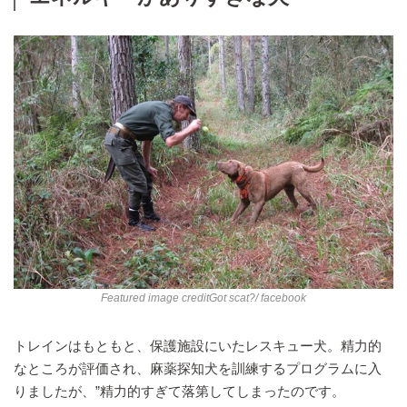
Featured image credit
Got scat?
/ facebook
トレインはもともと、保護施設にいたレスキュー犬。精力的
なところが評価され、麻薬探知犬を訓練するプログラムに入
りましたが、”精力的すぎて落第してしまったのです。