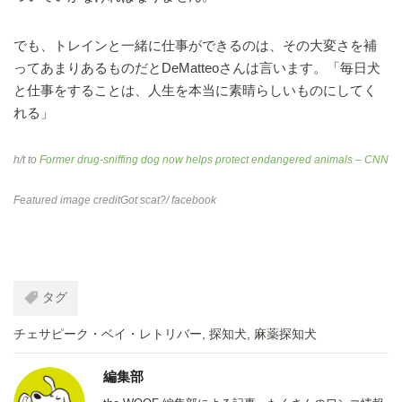
でも、トレインと一緒に仕事ができるのは、その大変さを補
ってあまりあるものだとDeMatteoさんは言います。「毎日犬
と仕事をすることは、人生を本当に素晴らしいものにしてく
れる」
h/t to
Former drug-sniffing dog now helps protect endangered animals – CNN
Featured image credit
Got scat?
/ facebook
タグ
チェサピーク・ベイ・レトリバー
,
探知犬
,
麻薬探知犬
編集部