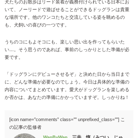
犬たちのお散歩はリード装着が義務付けられている日本にお
いて、ノーリードで遊ばせることができるドッグランは貴重
な場所です。他のワンコたちと交流している姿を眺めるの
も、犬飼いの喜びの一つです。
うちのコにもよそコにも、楽しい思い出を作ってもらいた
い…。そう思うのであれば、事前のしっかりとした準備が必
要です。
「ドッグランにデビューさせるぞ」と決めた日から当日まで
に、どんな準備が必要なのでしょう。今日は具体的な準備の
内容についてまとめています。愛犬がドッグランを楽しめる
か否かは、あなたの準備にかかっていますぞ。しっかりね！
[icon name=”comments” class=”” unprefixed_class=””] こ
の記事の監修者
WanByWan
三井 惇（みつい じゅ