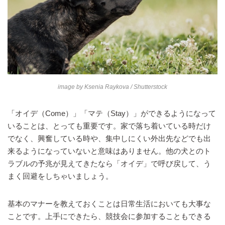
image by
Ksenia Raykova
/ Shutterstock
「オイデ（Come）」「マテ（Stay）」ができるようになって
いることは、とっても重要です。家で落ち着いている時だけ
でなく、興奮している時や、集中しにくい外出先などでも出
来るようになっていないと意味はありません。他の犬とのト
ラブルの予兆が見えてきたなら「オイデ」で呼び戻して、う
まく回避をしちゃいましょう。
基本のマナーを教えておくことは日常生活においても大事な
ことです。上手にできたら、競技会に参加することもできる