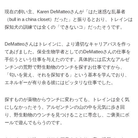
現在の飼い主、Karen DeMatteoさんが「はた迷惑な乱暴者
（bull in a china closet）だった」と振りるとおり、トレインは
探知犬の訓練では全くの「できないコ」だったそうです。
DeMatteoさんはトレインに、より適切なキャリアパスを作っ
てあげました。保全生物学者としてのDeMatteoさんの仕事を
手伝うという仕事を与えたのです。具体的には広大なアルゼ
ンチンの荒野で野生動物のウンチを探すお仕事ですから、
「匂いを覚え、それを探知する」という基本を学んでおり、
エネルギーが有り余る彼にはピッタリな仕事でした。
探すものが薬物からウンチに変わっても、トレインは全く気
にしなかったそう。アルゼンチンの山の中を元気に歩き回
り、野生動物のウンチを見つけることに専念し、ご褒美にボ
ールで遊んでもらうのです。