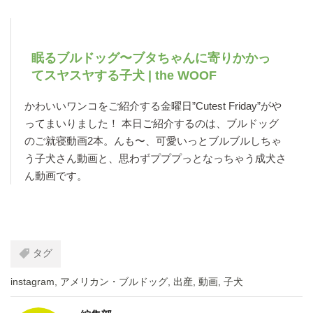
眠るブルドッグ〜ブタちゃんに寄りかかっ
てスヤスヤする子犬 | the WOOF
かわいいワンコをご紹介する金曜日”Cutest Friday”がや
ってまいりました！ 本日ご紹介するのは、ブルドッグ
のご就寝動画2本。んも〜、可愛いっとブルブルしちゃ
う子犬さん動画と、思わずプププっとなっちゃう成犬さ
ん動画です。
タグ
instagram
,
アメリカン・ブルドッグ
,
出産
,
動画
,
子犬