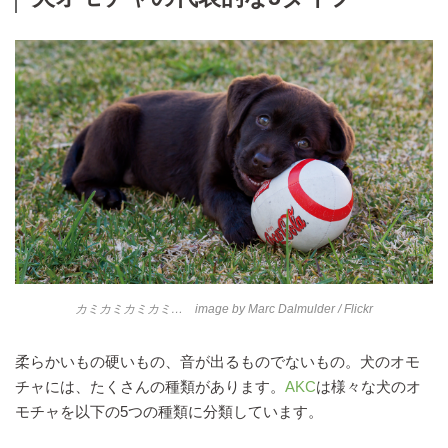
カミカミカミカミ… image by
Marc Dalmulder
/ Flickr
柔らかいもの硬いもの、音が出るものでないもの。犬のオモ
チャには、たくさんの種類があります。
AKC
は様々な犬のオ
モチャを以下の5つの種類に分類しています。