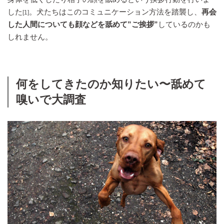
した
。犬たちはこのコミュニケーション方法を踏襲し、
再会
[1]
した人間についても顔などを舐めて”ご挨拶”
しているのかも
しれません。
何をしてきたのか知りたい〜舐めて
嗅いで大調査