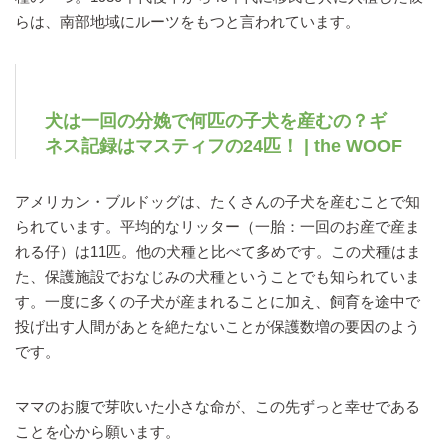
らは、南部地域にルーツをもつと言われています。
犬は一回の分娩で何匹の子犬を産むの？ギ
ネス記録はマスティフの24匹！ | the WOOF
アメリカン・ブルドッグは、たくさんの子犬を産むことで知
られています。平均的なリッター（一胎：一回のお産で産ま
れる仔）は11匹。他の犬種と比べて多めです。この犬種はま
た、保護施設でおなじみの犬種ということでも知られていま
す。一度に多くの子犬が産まれることに加え、飼育を途中で
投げ出す人間があとを絶たないことが保護数増の要因のよう
です。
ママのお腹で芽吹いた小さな命が、この先ずっと幸せである
ことを心から願います。