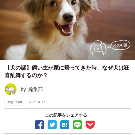
【犬の謎】飼い主が家に帰ってきた時、なぜ犬は狂
喜乱舞するのか？
by
編集部
生態・行動
2017.04.17
この記事をシェアする