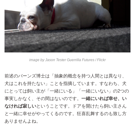
image by
Jason Tester Guerrilla Futures
/ Flickr
前述のバーンズ博士は「抽象的概念を持つ人間とは異なり、
犬はこれを持たない」ことを指摘しています。すなわち、犬
にとっては飼い主が「一緒にいる」「一緒にいない」の2つの
事実しかなく、その間はないのです。
一緒にいれば幸せ、い
なければ寂しい
ということです。ドアを開けたら飼い主さん
と一緒に幸せがやってくるのです。狂喜乱舞するのも致し方
ありませんよね。