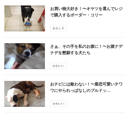
お買い物大好き！〜オヤツを選んでレジ
で購入するボーダー・コリー
おもしろ
さぁ、その手を私のお腹に！〜お腹ナデ
ナデを懇願する犬たち
かわいい
おチビには敵わない！〜最恐可愛いチワ
ワにやられっぱなしのブルドッ…
かわいい