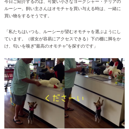
今日ご紹介するのは、可愛い小さなヨークシャー・テリアの
ルーシー。飼い主さんはオモチャを買い与える時は、一緒に
買い物をするそうです。
「私たちはいつも、ルーシーが望むオモチャを選ぶようにし
ています。（彼女が容易にアクセスできる）下の棚に脚をか
け、匂いを嗅ぎ”最高のオモチャ”を探すのです」