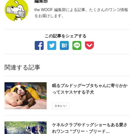
編集部
the WOOF 編集部による記事。たくさんのワンコ情報
をお届けします。
この記事をシェアする
関連する記事
眠るブルドッグ〜ブタちゃんに寄りかか
ってスヤスヤする子犬
かわいい
ケネルクラブやドッグショーもある愛さ
れワンコ ”ブリー・ブリード…