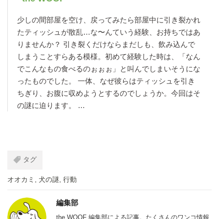
少しの間部屋を空け、戻ってみたら部屋中に引き裂かれ
たティッシュが散乱…な〜んていう経験、お持ちではあ
りませんか？ 引き裂くだけならまだしも、飲み込んで
しまうことすらある模様。初めて経験した時は、「なん
でこんなもの食べるのぉぉぉ」と叫んでしまいそうにな
ったものでした。 一体、なぜ彼らはティッシュを引き
ちぎり、お腹に収めようとするのでしょうか。今回はそ
の謎に迫ります。 …
タグ
オオカミ
,
犬の謎
,
行動
編集部
the WOOF 編集部による記事。たくさんのワンコ情報