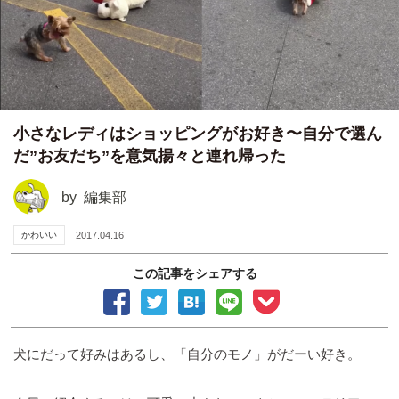
小さなレディはショッピングがお好き〜自分で選ん
だ”お友だち”を意気揚々と連れ帰った
by
編集部
かわいい
2017.04.16
この記事をシェアする
犬にだって好みはあるし、「自分のモノ」がだーい好き。