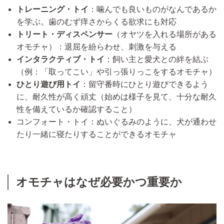
トレーニング・トイ
：噛んでも良いものがなんであるか
を学ぶ。歯のむず痒さからくる欲求にも対応
トリート・ディスペンサー
（オヤツを入れる場所がある
オモチャ）：退屈を紛らわせ、刺激を与える
インタラクティブ・トイ
：飼い主と愛犬との絆を結ぶ
（例：「取ってこい」や引っ張りっこをするオモチャ）
ひとり遊び用トイ
：留守番時にひとり遊びできるよう
に、耐久性が高く頑丈（始めは様子を見て、十分な耐久
性を備えているか確認すること）
コンフォート・トイ：ぬいぐるみのように、犬が通わせ
たり一緒に寝たりすることができるオモチャ
オモチャはなぜ必要かつ重要か