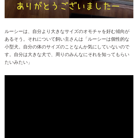
ルーシーは、自分より大きなサイズのオモチャを好む傾向が
あるそう。それについて飼い主さんは「ルーシーは個性的な
小型犬。自分の体のサイズのことなんか気にしていないので
す。自分は大きな犬で、周りのみんなにそれを知ってもらい
たいみたい」