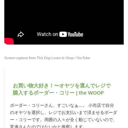
Screen capture from
This Dog Loves to Shop
/ YouTube
お買い物大好き！〜オヤツを選んでレジで
購入するボーダー・コリー | the WOOF
ボーダー・コリーさん、すごいなぁ…。 小売店で自分
のオヤツを選択し、レジでお支払いまで済ませるボーダ
ー・コリーです。周囲の人々が全く動じていないので、
常連さんなのではないかと推察します。