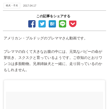
幼犬・子犬
2017.04.17
この記事をシェアする
アメリカン・ブルドッグのプレママさん動画です。
プレママの白くて大きなお腹の中には、元気なパピーの命が
芽吹き、スクスクと育っているようです。ご存知のとおりワ
ンコは多胎動物。兄弟姉妹犬と一緒に、走り回っているのか
もしれません。