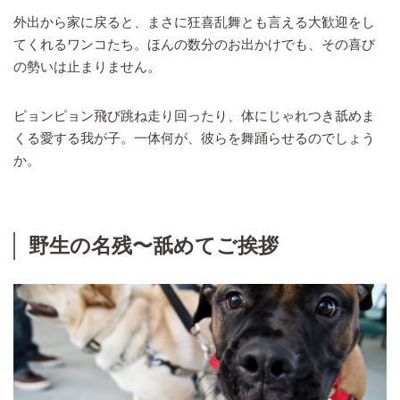
外出から家に戻ると、まさに狂喜乱舞とも言える大歓迎をし
てくれるワンコたち。ほんの数分のお出かけでも、その喜び
の勢いは止まりません。
ピョンピョン飛び跳ね走り回ったり、体にじゃれつき舐めま
くる愛する我が子。一体何が、彼らを舞踊らせるのでしょう
か。
野生の名残〜舐めてご挨拶