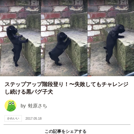
ステップアップ階段登り！〜失敗してもチャレンジ
し続ける黒パグ子犬
by
蛙原さち
かわいい
2017.05.18
この記事をシェアする