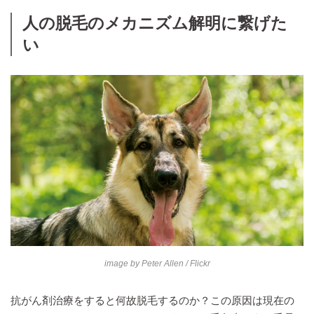
人の脱毛のメカニズム解明に繋げた
い
image by
Peter Allen
/ Flickr
抗がん剤治療をすると何故脱毛するのか？この原因は現在の