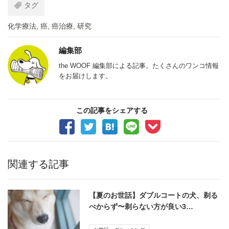
タグ
化学療法
,
癌
,
癌治療
,
研究
編集部
the WOOF 編集部による記事。たくさんのワンコ情報
をお届けします。
この記事をシェアする
関連する記事
【夏のお世話】ダブルコートの犬、剃る
べからず〜剃らない方が良い3…