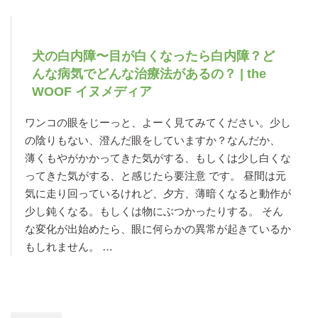
犬の白内障〜目が白くなったら白内障？ど
んな病気でどんな治療法があるの？ | the
WOOF イヌメディア
ワンコの眼をじーっと、よーく見てみてください。少し
の陰りもない、澄んだ眼をしていますか？なんだか、
薄くもやがかかってきた気がする、もしくは少し白くな
ってきた気がする、と感じたら要注意 です。 昼間は元
気に走り回っているけれど、夕方、薄暗くなると動作が
少し鈍くなる。もしくは物にぶつかったりする。 そん
な変化が出始めたら、眼に何らかの異常が起きているか
もしれません。 …