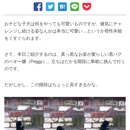
おチビな子犬は何をやっても可愛いものですが、健気にチャ
レンジし続ける姿なんかは本当に可愛い…というか母性本能
をくすぐられます。
さて、本日ご紹介するのは、真っ黒なお姿が愛らしい黒パグ
のペギー嬢（Peggy）。立ちはだかる階段に果敢に挑んで行く
のです。
だがしかし、この階段はちょっと高すぎるかな。