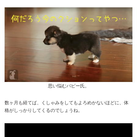
思い悩むパピー氏。
数ヶ月も経てば、くしゃみをしてもよろめかないほどに、体
格がしっかりしてくるのでしょうね。