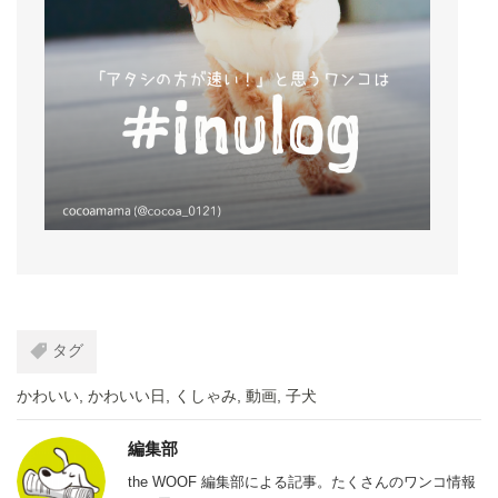
タグ
かわいい
,
かわいい日
,
くしゃみ
,
動画
,
子犬
編集部
the WOOF 編集部による記事。たくさんのワンコ情報