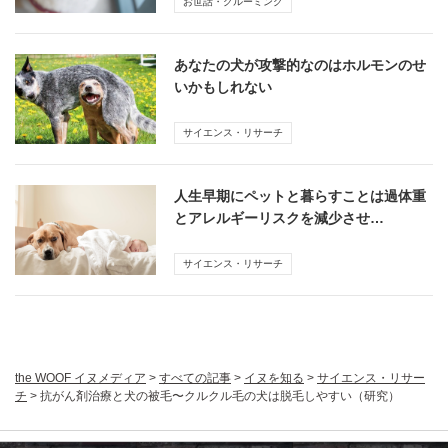
お世話・グルーミング
あなたの犬が攻撃的なのはホルモンのせ
いかもしれない
サイエンス・リサーチ
人生早期にペットと暮らすことは過体重
とアレルギーリスクを減少させ…
サイエンス・リサーチ
the WOOF イヌメディア
>
すべての記事
>
イヌを知る
>
サイエンス・リサー
チ
>
抗がん剤治療と犬の被毛〜クルクル毛の犬は脱毛しやすい（研究）