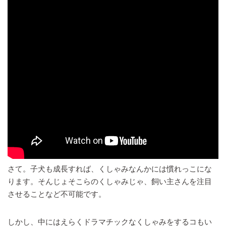
さて。子犬も成長すれば、くしゃみなんかには慣れっこにな
ります。そんじょそこらのくしゃみじゃ、飼い主さんを注目
させることなど不可能です。
しかし、中にはえらくドラマチックなくしゃみをするコもい