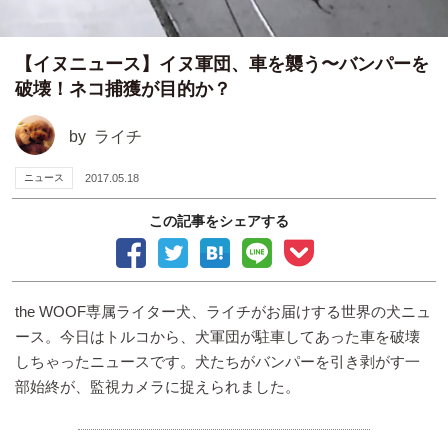
【イヌニュース】イヌ軍団、車を襲う〜バンパーを
破壊！ネコ捕獲が目的か？
by
ライチ
ニュース
2017.05.18
この記事をシェアする
the WOOF専属ライター犬、ライチがお届けする世界の犬ニュ
ース。今日はトルコから、犬軍団が駐車してあった車を破壊
しちゃったニュースです。犬たちがバンパーを引き剥がす一
部始終が、監視カメラに捉えられました。