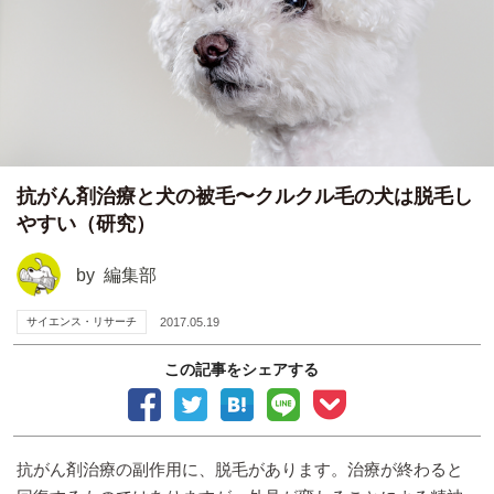
抗がん剤治療と犬の被毛〜クルクル毛の犬は脱毛し
やすい（研究）
by
編集部
サイエンス・リサーチ
2017.05.19
この記事をシェアする
抗がん剤治療の副作用に、脱毛があります。治療が終わると