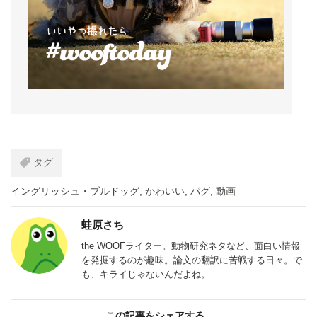
タグ
イングリッシュ・ブルドッグ
,
かわいい
,
パグ
,
動画
蛙原さち
the WOOFライター。動物研究ネタなど、面白い情報
を発掘するのが趣味。論文の翻訳に苦戦する日々。で
も、キライじゃないんだよね。
この記事をシェアする