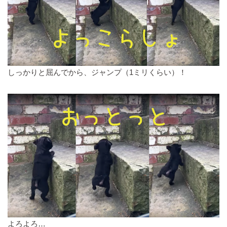
しっかりと屈んでから、ジャンプ（1ミリくらい）！
よろよろ…