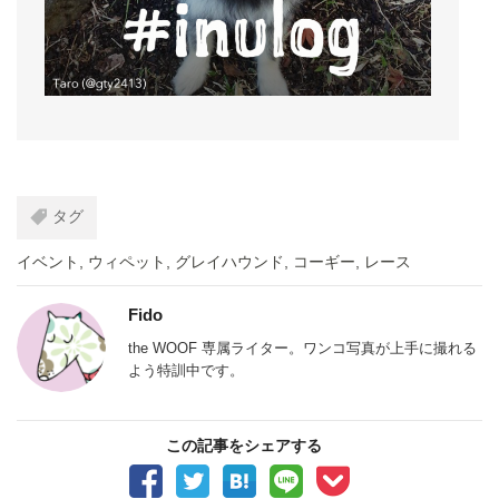
タグ
イベント
,
ウィペット
,
グレイハウンド
,
コーギー
,
レース
Fido
the WOOF 専属ライター。ワンコ写真が上手に撮れる
よう特訓中です。
この記事をシェアする