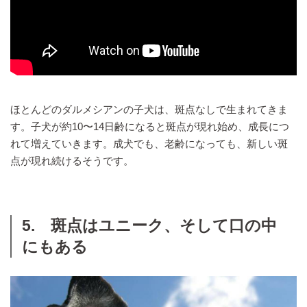
ほとんどのダルメシアンの子犬は、斑点なしで生まれてきま
す。子犬が約10〜14日齢になると斑点が現れ始め、成長につ
れて増えていきます。成犬でも、老齢になっても、新しい斑
点が現れ続けるそうです。
5. 斑点はユニーク、そして口の中
にもある