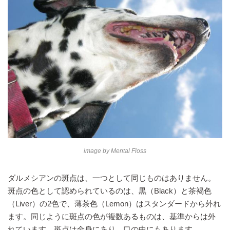
image by
Mental Floss
ダルメシアンの斑点は、一つとして同じものはありません。
斑点の色として認められているのは、黒（Black）と茶褐色
（Liver）の2色で、薄茶色（Lemon）はスタンダードから外れ
ます。同じように斑点の色が複数あるものは、基準からは外
れています。斑点は全身にあり、口の中にもあります。