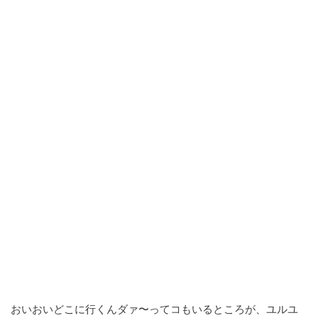
おいおいどこに行くんダァ〜ってコもいるところが、ユルユ