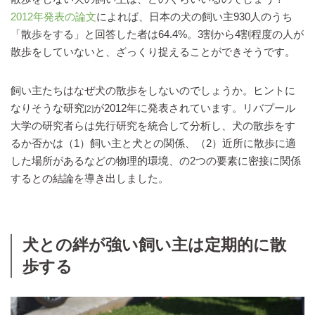
2012年発表の論文
によれば、日本の犬の飼い主930人のうち
「散歩をする」と回答した者は64.4%。3割から4割程度の人が
散歩をしていないと、ざっくり捉えることができそうです。
飼い主たちはなぜ犬の散歩をしないのでしょうか。ヒントに
なりそうな研究
が2012年に発表されています。リバプール
[2]
大学の研究者らは先行研究を統合して分析し、犬の散歩をす
るか否かは（1）飼い主と犬との関係、（2）近所に散歩に適
した場所があるなどの物理的環境、の2つの要素に密接に関係
するとの結論を導き出しました。
犬との絆が強い飼い主は定期的に散
歩する