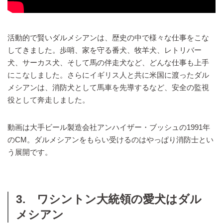
活動的で賢いダルメシアンは、歴史の中で様々な仕事をこな
してきました。歩哨、家を守る番犬、牧羊犬、レトリバー
犬、サーカス犬、そして馬の伴走犬など、どんな仕事も上手
にこなしました。さらにイギリス人と共に米国に渡ったダル
メシアンは、消防犬として馬車を先導するなど、安全の監視
役として奔走しました。
動画は大手ビール製造会社アンハイザー・ブッシュの1991年
のCM。ダルメシアンをもらい受けるのはやっぱり消防士とい
う展開です。
3. ワシントン大統領の愛犬はダル
メシアン