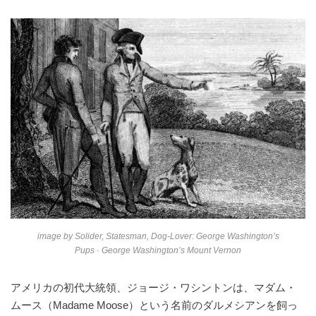
image by
Solider, Statesman, Dog-Lover: George Washington’s
Pups · George Washington’s Mount Vernon
アメリカの初代大統領、ジョージ・ワシントンは、マダム・
ムース（Madame Moose）という名前のダルメシアンを飼っ