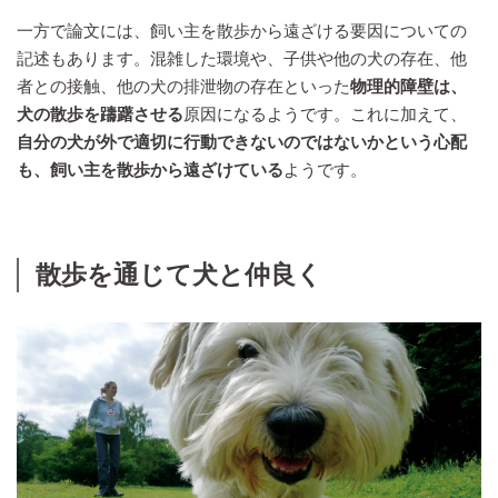
一方で論文には、飼い主を散歩から遠ざける要因についての
記述もあります。混雑した環境や、子供や他の犬の存在、他
者との接触、他の犬の排泄物の存在といった
物理的障壁は、
犬の散歩を躊躇させる
原因になるようです。これに加えて、
自分の犬が外で適切に行動できないのではないかという心配
も、飼い主を散歩から遠ざけている
ようです。
散歩を通じて犬と仲良く