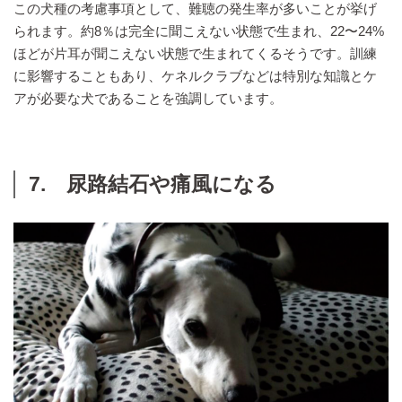
この犬種の考慮事項として、難聴の発生率が多いことが挙げ
られます。約8％は完全に聞こえない状態で生まれ、22〜24%
ほどが片耳が聞こえない状態で生まれてくるそうです。訓練
に影響することもあり、ケネルクラブなどは特別な知識とケ
アが必要な犬であることを強調しています。
7. 尿路結石や痛風になる