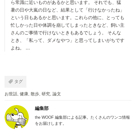
ら常識に近いものがあるかと思います。 それでも、猛
暑の日や大嵐の日など、結果として「行けなかったね」
という日もあるかと思います。これらの他に、とっても
忙しかった日や体調を崩してしまったときなど、飼い主
さんのご事情で行けないときもあるでしょう。 そんな
とき、「私って、ダメなやつ」と思ってしまいがちです
よね。 …
タグ
お世話
,
健康
,
散歩
,
研究
,
論文
編集部
the WOOF 編集部による記事。たくさんのワンコ情報
をお届けします。