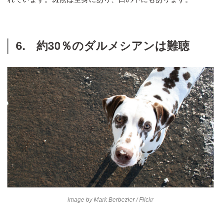
6. 約30％のダルメシアンは難聴
image by
Mark Berbezier
/ Flickr