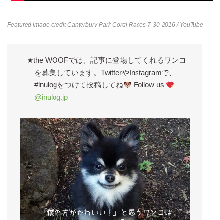
Featured image credit
Canterbury Park Corgi Races 7-30-2016
/ YouTube
★the WOOFでは、記事に登場してくれるワンコ
を募集しています。TwitterやInstagramで、
#inulogをつけて投稿してね
Follow us
@inulog.jp