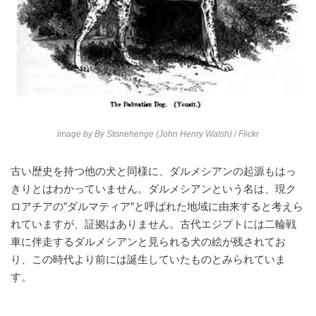
image by
By Stonehenge (John Henry Walsh)
/ Flickr
古い歴史を持つ他の犬と同様に、ダルメシアンの起源もはっ
きりとはわかっていません。ダルメシアンという名は、現ク
ロアチアの”ダルマティア”と呼ばれた地域に由来すると考えら
れていますが、証拠はありません。古代エジプトには二輪戦
車に伴走するダルメシアンと見られる犬の絵が残されてお
り、この時代より前には誕生していたものとみられていま
す。