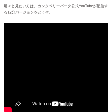
延々と見たい方は、カンタベリーパーク公式YouTubeが配信す
る12分バージョンをどうぞ。