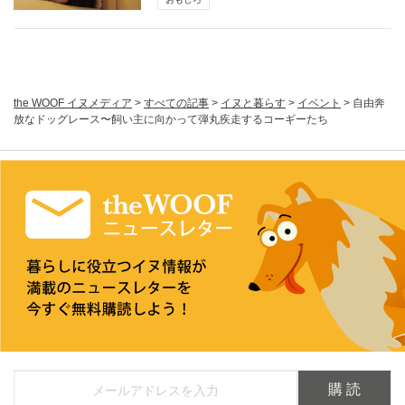
the WOOF イヌメディア
>
すべての記事
>
イヌと暮らす
>
イベント
>
自由奔
放なドッグレース〜飼い主に向かって弾丸疾走するコーギーたち