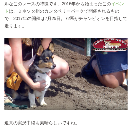
ルなこのレースの特徴です。2016年から始まったこの
イベン
ト
は、ミネソタ州のカンタベリーパークで開催されるもの
で、2017年の開催は7月29日。72匹がチャンピオンを目指して
走ります。
迫真の実況中継も素晴らしいですね。