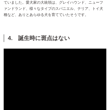
ていました。愛犬家の大統領は、グレイハウンド、ニューフ
ァンドランド、様々なタイプのスパニエル、テリア、トイ犬
種など、ありとあらゆる犬を育てていたそうです。
4. 誕生時に斑点はない