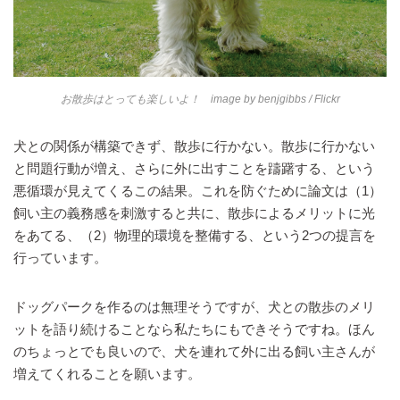
お散歩はとっても楽しいよ！ image by
benjgibbs
/ Flickr
犬との関係が構築できず、散歩に行かない。散歩に行かない
と問題行動が増え、さらに外に出すことを躊躇する、という
悪循環が見えてくるこの結果。これを防ぐために論文は（1）
飼い主の義務感を刺激すると共に、散歩によるメリットに光
をあてる、（2）物理的環境を整備する、という2つの提言を
行っています。
ドッグパークを作るのは無理そうですが、犬との散歩のメリ
ットを語り続けることなら私たちにもできそうですね。ほん
のちょっとでも良いので、犬を連れて外に出る飼い主さんが
増えてくれることを願います。