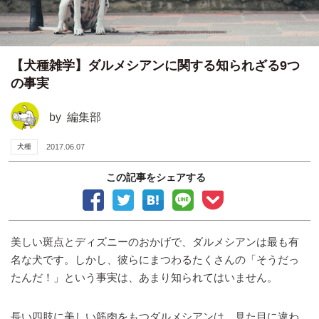
【犬種雑学】ダルメシアンに関する知られざる9つ
の事実
by
編集部
犬種
2017.06.07
この記事をシェアする
美しい斑点とディズニーのおかげで、ダルメシアンは最も有
名な犬です。しかし、彼らにまつわるたくさんの「そうだっ
たんだ！」という事実は、あまり知られてはいません。
長い四肢に美しい筋肉をもつダルメシアンは、見た目に違わ