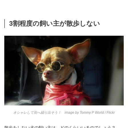
3割程度の飼い主が散歩しない
オシャレして街へ繰り出そう！ image by
Tommy P World
/ Flickr
散歩をしない犬の飼い主は、どのくらいいるのでしょう？