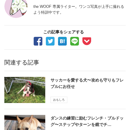
the WOOF 専属ライター。ワンコ写真が上手に撮れる
よう特訓中です。
この記事をシェアする
関連する記事
サッカーを愛する犬〜攻めも守りもフレ
ブルにお任せ
おもしろ
ダンスの練習に励むフレンチ・ブルドッ
グ〜ステップやターンを鏡でチ…