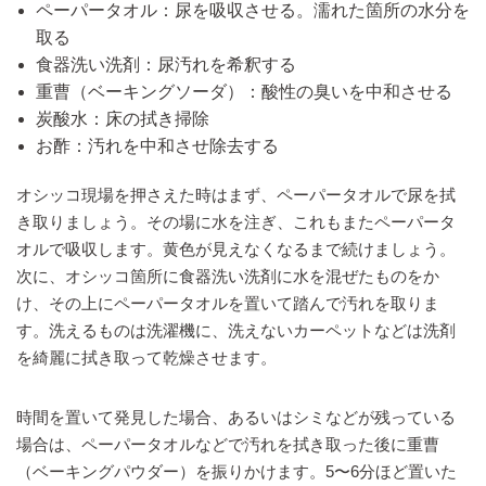
ペーパータオル：尿を吸収させる。濡れた箇所の水分を
取る
食器洗い洗剤：尿汚れを希釈する
重曹（ベーキングソーダ）：酸性の臭いを中和させる
炭酸水：床の拭き掃除
お酢：汚れを中和させ除去する
オシッコ現場を押さえた時はまず、ペーパータオルで尿を拭
き取りましょう。その場に水を注ぎ、これもまたペーパータ
オルで吸収します。黄色が見えなくなるまで続けましょう。
次に、オシッコ箇所に食器洗い洗剤に水を混ぜたものをか
け、その上にペーパータオルを置いて踏んで汚れを取りま
す。洗えるものは洗濯機に、洗えないカーペットなどは洗剤
を綺麗に拭き取って乾燥させます。
時間を置いて発見した場合、あるいはシミなどが残っている
場合は、ペーパータオルなどで汚れを拭き取った後に重曹
（ベーキングパウダー）を振りかけます。5〜6分ほど置いた