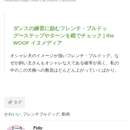
Featured image credit
Cait Deane
/ Facebook
ダンスの練習に励むフレンチ・ブルドッ
グ〜ステップやターンを鏡でチェック | the
WOOF イヌメディア
オシャレ犬のイメージが強いフレンチ・ブルドッグ。な
ぜか飼い主さんもオシャレな人である確率が高く、私の
中のこの犬種への敷居はどんどん上がっていくばかり。
タグ
かわいい
,
フレンチブルドッグ
,
動画
Fido