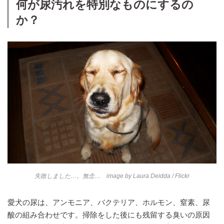
何が尿汚れを特別なものにするの
か？
失敗しました…。無念… image by
Laura Deidda
/ Flickr
愛犬の尿は、アンモニア、バクテリア、ホルモン、窒素、尿
酸の組み合わせです。掃除をした後にも残留する臭いの原因