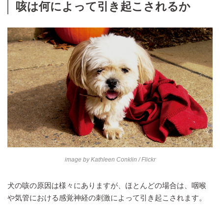
咳は何によって引き起こされるか
image by
Kathleen Conklin
/ Flickr
犬の咳の原因は様々にありますが、ほとんどの場合は、咽喉
や気管における感覚神経の刺激によって引き起こされます。