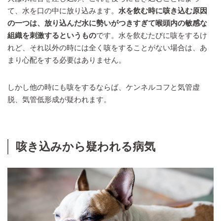
て、水を口の中に放り込みます。
水を飲む時に咳き込む原因
の一つは、放り込んだ水に勢いがつきすぎて喉頭内の敏感な
組織を刺激するというもの
です。水を飲むたびに咳をするけ
れど、それ以外の時には全く咳をすることがない場合は、あ
まり心配をする必要はありません。
しかし他の時にも咳をするならば、ケンネルコフと気管虚
脱、気管低形成が疑われます。
咳き込みから疑われる病気