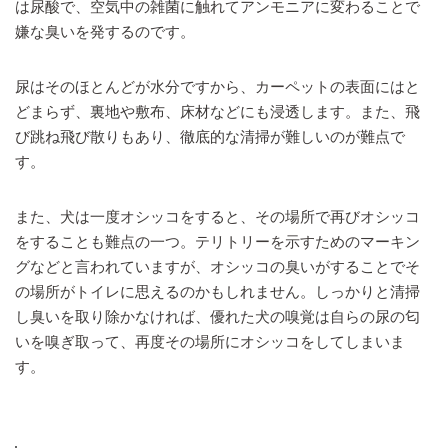
は尿酸で、空気中の雑菌に触れてアンモニアに変わることで
嫌な臭いを発するのです。
尿はそのほとんどが水分ですから、カーペットの表面にはと
どまらず、裏地や敷布、床材などにも浸透します。また、飛
び跳ね飛び散りもあり、徹底的な清掃が難しいのが難点で
す。
また、犬は一度オシッコをすると、その場所で再びオシッコ
をすることも難点の一つ。テリトリーを示すためのマーキン
グなどと言われていますが、オシッコの臭いがすることでそ
の場所がトイレに思えるのかもしれません。しっかりと清掃
し臭いを取り除かなければ、優れた犬の嗅覚は自らの尿の匂
いを嗅ぎ取って、再度その場所にオシッコをしてしまいま
す。