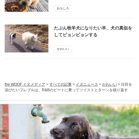
おもしろ
たぶん牧羊犬になりたい羊、犬の真似を
してピョンピョンする
かわいい
the WOOF イヌメディア
>
すべての記事
>
イヌニュース
>
かわいい
>
注目を
浴びたいフレブルは、R&Bのビートに乗ってツイストとターンを繰り返す