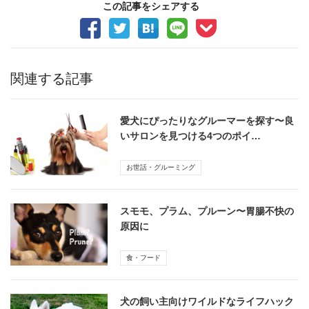
この記事をシェアする
関連する記事
愛犬にぴったりなグルーマーを探す〜良
いサロンを見つける4つのポイ…
お世話・グルーミング
スモモ、プラム、プルーン〜胃腸不快の
原因に
食・フード
犬の飼い主向けワイルドなライフハック