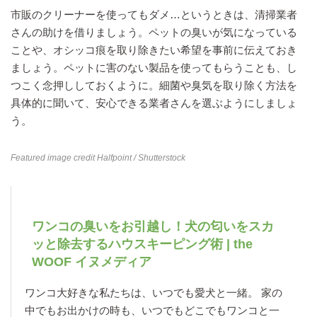
市販のクリーナーを使ってもダメ…というときは、清掃業者
さんの助けを借りましょう。ペットの臭いが気になっている
ことや、オシッコ痕を取り除きたい希望を事前に伝えておき
ましょう。ペットに害のない製品を使ってもらうことも、し
つこく念押ししておくように。細菌や臭気を取り除く方法を
具体的に聞いて、安心できる業者さんを選ぶようにしましょ
う。
Featured image credit
Halfpoint
/ Shutterstock
ワンコの臭いをお引越し！犬の匂いをスカ
ッと除去するハウスキーピング術 | the
WOOF イヌメディア
ワンコ大好きな私たちは、いつでも愛犬と一緒。 家の
中でもお出かけの時も、いつでもどこでもワンコと一