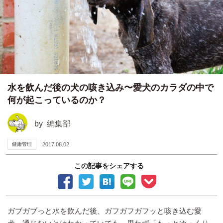
水を飲んだ後の犬の咳き込み〜愛犬のカラダの中で
何が起こっているのか？
by
編集部
健康管理
2017.08.02
この記事をシェアする
ガブガブっと水を飲んだ後、ガフガフガフッと咳き込む愛