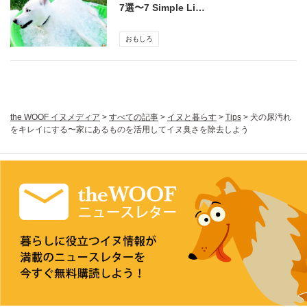
7選〜7 Simple Li…
おもしろ
the WOOF イヌメディア
>
すべての記事
>
イヌと暮らす
>
Tips
>
犬の尿汚れ
をキレイにする〜家にあるものを活用してイヌ臭さを除去しよう