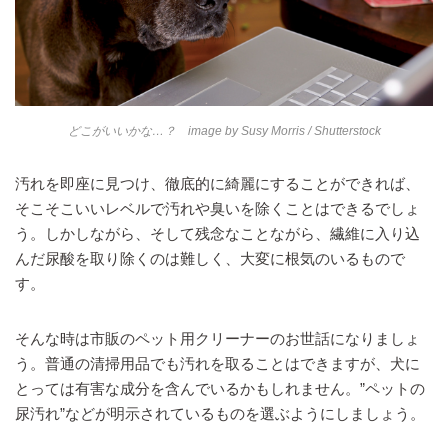
どこがいいかな…？ image by
Susy Morris
/ Shutterstock
汚れを即座に見つけ、徹底的に綺麗にすることができれば、
そこそこいいレベルで汚れや臭いを除くことはできるでしょ
う。しかしながら、そして残念なことながら、繊維に入り込
んだ尿酸を取り除くのは難しく、大変に根気のいるもので
す。
そんな時は市販のペット用クリーナーのお世話になりましょ
う。普通の清掃用品でも汚れを取ることはできますが、犬に
とっては有害な成分を含んでいるかもしれません。”ペットの
尿汚れ”などが明示されているものを選ぶようにしましょう。