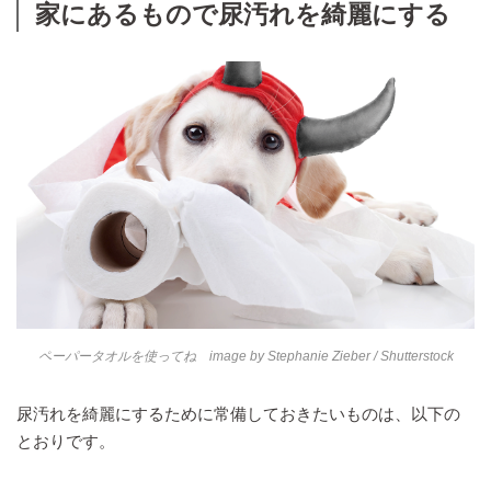
家にあるもので尿汚れを綺麗にする
ペーパータオルを使ってね image by
Stephanie Zieber
/ Shutterstock
尿汚れを綺麗にするために常備しておきたいものは、以下の
とおりです。