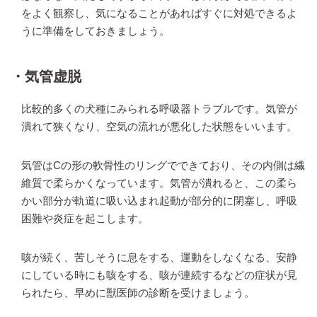
をよく観察し、気になることがあればすぐに対処できるよ
うに準備をしておきましょう。
・気管虚脱
比較的多くの犬種にみられる呼吸器トラブルです。気管が
潰れて狭くなり、空気の流れが悪化した状態をいいます。
気管はCの形の軟骨性のリングでできており、その内側は繊
維質で柔らかくなっています。気管が潰れると、この柔ら
かい部分が軌道に吸い込まれ起動が部分的に閉塞し、呼吸
困難や炎症を起こします。
咳が続く、苦しそうに息をする、運動をしなくなる、安静
にしている時にも咳をする、咳が連続するなどの症状が見
られたら、早めに獣医師の診断を受けましょう。