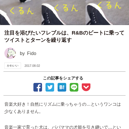
注目を浴びたいフレブルは、R&Bのビートに乗って
ツイストとターンを繰り返す
by
Fido
かわいい
2017.08.02
この記事をシェアする
音楽大好き！自然にリズムに乗っちゃうの…というワンコは
少なくありません。
音楽一家で育った犬は、パパママの才能を引き継いで…とい