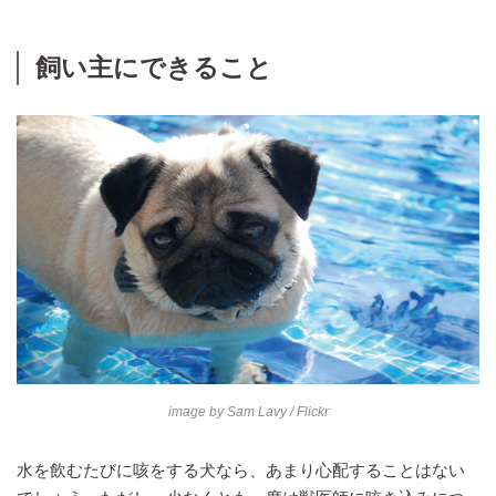
飼い主にできること
image by
Sam Lavy
/ Flickr
水を飲むたびに咳をする犬なら、あまり心配することはない