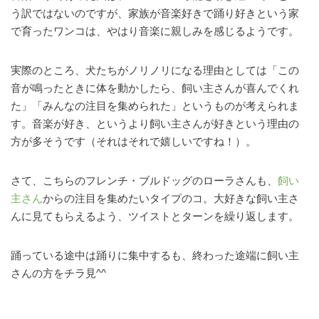
う訳ではないのですが、家族が音楽好きで踊り好きという家
で育ったワンコは、やはり音楽に親しみを感じるようです。
実際のところ、犬たちがノリノリになる理由としては「この
音が鳴ったときに体を動かしたら、飼い主さんが喜んでくれ
た」「みんなの注目を集められた」というものが考えられま
す。音楽が好き、というより飼い主さんが好きという理由の
方が多そうです（それはそれで嬉しいですね！）。
さて、こちらのフレンチ・ブルドッグのローラさんも、
飼い
主さん
からの注目を集めたいタイプのコ。大好きな飼い主さ
んに見てもらえるよう、ツイストとターンを繰り返します。
踊っている途中は踊りに集中するも、終わった途端に飼い主
さんの方をチラ見^^