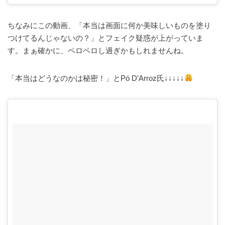
ちなみにこの動画、「本当は画面に何か美味しいものを塗り
つけてるんじゃないの？」とフェイク疑惑が上がっていま
す。まぁ確かに、ペロペロし過ぎかもしれませんね。
「本当はどうなのかは秘密！」とPó D’Arroz氏↓↓↓↓↓