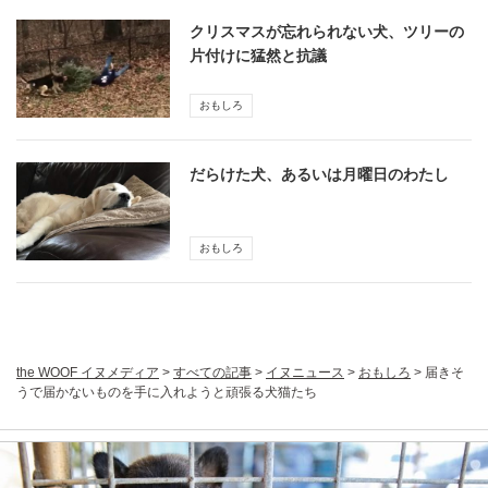
クリスマスが忘れられない犬、ツリーの
片付けに猛然と抗議
おもしろ
だらけた犬、あるいは月曜日のわたし
おもしろ
the WOOF イヌメディア
>
すべての記事
>
イヌニュース
>
おもしろ
>
届きそ
うで届かないものを手に入れようと頑張る犬猫たち