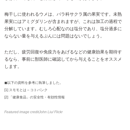
梅干しに使われるウメは、バラ科サクラ属の果実です。未熟
果実にはアミグダリンが含まれますが、これは加工の過程で
分解しています。むしろ心配なのは塩分であり、塩分過多に
ならない量を与えるぶんには問題はないでしょう。
ただし、疲労回復や免疫力をあげるなどの健康効果を期待す
るなら、事前に獣医師に確認してから与えることをオススメ
します。
◼︎以下の資料を参考に執筆しました。
[1]
スモモとは – コトバンク
[2]
「健康食品」の安全性・有効性情報
Featured image credit
John Liu
/ Flickr