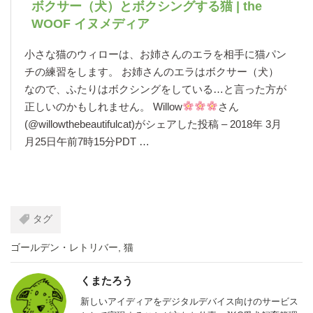
ボクサー（犬）とボクシングする猫 | the
WOOF イヌメディア
小さな猫のウィローは、お姉さんのエラを相手に猫パン
チの練習をします。 お姉さんのエラはボクサー（犬）
なので、ふたりはボクシングをしている…と言った方が
正しいのかもしれません。 Willow
さん
(@willowthebeautifulcat)がシェアした投稿 – 2018年 3月
月25日午前7時15分PDT …
タグ
ゴールデン・レトリバー
,
猫
くまたろう
新しいアイディアをデジタルデバイス向けのサービス