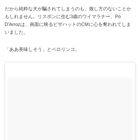
だから純粋な犬が騙されてしまうのも、致し方のないことか
もしれません。リスボンに住む3歳のワイマラナー、Pó
D’Arrozは、画面に映るピザハットのCMに心を奪われてしま
いました。
「ああ美味しそう」とペロリンコ。