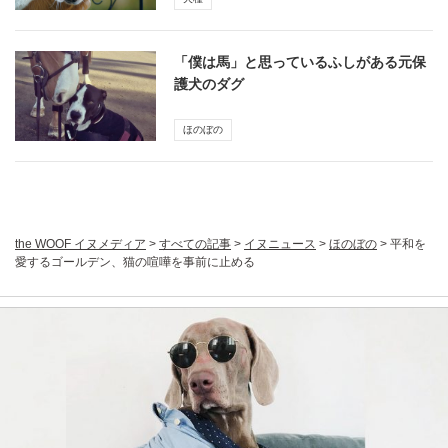
「僕は馬」と思っているふしがある元保
護犬のダグ
ほのぼの
the WOOF イヌメディア
>
すべての記事
>
イヌニュース
>
ほのぼの
>
平和を
愛するゴールデン、猫の喧嘩を事前に止める