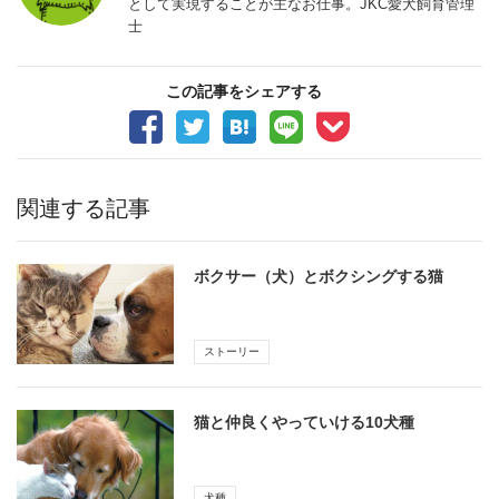
として実現することが主なお仕事。JKC愛犬飼育管理
士
この記事をシェアする
関連する記事
ボクサー（犬）とボクシングする猫
ストーリー
猫と仲良くやっていける10犬種
犬種