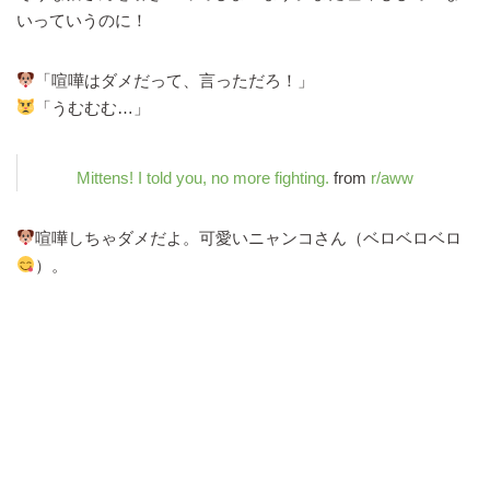
いっていうのに！
「喧嘩はダメだって、言っただろ！」
「うむむむ…」
Mittens! I told you, no more fighting.
from
r/aww
喧嘩しちゃダメだよ。可愛いニャンコさん（ベロベロベロ
）。