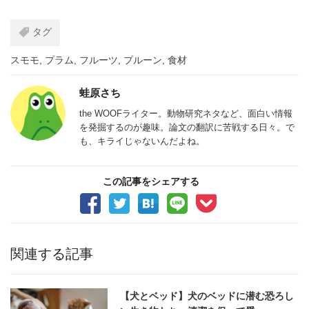
タグ
スモモ
,
プラム
,
フルーツ
,
プルーン
,
食材
蛙原さち
the WOOFライター。動物研究ネタなど、面白い情報
を発掘するのが趣味。論文の翻訳に苦戦する日々。で
も、キライじゃないんだよね。
この記事をシェアする
関連する記事
【犬とベッド】犬のベッドに潜む恐ろし