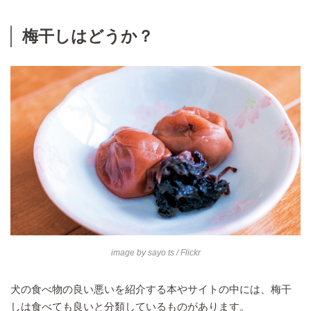
梅干しはどうか？
image by
sayo ts
/ Flickr
犬の食べ物の良い悪いを紹介する本やサイトの中には、梅干
しは食べても良いと分類しているものがあります。