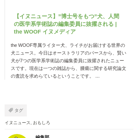
【イヌニュース】”博士号をもつ”犬、人間
の医学系学術誌の編集委員に抜擢される |
the WOOF イヌメディア
the WOOF専属ライター犬、ライチがお届けする世界の
犬ニュース。今日はオーストラリアのパースから、賢い
犬が7つの医学系学術誌の編集委員に抜擢されたニュー
スです。現在は一つの雑誌から、腫瘍に関する研究論文
の査読を求めらているということです。 …
タグ
イヌニュース
,
おもしろ
編集部