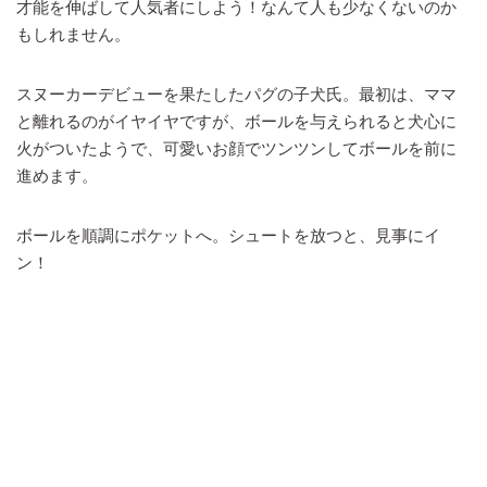
才能を伸ばして人気者にしよう！なんて人も少なくないのか
もしれません。
スヌーカーデビューを果たしたパグの子犬氏。最初は、ママ
と離れるのがイヤイヤですが、ボールを与えられると犬心に
火がついたようで、可愛いお顔でツンツンしてボールを前に
進めます。
ボールを順調にポケットへ。シュートを放つと、見事にイ
ン！