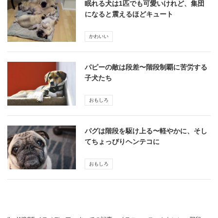
眠れる犬は1匹でも可愛いけれど、集団
になると震えるほどキュート
かわいい
パピーの敵は段差〜階段制覇に苦労する
子犬たち
おもしろ
パグは階段を駆け上る〜軽やかに、そし
てちょっぴりヘンテコに
おもしろ