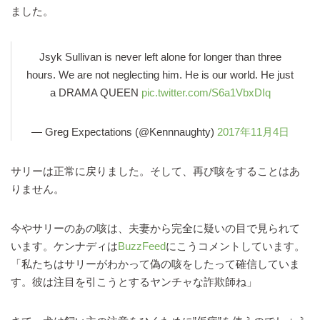
ました。
Jsyk Sullivan is never left alone for longer than three
hours. We are not neglecting him. He is our world. He just
a DRAMA QUEEN
pic.twitter.com/S6a1VbxDIq
— Greg Expectations (@Kennnaughty)
2017年11月4日
サリーは正常に戻りました。そして、再び咳をすることはあ
りません。
今やサリーのあの咳は、夫妻から完全に疑いの目で見られて
います。ケンナディは
BuzzFeed
にこうコメントしています。
「私たちはサリーがわかって偽の咳をしたって確信していま
す。彼は注目を引こうとするヤンチャな詐欺師ね」