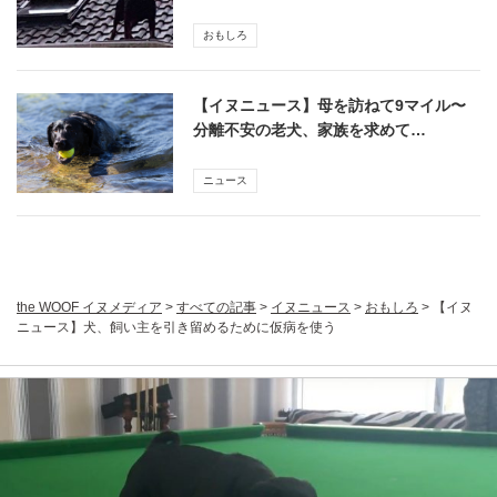
おもしろ
【イヌニュース】母を訪ねて9マイル〜
分離不安の老犬、家族を求めて…
ニュース
the WOOF イヌメディア
>
すべての記事
>
イヌニュース
>
おもしろ
>
【イヌ
ニュース】犬、飼い主を引き留めるために仮病を使う