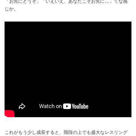
「お先にどうぞ」「いえいえ、あなたこそお先に…」てな感
じか。
これがもう少し成長すると、階段の上でも盛大なレスリング