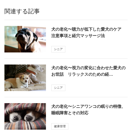
関連する記事
犬の老化〜聴力が低下した愛犬のケア
注意事項と経穴マッサージ法
シニア
犬の老化〜視力の変化に合わせた愛犬の
お世話 リラックスのための経…
シニア
犬の老化〜シニアワンコの眠りの特徴、
睡眠障害とその対応
健康管理