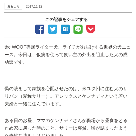
おもしろ
2017.11.12
この記事をシェアする
the WOOF専属ライター犬、ライチがお届けする世界の犬ニュ
ース。今日は、仮病を使って飼い主の外出を阻止した犬の成
功談です。
偽の咳をして家族を心配させたのは、米ユタ州に住む犬のサ
リバン（愛称サリー）。アレックスとケンナディという若い
夫婦と一緒に住んでいます。
ある日のお昼、ママのケンナディさんが職場から昼食をとる
ため家に戻った時のこと。サリーは突然、喉が詰まったよう
な奇妙な咳をしはじめました。