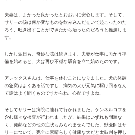
夫妻は、よかった良かったとおおいに安心します。そして、
サリーの咳は何か変なものを飲み込んだせいで起こったのだ
ろう、吐き出すことができたから治ったのだろうと推測しま
す。
しかし翌日も、奇妙な咳は続きます。夫妻が仕事に向かう準
備を始めると、犬は再び不穏な騒音を立て始めたのです。
アレックスさんは、仕事を休むことになりました。犬の体調
の急変はよくある話ですし、病気の犬が元気に駆け回るなん
て話はよく聞くものですからね。心配ですよね。
そしてサリーは病院に連れて行かれました。ケンネルコフを
含む様々な検査が行われましたが、結果はいずれも問題な
く、発熱などの他の症状もみられませんでした。獣医師はサ
リーについて、完全に素晴らしく健康な犬だと太鼓判を押し