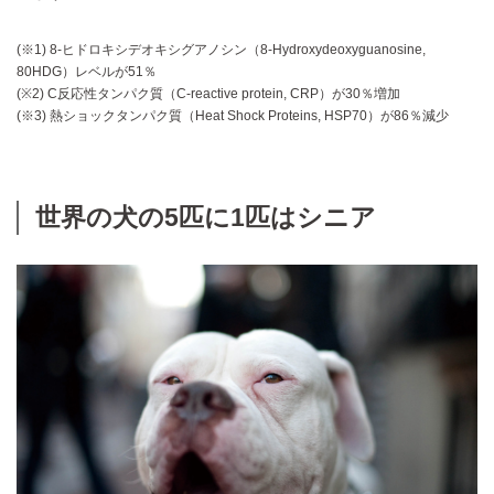
(※1) 8-ヒドロキシデオキシグアノシン（8-Hydroxydeoxyguanosine,
80HDG）レベルが51％
(※2) C反応性タンパク質（C-reactive protein, CRP）が30％増加
(※3) 熱ショックタンパク質（Heat Shock Proteins, HSP70）が86％減少
世界の犬の5匹に1匹はシニア