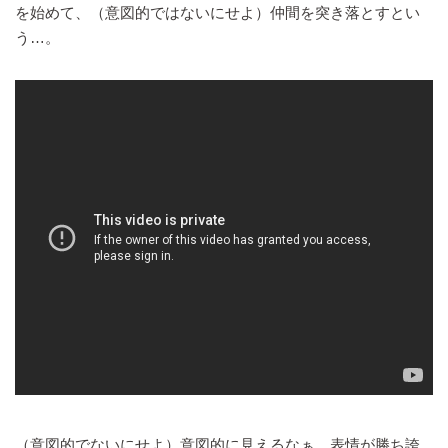
を始めて、（意図的ではないにせよ）仲間を突き落とすとい
う…。
（意図的でないにせよ）意図的に見えるなぁ。表情が勝ち誇