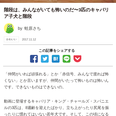
階段は、みんながいても怖いのだ〜3匹のキャバリ
ア子犬と階段
by
蛙原さち
かわいい
2017.11.12
この記事をシェアする
「仲間がいれば頑張れる」とか「赤信号、みんなで渡れば怖
くない」とか言いますが、仲間がいたって怖いものは怖いん
です。できないものはできないの。
動画に登場するキャバリア・キング・チャールズ・スパニエ
ルの3匹は、8週齢を迎えたばかり。立ち上がったり尻尾を振
ったりに慣れてはいない若年犬です。そして、この頃になる