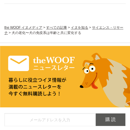
the WOOF イヌメディア
>
すべての記事
>
イヌを知る
>
サイエンス・リサー
チ
>
犬の老化〜犬の免疫系は年齢と共に変化する