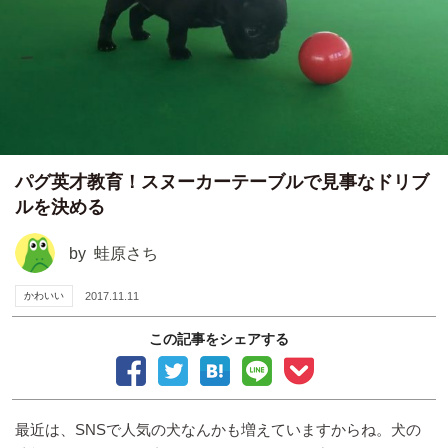
パグ英才教育！スヌーカーテーブルで見事なドリブ
ルを決める
by
蛙原さち
かわいい
2017.11.11
この記事をシェアする
最近は、SNSで人気の犬なんかも増えていますからね。犬の