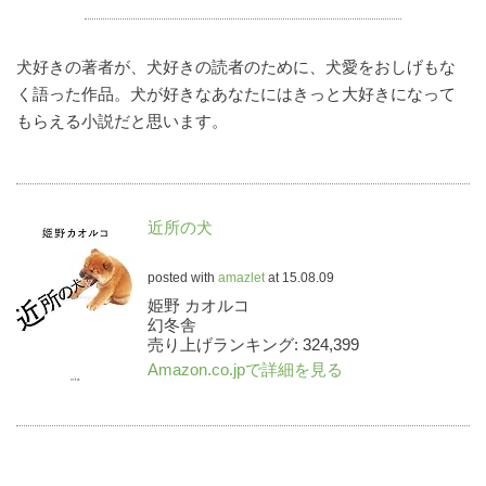
犬好きの著者が、犬好きの読者のために、犬愛をおしげもな
く語った作品。犬が好きなあなたにはきっと大好きになって
もらえる小説だと思います。
近所の犬
posted with
amazlet
at 15.08.09
姫野 カオルコ
幻冬舎
売り上げランキング: 324,399
Amazon.co.jpで詳細を見る