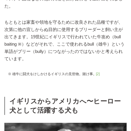
た。
もともとは家畜や領地を守るために改良された品種ですが、
次第に他の宜しからぬ目的に使用するブリーダーと飼い主が
出てきます。19世紀にイギリスで行われていた牛攻め（bull
baiting ※）などがそれで、ここで使われるbull（雄牛）という
単語がブリー（bully）につながったのではないかと考えられ
ています。
※ 雄牛に闘犬をけしかけるイギリスの見世物。賭け事。
[2]
イギリスからアメリカへ〜ヒーロー
犬として活躍する犬も