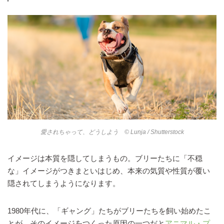
愛されちゃって、どうしよう © Lunja / Shutterstock
イメージは本質を隠してしまうもの。ブリーたちに「不穏
な」イメージがつきまといはじめ、本来の気質や性質が覆い
隠されてしまうようになります。
1980年代に、「ギャング」たちがブリーたちを飼い始めたこ
とが、そのイメージをつくった原因の一つだと
アニマル・プ