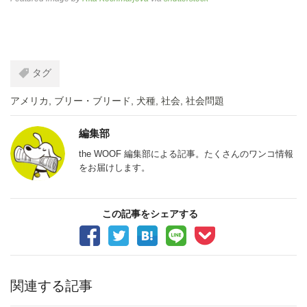
タグ
アメリカ
,
ブリー・ブリード
,
犬種
,
社会
,
社会問題
編集部
the WOOF 編集部による記事。たくさんのワンコ情報
をお届けします。
この記事をシェアする
関連する記事