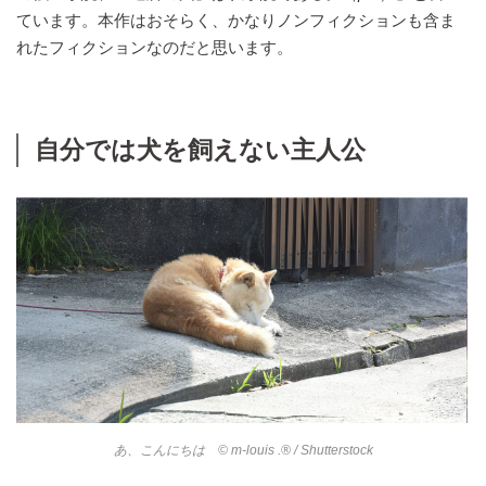
ています。本作はおそらく、かなりノンフィクションも含ま
れたフィクションなのだと思います。
自分では犬を飼えない主人公
あ、こんにちは © m-louis .® / Shutterstock