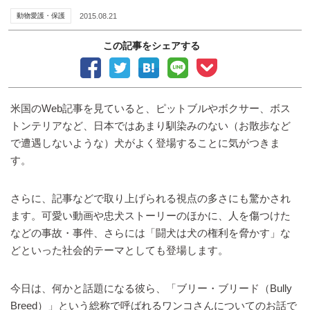
動物愛護・保護
2015.08.21
この記事をシェアする
米国のWeb記事を見ていると、ピットブルやボクサー、ボス
トンテリアなど、日本ではあまり馴染みのない（お散歩など
で遭遇しないような）犬がよく登場することに気がつきま
す。
さらに、記事などで取り上げられる視点の多さにも驚かされ
ます。可愛い動画や忠犬ストーリーのほかに、人を傷つけた
などの事故・事件、さらには「闘犬は犬の権利を脅かす」な
どといった社会的テーマとしても登場します。
今日は、何かと話題になる彼ら、「ブリー・ブリード（Bully
Breed）」という総称で呼ばれるワンコさんについてのお話で