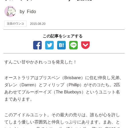
by
Fido
注目のワンコ
2015.08.20
この記事をシェアする
すんごい甘やかされっコを発見した！
オーストラリアはブリスベン（Brisbane）に住む仲良し兄弟、
ダレン（Darren）とフィリップ（Phillip）がそのコたち。2匹
あわせてブルーボーイズ（The Blueboys）というユニット名
まであります。
このアイドルユニット。その最大の売りは、誰もが心を許し
てしまう優しい雰囲気と仲良しっぷりにあります。まあ、と