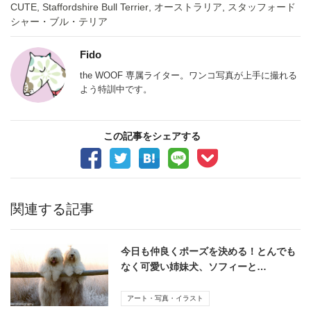
CUTE
,
Staffordshire Bull Terrier
,
オーストラリア
,
スタッフォード
シャー・ブル・テリア
Fido
the WOOF 専属ライター。ワンコ写真が上手に撮れる
よう特訓中です。
この記事をシェアする
関連する記事
今日も仲良くポーズを決める！とんでも
なく可愛い姉妹犬、ソフィーと…
アート・写真・イラスト