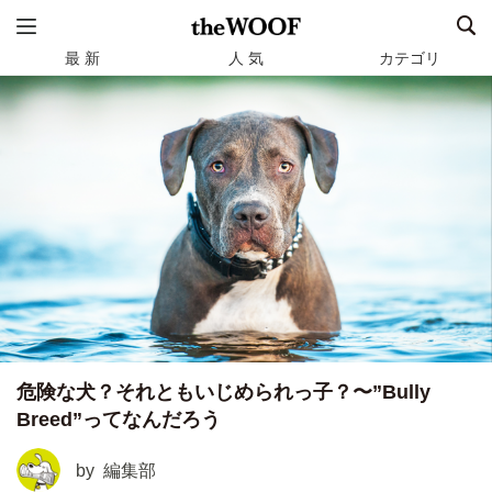
最 新
人 気
カテゴリ
危険な犬？それともいじめられっ子？〜”Bully
Breed”ってなんだろう
by
編集部