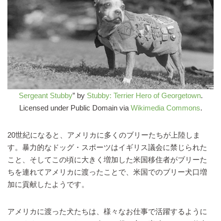
Sergeant Stubby
” by
Stubby: Terrier Hero of Georgetown
.
Licensed under Public Domain via
Wikimedia Commons
.
20世紀になると、アメリカに多くのブリーたちが上陸しま
す。暴力的なドッグ・スポーツはイギリス議会に禁じられた
こと、そしてこの頃に大きく増加した米国移住者がブリーた
ちを連れてアメリカに渡ったことで、米国でのブリー犬口増
加に貢献したようです。
アメリカに渡った犬たちは、様々なお仕事で活躍するように