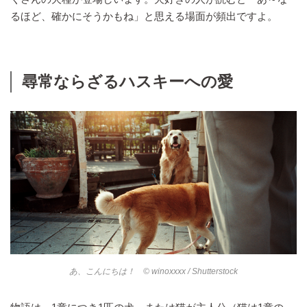
るほど、確かにそうかもね」と思える場面が頻出ですよ。
尋常ならざるハスキーへの愛
あ、こんにちは！ © winoxxxx / Shutterstock