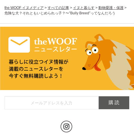
the WOOF イヌメディア
>
すべての記事
>
イヌと暮らす
>
動物愛護・保護
>
危険な犬？それともいじめられっ子？〜”Bully Breed”ってなんだろう