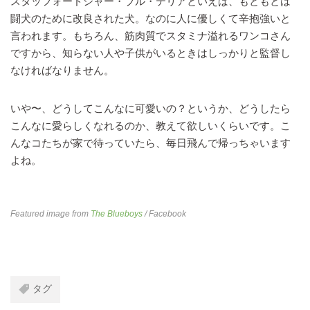
スタッフォードシャー・ブル・テリアといえば、もともとは
闘犬のために改良された犬。なのに人に優しくて辛抱強いと
言われます。もちろん、筋肉質でスタミナ溢れるワンコさん
ですから、知らない人や子供がいるときはしっかりと監督し
なければなりません。
いや〜、どうしてこんなに可愛いの？というか、どうしたら
こんなに愛らしくなれるのか、教えて欲しいくらいです。こ
んなコたちが家で待っていたら、毎日飛んで帰っちゃいます
よね。
Featured image from
The Blueboys
/ Facebook
タグ