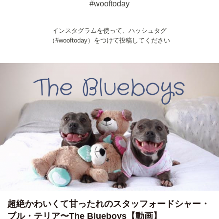
#wooftoday
インスタグラムを使って、ハッシュタグ
（#wooftoday）をつけて投稿してください
超絶かわいくて甘ったれのスタッフォードシャー・
ブル・テリア〜The Blueboys【動画】