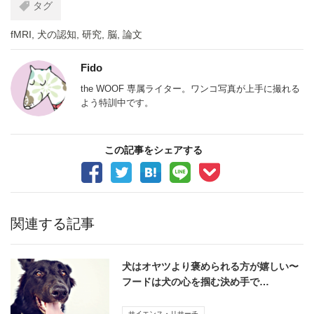
タグ
fMRI
,
犬の認知
,
研究
,
脳
,
論文
Fido
the WOOF 専属ライター。ワンコ写真が上手に撮れる
よう特訓中です。
この記事をシェアする
関連する記事
犬はオヤツより褒められる方が嬉しい〜
フードは犬の心を掴む決め手で…
サイエンス・リサーチ