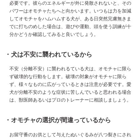
必要です。彼らのエネルギーが外に発散されないと、その
パワーはオモチャたちへと向かいます。いつもは力を加減
してオモチャをハムハムする犬が、ある日突然完膚無きま
でに打ちのめした場合は、遊びや運動、頭を使う訓練が十
分かどうか確認してみると良いでしょう。
・犬は不安に襲われているから
不安（分離不安）に襲われるている犬は、オモチャに限ら
ず破壊的な行動をします。破壊の対象がオモチャに限ら
ず、様々なものに広がっているときは注意が必要です。愛
犬が分離不安のような症状に苦しんでいると思われる場合
は、獣医師あるいはプロのトレーナーに相談しましょう。
・オモチャの選択が間違っているから
お留守番のお供として与えたぬいぐるみが八つ裂きにされ