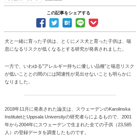
この記事をシェアする
犬と一緒に育った子供は、とくにメス犬と育った子供は、喘
息になるリスクが低くなるとする研究が発表されました。
一方で、いわゆる”アレルギー持ちに優しい品種”と喘息リスク
が低いこととの間のには関連性が見出せないことも明らかに
なりました。
2018年11月に発表された論文は、スウェーデンのKarolinska
InstitutetとUppsala Universityの研究者らによるもので、2001
年から2004年にスウェーデンで生まれた全ての子供（23,585
人）の登録データを調査したものです。