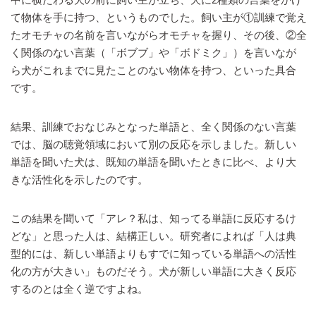
て物体を手に持つ、というものでした。飼い主が①訓練で覚え
たオモチャの名前を言いながらオモチャを握り、その後、②全
く関係のない言葉（「ボブブ」や「ボドミク」）を言いなが
ら犬がこれまでに見たことのない物体を持つ、といった具合
です。
結果、訓練でおなじみとなった単語と、全く関係のない言葉
では、脳の聴覚領域において別の反応を示しました。新しい
単語を聞いた犬は、既知の単語を聞いたときに比べ、より大
きな活性化を示したのです。
この結果を聞いて「アレ？私は、知ってる単語に反応するけ
どな」と思った人は、結構正しい。研究者によれば「人は典
型的には、新しい単語よりもすでに知っている単語への活性
化の方が大きい」ものだそう。犬が新しい単語に大きく反応
するのとは全く逆ですよね。