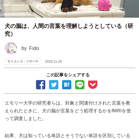
犬の脳は、人間の言葉を理解しようとしている（研
究）
by
Fido
サイエンス・リサーチ
2018.11.24
この記事をシェアする
エモリー大学の研究者らは、対象と関連付けされた言葉を教
えられたときに、犬の脳が言葉をどう処理するかをfMRIを使
って調査しました。
結果、犬は知っている単語とそうでない単語を区別している