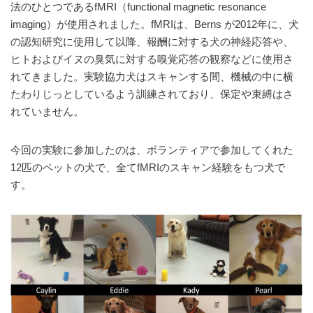
法のひとつであるfMRI（functional magnetic resonance
imaging）が使用されました。fMRIは、Berns が2012年に、犬
の認知研究に使用して以降、報酬に対する犬の神経応答や、
ヒトおよびイヌの臭気に対する嗅覚応答の観察などに使用さ
れてきました。実験協力犬はスキャンする間、機械の中に横
たわりじっとしているよう訓練されており、保定や束縛はさ
れていません。
今回の実験に参加したのは、ボランティアで参加してくれた
12匹のペットの犬で、全てfMRIのスキャン経験をもつ犬で
す。