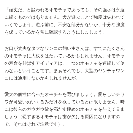
「頑丈だ」と謳われるオモチャであっても、その強さは永遠
に続くものではありません。犬が遊ぶことで強度は失われて
いくでしょう。遊ぶ前に、不安な部分がないか、十分な強度
を保っているかを常に確認するようにしましょう。
お口が丈夫なタフなワンコの飼い主さんは、すでにたくさん
のオモチャに大枚をはたいているかもしれません。オモチャ
の寿命を伸ばすアイディアは、一つのオモチャを連続して使
わないということです。まぁそれでも、大型のヤンチャワン
コには通用しないかもしれませんが。
愛犬の個性に合ったオモチャを選びましょう。愛らしいチワ
ワが可愛いぬいぐるみだけを欲しているとは限りません。時
には彼らのガウガウ欲を満たす硬めのオモチャを与えて見ま
しょう（硬すぎるオモチャは歯が欠ける原因になりますの
で、それはそれで注意です）。