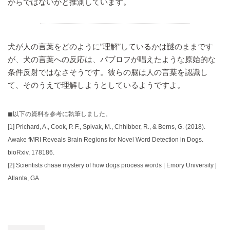
からではないかと推測しています。
犬が人の言葉をどのように”理解”しているかは謎のままです
が、犬の言葉への反応は、パブロフが唱えたような原始的な
条件反射ではなさそうです。彼らの脳は人の言葉を認識し
て、そのうえで理解しようとしているようですよ。
◼︎以下の資料を参考に執筆しました。
[1]
Prichard, A., Cook, P. F., Spivak, M., Chhibber, R., & Berns, G. (2018).
Awake fMRI Reveals Brain Regions for Novel Word Detection in Dogs.
bioRxiv, 178186.
[2]
Scientists chase mystery of how dogs process words | Emory University |
Atlanta, GA