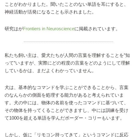
ことがわかりました。聞いたことのない単語を耳にすると、
神経活動が活発になることも示されました。
研究はが
Frontiers in Neuroscience
に掲載されています。
私たち飼い主は、愛犬たちが人間の言葉を理解することを”知
って”いますが、実際にどの程度の言葉をどのようにして理解
しているかは、まだよくわかっていません。
犬は、基本的なコマンドを学ぶことができることから、言葉
のなんらかの側面を処理する能力があると考えられていま
す。犬の中には、物体の名前を使ったコマンドに基づいて、
その物体を持ってくることができますし、中には訓練を受け
て1000を超える単語を学んだボーダー・コリーもいます。
しかし、仮に「リモコン持ってきて」というコマンドに反応