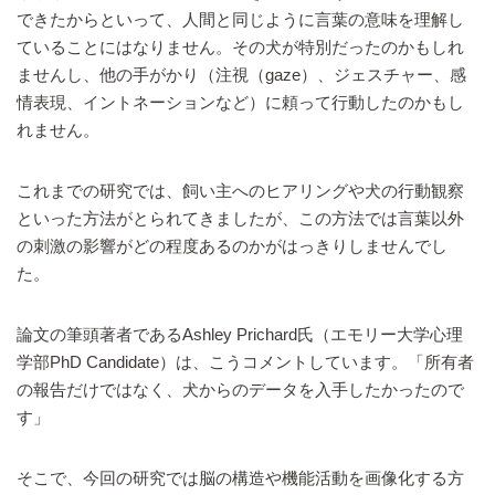
できたからといって、人間と同じように言葉の意味を理解し
ていることにはなりません。その犬が特別だったのかもしれ
ませんし、他の手がかり（注視（gaze）、ジェスチャー、感
情表現、イントネーションなど）に頼って行動したのかもし
れません。
これまでの研究では、飼い主へのヒアリングや犬の行動観察
といった方法がとられてきましたが、この方法では言葉以外
の刺激の影響がどの程度あるのかがはっきりしませんでし
た。
論文の筆頭著者であるAshley Prichard氏（エモリー大学心理
学部PhD Candidate）は、こうコメントしています。「所有者
の報告だけではなく、犬からのデータを入手したかったので
す」
そこで、今回の研究では脳の構造や機能活動を画像化する方