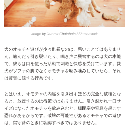
image by
Jaromir Chalabala
/ Shutterstock
犬のオモチャ遊びが少々乱暴なのは、悪いことではありませ
ん。噛んだり引き裂いたり、鳴き声に興奮するのは犬の本能
で、彼らは口を使った活動で刺激と快感を受けています。愛
犬がソファの脚でなくオモチャを噛み噛みしていたら、それ
は賞賛に値する行為です。
とはいえ、オモチャの内臓を引き出すほどの完全な破壊とな
ると、放置するのは得策ではありません。引き裂かれ一口サ
イズになったオモチャを飲み込むと、腸閉塞や窒息を起こす
恐れがあるからです。破壊の可能性があるオモチャでの遊び
は、留守番のときに容認すべきではありません。