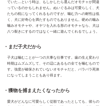
ていた…という時は、もしかしたら選んだオモチャが間違
っているのかもしれません。ぬいぐるみは可愛らしく、犬
たちの枕になってくれるものですが、噛む力への耐性は低
く、犬に好奇心を満たすものでもありません。硬めの噛み
噛みオモチャや、オヤツを入れる形のオモチャなら、犬は
八つ裂きにするのではなく一緒に遊んでくれるでしょう。
・まだ子犬だから
子犬は噛むことが一つの大事な仕事です。歯の生え変わり
時期はムズムズして、その辺にあるもの全てを噛むもので
す。強度が確保されていないオモチャだと、バラバラ死体
になってしまうこともあり得ます。
・獲物を捕まえたくなったから
愛犬がどんなに可愛らしく従順であったとしても、彼らの