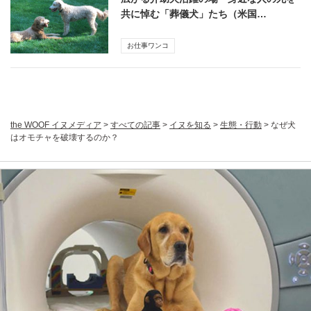
共に悼む「葬儀犬」たち（米国…
お仕事ワンコ
the WOOF イヌメディア
>
すべての記事
>
イヌを知る
>
生態・行動
>
なぜ犬
はオモチャを破壊するのか？