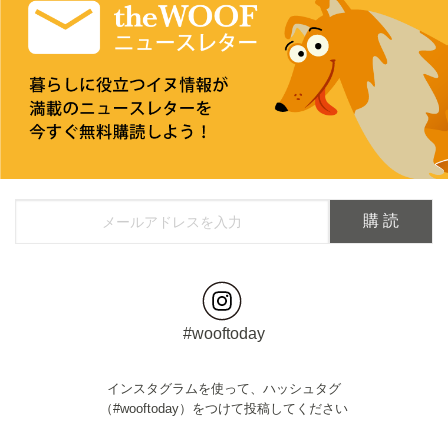
#wooftoday
インスタグラムを使って、ハッシュタグ
（#wooftoday）をつけて投稿してください