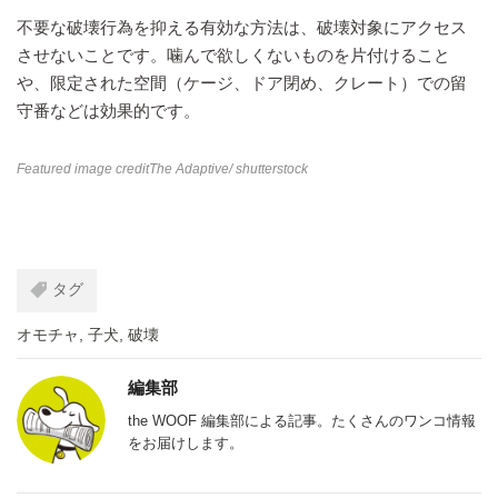
不要な破壊行為を抑える有効な方法は、破壊対象にアクセス
させないことです。噛んで欲しくないものを片付けること
や、限定された空間（ケージ、ドア閉め、クレート）での留
守番などは効果的です。
Featured image credit
The Adaptive
/ shutterstock
タグ
オモチャ
,
子犬
,
破壊
編集部
the WOOF 編集部による記事。たくさんのワンコ情報
をお届けします。