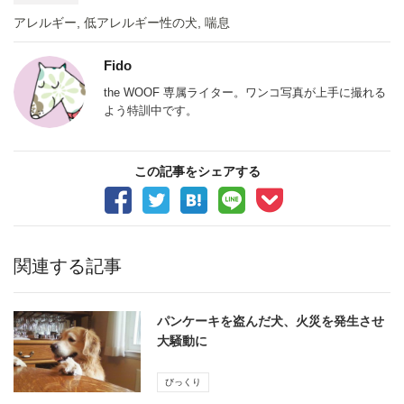
アレルギー
,
低アレルギー性の犬
,
喘息
Fido
the WOOF 専属ライター。ワンコ写真が上手に撮れる
よう特訓中です。
この記事をシェアする
関連する記事
パンケーキを盗んだ犬、火災を発生させ
大騒動に
びっくり