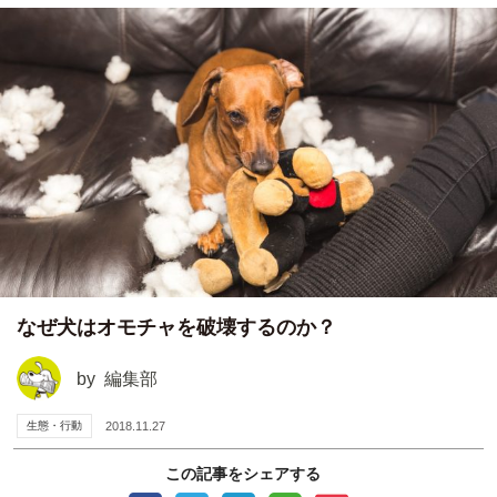
なぜ犬はオモチャを破壊するのか？
by
編集部
生態・行動
2018.11.27
この記事をシェアする