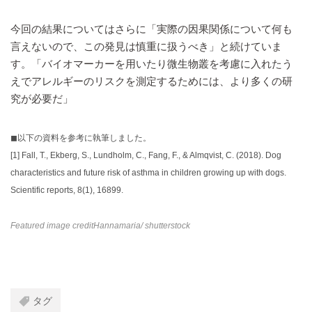
今回の結果についてはさらに「実際の因果関係について何も
言えないので、この発見は慎重に扱うべき」と続けていま
す。「バイオマーカーを用いたり微生物叢を考慮に入れたう
えでアレルギーのリスクを測定するためには、より多くの研
究が必要だ」
◼︎以下の資料を参考に執筆しました。
[1]
Fall, T., Ekberg, S., Lundholm, C., Fang, F., & Almqvist, C. (2018). Dog
characteristics and future risk of asthma in children growing up with dogs.
Scientific reports, 8(1), 16899.
Featured image credit
Hannamaria
/ shutterstock
タグ