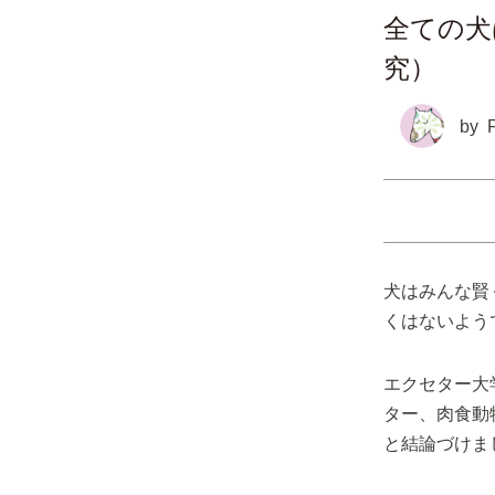
全ての犬
究）
by
犬はみんな賢
くはないよう
エクセター大
ター、肉食動
と結論づけま