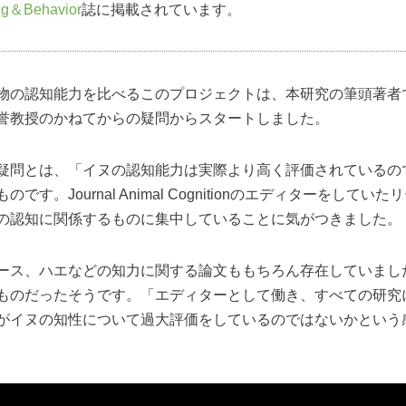
ng＆Behavior
誌に掲載されています。
物の認知能力を比べるこのプロジェクトは、本研究の筆頭著者
誉教授のかねてからの疑問からスタートしました。
疑問とは、「イヌの認知能力は実際より高く評価されているの
です。Journal Animal Cognitionのエディターをしてい
の認知に関係するものに集中していることに気がつきました。
ース、ハエなどの知力に関する論文ももちろん存在していまし
ものだったそうです。「エディターとして働き、すべての研究
がイヌの知性について過大評価をしているのではないかという