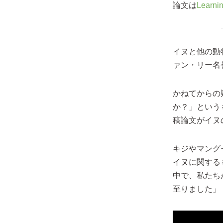
論文は
Learni
イヌと他の動
ァン・リー名
かねてからの
か？」というもの
稿論文がイヌ
キジやマング
イヌに関する
中で、私たち
至りました」