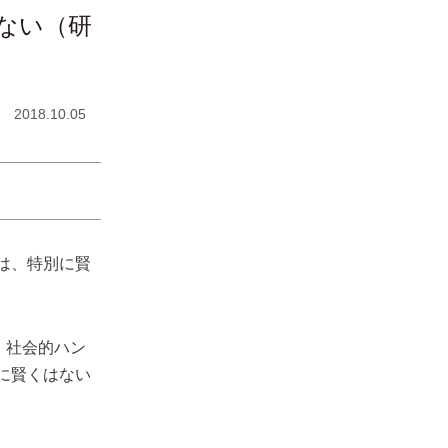
ない（研
2018.10.05
は、特別に賢
、社会的ハン
に賢くはない