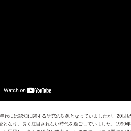
00年代には認知に関する研究の対象となっていましたが、20世
流となり、長く注目されない時代を過ごしていました。1990