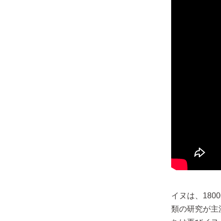
イヌは、18
類の研究が主