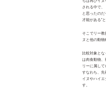
ちは再びイヌ
される中で、
と思ったのだ
才能がある”
そこでリー教
ヌと他の動物
比較対象とな
は肉食動物、
リーに属して
すなわち、先
イヌやハイエ
す。