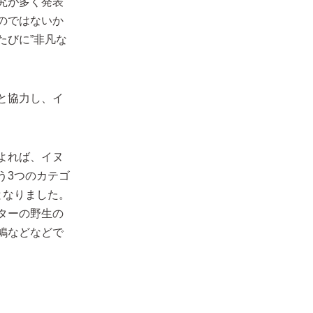
究が多く発表
のではないか
たびに”非凡な
と協力し、イ
よれば、イヌ
う3つのカテゴ
となりました。
ターの野生の
鳩などなどで