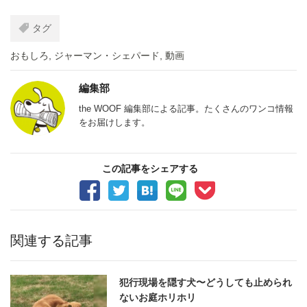
タグ
おもしろ
,
ジャーマン・シェパード
,
動画
編集部
the WOOF 編集部による記事。たくさんのワンコ情報
をお届けします。
この記事をシェアする
関連する記事
犯行現場を隠す犬〜どうしても止められ
ないお庭ホリホリ