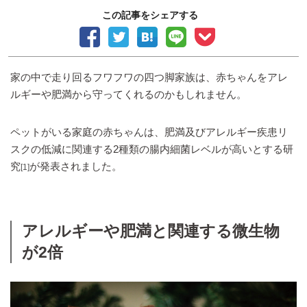
この記事をシェアする
家の中で走り回るフワフワの四つ脚家族は、赤ちゃんをアレ
ルギーや肥満から守ってくれるのかもしれません。
ペットがいる家庭の赤ちゃんは、肥満及びアレルギー疾患リ
スクの低減に関連する2種類の腸内細菌レベルが高いとする研
究
が発表されました。
[1]
アレルギーや肥満と関連する微生物
が2倍