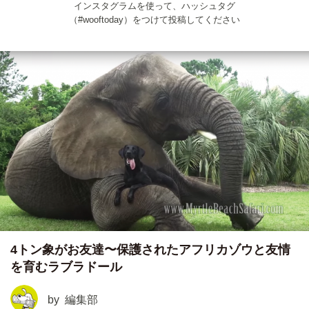
インスタグラムを使って、ハッシュタグ
（#wooftoday）をつけて投稿してください
4トン象がお友達〜保護されたアフリカゾウと友情
を育むラブラドール
by
編集部