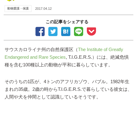
動物愛護・保護
2017.04.12
この記事をシェアする
サウスカロライナ州の自然保護区（
The Institute of Greatly
Endangered and Rare Species
, T.I.G.E.R.S.）には、絶滅危惧
種を含む100種以上の動物が平和に暮らしています。
そのうちの1匹が、4トンのアフリカゾウ、バブル。1982年生
まれの35歳。2歳の時からT.I.G.E.R.S.で暮らしている彼女は、
人間や犬を仲間として認識しているそうです。