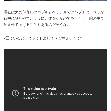
現在は大の仲良しのバブルとベラ。今ではバブルは、ベラが
背中に登りやすいようにと体をかがめてあげたり、腕の中で
休ませてあげることもあるのだそうな。
2匹でいると、とっても楽しそうで幸せそうです。