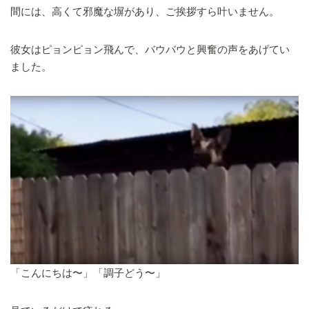
間には、高くて邪魔な塀があり、ご挨拶すら叶いません。
彼女はピョンピョン飛んで、バウバウと興奮の声をあげてい
ました。
「こんにちは〜」「調子どう〜」