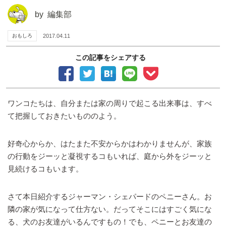
by
編集部
おもしろ
2017.04.11
この記事をシェアする
ワンコたちは、自分または家の周りで起こる出来事は、すべ
て把握しておきたいもののよう。
好奇心からか、はたまた不安からかはわかりませんが、家族
の行動をジーッと凝視するコもいれば、庭から外をジーッと
見続けるコもいます。
さて本日紹介するジャーマン・シェパードのペニーさん。お
隣の家が気になって仕方ない。だってそこにはすごく気にな
る、犬のお友達がいるんですもの！でも、ペニーとお友達の