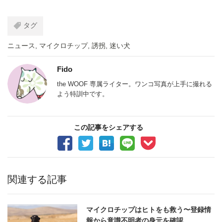
タグ
ニュース
,
マイクロチップ
,
誘拐
,
迷い犬
Fido
the WOOF 専属ライター。ワンコ写真が上手に撮れる
よう特訓中です。
この記事をシェアする
関連する記事
マイクロチップはヒトをも救う〜登録情
報から意識不明者の身元を確認