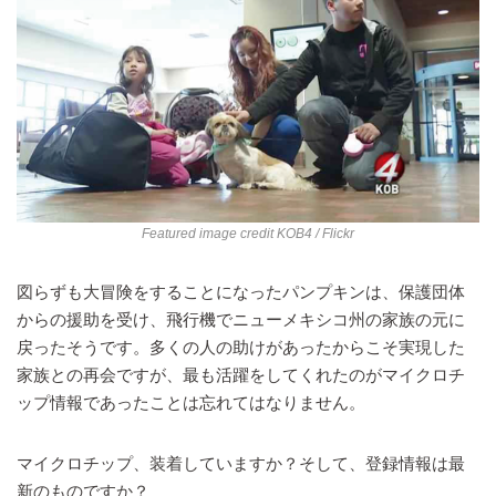
Featured image credit
KOB4
/ Flickr
図らずも大冒険をすることになったパンプキンは、保護団体
からの援助を受け、飛行機でニューメキシコ州の家族の元に
戻ったそうです。多くの人の助けがあったからこそ実現した
家族との再会ですが、最も活躍をしてくれたのがマイクロチ
ップ情報であったことは忘れてはなりません。
マイクロチップ、装着していますか？そして、登録情報は最
新のものですか？