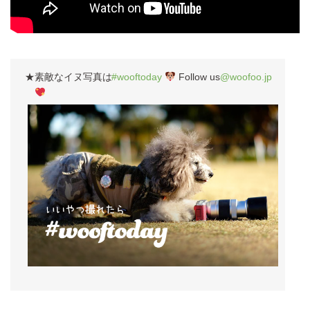
★素敵なイヌ写真は
#wooftoday
Follow us
@woofoo.jp