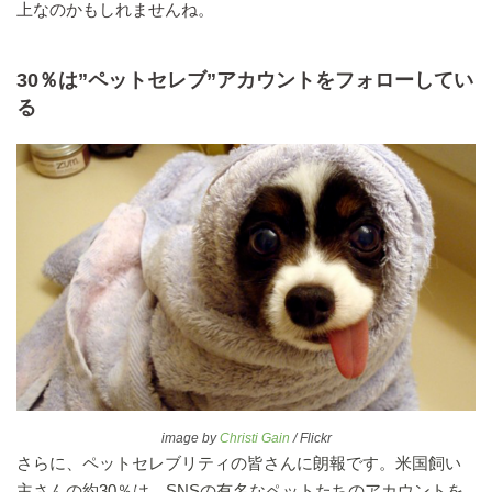
上なのかもしれませんね。
30％は”ペットセレブ”アカウントをフォローしてい
る
image by
Christi Gain
/ Flickr
さらに、ペットセレブリティの皆さんに朗報です。米国飼い
主さんの約30％は、SNSの有名なペットたちのアカウントを