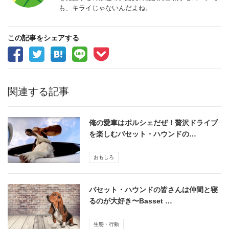
も、キライじゃないんだよね。
この記事をシェアする
関連する記事
俺の愛車はポルシェだぜ！贅沢ドライブ
を楽しむバセット・ハウンドの…
おもしろ
バセット・ハウンドの皆さんは仲間と寝
るのが大好き〜Basset …
生態・行動