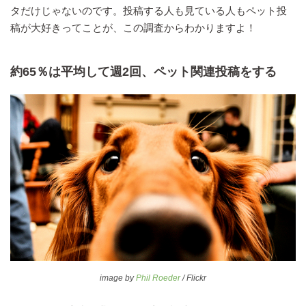
タだけじゃないのです。投稿する人も見ている人もペット投
稿が大好きってことが、この調査からわかりますよ！
約65％は平均して週2回、ペット関連投稿をする
image by
Phil Roeder
/ Flickr