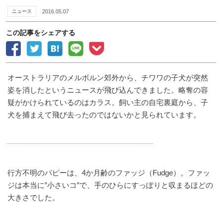
ニュース
2016.05.07
この記事をシェアする
オーストラリアのメルボルン郊外から、チワワの子犬が突然
姿を消したというニュースが飛び込んできました。略奪の容
疑がかけられているのはカラス。飼い主の自宅裏庭から、子
犬を捕まえて飛び去ったのではないかと見られています。
行方不明のパピーは、4か月齢のファッジ（Fudge）。ファッ
ジは本当に”小さいコ”で、手のひらにすっぽりと収まるほどの
大きさでした。