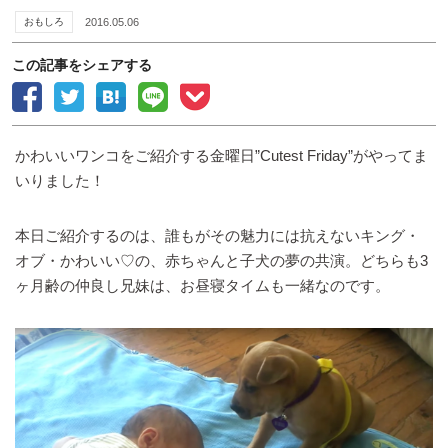
おもしろ
2016.05.06
この記事をシェアする
かわいいワンコをご紹介する金曜日”Cutest Friday”がやってま
いりました！
本日ご紹介するのは、誰もがその魅力には抗えないキング・
オブ・かわいい♡の、赤ちゃんと子犬の夢の共演。どちらも3
ヶ月齢の仲良し兄妹は、お昼寝タイムも一緒なのです。