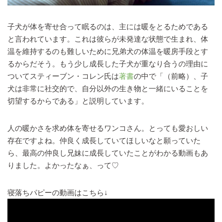
子犬が体を寄せ合って眠るのは、主には暖をとるためである
と言われています。これは彼らが未発達な状態で生まれ、体
温を維持するのも難しいために兄弟犬の体温を暖房手段とす
るからだそう。もう少し成長した子犬が重なり合うの理由に
ついてスティーブン・コレン氏は
著書
の中で「（前略）、子
犬は非常に社交的で、自分以外の生き物と一緒にいることを
切望するからである」と説明しています。
人の暖かさを求め体を寄せるワンコさん。とっても愛おしい
存在ですよね。仲良く成長していてほしいなと願っていた
ら、最高の仲良し兄妹に成長していたことがわかる動画もあ
りました。よかったなぁ、って♡
寝落ちパピーの動画はこちら↓