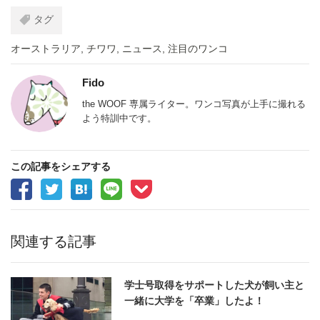
タグ
オーストラリア
,
チワワ
,
ニュース
,
注目のワンコ
Fido
the WOOF 専属ライター。ワンコ写真が上手に撮れる
よう特訓中です。
この記事をシェアする
関連する記事
学士号取得をサポートした犬が飼い主と
一緒に大学を「卒業」したよ！