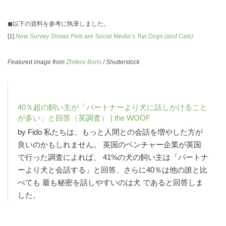
◼︎以下の資料を参考に執筆しました。
[1]
New Survey Shows Pets are Social Media’s Top Dogs (and Cats)
Featured image from
Zhitkov Boris
/ Shutterstock
40％超の飼い主が「パートナーより犬に話しかけること
が多い」と回答（英調査） | the WOOF
by Fido 私たちは、もっと人間との会話を増やした方が
良いのかもしれません。 英国のベンチャー企業が英国
で行った調査によれば、 41%の犬の飼い主は「パートナ
ーより犬と会話する」と回答、さらに40％は他の誰と比
べても 最も秘密を話しやすいのは犬 であると回答しま
した。