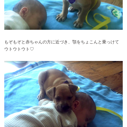
もぞもぞと赤ちゃんの方に近づき、顎をちょこんと乗っけて
ウトウトウト♡