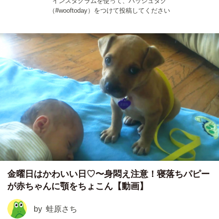
インスタグラムを使って、ハッシュタグ
（#wooftoday）をつけて投稿してください
金曜日はかわいい日♡〜身悶え注意！寝落ちパピー
が赤ちゃんに顎をちょこん【動画】
by
蛙原さち