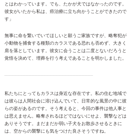
とはわかっています。でも、たかが犬ではなかったのです。
彼女がいたから私は、癌治療に立ち向かうことができたので
す」
無事に命を繋いでいてほしいと願うご家族ですが、略奪犯が
小動物を捕食する種類のカラスである恐れも否めず、大きく
肩を落としています。彼女に会うことは二度とないだろうと
覚悟を決めて、埋葬を行う考えであることを明かしました。
私たちにとってもカラスは身近な存在です。私の住む地域で
は彼らは人間社会に溶け込んでいて、日常的な風景の中に彼
らの姿があるのです。そう考えると、今回の事件は他人事と
は思えません。略奪されるほどではないにせよ、襲撃などは
ありそうです。まだまだか弱い子犬をお散歩させるときに
は、空からの襲撃にも気をつけた良さそうですね。