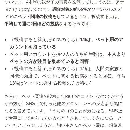
ついつい、4本脚の我が子の写真を投稿してしまうのは、アナ
タだけではないのです。
調査対象の約65%がソーシャルメデ
ィアにペット関連の投稿をしている
と回答。投稿する人は、
平均して週に2回ほどの投稿
をするそうです。
（投稿すると答えた65％のうち）
1/6は、ペット用のア
カウントを持っている
ペット用アカウントを持つ人のうち約半数は、
本人より
ペットの方が注目を集めていると回答
（投稿すると答えた65％のうち）1/3は、人間の家族と
同様の頻度で、ペットに関する投稿をすると回答。うち
13%は”ペットの関する投稿の方が多い”
さらに、ペット関連の投稿に”Like！”やコメントがつくかどう
かの方が、SNS上で行った他のアクションへの反応より気に
なると答えています。「うちのコのことが気になる。SNS上
で大事にしてもらっているかどうかも、すごくきになる」と
いったところでしょうか。飼い主さんのペット愛は、想像以