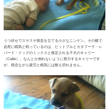
うつ伏せでスヤスヤ寝息を立てる小さなニンゲン。その横で
必死に眠気と戦っているのは、ピットブルとカタフーラ・レ
パード・ドッグのミックスと推定される子犬のキャリー
（Callie）。なんとか倒れないように努力するキャリーです
が、残念ながら疲労と眠気には耐え切れません。