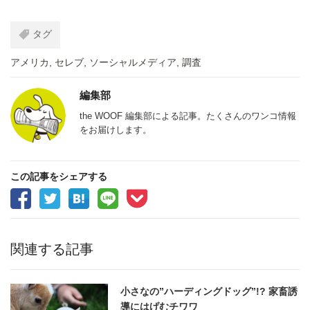
タグ
アメリカ
,
セレブ
,
ソーシャルメディア
,
調査
編集部
the WOOF 編集部による記事。たくさんのワンコ情報
をお届けします。
この記事をシェアする
関連する記事
小さなの”ハーディングドッグ”!? 家畜誘
導にはげむチワワ