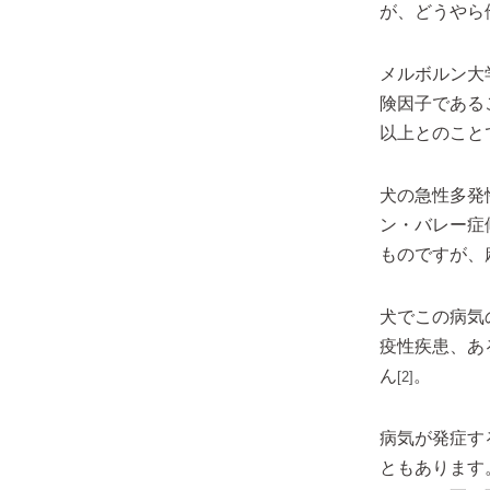
が、どうやら
メルボルン大
険因子である
以上とのこと
犬の急性多発性根神
ン・バレー症
ものですが、
犬でこの病気
疫性疾患、あ
ん
。
[2]
病気が発症す
ともあります