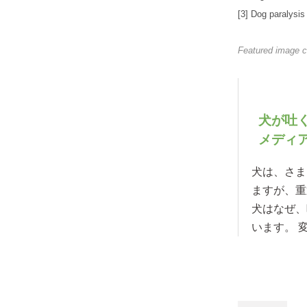
[3]
Dog paralysis 
Featured image c
犬が吐く
メディ
犬は、さま
ますが、重
犬はなぜ、
います。 変なも