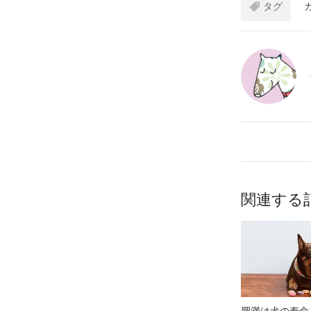
タグ
関連する
肥満は犬の寿命