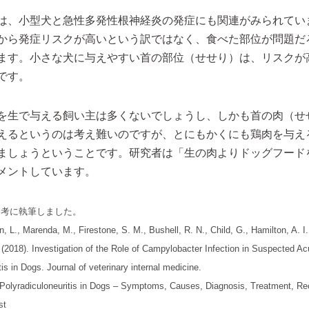
は、小型犬と急性多発性根神経炎の発症にも関連がみられてい
から発症リスクが高いという訳ではなく、食べた部位が問題だ
ます。小さな犬に与えやすい首の部位（せせり）は、リスクが
です。
を生で与える飼い主は多くないでしょうし、しかも首の肉（せ
えるというのは考え難いのですが、とにもかくにも鶏肉を与え
ましょうということです。研究者は「生の肉よりドッグフード
メントしています。
参考に執筆しました。
, L., Marenda, M., Firestone, S. M., Bushell, R. N., Child, G., Hamilton, A. I
 (2018). Investigation of the Role of Campylobacter Infection in Suspected Ac
tis in Dogs. Journal of veterinary internal medicine.
Polyradiculoneuritis in Dogs – Symptoms, Causes, Diagnosis, Treatment, Re
st