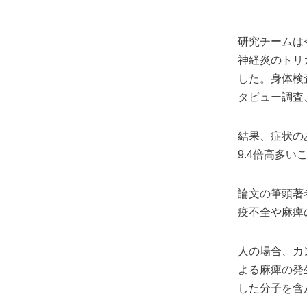
研究チームは
神経炎のトリ
した。身体検
タビュー調査
結果、症状の
9.4倍高多
論文の筆頭著者で
疫不全や麻痺
人の場合、カ
よる麻痺の発
した分子を含