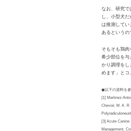
なお、研究で
し、小型犬だ
は推測してい
あるというの
そもそも鶏肉
希少部位を与
かり調理をし
めます」とコ
◼︎以下の資料を
[1]
Martinez‐Anton
Chevoir, M. A. R.
Polyradiculoneuri
[3]
Acute Canine 
Management, Co