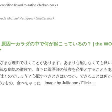
condition linked to eating chicken necks
redit
Michael Pettigrew
/ Shutterstock
原因〜カラダの中で何が起こっているの？ | the WO
ア
ざまな理由で吐くことがあります。あまり心配しなくても良い
篤な病気の徴候で、直ちに獣医師の診察を必要とすることもあ
吐くのでしょう？心配すべきときはいつか、できることは何か
の、食べちゃった image by Jullienne / Flickr …