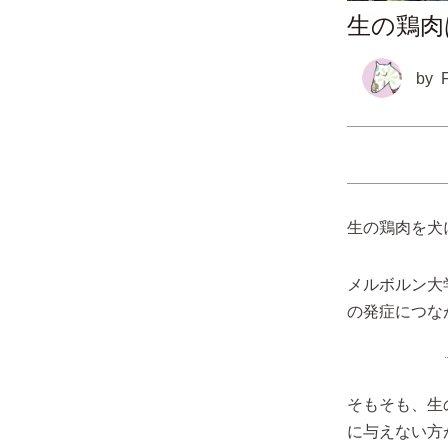
生の鶏肉
by
生の鶏肉を犬
メルボルン大
の発症につな
そもそも、生
に与えない方