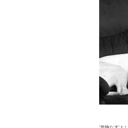
’危険な犬’