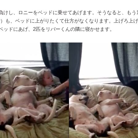
負けし、ロニーをベッドに乗せてあげます。そうなると、もう
cy）も、ベッドに上がりたくて仕方がなくなります。上げろ上
ベッドにあげ、2匹をリバーくんの隣に寝かせます。