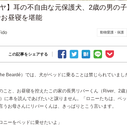
ヤ】耳の不自由な元保護犬、2歳の男の子
でお昼寝を堪能
Fido
動物愛護・保護
この記事をシェアする
he Beardé）では、犬がベッドに乗ることは禁じられていまし
のこと、お昼寝を控えたこの家の長男リバーくん（River、2
）に本を読んであげたいと譲りません。「ロニーたちは、ベッ
言うお母さんにリバーくんは、きっぱりとこう言います。
ロニーをベッドに乗せたいよ」