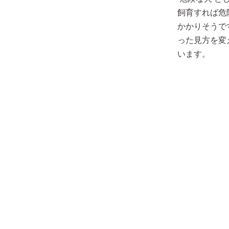
飼育すれば危
かかりそうで
った見方を変
います。