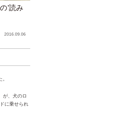
の’読み
2016.09.06
た。
歳）が、犬のロ
ドに乗せられ