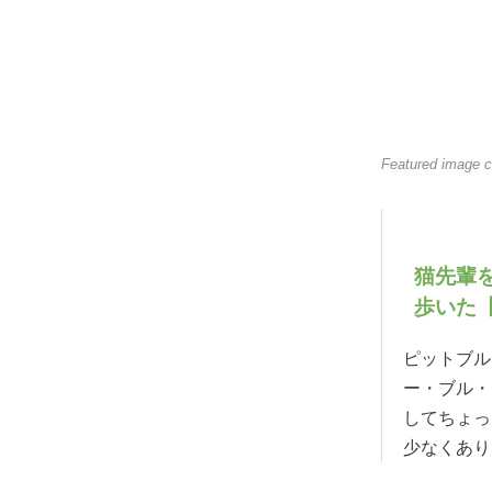
Featured image c
猫先輩
歩いた【動
ピットブル
ー・ブル・
してちょっ
少なくあり