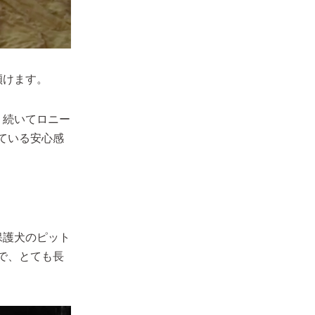
傾けます。
。続いてロニー
ている安心感
保護犬のピット
で、とても長