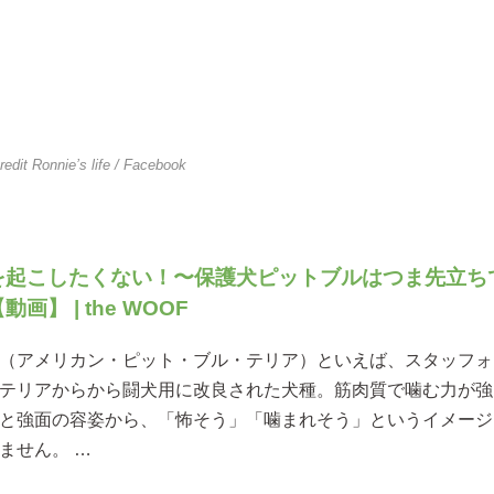
redit
Ronnie’s life
/ Facebook
を起こしたくない！〜保護犬ピットブルはつま先立ち
画】 | the WOOF
（アメリカン・ピット・ブル・テリア）といえば、スタッフォ
テリアからから闘犬用に改良された犬種。筋肉質で噛む力が強
と強面の容姿から、「怖そう」「噛まれそう」というイメージ
ません。 …