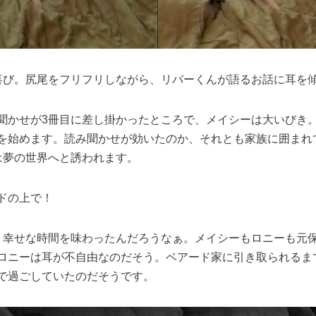
喜び。尻尾をフリフリしながら、リバーくんが語るお話に耳を
聞かせが3冊目に差し掛かったところで、メイシーは大いびき
を始めます。読み聞かせが効いたのか、それとも家族に囲まれ
は夢の世界へと誘われます。
ドの上で！
、幸せな時間を味わったんだろうなぁ。メイシーもロニーも元
ロニーは耳が不自由なのだそう。ベアード家に引き取られるま
で過ごしていたのだそうです。