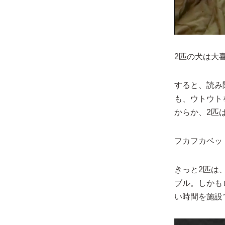
2匹の犬は大
すると、読み
も、ウトウト
からか、2匹
フカフカベッ
きっと2匹は
ブル。しかも
い時間を施設