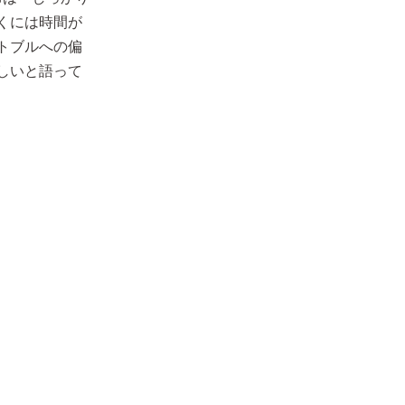
くには時間が
トブルへの偏
しいと語って