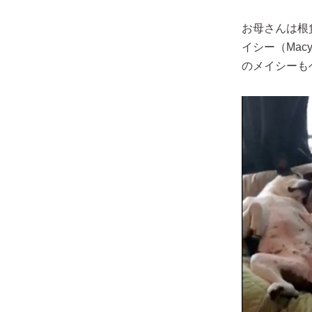
お母さんは根
イシー（Ma
のメイシーも