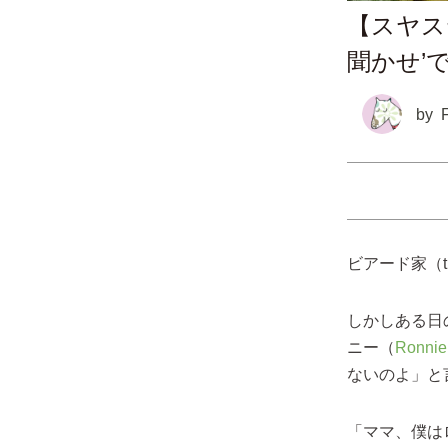
【スヤス
聞かせ’
by
ビアード家（t
しかしある日
ニー（
Ronnie
ないのよ」と
「ママ、僕は